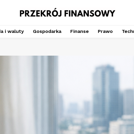
a i waluty
Gospodarka
Finanse
Prawo
Techn