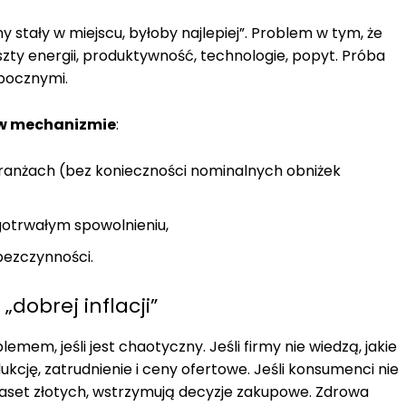
 stały w miejscu, byłoby najlepiej”. Problem w tym, że
szty energii, produktywność, technologie, popyt. Próba
ubocznymi.
w mechanizmie
:
branżach (bez konieczności nominalnych obniżek
gotrwałym spowolnieniu,
 bezczynności.
dobrej inflacji”
m, jeśli jest chaotyczny. Jeśli firmy nie wiedzą, jakie
kcję, zatrudnienie i ceny ofertowe. Jeśli konsumenci nie
lkaset złotych, wstrzymują decyzje zakupowe. Zdrowa