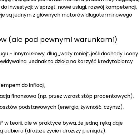
o inwestycji: w sprzęt, nowe usługi, rozwój kompetencji,
tycje są jednym z głównych motorów długoterminowego
ików (ale pod pewnymi warunkami)
 – innymi słowy: dług „waży mniej”, jeśli dochody i ceny
zewidywalna. Jednak to działa na korzyść kredytobiorcy
empem do inflacji,
ytuacja finansowa (np. przez wzrost stóp procentowych),
kosztów podstawowych (energia, żywność, czynsz).
” w teorii, ale w praktyce bywa, że jedną ręką daje
 odbiera (droższe życie i droższy pieniądz).