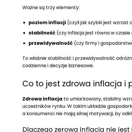
Ważne są trzy elementy:
poziom inflacji
(czyli jak szybki jest wzrost 
stabilność
(czy inflacja jest równa w czasie 
przewidywalność
(czy firmy i gospodarstw
To właśnie stabilność i przewidywalność odróżnia
codzienne i decyzje biznesowe.
Co to jest zdrowa inflacja i
Zdrowa inflacja
to umiarkowany, stabilny wzros
uczestników rynku. W takim układzie gospodark
a konsumenci nie mają silnej motywacji, by od
Dlaczego zerowa inflacja nie jes