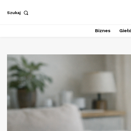
Szukaj
Biznes
Giełd