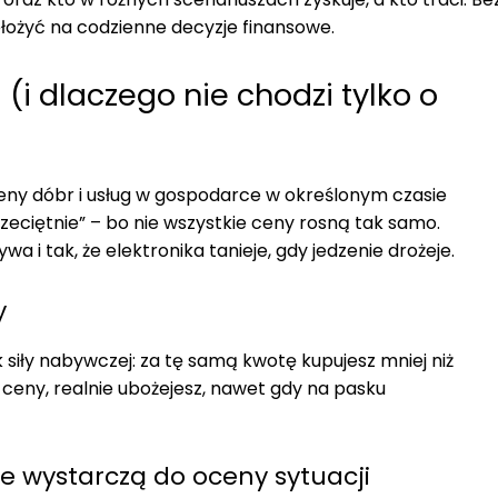
zełożyć na codzienne decyzje finansowe.
 (i dlaczego nie chodzi tylko o
eny dóbr i usług w gospodarce w określonym czasie
rzeciętnie” – bo nie wszystkie ceny rosną tak samo.
a i tak, że elektronika tanieje, gdy jedzenie drożeje.
y
k siły nabywczej: za tę samą kwotę kupujesz mniej niż
ż ceny, realnie ubożejesz, nawet gdy na pasku
e wystarczą do oceny sytuacji