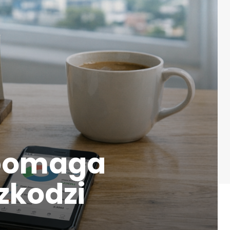
 pomaga
zkodzi