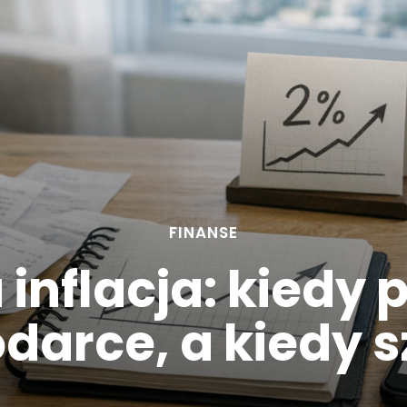
FINANSE
 inflacja: kiedy
darce, a kiedy s