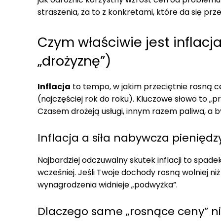
straszenia, za to z konkretami, które da się pr
Czym właściwie jest inflacja
„drożyznę”)
Inflacja
to tempo, w jakim przeciętnie rosną c
(najczęściej rok do roku). Kluczowe słowo to „p
Czasem drożeją usługi, innym razem paliwa, a byw
Inflacja a siła nabywcza pieniędz
Najbardziej odczuwalny skutek inflacji to spade
wcześniej. Jeśli Twoje dochody rosną wolniej ni
wynagrodzenia widnieje „podwyżka”.
Dlaczego same „rosnące ceny” ni