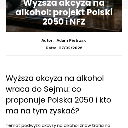
Wyższa akcyza na
alkohol: projekt Polski
2050 i NFZ
Autor:
Adam Pietrzak
27/02/2026
Data:
Wyższa akcyza na alkohol
wraca do Sejmu: co
proponuje Polska 2050 i kto
ma na tym zyskać?
Temat podwyżki akcyzy na alkohol znów trafia na