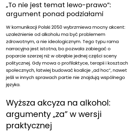
„To nie jest temat lewo-prawo”:
argument ponad podziałami
W komunikacji Polski 2050 wybrzmiewa mocny akcent:
uzależnienie od alkoholu ma być problemem
zdrowotnym, a nie ideologicznym. Tego typu rama
narracyjna jest istotna, bo pozwala zabiegać o
poparcie szerzej niż w obrębie jednej części sceny
politycznej. Gdy mowa o profilaktyce, terapii i kosztach
społecznych, łatwiej budować koalicje „ad hoc”, nawet
jeśli w innych sprawach partie nie znajdują wspólnego
języka.
Wyższa akcyza na alkohol:
argumenty „za” w wersji
praktycznej