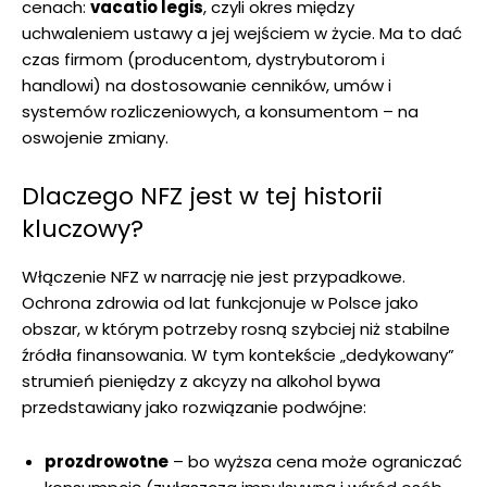
cenach:
vacatio legis
, czyli okres między
uchwaleniem ustawy a jej wejściem w życie. Ma to dać
czas firmom (producentom, dystrybutorom i
handlowi) na dostosowanie cenników, umów i
systemów rozliczeniowych, a konsumentom – na
oswojenie zmiany.
Dlaczego NFZ jest w tej historii
kluczowy?
Włączenie NFZ w narrację nie jest przypadkowe.
Ochrona zdrowia od lat funkcjonuje w Polsce jako
obszar, w którym potrzeby rosną szybciej niż stabilne
źródła finansowania. W tym kontekście „dedykowany”
strumień pieniędzy z akcyzy na alkohol bywa
przedstawiany jako rozwiązanie podwójne:
prozdrowotne
– bo wyższa cena może ograniczać