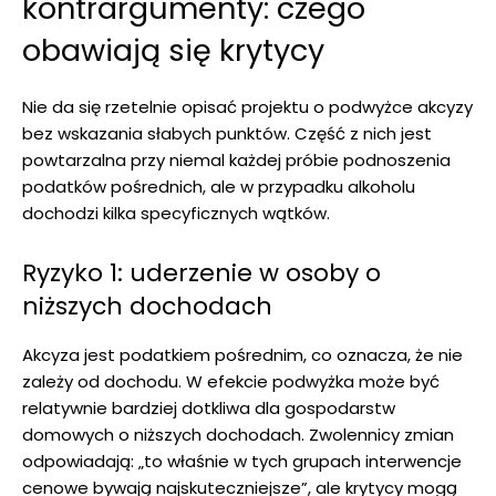
kontrargumenty: czego
obawiają się krytycy
Nie da się rzetelnie opisać projektu o podwyżce akcyzy
bez wskazania słabych punktów. Część z nich jest
powtarzalna przy niemal każdej próbie podnoszenia
podatków pośrednich, ale w przypadku alkoholu
dochodzi kilka specyficznych wątków.
Ryzyko 1: uderzenie w osoby o
niższych dochodach
Akcyza jest podatkiem pośrednim, co oznacza, że nie
zależy od dochodu. W efekcie podwyżka może być
relatywnie bardziej dotkliwa dla gospodarstw
domowych o niższych dochodach. Zwolennicy zmian
odpowiadają: „to właśnie w tych grupach interwencje
cenowe bywają najskuteczniejsze”, ale krytycy mogą