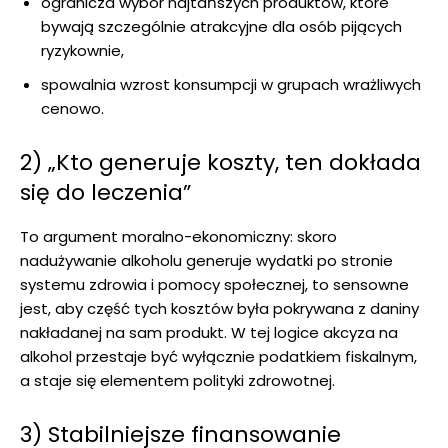
ogranicza wybór najtańszych produktów, które
bywają szczególnie atrakcyjne dla osób pijących
ryzykownie,
spowalnia wzrost konsumpcji w grupach wrażliwych
cenowo.
2) „Kto generuje koszty, ten dokłada
się do leczenia”
To argument moralno-ekonomiczny: skoro
nadużywanie alkoholu generuje wydatki po stronie
systemu zdrowia i pomocy społecznej, to sensowne
jest, aby część tych kosztów była pokrywana z daniny
nakładanej na sam produkt. W tej logice akcyza na
alkohol przestaje być wyłącznie podatkiem fiskalnym,
a staje się elementem polityki zdrowotnej.
3) Stabilniejsze finansowanie