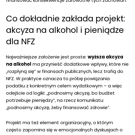
finansować konsekwencje zdrowotne tych zachowań.
Co dokładnie zakłada projekt:
akcyza na alkohol i pieniądze
dla NFZ
Najważniejsze założenie jest proste:
wyższa akcyza
na alkohol
ma przynieść dodatkowe wpływy, które nie
„rozpłyną się” w finansach publicznych, lecz trafią do
NFZ. W praktyce oznacza to próbę powiązania
podatku z konkretnym celem wydatkowym – a więc
odejście od logiki: „podnosimy akcyzę, bo budżet
potrzebuje pieniędzy”, na rzecz komunikatu:
„podnosimy akcyzę, żeby finansować zdrowie”.
Projekt ma też element organizacyjny, o którym
często zapomina się w emocjonalnych dyskusjach o