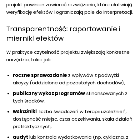
projekt powinien zawierać rozwiązania, które ułatwiają
weryfikację efektów i ograniczają pole do interpretacji.
Transparentność: raportowanie i
mierniki efektów
W praktyce czytelność projektu zwiększają konkretne
narzędzia, takie jak:
roczne sprawozdanie
z wpływów z podwyżki
akcyzy (oddzielone od pozostałych dochodów),
publiczny wykaz programów
sfinansowanych z
tych środków,
wskaźniki
: liczba świadczeń w terapii uzależnień,
dostępność miejsc, czas oczekiwania, skala działań
profilaktycznych,
audyt
lub kontrola wydatkowania (np. cykliczna, z