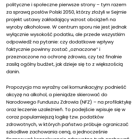
polityczne i społeczne pierwsze strony – tym razem
za sprawą posłów Polski 2050, którzy złożyli w Sejmie
projekt ustawy zakładający wzrost obciążeń na
wyroby alkoholowe. W centrum sporu nie jest jednak
wyłącznie wysokość podatku, ale przede wszystkim
odpowiedź na pytanie: czy dodatkowe wpływy
faktycznie powinny zostać „oznaczone” i
przeznaczone na ochronę zdrowia, czy też finalnie
zasilą ogólny budżet, jak dzieje się to z większością
danin.
Propozycja ma wyraźny cel komunikacyjny: podnieść
akcyzę na alkohol, a pieniądze skierować do
Narodowego Funduszu Zdrowia (NFZ) – na profilaktykę
oraz leczenie uzależnień. To podejście wpisuje się w
coraz popularniejszą logikę tzw. podatków
zdrowotnych, w których państwo próbuje ograniczać
szkodliwe zachowania ceną, a jednocześnie