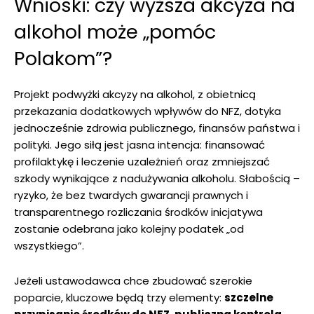
Wnioski: czy wyższa akcyza na
alkohol może „pomóc
Polakom”?
Projekt podwyżki akcyzy na alkohol, z obietnicą
przekazania dodatkowych wpływów do NFZ, dotyka
jednocześnie zdrowia publicznego, finansów państwa i
polityki. Jego siłą jest jasna intencja: finansować
profilaktykę i leczenie uzależnień oraz zmniejszać
szkody wynikające z nadużywania alkoholu. Słabością –
ryzyko, że bez twardych gwarancji prawnych i
transparentnego rozliczania środków inicjatywa
zostanie odebrana jako kolejny podatek „od
wszystkiego”.
Jeżeli ustawodawca chce zbudować szerokie
poparcie, kluczowe będą trzy elementy:
szczelne