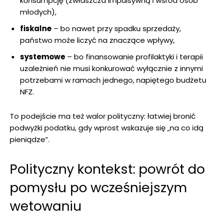
konsumpcję (zwłaszcza impulsywną i wśród osób
młodych),
fiskalne
– bo nawet przy spadku sprzedaży,
państwo może liczyć na znaczące wpływy,
systemowe
– bo finansowanie profilaktyki i terapii
uzależnień nie musi konkurować wyłącznie z innymi
potrzebami w ramach jednego, napiętego budżetu
NFZ.
To podejście ma też walor polityczny: łatwiej bronić
podwyżki podatku, gdy wprost wskazuje się „na co idą
pieniądze”.
Polityczny kontekst: powrót do
pomysłu po wcześniejszym
wetowaniu