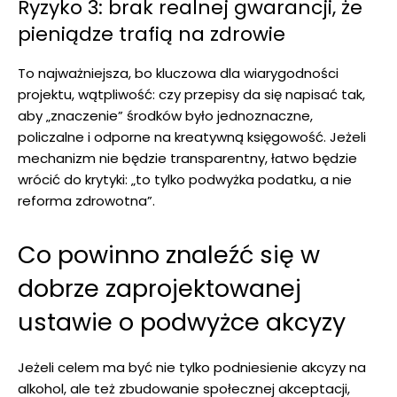
Ryzyko 3: brak realnej gwarancji, że
pieniądze trafią na zdrowie
To najważniejsza, bo kluczowa dla wiarygodności
projektu, wątpliwość: czy przepisy da się napisać tak,
aby „znaczenie” środków było jednoznaczne,
policzalne i odporne na kreatywną księgowość. Jeżeli
mechanizm nie będzie transparentny, łatwo będzie
wrócić do krytyki: „to tylko podwyżka podatku, a nie
reforma zdrowotna”.
Co powinno znaleźć się w
dobrze zaprojektowanej
ustawie o podwyżce akcyzy
Jeżeli celem ma być nie tylko podniesienie akcyzy na
alkohol, ale też zbudowanie społecznej akceptacji,