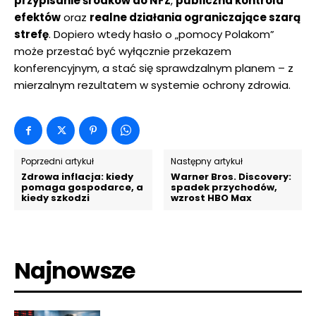
przypisanie środków do NFZ
,
publiczna kontrola
efektów
oraz
realne działania ograniczające szarą
strefę
. Dopiero wtedy hasło o „pomocy Polakom”
może przestać być wyłącznie przekazem
konferencyjnym, a stać się sprawdzalnym planem – z
mierzalnym rezultatem w systemie ochrony zdrowia.
Poprzedni artykuł
Następny artykuł
Zdrowa inflacja: kiedy
Warner Bros. Discovery:
pomaga gospodarce, a
spadek przychodów,
kiedy szkodzi
wzrost HBO Max
Najnowsze