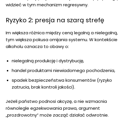
widzieć w tym mechanizm regresywny.
Ryzyko 2: presja na szarą strefę
Im większa różnica między ceną legalną a nielegalną,
tym większa pokusa omijania systemu. W kontekście
alkoholu oznacza to obawy o:
nielegalną produkcję i dystrybucję,
handel produktami niewiadomego pochodzenia,
spadek bezpieczeństwa konsumentów (ryzyko
zatrucia, brak kontroli jakości).
Jeżeli państwo podnosi akcyzę, a nie wzmacnia
równolegle egzekwowania prawa, argument
„prozdrowotny” może zacząć działać odwrotnie.