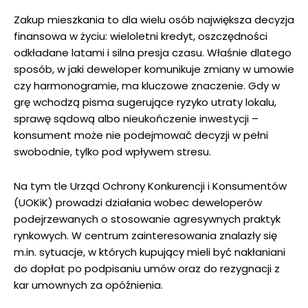
Zakup mieszkania to dla wielu osób największa decyzja
finansowa w życiu: wieloletni kredyt, oszczędności
odkładane latami i silna presja czasu. Właśnie dlatego
sposób, w jaki deweloper komunikuje zmiany w umowie
czy harmonogramie, ma kluczowe znaczenie. Gdy w
grę wchodzą pisma sugerujące ryzyko utraty lokalu,
sprawę sądową albo nieukończenie inwestycji –
konsument może nie podejmować decyzji w pełni
swobodnie, tylko pod wpływem stresu.
Na tym tle Urząd Ochrony Konkurencji i Konsumentów
(UOKiK) prowadzi działania wobec deweloperów
podejrzewanych o stosowanie agresywnych praktyk
rynkowych. W centrum zainteresowania znalazły się
m.in. sytuacje, w których kupujący mieli być nakłaniani
do dopłat po podpisaniu umów oraz do rezygnacji z
kar umownych za opóźnienia.