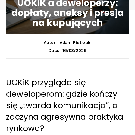
UOKiK a deweloperzy:
dopłaty, aneksy i presja
na kupujących
Autor:
Adam Pietrzak
16/03/2026
Data:
UOKiK przygląda się
deweloperom: gdzie kończy
się „twarda komunikacja”, a
zaczyna agresywna praktyka
rynkowa?