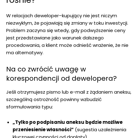
W relacjach deweloper–kupujący nie jest niczym
niezwykłym, że pojawiają się zmiany w toku inwestycji.
Problem zaczyna się wtedy, gdy podwyższenie ceny
jest przedstawiane jako warunek dalszego
procedowania, a klient może odnieść wrażenie, że nie
ma alternatywy.
Na co zwrócić uwagę w
korespondencji od dewelopera?
Jeśli otrzymujesz pismo lub e-mail z żądaniem aneksu,
szczególną ostrożność powinny wzbudzić
sformułowania typu:
„Tylko po podpisaniu aneksu będzie możliwe
przeniesienie własności”
(sugestia uzależnienia
kluczowej czynności od dopłaty).