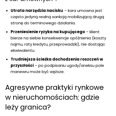
Utrata narzędzia nacisku
– kara umowna jest
często jedyną realną sankcją mobilizującą drugą
stronę do terminowego działania.
Przeniesienie ryzyka na kupującego
– klient
bierze na siebie konsekwencje opóźnienia (koszty
najmu, raty kredytu, przeprowadzki), nie dostając
ekwiwalentu.
Trudniejsza ścieżka dochodzenia roszczeń w
przyszłości
– po podpisaniu ugody/aneksu pole
manewru może być węższe.
Agresywne praktyki rynkowe
w nieruchomościach: gdzie
leży granica?