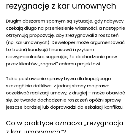
rezygnację z kar umownych
Drugim obszarem spornym są sytuacje, gdy nabywcy
czekają długo na przeniesienie własności, a następnie
otrzymują propozycję, aby zrezygnowali z roszczeń
(np. kar umownych). Deweloper może argumentować
to trudną kondycją finansową i ryzykiem
niewypłacalności, sugerując, że dochodzenie praw
przez klientów „zagrozi” całemu projektowi.
Takie postawienie sprawy bywa dla kupującego
szczególnie dotkliwe: z jednej strony ma prawo
oczekiwać realizacji umowy, z drugiej – może obawiać
się, że twarde dochodzenie roszczeń opóźni sprawę
jeszcze bardziej lub doprowadzi do eskalacji konfliktu.
Co w praktyce oznacza „rezygnacja
z kar umownych”?