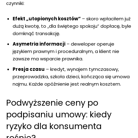
czynniki:
Efekt „utopionych kosztów”
– skoro wpłaciłem już
dużą kwotę, to „dla świętego spokoju” dopłacę, byle
domknąć transakcję.
Asymetria informacji
– deweloper operuje
językiem prawnym i proceduralnym, a klient nie
zawsze ma wsparcie prawnika.
Presja czasu
– kredyt, wynajem tymczasowy,
przeprowadzka, szkoła dzieci, kończąca się umowa
najmu. Każde opóźnienie jest realnym kosztem.
Podwyższenie ceny po
podpisaniu umowy: kiedy
ryzyko dla konsumenta
rośnie?