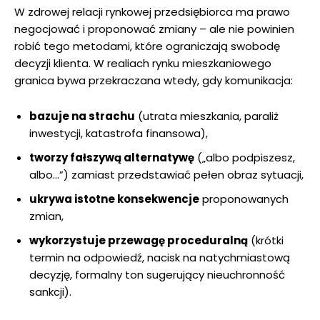
W zdrowej relacji rynkowej przedsiębiorca ma prawo
negocjować i proponować zmiany – ale nie powinien
robić tego metodami, które ograniczają swobodę
decyzji klienta. W realiach rynku mieszkaniowego
granica bywa przekraczana wtedy, gdy komunikacja:
bazuje na strachu
(utrata mieszkania, paraliż
inwestycji, katastrofa finansowa),
tworzy fałszywą alternatywę
(„albo podpiszesz,
albo…”) zamiast przedstawiać pełen obraz sytuacji,
ukrywa istotne konsekwencje
proponowanych
zmian,
wykorzystuje przewagę proceduralną
(krótki
termin na odpowiedź, nacisk na natychmiastową
decyzję, formalny ton sugerujący nieuchronność
sankcji).