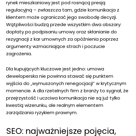
rynek mieszkaniowy jest pod rosnącą presją
regulacyjną – zwłaszcza tam, gdzie komunikacja z
klientem może ograniczać jego swobodę decyzji.
Wątpliwości budzą przede wszystkim dwa obszary:
dopłaty po podpisaniu umowy oraz skłanianie do
rezygnacji z kar umownych za opóźnienia poprzez
argumenty wzmacniające strach i poczucie
zagrożenia.
Dla kupujących kluczowe jest jedno: umowa
deweloperska nie powinna stawać się punktem
wyjścia do „wymuszonych renegocjacji” w krytycznym
momencie. A dla rzetelnych firm z branży to sygnał, że
przejrzystość i uczciwa komunikacja nie są już tylko
kwestią wizerunku, ale realnym elementem
zarządzania ryzykiem prawnym.
SEO: najważniejsze pojęcia,