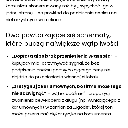
komunikat skonstruowany tak, by „wypychać” go w
jedną stronę – na przykład do podpisania aneksu na
niekorzystnych warunkach.
Dwa powtarzające się schematy,
które budzą największe wątpliwości
„Dopłata albo brak przeniesienia własności”
–
kupujący miał otrzymywać sygnał, że bez
podpisania aneksu podwyższającego cenę nie
dojdzie do przeniesienia własności lokalu.
„Zrezygnuj z kar umownych, bo firma może tego
nie udźwignąć”
– wątek opóźnień i propozycji
zwolnienia dewelopera z długu (np. wynikającego z
kar umownych) w zamian za „ugodę”, której ton
może przerzucać ciężar ryzyka na konsumenta.