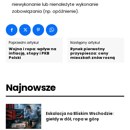
niewykonanie lub nienależyte wykonanie
zobowiązania (np. opóźnienie).
Poprzedni artykuł
Następny artykuł
Wojna i ropa: wpływ na
Rynek pierwotny
inflację, stopy i PKB
przyspiesza: ceny
Polski
mieszkań znów rosną
Najnowsze
Eskalacja na Bliskim Wschodzie:
giełdy w dół, ropa w górę