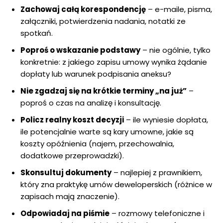
Zachowaj całą korespondencję
– e-maile, pisma,
załączniki, potwierdzenia nadania, notatki ze
spotkań.
Poproś o wskazanie podstawy
– nie ogólnie, tylko
konkretnie: z jakiego zapisu umowy wynika żądanie
dopłaty lub warunek podpisania aneksu?
Nie zgadzaj się na krótkie terminy „na już”
–
poproś o czas na analizę i konsultację.
Policz realny koszt decyzji
– ile wyniesie dopłata,
ile potencjalnie warte są kary umowne, jakie są
koszty opóźnienia (najem, przechowalnia,
dodatkowe przeprowadzki).
Skonsultuj dokumenty
– najlepiej z prawnikiem,
który zna praktykę umów deweloperskich (różnice w
zapisach mają znaczenie).
Odpowiadaj na piśmie
– rozmowy telefoniczne i