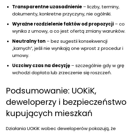
Transparentne uzasadnienie
– liczby, terminy,
dokumenty, konkretne przyczyny, nie ogólniki.
Wyraźne rozdzielenie faktów od propozycji
– co
wynika z umowy, a co jest ofertą zmiany warunków.
Neutralny ton
– bez sugestii konsekwencji
„karnych”, jeśli nie wynikają one wprost z procedur i
umowy.
Uczciwy czas na decyzję
– szczególnie gdy w grę
wchodzi dopłata lub zrzeczenie się roszczeń.
Podsumowanie: UOKiK,
deweloperzy i bezpieczeństwo
kupujących mieszkań
Działania UOKiK wobec deweloperów pokazują, że