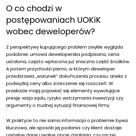
O co chodzi w
postępowaniach UOKiK
wobec deweloperów?
Z perspektywy kupującego problem zwykle wygląda
podobnie: umowa deweloperska podpisana, cena
ustalona, często wpłacona już znaczna część środków.
A potem przychodzi pismo, w którym deweloper
przedstawia „warunek” dokończenia procesu: aneks z
podwyżką ceny albo zrzeczenie się roszczeń. W
przekazie mają pojawiać się elementy wywołujące
presję: wizja sądu, ryzyko wstrzymania inwestycji czy
argumenty o trudnej sytuacji finansowej firmy.
W praktyce to nie sama informacja o problemie bywa
kluczowa, ale sposób jej podania: czy klient dostaje
rzetelne dane i realne opcje działania, czy raczej