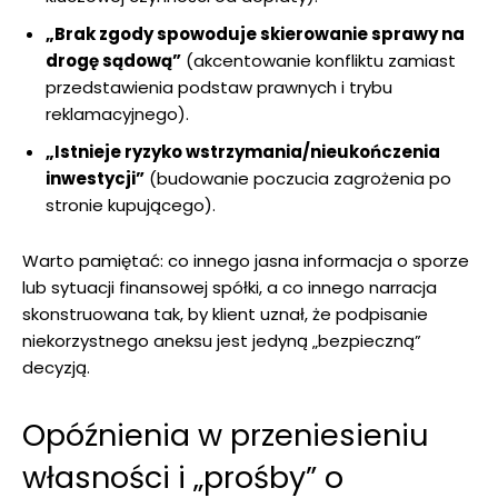
„Brak zgody spowoduje skierowanie sprawy na
drogę sądową”
(akcentowanie konfliktu zamiast
przedstawienia podstaw prawnych i trybu
reklamacyjnego).
„Istnieje ryzyko wstrzymania/nieukończenia
inwestycji”
(budowanie poczucia zagrożenia po
stronie kupującego).
Warto pamiętać: co innego jasna informacja o sporze
lub sytuacji finansowej spółki, a co innego narracja
skonstruowana tak, by klient uznał, że podpisanie
niekorzystnego aneksu jest jedyną „bezpieczną”
decyzją.
Opóźnienia w przeniesieniu
własności i „prośby” o