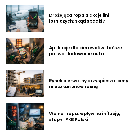
Drożejąca ropa a akcje linii
lotniczych: skąd spadki?
Aplikacje dla kierowców: tańsze
paliwo i ładowanie auta
Rynek pierwotny przyspiesza: ceny
mieszkań znów rosną
Wojna i ropa: wpływ na inflację,
stopy i PKB Polski