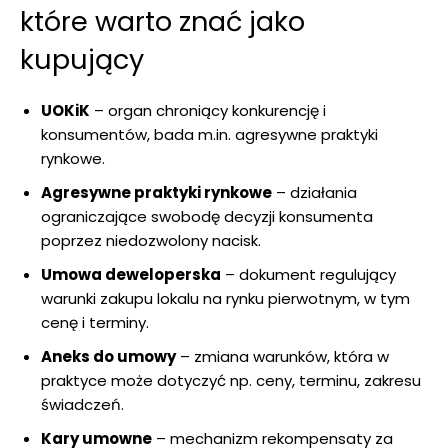
które warto znać jako
kupujący
UOKiK
– organ chroniący konkurencję i
konsumentów, bada m.in. agresywne praktyki
rynkowe.
Agresywne praktyki rynkowe
– działania
ograniczające swobodę decyzji konsumenta
poprzez niedozwolony nacisk.
Umowa deweloperska
– dokument regulujący
warunki zakupu lokalu na rynku pierwotnym, w tym
cenę i terminy.
Aneks do umowy
– zmiana warunków, która w
praktyce może dotyczyć np. ceny, terminu, zakresu
świadczeń.
Kary umowne
– mechanizm rekompensaty za