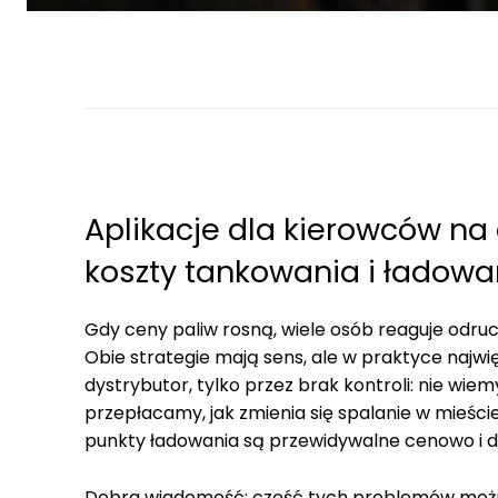
Aplikacje dla kierowców na 
koszty tankowania i ładow
Gdy ceny paliw rosną, wiele osób reaguje odruch
Obie strategie mają sens, ale w praktyce najwi
dystrybutor, tylko przez brak kontroli: nie wiem
przepłacamy, jak zmienia się spalanie w mieście
punkty ładowania są przewidywalne cenowo i 
Dobra wiadomość: część tych problemów moż