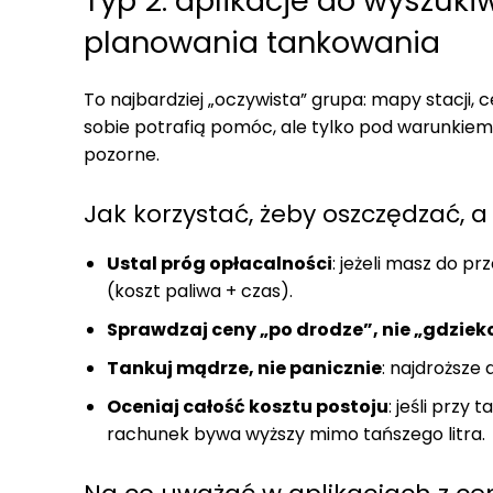
Typ 2: aplikacje do wyszuki
planowania tankowania
To najbardziej „oczywista” grupa: mapy stacji,
sobie potrafią pomóc, ale tylko pod warunkiem,
pozorne.
Jak korzystać, żeby oszczędzać, a 
Ustal próg opłacalności
: jeżeli masz do pr
(koszt paliwa + czas).
Sprawdzaj ceny „po drodze”, nie „gdziek
Tankuj mądrze, nie panicznie
: najdroższe
Oceniaj całość kosztu postoju
: jeśli przy
rachunek bywa wyższy mimo tańszego litra.