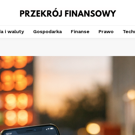
a i waluty
Gospodarka
Finanse
Prawo
Techn