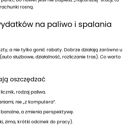
 rachunki rosną.
 wydatków na paliwo i spalania
ty, a nie tylko gonić rabaty. Dobrze działają zarówno u
uto służbowe, działalność, rozliczanie tras). Co warto
ją oszczędzać
 licznik, rodzaj paliwa.
niami, nie „z komputera”.
 – banalne, a zmienia perspektywę.
ki, zima, krótki odcinek do pracy).