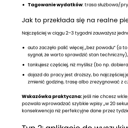
Tagowanie wydatków
: trasa służbowa/pr
Jak to przekłada się na realne pi
Najczęściej w ciągu 2–3 tygodni zauważysz jedną
auto zaczęło palić więcej „bez powodu” (a to 
sygnał, że warto sprawdzić stan techniczny),
tankujesz częściej, niż myślisz (bo np. dobie
dojazd do pracy jest droższy, bo najczęściej 
zmienić godzinę, trasę albo zrezygnować z c
Wskazówka praktyczna:
jeśli nie chcesz wkl
pozwala wprowadzać szybkie wpisy „w 20 sekun
konsekwencja niż perfekcyjne dane przez tydzi