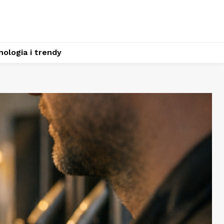
ologia i trendy