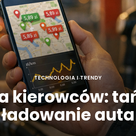
TECHNOLOGIA I TRENDY
la kierowców: tań
ładowanie auta