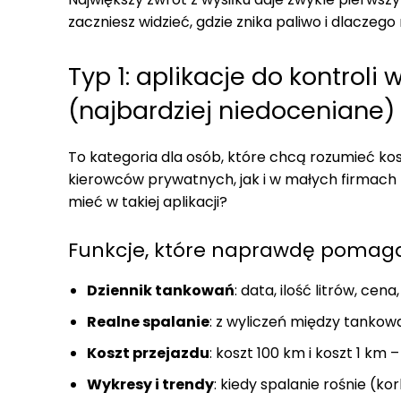
zaczniesz widzieć, gdzie znika paliwo i dlaczego
Typ 1: aplikacje do kontroli
(najbardziej niedoceniane)
To kategoria dla osób, które chcą rozumieć kosz
kierowców prywatnych, jak i w małych firmach (a
mieć w takiej aplikacji?
Funkcje, które naprawdę pomaga
Dziennik tankowań
: data, ilość litrów, cena,
Realne spalanie
: z wyliczeń między tankowa
Koszt przejazdu
: koszt 100 km i koszt 1 km
Wykresy i trendy
: kiedy spalanie rośnie (kor