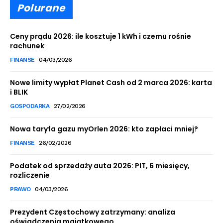
Polurane
Ceny prądu 2026: ile kosztuje 1 kWh i czemu rośnie
rachunek
FINANSE
04/03/2026
Nowe limity wypłat Planet Cash od 2 marca 2026: karta
i BLIK
GOSPODARKA
27/02/2026
Nowa taryfa gazu myOrlen 2026: kto zapłaci mniej?
FINANSE
26/02/2026
Podatek od sprzedaży auta 2026: PIT, 6 miesięcy,
rozliczenie
PRAWO
04/03/2026
Prezydent Częstochowy zatrzymany: analiza
oświadczenia majątkowego