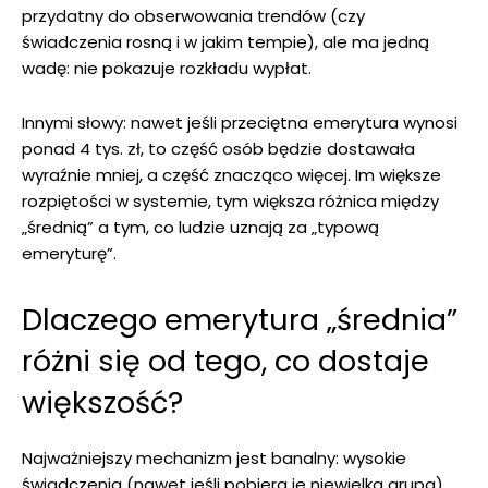
przydatny do obserwowania trendów (czy
świadczenia rosną i w jakim tempie), ale ma jedną
wadę: nie pokazuje rozkładu wypłat.
Innymi słowy: nawet jeśli przeciętna emerytura wynosi
ponad 4 tys. zł, to część osób będzie dostawała
wyraźnie mniej, a część znacząco więcej. Im większe
rozpiętości w systemie, tym większa różnica między
„średnią” a tym, co ludzie uznają za „typową
emeryturę”.
Dlaczego emerytura „średnia”
różni się od tego, co dostaje
większość?
Najważniejszy mechanizm jest banalny: wysokie
świadczenia (nawet jeśli pobiera je niewielka grupa)