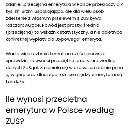
zdanie: „przeciętna emerytura w Polsce przekroczyła 4
tys. zł”. Brzmi uspokajająco, ale dla wielu osób
zderzenie z własnym przelewem z ZUS bywa
rozczarowujące. Powód jest prosty: średnia
(przeciętna) to wskaźnik statystyczny, a nie obietnica
konkretnej wypłaty dla „typowego” emeryta.
Warto więc rozbroić temat na części pierwsze:
sprawdzić, ile wynosi przeciętna emerytura według
danych ZUS, jak zmieniała się w czasie, co realnie pcha
ją w górę oraz dlaczego różnice między emerytami są
tak duże.
Ile wynosi przeciętna
emerytura w Polsce według
ZUS?