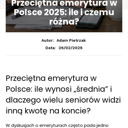
Przeciętna emerytura w
Polsce 2025: ile i czemu
różna?
Autor:
Adam Pietrzak
26/02/2026
Data:
Przeciętna emerytura w
Polsce: ile wynosi „średnia” i
dlaczego wielu seniorów widzi
inną kwotę na koncie?
W dyskusjach o emeryturach często pada jedno