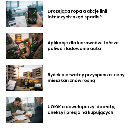
Drożejąca ropa a akcje linii
lotniczych: skąd spadki?
Aplikacje dla kierowców: tańsze
paliwo i ładowanie auta
Rynek pierwotny przyspiesza: ceny
mieszkań znów rosną
UOKiK a deweloperzy: dopłaty,
aneksy i presja na kupujących