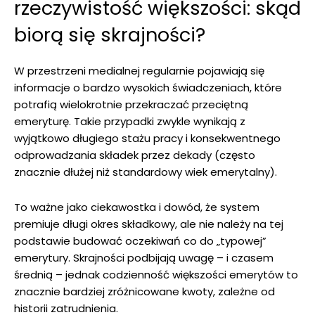
rzeczywistość większości: skąd
biorą się skrajności?
W przestrzeni medialnej regularnie pojawiają się
informacje o bardzo wysokich świadczeniach, które
potrafią wielokrotnie przekraczać przeciętną
emeryturę. Takie przypadki zwykle wynikają z
wyjątkowo długiego stażu pracy i konsekwentnego
odprowadzania składek przez dekady (często
znacznie dłużej niż standardowy wiek emerytalny).
To ważne jako ciekawostka i dowód, że system
premiuje długi okres składkowy, ale nie należy na tej
podstawie budować oczekiwań co do „typowej”
emerytury. Skrajności podbijają uwagę – i czasem
średnią – jednak codzienność większości emerytów to
znacznie bardziej zróżnicowane kwoty, zależne od
historii zatrudnienia.