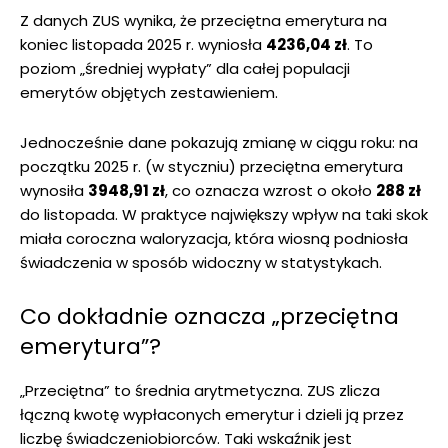
Z danych ZUS wynika, że przeciętna emerytura na
koniec listopada 2025 r. wyniosła
4236,04 zł
. To
poziom „średniej wypłaty” dla całej populacji
emerytów objętych zestawieniem.
Jednocześnie dane pokazują zmianę w ciągu roku: na
początku 2025 r. (w styczniu) przeciętna emerytura
wynosiła
3948,91 zł
, co oznacza wzrost o około
288 zł
do listopada. W praktyce największy wpływ na taki skok
miała coroczna waloryzacja, która wiosną podniosła
świadczenia w sposób widoczny w statystykach.
Co dokładnie oznacza „przeciętna
emerytura”?
„Przeciętna” to średnia arytmetyczna. ZUS zlicza
łączną kwotę wypłaconych emerytur i dzieli ją przez
liczbę świadczeniobiorców. Taki wskaźnik jest