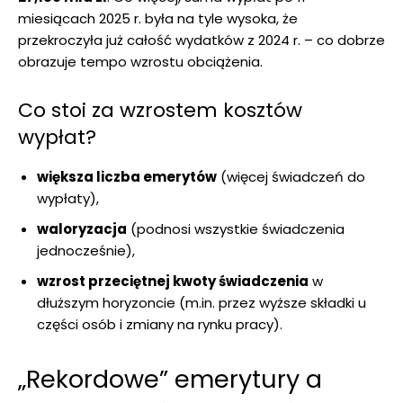
miesiącach 2025 r. była na tyle wysoka, że
przekroczyła już całość wydatków z 2024 r. – co dobrze
obrazuje tempo wzrostu obciążenia.
Co stoi za wzrostem kosztów
wypłat?
większa liczba emerytów
(więcej świadczeń do
wypłaty),
waloryzacja
(podnosi wszystkie świadczenia
jednocześnie),
wzrost przeciętnej kwoty świadczenia
w
dłuższym horyzoncie (m.in. przez wyższe składki u
części osób i zmiany na rynku pracy).
„Rekordowe” emerytury a