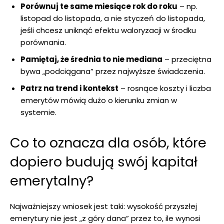
Porównuj te same miesiące rok do roku
– np.
listopad do listopada, a nie styczeń do listopada,
jeśli chcesz uniknąć efektu waloryzacji w środku
porównania.
Pamiętaj, że średnia to nie mediana
– przeciętna
bywa „podciągana” przez najwyższe świadczenia.
Patrz na trend i kontekst
– rosnące koszty i liczba
emerytów mówią dużo o kierunku zmian w
systemie.
Co to oznacza dla osób, które
dopiero budują swój kapitał
emerytalny?
Najważniejszy wniosek jest taki: wysokość przyszłej
emerytury nie jest „z góry dana” przez to, ile wynosi