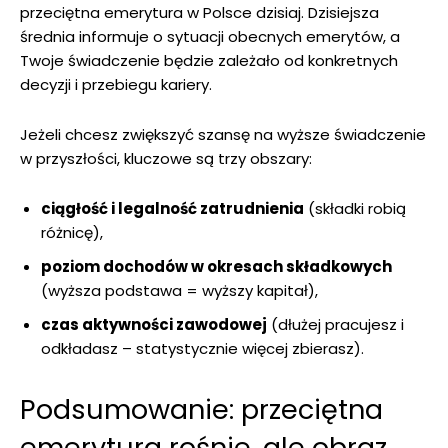
przeciętna emerytura w Polsce dzisiaj. Dzisiejsza
średnia informuje o sytuacji obecnych emerytów, a
Twoje świadczenie będzie zależało od konkretnych
decyzji i przebiegu kariery.
Jeżeli chcesz zwiększyć szansę na wyższe świadczenie
w przyszłości, kluczowe są trzy obszary:
ciągłość i legalność zatrudnienia
(składki robią
różnicę),
poziom dochodów w okresach składkowych
(wyższa podstawa = wyższy kapitał),
czas aktywności zawodowej
(dłużej pracujesz i
odkładasz – statystycznie więcej zbierasz).
Podsumowanie: przeciętna
emerytura rośnie, ale obraz