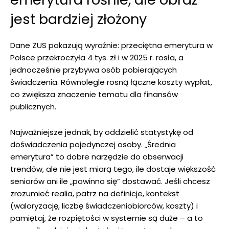
jest bardziej złożony
Dane ZUS pokazują wyraźnie: przeciętna emerytura w
Polsce przekroczyła 4 tys. zł i w 2025 r. rosła, a
jednocześnie przybywa osób pobierających
świadczenia. Równolegle rosną łączne koszty wypłat,
co zwiększa znaczenie tematu dla finansów
publicznych.
Najważniejsze jednak, by oddzielić statystykę od
doświadczenia pojedynczej osoby. „Średnia
emerytura” to dobre narzędzie do obserwacji
trendów, ale nie jest miarą tego, ile dostaje większość
seniorów ani ile „powinno się” dostawać. Jeśli chcesz
zrozumieć realia, patrz na definicje, kontekst
(waloryzację, liczbę świadczeniobiorców, koszty) i
pamiętaj, że rozpiętości w systemie są duże – a to