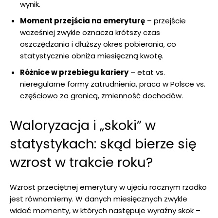
wynik.
Moment przejścia na emeryturę
– przejście
wcześniej zwykle oznacza krótszy czas
oszczędzania i dłuższy okres pobierania, co
statystycznie obniża miesięczną kwotę.
Różnice w przebiegu kariery
– etat vs.
nieregularne formy zatrudnienia, praca w Polsce vs.
częściowo za granicą, zmienność dochodów.
Waloryzacja i „skoki” w
statystykach: skąd bierze się
wzrost w trakcie roku?
Wzrost przeciętnej emerytury w ujęciu rocznym rzadko
jest równomierny. W danych miesięcznych zwykle
widać momenty, w których następuje wyraźny skok –