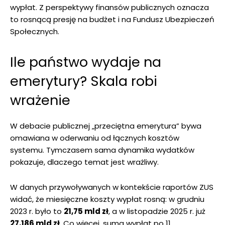
wypłat. Z perspektywy finansów publicznych oznacza
to rosnącą presję na budżet i na Fundusz Ubezpieczeń
Społecznych.
Ile państwo wydaje na
emerytury? Skala robi
wrażenie
W debacie publicznej „przeciętna emerytura” bywa
omawiana w oderwaniu od łącznych kosztów
systemu. Tymczasem sama dynamika wydatków
pokazuje, dlaczego temat jest wrażliwy.
W danych przywoływanych w kontekście raportów ZUS
widać, że miesięczne koszty wypłat rosną: w grudniu
2023 r. było to
21,75 mld zł
, a w listopadzie 2025 r. już
27,186 mld zł
. Co więcej, suma wypłat po 11