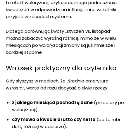
to efekt waloryzacji, czyli corocznego podnoszenia
świadczeń w odpowiedzi na inflację i inne wskaźniki
przyjęte w zasadach systemu.
Dlatego porównując kwoty „styczeń vs. listopad”
można zobaczyć wyraźną różnicę, mimo że w wielu
miesiącach po waloryzacji zmiany są już mniejsze i
bardziej stabilne.
Wniosek praktyczny dla czytelnika
Gdy słyszysz w mediach, że „średnia emerytura
wzrosła”, warto od razu dopytać o dwie rzeczy:
z jakiego miesiąca pochodzą dane
(przed czy po
waloryzacji),
czy mowa o kwocie brutto czy netto
(bo to robi
dużą różnicę w odbiorze).