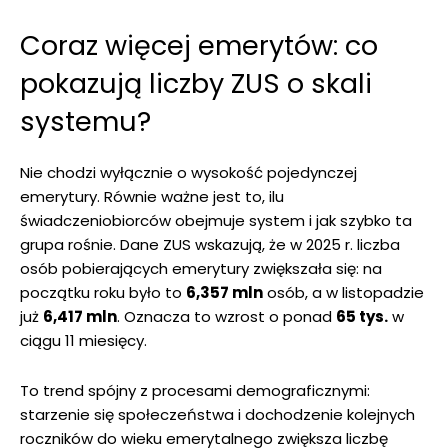
Coraz więcej emerytów: co
pokazują liczby ZUS o skali
systemu?
Nie chodzi wyłącznie o wysokość pojedynczej
emerytury. Równie ważne jest to, ilu
świadczeniobiorców obejmuje system i jak szybko ta
grupa rośnie. Dane ZUS wskazują, że w 2025 r. liczba
osób pobierających emerytury zwiększała się: na
początku roku było to
6,357 mln
osób, a w listopadzie
już
6,417 mln
. Oznacza to wzrost o ponad
65 tys.
w
ciągu 11 miesięcy.
To trend spójny z procesami demograficznymi:
starzenie się społeczeństwa i dochodzenie kolejnych
roczników do wieku emerytalnego zwiększa liczbę