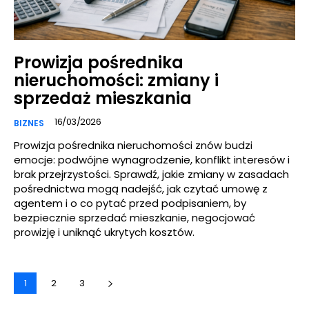
Prowizja pośrednika
nieruchomości: zmiany i
sprzedaż mieszkania
16/03/2026
BIZNES
Prowizja pośrednika nieruchomości znów budzi
emocje: podwójne wynagrodzenie, konflikt interesów i
brak przejrzystości. Sprawdź, jakie zmiany w zasadach
pośrednictwa mogą nadejść, jak czytać umowę z
agentem i o co pytać przed podpisaniem, by
bezpiecznie sprzedać mieszkanie, negocjować
prowizję i uniknąć ukrytych kosztów.
1
2
3