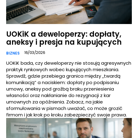
UOKiK a deweloperzy: dopłaty,
aneksy i presja na kupujących
16/03/2026
BIZNES
UOKiK bada, czy deweloperzy nie stosują agresywnych
praktyk rynkowych wobec kupujących mieszkania.
Sprawdź, gdzie przebiega granica między „twardą
komunikacją” a naciskiem: dopłaty po podpisaniu
umowy, aneksy pod groźbą braku przeniesienia
własności oraz nakłanianie do rezygnacji z kar
umownych za opóźnienia. Zobacz, na jakie
sformułowania w pismach uważać, co może grozić
firmom i jak krok po kroku zabezpieczyć swoje prawa.