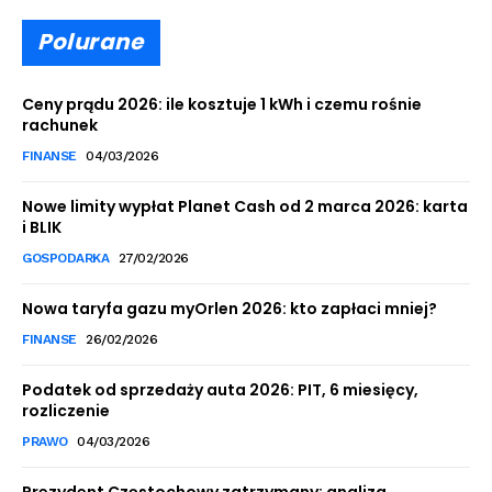
Polurane
Ceny prądu 2026: ile kosztuje 1 kWh i czemu rośnie
rachunek
FINANSE
04/03/2026
Nowe limity wypłat Planet Cash od 2 marca 2026: karta
i BLIK
GOSPODARKA
27/02/2026
Nowa taryfa gazu myOrlen 2026: kto zapłaci mniej?
FINANSE
26/02/2026
Podatek od sprzedaży auta 2026: PIT, 6 miesięcy,
rozliczenie
PRAWO
04/03/2026
Prezydent Częstochowy zatrzymany: analiza