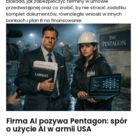
blokada, jak zabezpieczyć terminy w umowie
przedwstępnej oraz co zrobić, by nie stracić zadatku:
komplet dokumentów, równoległe wnioski w innych
bankach i plan B na finansowanie.
Firma AI pozywa Pentagon: spór
o użycie AI w armii USA