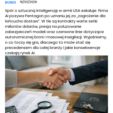
16/03/2026
BIZNES
Spór o sztuczną inteligencję w armii USA eskaluje: firma
AI pozywa Pentagon po uznaniu jej za „zagrożenie dla
łańcucha dostaw”. W tle są kontrakty warte setki
milionów dolarów, presja na poluzowanie
zabezpieczeń modeli oraz czerwone linie dotyczące
autonomicznej broni i masowej inwigilacji. Wyjaśniamy,
o co toczy się gra, dlaczego to może stać się
precedensem dla całej branży i jakie konsekwencje
czekają rynek AI.