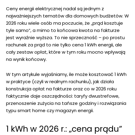
Ceny energii elektrycznej nadal są jednym z
najważniejszych tematów dla domowych budżetów. W
2026 roku wiele osób ma poczucie, że „prąd kosztuje
tyle samo”, a mimo to końcowa kwota na fakturze
jest wyraźnie wyższa. To nie sprzeczność – po prostu
rachunek za prąd to nie tylko cena 1 kWh energii, ale
cały zestaw opłat, które w tym roku mocno wpływają
na wynik końcowy.
W tym artykule wyjaśniamy, ile może kosztować 1 kWh
w praktyce (czyli w realnym rachunku), jak działa
konstrukcja opłat na fakturze oraz co w 2026 roku
faktycznie daje oszczędności: taryfy dwustrefowe,
przenoszenie zużycia na tańsze godziny i rozwiązania
typu smart home czy magazyn energii.
1 kWh w 2026 r.: „cena prądu”