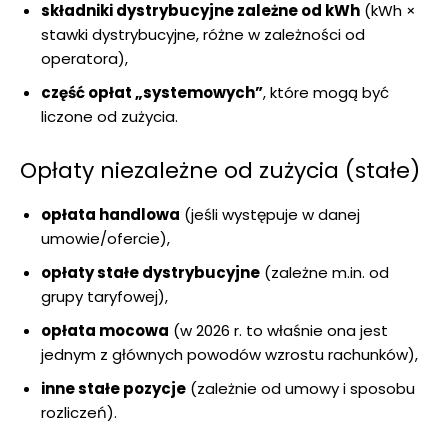
składniki dystrybucyjne zależne od kWh
(kWh ×
stawki dystrybucyjne, różne w zależności od
operatora),
część opłat „systemowych”
, które mogą być
liczone od zużycia.
Opłaty niezależne od zużycia (stałe)
opłata handlowa
(jeśli występuje w danej
umowie/ofercie),
opłaty stałe dystrybucyjne
(zależne m.in. od
grupy taryfowej),
opłata mocowa
(w 2026 r. to właśnie ona jest
jednym z głównych powodów wzrostu rachunków),
inne stałe pozycje
(zależnie od umowy i sposobu
rozliczeń).