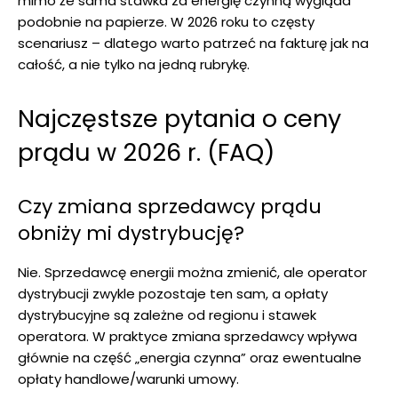
mimo że sama stawka za energię czynną wygląda
podobnie na papierze. W 2026 roku to częsty
scenariusz – dlatego warto patrzeć na fakturę jak na
całość, a nie tylko na jedną rubrykę.
Najczęstsze pytania o ceny
prądu w 2026 r. (FAQ)
Czy zmiana sprzedawcy prądu
obniży mi dystrybucję?
Nie. Sprzedawcę energii można zmienić, ale operator
dystrybucji zwykle pozostaje ten sam, a opłaty
dystrybucyjne są zależne od regionu i stawek
operatora. W praktyce zmiana sprzedawcy wpływa
głównie na część „energia czynna” oraz ewentualne
opłaty handlowe/warunki umowy.