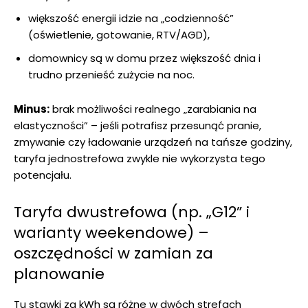
większość energii idzie na „codzienność”
(oświetlenie, gotowanie, RTV/AGD),
domownicy są w domu przez większość dnia i
trudno przenieść zużycie na noc.
Minus:
brak możliwości realnego „zarabiania na
elastyczności” – jeśli potrafisz przesunąć pranie,
zmywanie czy ładowanie urządzeń na tańsze godziny,
taryfa jednostrefowa zwykle nie wykorzysta tego
potencjału.
Taryfa dwustrefowa (np. „G12” i
warianty weekendowe) –
oszczędności w zamian za
planowanie
Tu stawki za kWh są różne w dwóch strefach