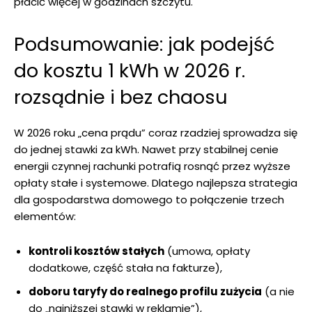
płacić więcej w godzinach szczytu.
Podsumowanie: jak podejść
do kosztu 1 kWh w 2026 r.
rozsądnie i bez chaosu
W 2026 roku „cena prądu” coraz rzadziej sprowadza się
do jednej stawki za kWh. Nawet przy stabilnej cenie
energii czynnej rachunki potrafią rosnąć przez wyższe
opłaty stałe i systemowe. Dlatego najlepsza strategia
dla gospodarstwa domowego to połączenie trzech
elementów:
kontroli kosztów stałych
(umowa, opłaty
dodatkowe, część stała na fakturze),
doboru taryfy do realnego profilu zużycia
(a nie
do „najniższej stawki w reklamie”),