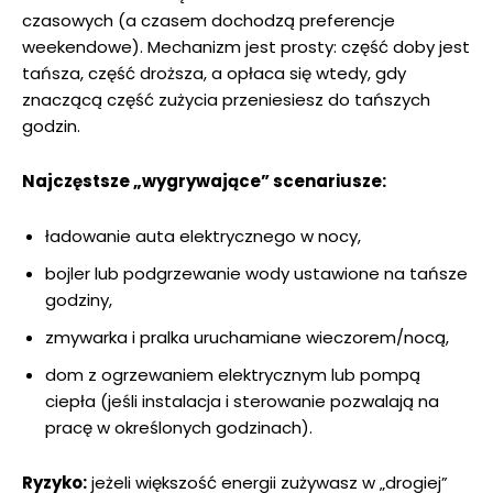
czasowych (a czasem dochodzą preferencje
weekendowe). Mechanizm jest prosty: część doby jest
tańsza, część droższa, a opłaca się wtedy, gdy
znaczącą część zużycia przeniesiesz do tańszych
godzin.
Najczęstsze „wygrywające” scenariusze:
ładowanie auta elektrycznego w nocy,
bojler lub podgrzewanie wody ustawione na tańsze
godziny,
zmywarka i pralka uruchamiane wieczorem/nocą,
dom z ogrzewaniem elektrycznym lub pompą
ciepła (jeśli instalacja i sterowanie pozwalają na
pracę w określonych godzinach).
Ryzyko:
jeżeli większość energii zużywasz w „drogiej”