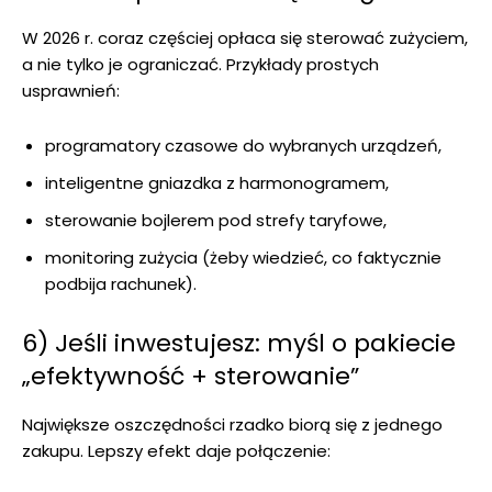
W 2026 r. coraz częściej opłaca się sterować zużyciem,
a nie tylko je ograniczać. Przykłady prostych
usprawnień:
programatory czasowe do wybranych urządzeń,
inteligentne gniazdka z harmonogramem,
sterowanie bojlerem pod strefy taryfowe,
monitoring zużycia (żeby wiedzieć, co faktycznie
podbija rachunek).
6) Jeśli inwestujesz: myśl o pakiecie
„efektywność + sterowanie”
Największe oszczędności rzadko biorą się z jednego
zakupu. Lepszy efekt daje połączenie: