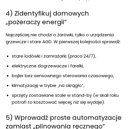
4) Zidentyfikuj domowych
„pożeraczy energii”
Najczęściej nie chodzi o żarówki, tylko o urządzenia
grzewcze i stare AGD. W pierwszej kolejności sprawdź:
stare lodówki i zamrażarki (praca 24/7),
elektryczne dogrzewacze i farelki,
bojler bez sensownego sterowania czasowego,
klimatyzację w trybie „na okrągło”,
sprzęty zostawiane stale w stand-by (w skali roku
potrafi to kosztować więcej, niż się wydaje).
5) Wprowadź proste automatyzacje
zamiast „pilnowania ręcznego”