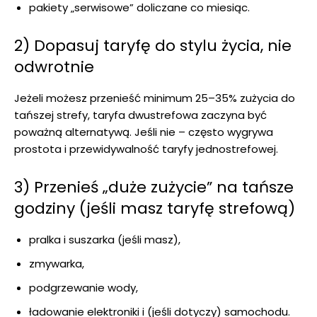
pakiety „serwisowe” doliczane co miesiąc.
2) Dopasuj taryfę do stylu życia, nie
odwrotnie
Jeżeli możesz przenieść minimum 25–35% zużycia do
tańszej strefy, taryfa dwustrefowa zaczyna być
poważną alternatywą. Jeśli nie – często wygrywa
prostota i przewidywalność taryfy jednostrefowej.
3) Przenieś „duże zużycie” na tańsze
godziny (jeśli masz taryfę strefową)
pralka i suszarka (jeśli masz),
zmywarka,
podgrzewanie wody,
ładowanie elektroniki i (jeśli dotyczy) samochodu.