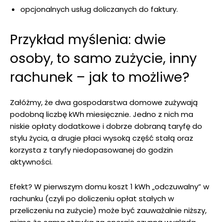
opcjonalnych usług doliczanych do faktury.
Przykład myślenia: dwie
osoby, to samo zużycie, inny
rachunek – jak to możliwe?
Załóżmy, że dwa gospodarstwa domowe zużywają
podobną liczbę kWh miesięcznie. Jedno z nich ma
niskie opłaty dodatkowe i dobrze dobraną taryfę do
stylu życia, a drugie płaci wysoką część stałą oraz
korzysta z taryfy niedopasowanej do godzin
aktywności.
Efekt? W pierwszym domu koszt 1 kWh „odczuwalny” w
rachunku (czyli po doliczeniu opłat stałych w
przeliczeniu na zużycie) może być zauważalnie niższy,