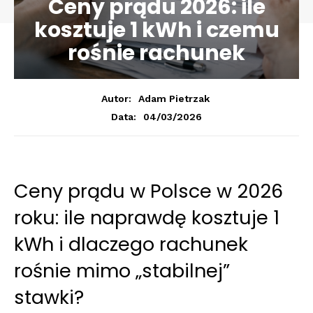
Ceny prądu 2026: ile
kosztuje 1 kWh i czemu
rośnie rachunek
Autor:
Adam Pietrzak
04/03/2026
Data:
Ceny prądu w Polsce w 2026
roku: ile naprawdę kosztuje 1
kWh i dlaczego rachunek
rośnie mimo „stabilnej”
stawki?