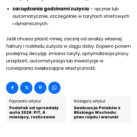
zarządzania godzinami zużycia
– ręcznie lub
automatycznie, szczególnie w taryfach strefowych
i dynamicznych.
Jeśli chcesz płacić mniej, zacznij od analizy własnej
faktury i rozkładu zużycia w ciągu doby. Dopiero potem
podejmuj decyzję: zmiana taryfy, optymalizacja pracy
urządzeń, automatyzacja lub inwestycje w
rozwiązania zwiększające elastyczność.
Poprzedni artykuł
Następny artykuł
Podatek od sprzedaży
Ewakuacja Polaków z
auta 2026: PIT, 6
Bliskiego Wschodu:
miesięcy, rozliczenie
plan rządu i warunki