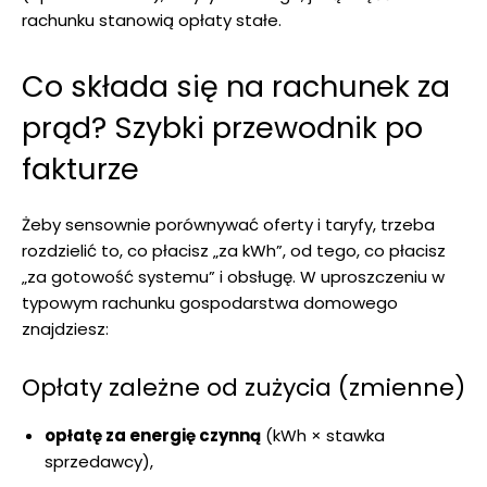
rachunku stanowią opłaty stałe.
Co składa się na rachunek za
prąd? Szybki przewodnik po
fakturze
Żeby sensownie porównywać oferty i taryfy, trzeba
rozdzielić to, co płacisz „za kWh”, od tego, co płacisz
„za gotowość systemu” i obsługę. W uproszczeniu w
typowym rachunku gospodarstwa domowego
znajdziesz:
Opłaty zależne od zużycia (zmienne)
opłatę za energię czynną
(kWh × stawka
sprzedawcy),