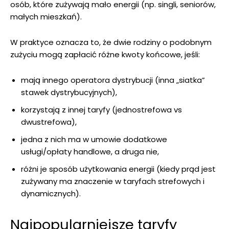
osób, które zużywają mało energii (np. singli, seniorów,
małych mieszkań).
W praktyce oznacza to, że dwie rodziny o podobnym
zużyciu mogą zapłacić różne kwoty końcowe, jeśli:
mają innego operatora dystrybucji (inna „siatka”
stawek dystrybucyjnych),
korzystają z innej taryfy (jednostrefowa vs
dwustrefowa),
jedna z nich ma w umowie dodatkowe
usługi/opłaty handlowe, a druga nie,
różni je sposób użytkowania energii (kiedy prąd jest
zużywany ma znaczenie w taryfach strefowych i
dynamicznych).
Najpopularniejsze taryfy