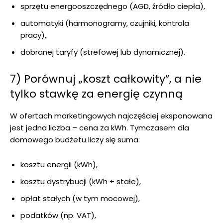
sprzętu energooszczędnego (AGD, źródło ciepła),
automatyki (harmonogramy, czujniki, kontrola
pracy),
dobranej taryfy (strefowej lub dynamicznej).
7) Porównuj „koszt całkowity”, a nie
tylko stawkę za energię czynną
W ofertach marketingowych najczęściej eksponowana
jest jedna liczba – cena za kWh. Tymczasem dla
domowego budżetu liczy się suma:
kosztu energii (kWh),
kosztu dystrybucji (kWh + stałe),
opłat stałych (w tym mocowej),
podatków (np. VAT),