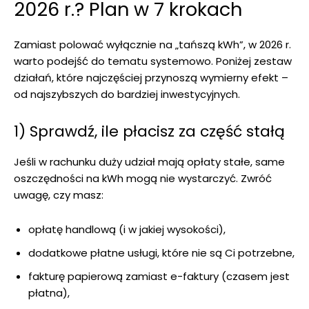
2026 r.? Plan w 7 krokach
Zamiast polować wyłącznie na „tańszą kWh”, w 2026 r.
warto podejść do tematu systemowo. Poniżej zestaw
działań, które najczęściej przynoszą wymierny efekt –
od najszybszych do bardziej inwestycyjnych.
1) Sprawdź, ile płacisz za część stałą
Jeśli w rachunku duży udział mają opłaty stałe, same
oszczędności na kWh mogą nie wystarczyć. Zwróć
uwagę, czy masz:
opłatę handlową (i w jakiej wysokości),
dodatkowe płatne usługi, które nie są Ci potrzebne,
fakturę papierową zamiast e-faktury (czasem jest
płatna),