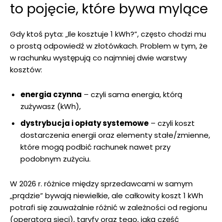
to pojęcie, które bywa mylące
Gdy ktoś pyta: „Ile kosztuje 1 kWh?”, często chodzi mu
o prostą odpowiedź w złotówkach. Problem w tym, że
w rachunku występują co najmniej dwie warstwy
kosztów:
energia czynna
– czyli sama energia, którą
zużywasz (kWh),
dystrybucja i opłaty systemowe
– czyli koszt
dostarczenia energii oraz elementy stałe/zmienne,
które mogą podbić rachunek nawet przy
podobnym zużyciu.
W 2026 r. różnice między sprzedawcami w samym
„prądzie” bywają niewielkie, ale całkowity koszt 1 kWh
potrafi się zauważalnie różnić w zależności od regionu
(operatora sieci), taryfy oraz tego, jaką część