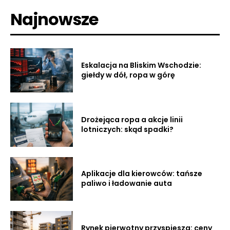
Najnowsze
Eskalacja na Bliskim Wschodzie:
giełdy w dół, ropa w górę
Drożejąca ropa a akcje linii
lotniczych: skąd spadki?
Aplikacje dla kierowców: tańsze
paliwo i ładowanie auta
Rynek pierwotny przyspiesza: ceny