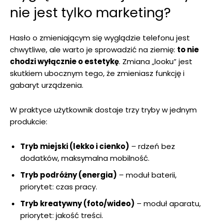
nie jest tylko marketing?
Hasło o zmieniającym się wyglądzie telefonu jest
chwytliwe, ale warto je sprowadzić na ziemię:
to nie
chodzi wyłącznie o estetykę
. Zmiana „looku” jest
skutkiem ubocznym tego, że zmieniasz funkcję i
gabaryt urządzenia.
W praktyce użytkownik dostaje trzy tryby w jednym
produkcie:
Tryb miejski (lekko i cienko)
– rdzeń bez
dodatków, maksymalna mobilność.
Tryb podróżny (energia)
– moduł baterii,
priorytet: czas pracy.
Tryb kreatywny (foto/wideo)
– moduł aparatu,
priorytet: jakość treści.