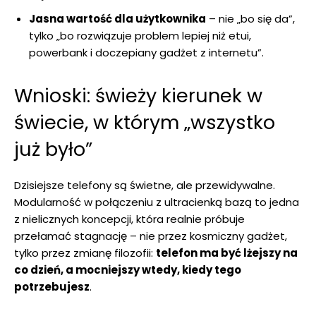
Jasna wartość dla użytkownika
– nie „bo się da”,
tylko „bo rozwiązuje problem lepiej niż etui,
powerbank i doczepiany gadżet z internetu”.
Wnioski: świeży kierunek w
świecie, w którym „wszystko
już było”
Dzisiejsze telefony są świetne, ale przewidywalne.
Modularność w połączeniu z ultracienką bazą to jedna
z nielicznych koncepcji, która realnie próbuje
przełamać stagnację – nie przez kosmiczny gadżet,
tylko przez zmianę filozofii:
telefon ma być lżejszy na
co dzień, a mocniejszy wtedy, kiedy tego
potrzebujesz
.