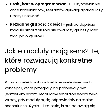
Brak „kar” w oprogramowaniu
– użytkownik nie
chce komunikatów, restartów aplikacji aparatu czy
utraty ustawień.
Rozsądna grubość całości
– jeśli po dopięciu
modułu smartfon robi się dwa razy grubszy, idea
traci połowę uroku.
Jakie moduły mają sens? Te,
które rozwiązują konkretne
problemy
W historii elektroniki widzieliśmy wiele świetnych
koncepcji, które przegrały, bo próbowały być
„wszystkim naraz”. Modularny smartfon wygra tylko
wtedy, gdy moduły będą odpowiadały na realne
scenariusze użycia – i to takie, które pojawiają się