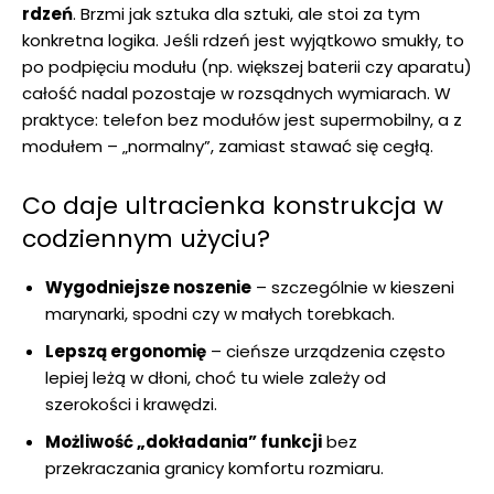
rdzeń
. Brzmi jak sztuka dla sztuki, ale stoi za tym
konkretna logika. Jeśli rdzeń jest wyjątkowo smukły, to
po podpięciu modułu (np. większej baterii czy aparatu)
całość nadal pozostaje w rozsądnych wymiarach. W
praktyce: telefon bez modułów jest supermobilny, a z
modułem – „normalny”, zamiast stawać się cegłą.
Co daje ultracienka konstrukcja w
codziennym użyciu?
Wygodniejsze noszenie
– szczególnie w kieszeni
marynarki, spodni czy w małych torebkach.
Lepszą ergonomię
– cieńsze urządzenia często
lepiej leżą w dłoni, choć tu wiele zależy od
szerokości i krawędzi.
Możliwość „dokładania” funkcji
bez
przekraczania granicy komfortu rozmiaru.