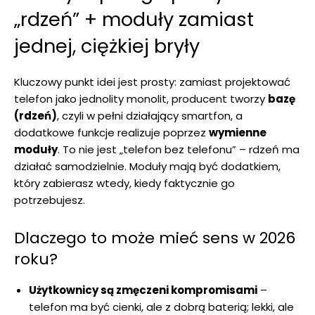
„rdzeń” + moduły zamiast
jednej, ciężkiej bryły
Kluczowy punkt idei jest prosty: zamiast projektować
telefon jako jednolity monolit, producent tworzy
bazę
(rdzeń)
, czyli w pełni działający smartfon, a
dodatkowe funkcje realizuje poprzez
wymienne
moduły
. To nie jest „telefon bez telefonu” – rdzeń ma
działać samodzielnie. Moduły mają być dodatkiem,
który zabierasz wtedy, kiedy faktycznie go
potrzebujesz.
Dlaczego to może mieć sens w 2026
roku?
Użytkownicy są zmęczeni kompromisami
–
telefon ma być cienki, ale z dobrą baterią; lekki, ale