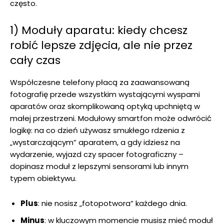
często.
1) Moduły aparatu: kiedy chcesz
robić lepsze zdjęcia, ale nie przez
cały czas
Współczesne telefony płacą za zaawansowaną
fotografię przede wszystkim wystającymi wyspami
aparatów oraz skomplikowaną optyką upchniętą w
małej przestrzeni. Modułowy smartfon może odwrócić
logikę: na co dzień używasz smukłego rdzenia z
„wystarczającym” aparatem, a gdy idziesz na
wydarzenie, wyjazd czy spacer fotograficzny –
dopinasz moduł z lepszymi sensorami lub innym
typem obiektywu.
Plus
: nie nosisz „fotopotwora” każdego dnia.
Minus
: w kluczowym momencie musisz mieć moduł