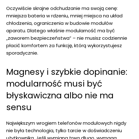
Oczywiście skrajne odchudzanie ma swoją cenę:
mniejsza bateria w rdzeniu, mniej miejsca na układ
chłodzenia, ograniczenia w budowie modułów
aparatu. Dlatego właśnie modularność ma być
„zaworem bezpieczeństwa” – nie musisz codziennie
płacić komfortem za funkcję, którą wykorzystujesz
sporadycznie.
Magnesy i szybkie dopinanie:
modularność musi być
błyskawiczna albo nie ma
sensu
Największym wrogiem telefonów modułowych nigdy
nie była technologia, tylko tarcie w doświadczeniu
użytkownika. Jeśli wymiana trwa długo, wymaga