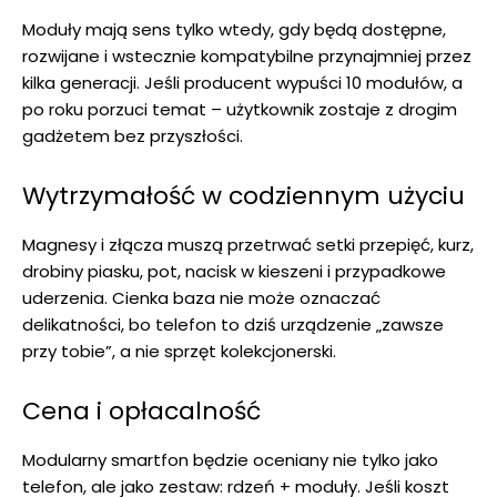
Moduły mają sens tylko wtedy, gdy będą dostępne,
rozwijane i wstecznie kompatybilne przynajmniej przez
kilka generacji. Jeśli producent wypuści 10 modułów, a
po roku porzuci temat – użytkownik zostaje z drogim
gadżetem bez przyszłości.
Wytrzymałość w codziennym użyciu
Magnesy i złącza muszą przetrwać setki przepięć, kurz,
drobiny piasku, pot, nacisk w kieszeni i przypadkowe
uderzenia. Cienka baza nie może oznaczać
delikatności, bo telefon to dziś urządzenie „zawsze
przy tobie”, a nie sprzęt kolekcjonerski.
Cena i opłacalność
Modularny smartfon będzie oceniany nie tylko jako
telefon, ale jako zestaw: rdzeń + moduły. Jeśli koszt