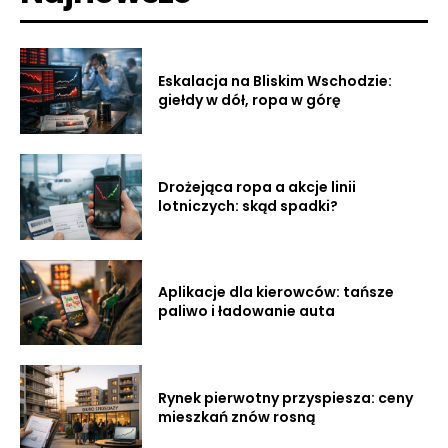
Eskalacja na Bliskim Wschodzie:
giełdy w dół, ropa w górę
Drożejąca ropa a akcje linii
lotniczych: skąd spadki?
Aplikacje dla kierowców: tańsze
paliwo i ładowanie auta
Rynek pierwotny przyspiesza: ceny
mieszkań znów rosną