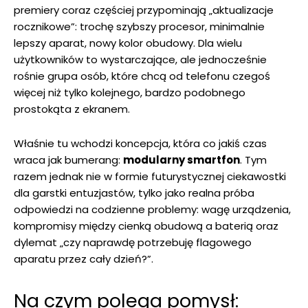
premiery coraz częściej przypominają „aktualizacje
rocznikowe”: trochę szybszy procesor, minimalnie
lepszy aparat, nowy kolor obudowy. Dla wielu
użytkowników to wystarczające, ale jednocześnie
rośnie grupa osób, które chcą od telefonu czegoś
więcej niż tylko kolejnego, bardzo podobnego
prostokąta z ekranem.
Właśnie tu wchodzi koncepcja, która co jakiś czas
wraca jak bumerang:
modularny smartfon
. Tym
razem jednak nie w formie futurystycznej ciekawostki
dla garstki entuzjastów, tylko jako realna próba
odpowiedzi na codzienne problemy: wagę urządzenia,
kompromisy między cienką obudową a baterią oraz
dylemat „czy naprawdę potrzebuję flagowego
aparatu przez cały dzień?”.
Na czym polega pomysł: