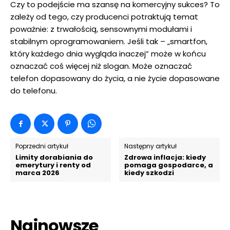
Czy to podejście ma szansę na komercyjny sukces? To
zależy od tego, czy producenci potraktują temat
poważnie: z trwałością, sensownymi modułami i
stabilnym oprogramowaniem. Jeśli tak – „smartfon,
który każdego dnia wygląda inaczej” może w końcu
oznaczać coś więcej niż slogan. Może oznaczać
telefon dopasowany do życia, a nie życie dopasowane
do telefonu.
Poprzedni artykuł
Następny artykuł
Limity dorabiania do
Zdrowa inflacja: kiedy
emerytury i renty od
pomaga gospodarce, a
marca 2026
kiedy szkodzi
Najnowsze