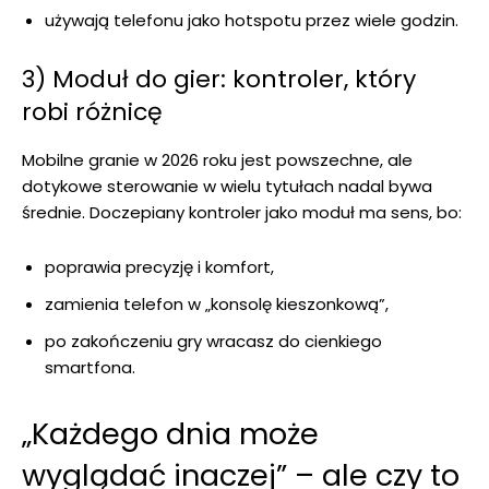
używają telefonu jako hotspotu przez wiele godzin.
3) Moduł do gier: kontroler, który
robi różnicę
Mobilne granie w 2026 roku jest powszechne, ale
dotykowe sterowanie w wielu tytułach nadal bywa
średnie. Doczepiany kontroler jako moduł ma sens, bo:
poprawia precyzję i komfort,
zamienia telefon w „konsolę kieszonkową”,
po zakończeniu gry wracasz do cienkiego
smartfona.
„Każdego dnia może
wyglądać inaczej” – ale czy to