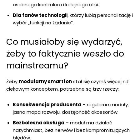
osobnego kontrolera i kolejnego etui.
Dla fanów technologii
, którzy lubią personalizację i
wybór „funkcji na żądanie”.
Co musiałoby się wydarzyć,
żeby to faktycznie weszło do
mainstreamu?
Żeby
modularny smartfon
stał się czymś więcej niż
ciekawym konceptem, potrzebne są trzy rzeczy:
Konsekwencja producenta
– regularne moduły,
jasna mapa rozwoju, dostępność akcesoriów.
Bezbolesna obsługa
– moduł ma działać
natychmiast, bez nerwów i bez kompromitujących
błędów.