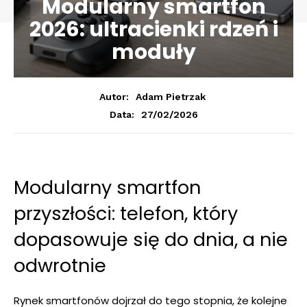
Modularny smartfon
2026: ultracienki rdzeń i
moduły
Autor:
Adam Pietrzak
27/02/2026
Data:
Modularny smartfon
przyszłości: telefon, który
dopasowuje się do dnia, a nie
odwrotnie
Rynek smartfonów dojrzał do tego stopnia, że kolejne