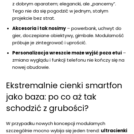
z dobrym aparatem; elegancki, ale „pancerny”.
Tego nie da się pogodzić w jednym, stałym
projekcie bez strat.
Akcesoria i tak nosimy
– powerbank, uchwyt do
gier, doczepiane obiektywy, gimbale. Modularność
próbuje je zintegrować i uprościć.
Personalizacja wreszcie może wyjść poza etui
–
zmiana wyglądu i funkcji telefonu nie kończy się na
nowej obudowie.
Ekstremalnie cienki smartfon
jako baza: po co aż tak
schodzić z grubości?
W przypadku nowych koncepcji modularnych
szczególnie mocno wybija się jeden trend:
ultracienki