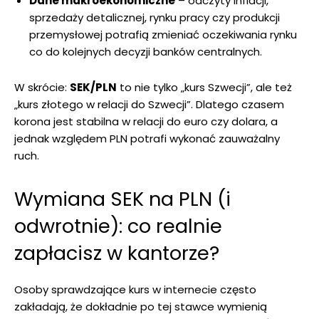
Dane makroekonomiczne
– odczyty inflacji,
sprzedaży detalicznej, rynku pracy czy produkcji
przemysłowej potrafią zmieniać oczekiwania rynku
co do kolejnych decyzji banków centralnych.
W skrócie:
SEK/PLN
to nie tylko „kurs Szwecji”, ale też
„kurs złotego w relacji do Szwecji”. Dlatego czasem
korona jest stabilna w relacji do euro czy dolara, a
jednak względem PLN potrafi wykonać zauważalny
ruch.
Wymiana SEK na PLN (i
odwrotnie): co realnie
zapłacisz w kantorze?
Osoby sprawdzające kurs w internecie często
zakładają, że dokładnie po tej stawce wymienią