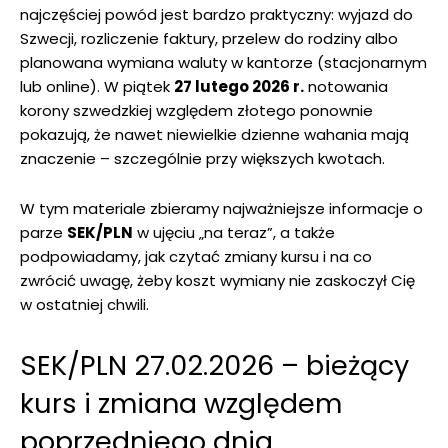
najczęściej powód jest bardzo praktyczny: wyjazd do
Szwecji, rozliczenie faktury, przelew do rodziny albo
planowana wymiana waluty w kantorze (stacjonarnym
lub online). W piątek
27 lutego 2026 r.
notowania
korony szwedzkiej względem złotego ponownie
pokazują, że nawet niewielkie dzienne wahania mają
znaczenie – szczególnie przy większych kwotach.
W tym materiale zbieramy najważniejsze informacje o
parze
SEK/PLN
w ujęciu „na teraz”, a także
podpowiadamy, jak czytać zmiany kursu i na co
zwrócić uwagę, żeby koszt wymiany nie zaskoczył Cię
w ostatniej chwili.
SEK/PLN 27.02.2026 – bieżący
kurs i zmiana względem
poprzedniego dnia