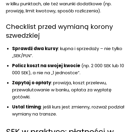
w kilku punktach, ale też warunki dodatkowe (np.
prowizję, limit kwotowy, sposób rozliczenia).
Checklist przed wymianą korony
szwedzkiej
Sprawdź dwa kursy
: kupna i sprzedaży – nie tylko
„SEK/PLN”.
Policz koszt na swojej kwocie
(np. 2 000 SEK lub 10
000 SEK), a nie na „1 jednostce”.
Zapytaj o opłaty
: prowizja, koszt przelewu,
przewalutowanie w banku, opłata za wypłatę
gotówki.
Ustal timing
: jeśli kurs jest zmienny, rozważ podział
wymiany na transze.
SEK w praktyce: płatności w