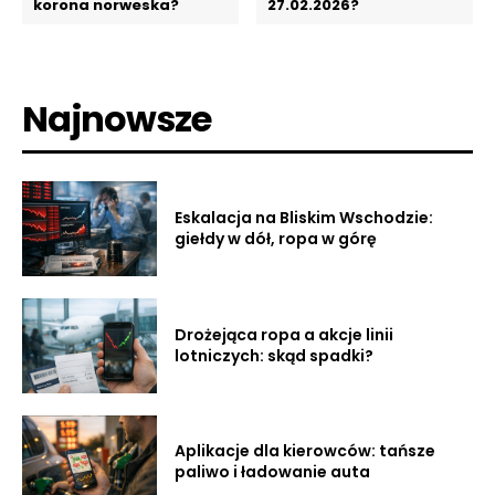
korona norweska?
27.02.2026?
Najnowsze
Eskalacja na Bliskim Wschodzie:
giełdy w dół, ropa w górę
Drożejąca ropa a akcje linii
lotniczych: skąd spadki?
Aplikacje dla kierowców: tańsze
paliwo i ładowanie auta