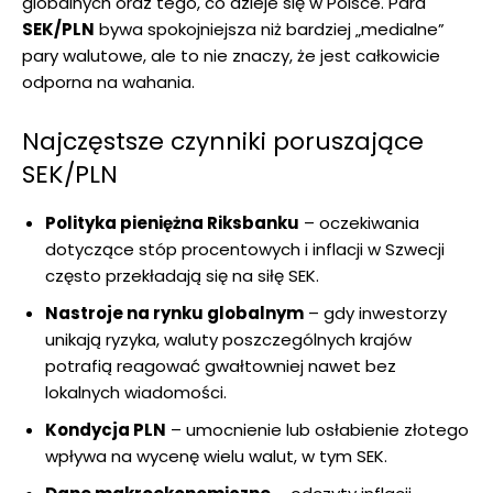
globalnych oraz tego, co dzieje się w Polsce. Para
SEK/PLN
bywa spokojniejsza niż bardziej „medialne”
pary walutowe, ale to nie znaczy, że jest całkowicie
odporna na wahania.
Najczęstsze czynniki poruszające
SEK/PLN
Polityka pieniężna Riksbanku
– oczekiwania
dotyczące stóp procentowych i inflacji w Szwecji
często przekładają się na siłę SEK.
Nastroje na rynku globalnym
– gdy inwestorzy
unikają ryzyka, waluty poszczególnych krajów
potrafią reagować gwałtowniej nawet bez
lokalnych wiadomości.
Kondycja PLN
– umocnienie lub osłabienie złotego
wpływa na wycenę wielu walut, w tym SEK.