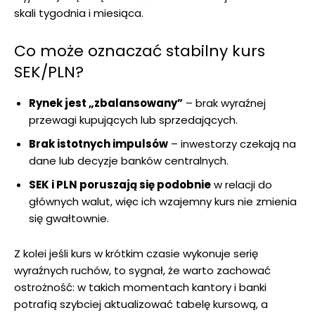
skali tygodnia i miesiąca.
Co może oznaczać stabilny kurs
SEK/PLN?
Rynek jest „zbalansowany”
– brak wyraźnej
przewagi kupujących lub sprzedających.
Brak istotnych impulsów
– inwestorzy czekają na
dane lub decyzje banków centralnych.
SEK i PLN poruszają się podobnie
w relacji do
głównych walut, więc ich wzajemny kurs nie zmienia
się gwałtownie.
Z kolei jeśli kurs w krótkim czasie wykonuje serię
wyraźnych ruchów, to sygnał, że warto zachować
ostrożność: w takich momentach kantory i banki
potrafią szybciej aktualizować tabelę kursową, a