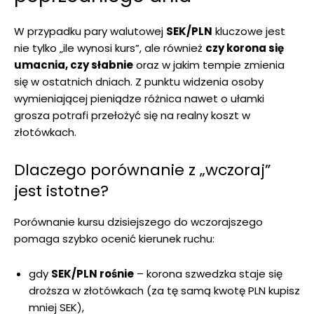
W przypadku pary walutowej
SEK/PLN
kluczowe jest
nie tylko „ile wynosi kurs”, ale również
czy korona się
umacnia, czy słabnie
oraz w jakim tempie zmienia
się w ostatnich dniach. Z punktu widzenia osoby
wymieniającej pieniądze różnica nawet o ułamki
grosza potrafi przełożyć się na realny koszt w
złotówkach.
Dlaczego porównanie z „wczoraj”
jest istotne?
Porównanie kursu dzisiejszego do wczorajszego
pomaga szybko ocenić kierunek ruchu:
gdy
SEK/PLN rośnie
– korona szwedzka staje się
droższa w złotówkach (za tę samą kwotę PLN kupisz
mniej SEK),