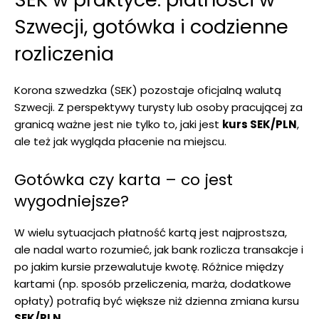
Szwecji, gotówka i codzienne
rozliczenia
Korona szwedzka (SEK) pozostaje oficjalną walutą
Szwecji. Z perspektywy turysty lub osoby pracującej za
granicą ważne jest nie tylko to, jaki jest
kurs SEK/PLN
,
ale też jak wygląda płacenie na miejscu.
Gotówka czy karta – co jest
wygodniejsze?
W wielu sytuacjach płatność kartą jest najprostsza,
ale nadal warto rozumieć, jak bank rozlicza transakcje i
po jakim kursie przewalutuje kwotę. Różnice między
kartami (np. sposób przeliczenia, marża, dodatkowe
opłaty) potrafią być większe niż dzienna zmiana kursu
SEK/PLN
.