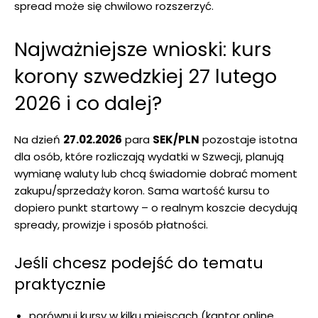
spread może się chwilowo rozszerzyć.
Najważniejsze wnioski: kurs
korony szwedzkiej 27 lutego
2026 i co dalej?
Na dzień
27.02.2026
para
SEK/PLN
pozostaje istotna
dla osób, które rozliczają wydatki w Szwecji, planują
wymianę waluty lub chcą świadomie dobrać moment
zakupu/sprzedaży koron. Sama wartość kursu to
dopiero punkt startowy – o realnym koszcie decydują
spready, prowizje i sposób płatności.
Jeśli chcesz podejść do tematu
praktycznie
porównuj kursy w kilku miejscach (kantor online,