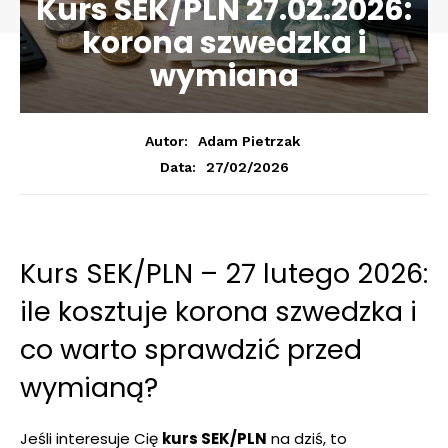
Kurs SEK/PLN 27.02.2026:
korona szwedzka i
wymiana
Autor:
Adam Pietrzak
27/02/2026
Data:
Kurs SEK/PLN – 27 lutego 2026:
ile kosztuje korona szwedzka i
co warto sprawdzić przed
wymianą?
Jeśli interesuje Cię
kurs SEK/PLN
na dziś, to