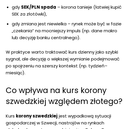
gdy
SEK/PLN spada
– korona tanieje (łatwiej kupić
SEK za złotówki),
gdy zmiana jest niewielka – rynek może być w fazie
„czekania” na mocniejszy impuls (np. dane makro
lub decyzję banku centralnego).
W praktyce warto traktować kurs dzienny jako szybki
sygnał, ale decyzję o większej wymianie podejmować
po spojrzeniu na szerszy kontekst (np. tydzień–
miesiąc).
Co wpływa na kurs korony
szwedzkiej względem złotego?
Kurs
korony szwedzkiej
jest wypadkową sytuacji
gospodarczej w Szwecji, nastrojów na rynkach