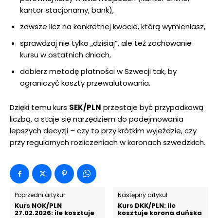
kantor stacjonarny, bank),
zawsze licz na konkretnej kwocie, którą wymieniasz,
sprawdzaj nie tylko „dzisiaj”, ale też zachowanie
kursu w ostatnich dniach,
dobierz metodę płatności w Szwecji tak, by
ograniczyć koszty przewalutowania.
Dzięki temu kurs
SEK/PLN
przestaje być przypadkową
liczbą, a staje się narzędziem do podejmowania
lepszych decyzji – czy to przy krótkim wyjeździe, czy
przy regularnych rozliczeniach w koronach szwedzkich.
Poprzedni artykuł
Następny artykuł
Kurs NOK/PLN
Kurs DKK/PLN: ile
27.02.2026: ile kosztuje
kosztuje korona duńska