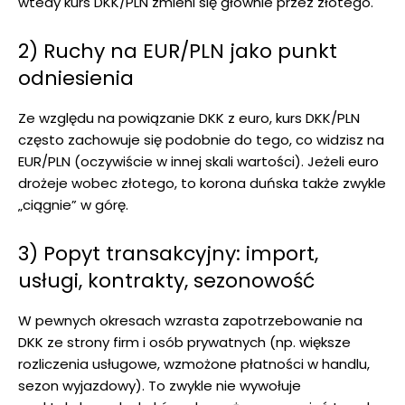
wtedy kurs DKK/PLN zmieni się głównie przez złotego.
2) Ruchy na EUR/PLN jako punkt
odniesienia
Ze względu na powiązanie DKK z euro, kurs DKK/PLN
często zachowuje się podobnie do tego, co widzisz na
EUR/PLN (oczywiście w innej skali wartości). Jeżeli euro
drożeje wobec złotego, to korona duńska także zwykle
„ciągnie” w górę.
3) Popyt transakcyjny: import,
usługi, kontrakty, sezonowość
W pewnych okresach wzrasta zapotrzebowanie na
DKK ze strony firm i osób prywatnych (np. większe
rozliczenia usługowe, wzmożone płatności w handlu,
sezon wyjazdowy). To zwykle nie wywołuje