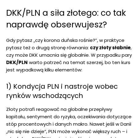
DKK/PLN a siła złotego: co tak
naprawdę obserwujesz?
Gdy pytasz „czy korona duńska rośnie?”, w praktyce
pytasz też o drugą stronę równania:
czy złoty słabnie
,
czy może DKK umacnia się globalnie. W przypadku pary
DKK/PLN
warto patrzeć na temat szerzej, bo ten kurs
jest wypadkową kilku elementów:
1) Kondycja PLN i nastroje wobec
rynków wschodzących
Złoty potrafi reagować na globalne przepływy
kapitału, sentyment do ryzyka, oczekiwania dotyczące
stóp procentowych i danych makro. Nawet jeśli w Danii
„nic się nie dzieje”, PLN może wykonać większy ruch – i