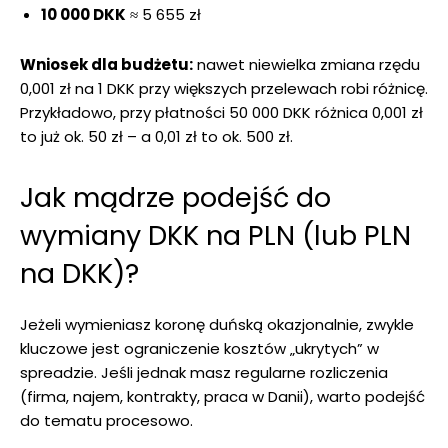
10 000 DKK
≈ 5 655 zł
Wniosek dla budżetu:
nawet niewielka zmiana rzędu
0,001 zł na 1 DKK przy większych przelewach robi różnicę.
Przykładowo, przy płatności 50 000 DKK różnica 0,001 zł
to już ok. 50 zł – a 0,01 zł to ok. 500 zł.
Jak mądrze podejść do
wymiany DKK na PLN (lub PLN
na DKK)?
Jeżeli wymieniasz koronę duńską okazjonalnie, zwykle
kluczowe jest ograniczenie kosztów „ukrytych” w
spreadzie. Jeśli jednak masz regularne rozliczenia
(firma, najem, kontrakty, praca w Danii), warto podejść
do tematu procesowo.