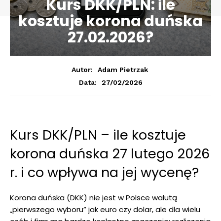
Kurs DKK/PLN: ile
kosztuje korona duńska
27.02.2026?
Autor:
Adam Pietrzak
27/02/2026
Data:
Kurs DKK/PLN – ile kosztuje
korona duńska 27 lutego 2026
r. i co wpływa na jej wycenę?
Korona duńska (DKK) nie jest w Polsce walutą
„pierwszego wyboru” jak euro czy dolar, ale dla wielu