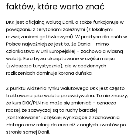
faktów, które warto znać
DKK jest oficjalną walutą Danii, a także funkcjonuje w
powiązaniu z terytoriami zależnymi (z lokalnymi
rozwiązaniami gotówkowymi). W praktyce dla osób w
Polsce najważniejsze jest to, że Dania – mimo
członkostwa w Unii Europejskiej – zachowała własną
walutę. Euro bywa akceptowane w części miejsc
(zwłaszcza turystycznie), ale w codziennych
rozliczeniach dominuje korona duńska.
Z punktu widzenia rynku walutowego DKK jest często
traktowana jako waluta przewidywalna. To nie znaczy,
że kurs DKK/PLN nie może się zmieniać – oznacza
raczej, że zazwyczaj są to ruchy bardziej
„kontrolowane” i częściej wynikające z zachowania
złotego oraz relacji do euro niż z nagłych zwrotów po
stronie samej Danii.