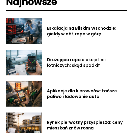
Najnowsze
Eskalacja na Bliskim Wschodzie:
giełdy w dół, ropa w górę
Drożejąca ropa a akcje linii
lotniczych: skąd spadki?
Aplikacje dla kierowców: tańsze
paliwo i ładowanie auta
Rynek pierwotny przyspiesza: ceny
mieszkań znów rosną