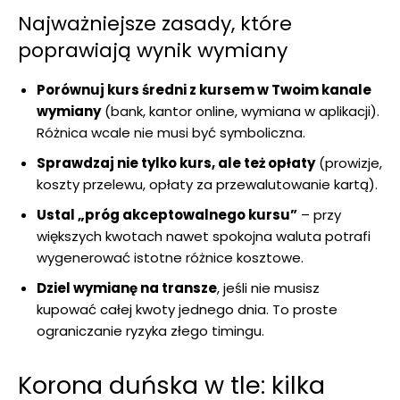
Najważniejsze zasady, które
poprawiają wynik wymiany
Porównuj kurs średni z kursem w Twoim kanale
wymiany
(bank, kantor online, wymiana w aplikacji).
Różnica wcale nie musi być symboliczna.
Sprawdzaj nie tylko kurs, ale też opłaty
(prowizje,
koszty przelewu, opłaty za przewalutowanie kartą).
Ustal „próg akceptowalnego kursu”
– przy
większych kwotach nawet spokojna waluta potrafi
wygenerować istotne różnice kosztowe.
Dziel wymianę na transze
, jeśli nie musisz
kupować całej kwoty jednego dnia. To proste
ograniczanie ryzyka złego timingu.
Korona duńska w tle: kilka