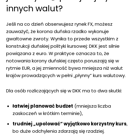
innych walut?
Jeśli na co dzień obserwujesz rynek FX, możesz
zauważyć, że korona duńska rzadko wykonuje
gwałtowne zwroty. Wynika to przede wszystkim z
konstrukcji duńskiej polityki kursowej: DKK jest silnie
powiązana z euro. W praktyce oznacza to, że
notowania korony duńskiej często poruszają się w
rytmie EUR, a jej zmienność bywa mniejsza niż walut
krajów prowadzących w pełni „płynny” kurs walutowy.
Dla osób rozliczających się w DKK ma to dwa skutki:
łatwiej planować budżet
(mniejsza liczba
zaskoczeń w krótkim terminie),
trudniej „upolować” wyjątkowo korzystny kurs
,
bo duże odchylenia zdarzają się rzadziej.