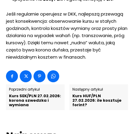
Jeśli regularnie operujesz w DKK, najlepszą przewagą
jest konsekwencja: obserwowanie kursu w stałych
godzinach, kontrola kosztów wymiany oraz prosty plan
działania na wypadek wahań (np. transzowanie, próg
kursowy). Dzięki temu nawet „nudna” waluta, jaką
często bywa korona duńska, przestaje być
niewidzialnym kosztem w finansach.
Poprzedni artykuł
Następny artykuł
Kurs SEK/PLN 27.02.2026:
Kurs HUF/PLN
korona szwedzka i
27.02.2026: ile kosztuje
wymiana
forint?