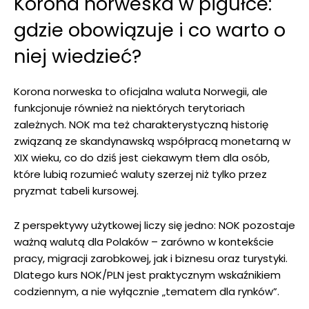
Korona norweska w pigułce:
gdzie obowiązuje i co warto o
niej wiedzieć?
Korona norweska to oficjalna waluta Norwegii, ale
funkcjonuje również na niektórych terytoriach
zależnych. NOK ma też charakterystyczną historię
związaną ze skandynawską współpracą monetarną w
XIX wieku, co do dziś jest ciekawym tłem dla osób,
które lubią rozumieć waluty szerzej niż tylko przez
pryzmat tabeli kursowej.
Z perspektywy użytkowej liczy się jedno: NOK pozostaje
ważną walutą dla Polaków – zarówno w kontekście
pracy, migracji zarobkowej, jak i biznesu oraz turystyki.
Dlatego kurs NOK/PLN jest praktycznym wskaźnikiem
codziennym, a nie wyłącznie „tematem dla rynków”.