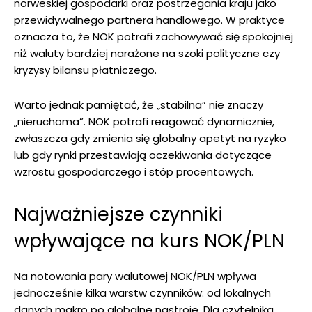
norweskiej gospodarki oraz postrzegania kraju jako
przewidywalnego partnera handlowego. W praktyce
oznacza to, że NOK potrafi zachowywać się spokojniej
niż waluty bardziej narażone na szoki polityczne czy
kryzysy bilansu płatniczego.
Warto jednak pamiętać, że „stabilna” nie znaczy
„nieruchoma”. NOK potrafi reagować dynamicznie,
zwłaszcza gdy zmienia się globalny apetyt na ryzyko
lub gdy rynki przestawiają oczekiwania dotyczące
wzrostu gospodarczego i stóp procentowych.
Najważniejsze czynniki
wpływające na kurs NOK/PLN
Na notowania pary walutowej NOK/PLN wpływa
jednocześnie kilka warstw czynników: od lokalnych
danych makro po globalne nastroje. Dla czytelnika,