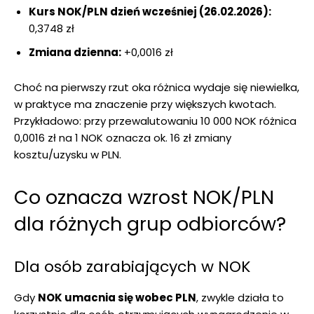
Kurs NOK/PLN dzień wcześniej (26.02.2026):
0,3748 zł
Zmiana dzienna:
+0,0016 zł
Choć na pierwszy rzut oka różnica wydaje się niewielka,
w praktyce ma znaczenie przy większych kwotach.
Przykładowo: przy przewalutowaniu 10 000 NOK różnica
0,0016 zł na 1 NOK oznacza ok. 16 zł zmiany
kosztu/uzysku w PLN.
Co oznacza wzrost NOK/PLN
dla różnych grup odbiorców?
Dla osób zarabiających w NOK
Gdy
NOK umacnia się wobec PLN
, zwykle działa to