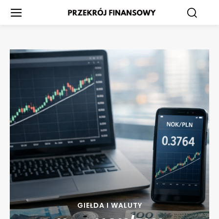
GIEŁDA I WALUTY