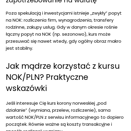
zapotrzebowanie na walutę
Poza spekulacją i inwestycjami istnieje „zwykły” popyt
na NOK: rozliczenia firm, wynagrodzenia, transfery
rodzinne, zakupy usług. Gdy w danym okresie rośnie
łączny popyt na NOK (np. sezonowo), kurs może
przesuwać się nawet wtedy, gdy ogólny obraz makro
jest stabilny.
Jak mądrze korzystać z kursu
NOK/PLN? Praktyczne
wskazówki
Jeśli interesuje Cię kurs korony norweskiej „pod
działanie” (wymiana, przelew, rozliczenie), sama
wartość NOK/PLN z serwisu informacyjnego to dopiero
początek. Równie ważne są koszty transakcyjne i