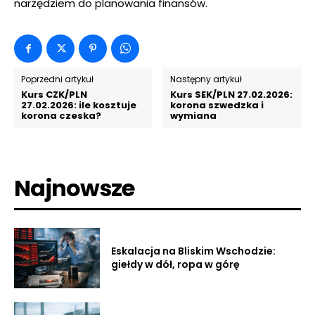
narzędziem do planowania finansów.
Poprzedni artykuł
Następny artykuł
Kurs CZK/PLN
Kurs SEK/PLN 27.02.2026:
27.02.2026: ile kosztuje
korona szwedzka i
korona czeska?
wymiana
Najnowsze
Eskalacja na Bliskim Wschodzie:
giełdy w dół, ropa w górę