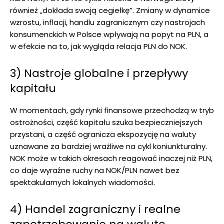
również „dokłada swoją cegiełkę”. Zmiany w dynamice
wzrostu, inflacji, handlu zagranicznym czy nastrojach
konsumenckich w Polsce wpływają na popyt na PLN, a
w efekcie na to, jak wygląda relacja PLN do NOK.
3) Nastroje globalne i przepływy
kapitału
W momentach, gdy rynki finansowe przechodzą w tryb
ostrożności, część kapitału szuka bezpieczniejszych
przystani, a część ogranicza ekspozycję na waluty
uznawane za bardziej wrażliwe na cykl koniunkturalny.
NOK może w takich okresach reagować inaczej niż PLN,
co daje wyraźne ruchy na NOK/PLN nawet bez
spektakularnych lokalnych wiadomości.
4) Handel zagraniczny i realne