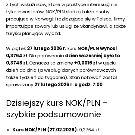
z tych wskaźników, które w praktyce interesują nie
tylko inwestorów. NOK/PLN śledzą także osoby
pracujące w Norwegii i rozliczające się w Polsce, firmy
importujące towary lub usługi ze Skandynawii, a także
turyści planujący wyjazd.
W piątek
27 lutego 2026 r.
kurs
NOK/PLN wynosi
0,3764 zł
. Dla porównania
dzień wcześniej było to
0,3748 zł
. Oznacza to zmianę
+0,0016 zł
w ujęciu
dzień do dnia (a według danych porównawczych
także tydzień do tygodnia). Stan notowań został
sprawdzony
27 lutego 2026 r. o godz. 7:00
.
Dzisiejszy kurs NOK/PLN –
szybkie podsumowanie
Kurs NOK/PLN (27.02.2026):
0,3764 zł