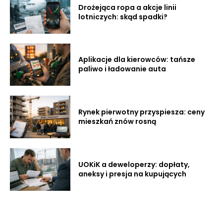
Drożejąca ropa a akcje linii
lotniczych: skąd spadki?
Aplikacje dla kierowców: tańsze
paliwo i ładowanie auta
Rynek pierwotny przyspiesza: ceny
mieszkań znów rosną
UOKiK a deweloperzy: dopłaty,
aneksy i presja na kupujących