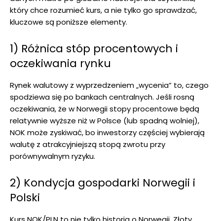
który chce rozumieć kurs, a nie tylko go sprawdzać,
kluczowe są poniższe elementy.
1) Różnica stóp procentowych i
oczekiwania rynku
Rynek walutowy z wyprzedzeniem „wycenia” to, czego
spodziewa się po bankach centralnych. Jeśli rosną
oczekiwania, że w Norwegii stopy procentowe będą
relatywnie wyższe niż w Polsce (lub spadną wolniej),
NOK może zyskiwać, bo inwestorzy częściej wybierają
walutę z atrakcyjniejszą stopą zwrotu przy
porównywalnym ryzyku.
2) Kondycja gospodarki Norwegii i
Polski
Kurs NOK/PLN to nie tylko historia o Norwegii. Złoty