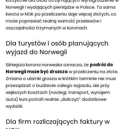
korzystnie dla osób otrzymujących wynagrodzenie w
Norwegii i wydających pieniądze w Polsce. Ta sama
kwota w NOK po przeliczeniu daje więcej złotych, co
może poprawiać realną wartość przelewów i
oszczędności trzymanych w koronach.
Dla turystów i osób planujących
wyjazd do Norwegii
Silniejsza korona norweska oznacza, że
podróż do
Norwegii może być droższa
w przeliczeniu na złote.
Zmiana o ułamki grosza w krótkim terminie nie musi
przesądzać o budżecie całego wyjazdu, ale przy
większych kosztach (noclegi, transport, wynajem
auta) kurs potrafi realnie „doliczyć” dodatkowe
wydatki.
Dla firm rozliczających faktury w