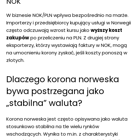
NOK
W biznesie NOK/PLN wpływa bezpośrednio na marże.
Importerzy i przedsiębiorcy kupujący usługi w Norwegii
często odczuwają wzrost kursu jako
wyższy koszt
zakupów
po przeliczeniu na PLN. Z drugiej strony
eksporterzy, którzy wystawiają faktury w NOK, mogą
na umocnieniu korony zyskać, jeśli koszty ponoszą w
złotych.
Dlaczego korona norweska
bywa postrzegana jako
„stabilna” waluta?
Korona norweska jest często opisywana jako waluta
stosunkowo stabilna na tle wielu rynków
wschodzących. Wynika to m.in. z charakterystyki