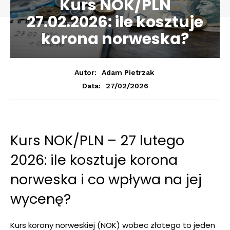
Kurs NOK/PLN
27.02.2026: ile kosztuje
korona norweska?
Autor:
Adam Pietrzak
27/02/2026
Data:
Kurs NOK/PLN – 27 lutego
2026: ile kosztuje korona
norweska i co wpływa na jej
wycenę?
Kurs korony norweskiej (NOK) wobec złotego to jeden