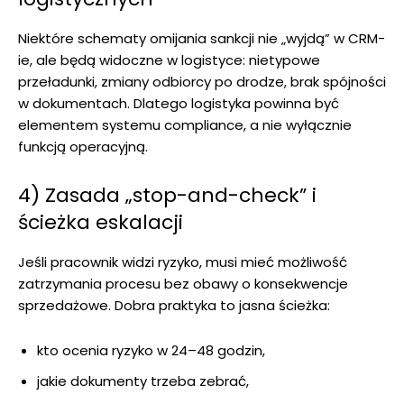
Niektóre schematy omijania sankcji nie „wyjdą” w CRM-
ie, ale będą widoczne w logistyce: nietypowe
przeładunki, zmiany odbiorcy po drodze, brak spójności
w dokumentach. Dlatego logistyka powinna być
elementem systemu compliance, a nie wyłącznie
funkcją operacyjną.
4) Zasada „stop-and-check” i
ścieżka eskalacji
Jeśli pracownik widzi ryzyko, musi mieć możliwość
zatrzymania procesu bez obawy o konsekwencje
sprzedażowe. Dobra praktyka to jasna ścieżka:
kto ocenia ryzyko w 24–48 godzin,
jakie dokumenty trzeba zebrać,