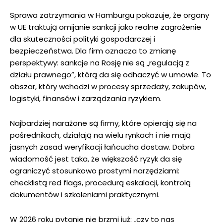
Sprawa zatrzymania w Hamburgu pokazuje, że organy
w UE traktują omijanie sankcji jako realne zagrożenie
dla skuteczności polityki gospodarczej i
bezpieczeństwa. Dla firm oznacza to zmianę
perspektywy: sankcje na Rosję nie są „regulacją z
działu prawnego”, którą da się odhaczyć w umowie. To
obszar, który wchodzi w procesy sprzedaży, zakupów,
logistyki, finansów i zarządzania ryzykiem.
Najbardziej narażone są firmy, które opierają się na
pośrednikach, działają na wielu rynkach i nie mają
jasnych zasad weryfikacji łańcucha dostaw. Dobra
wiadomość jest taka, że większość ryzyk da się
ograniczyć stosunkowo prostymi narzędziami:
checklistą red flags, procedurą eskalacji, kontrolą
dokumentów i szkoleniami praktycznymi.
W 2026 roku pytanie nie brzmi już: „czy to nas