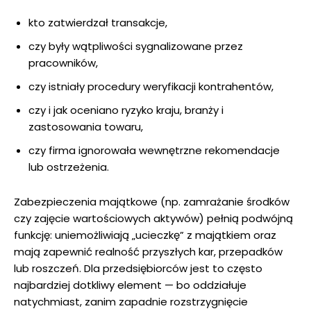
kto zatwierdzał transakcje,
czy były wątpliwości sygnalizowane przez
pracowników,
czy istniały procedury weryfikacji kontrahentów,
czy i jak oceniano ryzyko kraju, branży i
zastosowania towaru,
czy firma ignorowała wewnętrzne rekomendacje
lub ostrzeżenia.
Zabezpieczenia majątkowe (np. zamrażanie środków
czy zajęcie wartościowych aktywów) pełnią podwójną
funkcję: uniemożliwiają „ucieczkę” z majątkiem oraz
mają zapewnić realność przyszłych kar, przepadków
lub roszczeń. Dla przedsiębiorców jest to często
najbardziej dotkliwy element — bo oddziałuje
natychmiast, zanim zapadnie rozstrzygnięcie