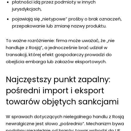
płatności idą przez podmioty w innych
jurysdykcjach,
pojawiają się „nietypowe” prośby o brak oznaczeń,
przepakowanie lub zmianę nazwy produktu.
To ważne rozróżnienie: firma może uważać, że „nie
handluje z Rosją”, a jednocześnie brać udział w
transakcji, której efekt gospodarczy prowadzi do
obejścia embarga lub zakazów eksportowych.
Najczęstszy punkt zapalny:
pośredni import i eksport
towarów objętych sankcjami
W sprawach dotyczących nielegalnego handlu z Rosją
newralgiczne jest słowo „pośrednio”. Mechanizm bywa
podobny niezależnie od branży: towar wchodzi do UE