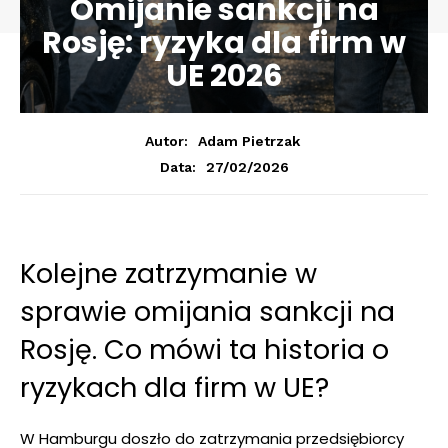
Omijanie sankcji na
Rosję: ryzyka dla firm w
UE 2026
Autor:
Adam Pietrzak
27/02/2026
Data:
Kolejne zatrzymanie w
sprawie omijania sankcji na
Rosję. Co mówi ta historia o
ryzykach dla firm w UE?
W Hamburgu doszło do zatrzymania przedsiębiorcy