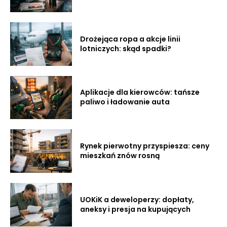
Drożejąca ropa a akcje linii
lotniczych: skąd spadki?
Aplikacje dla kierowców: tańsze
paliwo i ładowanie auta
Rynek pierwotny przyspiesza: ceny
mieszkań znów rosną
UOKiK a deweloperzy: dopłaty,
aneksy i presja na kupujących