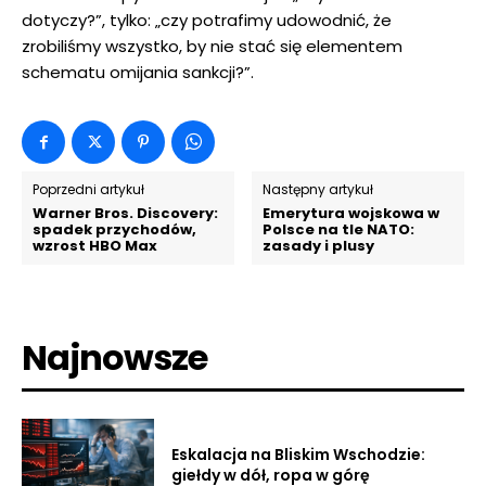
dotyczy?”, tylko: „czy potrafimy udowodnić, że
zrobiliśmy wszystko, by nie stać się elementem
schematu omijania sankcji?”.
Poprzedni artykuł
Następny artykuł
Warner Bros. Discovery:
Emerytura wojskowa w
spadek przychodów,
Polsce na tle NATO:
wzrost HBO Max
zasady i plusy
Najnowsze
Eskalacja na Bliskim Wschodzie:
giełdy w dół, ropa w górę