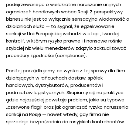
podejrzewanego o wielokrotne naruszanie unijnych
ograniczeń handlowych wobec Rosji. Z perspektywy
biznesu nie jest to wyłącznie sensacyjna wiadomość o
działaniach służb — to sygnał, że egzekwowanie
sankcji w Unii Europejskiej wchodzi w etap „twardej
kontroli”, w którym ryzyko prawne i finansowe rośnie
szybciej niż wielu menedżerów zdążyło zaktualizować
procedury zgodności (compliance).
Poniżej porządkujemy, co wynika z tej sprawy dla firm
działających w łańcuchach dostaw, spółek
handlowych, dystrybutorów, producentów i
podmiotów logistycznych. Skupiamy się na praktyce:
gdzie najczęściej powstaje problem, jakie są typowe
„czerwone flagi” oraz jak ograniczać ryzyko naruszenia
sankcji na Rosję — nawet wtedy, gdy firma nie
sprzedaje bezpośrednio do rosyjskich kontrahentów.