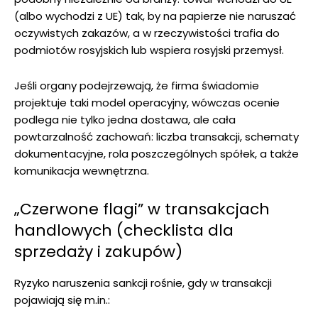
(albo wychodzi z UE) tak, by na papierze nie naruszać
oczywistych zakazów, a w rzeczywistości trafia do
podmiotów rosyjskich lub wspiera rosyjski przemysł.
Jeśli organy podejrzewają, że firma świadomie
projektuje taki model operacyjny, wówczas ocenie
podlega nie tylko jedna dostawa, ale cała
powtarzalność zachowań: liczba transakcji, schematy
dokumentacyjne, rola poszczególnych spółek, a także
komunikacja wewnętrzna.
„Czerwone flagi” w transakcjach
handlowych (checklista dla
sprzedaży i zakupów)
Ryzyko naruszenia sankcji rośnie, gdy w transakcji
pojawiają się m.in.: