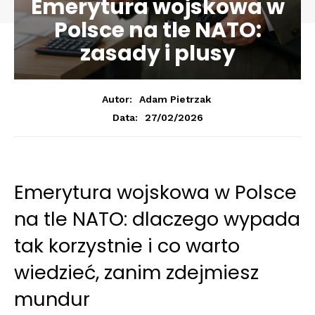
Emerytura wojskowa w
Polsce na tle NATO:
zasady i plusy
Autor:
Adam Pietrzak
27/02/2026
Data:
Emerytura wojskowa w Polsce
na tle NATO: dlaczego wypada
tak korzystnie i co warto
wiedzieć, zanim zdejmiesz
mundur