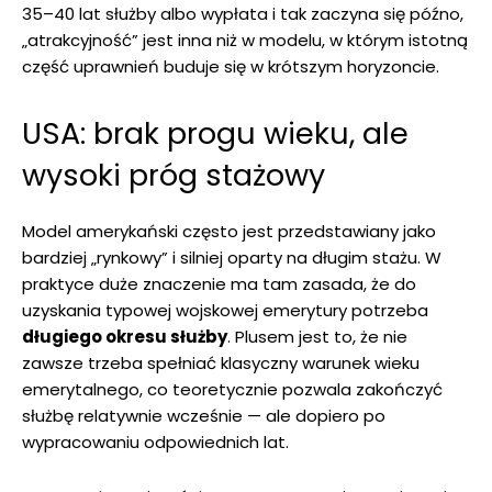
35–40 lat służby albo wypłata i tak zaczyna się późno,
„atrakcyjność” jest inna niż w modelu, w którym istotną
część uprawnień buduje się w krótszym horyzoncie.
USA: brak progu wieku, ale
wysoki próg stażowy
Model amerykański często jest przedstawiany jako
bardziej „rynkowy” i silniej oparty na długim stażu. W
praktyce duże znaczenie ma tam zasada, że do
uzyskania typowej wojskowej emerytury potrzeba
długiego okresu służby
. Plusem jest to, że nie
zawsze trzeba spełniać klasyczny warunek wieku
emerytalnego, co teoretycznie pozwala zakończyć
służbę relatywnie wcześnie — ale dopiero po
wypracowaniu odpowiednich lat.