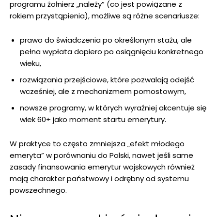
programu żołnierz „należy” (co jest powiązane z
rokiem przystąpienia), możliwe są różne scenariusze:
prawo do świadczenia po określonym stażu, ale
pełna wypłata dopiero po osiągnięciu konkretnego
wieku,
rozwiązania przejściowe, które pozwalają odejść
wcześniej, ale z mechanizmem pomostowym,
nowsze programy, w których wyraźniej akcentuje się
wiek 60+ jako moment startu emerytury.
W praktyce to często zmniejsza „efekt młodego
emeryta” w porównaniu do Polski, nawet jeśli same
zasady finansowania emerytur wojskowych również
mają charakter państwowy i odrębny od systemu
powszechnego.