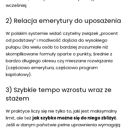
wcześniej.
2) Relacja emerytury do uposażenia
W polskim systemie widać czytelny związek „procent
od podstawy” i możliwość dojścia do wysokiego
pułapu. Dla wielu osób to bardziej zrozumiałe niż
skomplikowane formuły oparte o punkty, średnie z
bardzo długiego okresu czy mieszane rozwiązania
(częściowo emerytura, częściowo program
kapitałowy).
3) Szybkie tempo wzrostu wraz ze
stażem
W praktyce liczy się nie tylko to, jaki jest maksymalny
limit, ale też
jak szybko można się do niego zbliżyć
.
Jeśli w danym państwie pełne uprawnienia wymagają