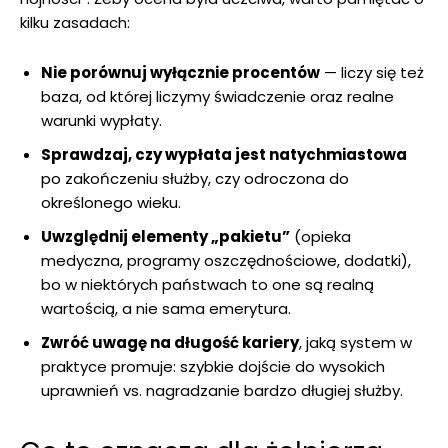
kilku zasadach:
Nie porównuj wyłącznie procentów
— liczy się też
baza, od której liczymy świadczenie oraz realne
warunki wypłaty.
Sprawdzaj, czy wypłata jest natychmiastowa
po zakończeniu służby, czy odroczona do
określonego wieku.
Uwzględnij elementy „pakietu”
(opieka
medyczna, programy oszczędnościowe, dodatki),
bo w niektórych państwach to one są realną
wartością, a nie sama emerytura.
Zwróć uwagę na długość kariery
, jaką system w
praktyce promuje: szybkie dojście do wysokich
uprawnień vs. nagradzanie bardzo długiej służby.