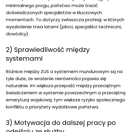
minimalnego progu, państwo może tracić
doświadczonych specjalistów w kluczowych
momentach. To dotyczy zwłaszcza profesji, w których
wyszkolenie trwa latami (piloci, specjaliści techniczni,
dowódcy).
2) Sprawiedliwość między
systemami
Różnice między ZUS a systemem mundurowym są na
tyle duże, że wrażenie nierówności pojawia się
naturalnie. Im większa przepaść między przeciętnym
świadczeniem w systemie powszechnym a przeciętną
emeryturą wojskową, tym większe ryzyko społecznego
konfliktu o priorytety wydatkowe państwa.
3) Motywacja do dalszej pracy po
odejściu ze służby