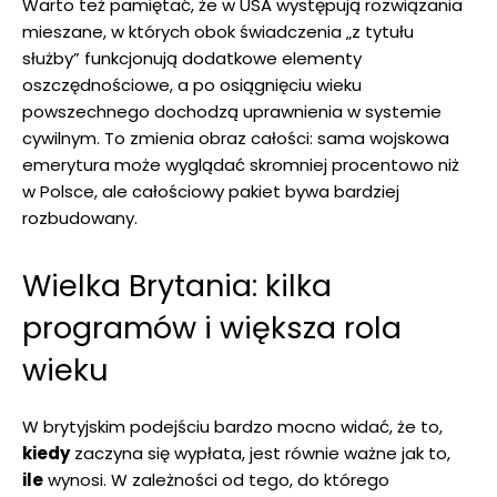
Warto też pamiętać, że w USA występują rozwiązania
mieszane, w których obok świadczenia „z tytułu
służby” funkcjonują dodatkowe elementy
oszczędnościowe, a po osiągnięciu wieku
powszechnego dochodzą uprawnienia w systemie
cywilnym. To zmienia obraz całości: sama wojskowa
emerytura może wyglądać skromniej procentowo niż
w Polsce, ale całościowy pakiet bywa bardziej
rozbudowany.
Wielka Brytania: kilka
programów i większa rola
wieku
W brytyjskim podejściu bardzo mocno widać, że to,
kiedy
zaczyna się wypłata, jest równie ważne jak to,
ile
wynosi. W zależności od tego, do którego