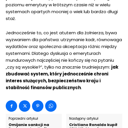
poziomu emerytury w krótszym czasie niż w wielu
systemach opartych mocniej o wiek lub bardzo długi
staż.
Jednocześnie to, co jest atutem dla żołnierza, bywa
wyzwaniem dla państwa: utrzymanie kadr, równowaga
wydatków oraz społeczna akceptacja różnic między
systemami. Dlatego dyskusja o emeryturach
mundurowych najczęściej nie kończy się na pytaniu
„czy są wysokie?”, tylko na znacznie trudniejszym:
jak
zbudować system, który jednocześnie chroni
interes służących, bezpieczeństwo kraju i
stabilność finansów publicznych
.
Poprzedni artykuł
Następny artykuł
Omijanie sankcji na
Cristiano Ronaldo kupił