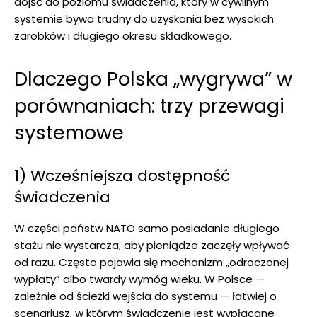
dojść do poziomu świadczenia, który w cywilnym
systemie bywa trudny do uzyskania bez wysokich
zarobków i długiego okresu składkowego.
Dlaczego Polska „wygrywa” w
porównaniach: trzy przewagi
systemowe
1) Wcześniejsza dostępność
świadczenia
W części państw NATO samo posiadanie długiego
stażu nie wystarcza, aby pieniądze zaczęły wpływać
od razu. Często pojawia się mechanizm „odroczonej
wypłaty” albo twardy wymóg wieku. W Polsce —
zależnie od ścieżki wejścia do systemu — łatwiej o
scenariusz, w którym świadczenie jest wypłacane