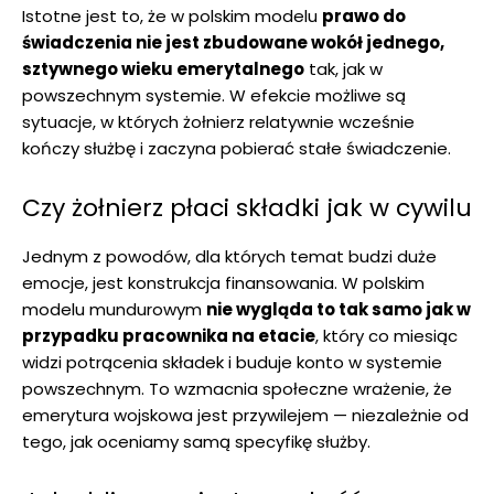
Istotne jest to, że w polskim modelu
prawo do
świadczenia nie jest zbudowane wokół jednego,
sztywnego wieku emerytalnego
tak, jak w
powszechnym systemie. W efekcie możliwe są
sytuacje, w których żołnierz relatywnie wcześnie
kończy służbę i zaczyna pobierać stałe świadczenie.
Czy żołnierz płaci składki jak w cywilu
Jednym z powodów, dla których temat budzi duże
emocje, jest konstrukcja finansowania. W polskim
modelu mundurowym
nie wygląda to tak samo jak w
przypadku pracownika na etacie
, który co miesiąc
widzi potrącenia składek i buduje konto w systemie
powszechnym. To wzmacnia społeczne wrażenie, że
emerytura wojskowa jest przywilejem — niezależnie od
tego, jak oceniamy samą specyfikę służby.