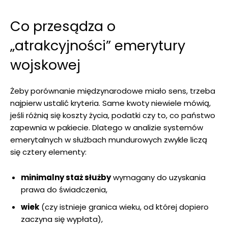
Co przesądza o
„atrakcyjności” emerytury
wojskowej
Żeby porównanie międzynarodowe miało sens, trzeba
najpierw ustalić kryteria. Same kwoty niewiele mówią,
jeśli różnią się koszty życia, podatki czy to, co państwo
zapewnia w pakiecie. Dlatego w analizie systemów
emerytalnych w służbach mundurowych zwykle liczą
się cztery elementy:
minimalny staż służby
wymagany do uzyskania
prawa do świadczenia,
wiek
(czy istnieje granica wieku, od której dopiero
zaczyna się wypłata),