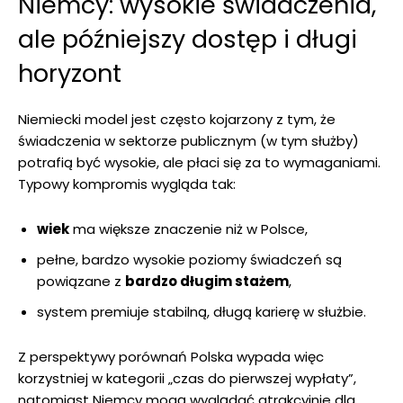
Niemcy: wysokie świadczenia,
ale późniejszy dostęp i długi
horyzont
Niemiecki model jest często kojarzony z tym, że
świadczenia w sektorze publicznym (w tym służby)
potrafią być wysokie, ale płaci się za to wymaganiami.
Typowy kompromis wygląda tak:
wiek
ma większe znaczenie niż w Polsce,
pełne, bardzo wysokie poziomy świadczeń są
powiązane z
bardzo długim stażem
,
system premiuje stabilną, długą karierę w służbie.
Z perspektywy porównań Polska wypada więc
korzystniej w kategorii „czas do pierwszej wypłaty”,
natomiast Niemcy mogą wyglądać atrakcyjnie dla