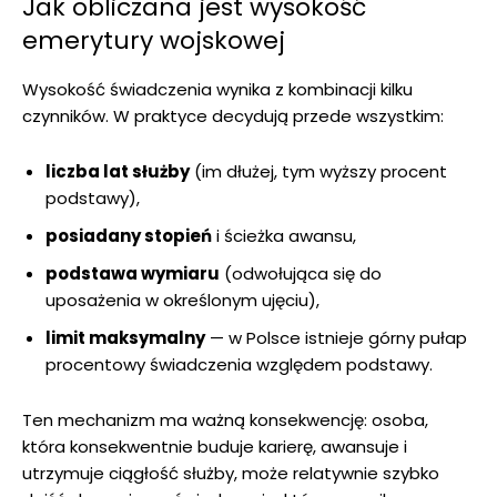
Jak obliczana jest wysokość
emerytury wojskowej
Wysokość świadczenia wynika z kombinacji kilku
czynników. W praktyce decydują przede wszystkim:
liczba lat służby
(im dłużej, tym wyższy procent
podstawy),
posiadany stopień
i ścieżka awansu,
podstawa wymiaru
(odwołująca się do
uposażenia w określonym ujęciu),
limit maksymalny
— w Polsce istnieje górny pułap
procentowy świadczenia względem podstawy.
Ten mechanizm ma ważną konsekwencję: osoba,
która konsekwentnie buduje karierę, awansuje i
utrzymuje ciągłość służby, może relatywnie szybko