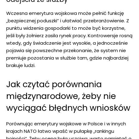
Wczesna emerytura wojskowa może pełnić funkcję
„bezpiecznej poduszki” i ułatwiać przebranżowienie. Z
punktu widzenia gospodarki to może być korzystne,
jeśli były żołnierz zasila rynek pracy. Kontrowersje rosną
wtedy, gdy świadczenie jest wysokie, a jednocześnie
pojawia się powszechne przekonanie, że system nie
premiuje pozostania w służbie tam, gdzie najbardziej
brakuje ludzi.
Jak czytać porównania
międzynarodowe, żeby nie
wyciągać błędnych wniosków
Porównując emerytury wojskowe w Polsce i w innych
krajach NATO łatwo wpaść w pułapkę „rankingu
hojności”. Żeby ocena była uczciwa, warto pamiętać o