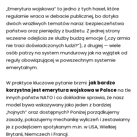
„Emerytura wojskowa” to jedno z tych haseł, które
regularnie wraca w debacie publicznej, bo dotyka
dwóch wrażliwych tematów naraz: bezpieczeństwa
państwa oraz pieniędzy z budżetu. Z jednej strony
wczesne odejścia ze służby budzą emocje („czy armia
nie traci doświadczonych ludzi?”), z drugiej — wiele
osób patrzy na system mundurowy jak na wyjątek od
reguły obowiązującej w powszechnym systemie
emerytalnym.
W praktyce kluczowe pytanie brzmi:
jak bardzo
korzystna jest emerytura wojskowa w Polsce
na tle
innych państw NATO i co dokładnie sprawia, że nasz
model bywa wskazywany jako jeden z bardziej
„hojnych” oraz dostępnych? Poniżej porządkujemy
zasady, pokazujemy mechanikę wyliczeń i zestawiamy
je z podejściem spotykanym m.in. w USA, Wielkiej
Brytanii, Niemczech i Francji.