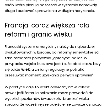
osób, które planują pozostać w systemie naprawdę
długo i budować uprawnienia w długim horyzoncie.
Francja: coraz większa rola
reform i granic wieku
Francuski system emerytalny należy do najbardziej
dyskutowanych w Europie, bo reformy emerytalne są
tam tematem politycznie „gorącym” od lat. W
przypadku wojska kluczowe jest to, że obok stażu liczy
się także
wiek
, a zmiany regulacyjne potrafią
przesuwać moment uzyskania pełnych uprawnień.
W praktyce daje to efekt odwrotny niż w Polsce:
nawet jeśli formuła naliczania może prowadzić do
wysokich poziomów świadczeń, „bramka” wieku
sprawia, że wcześniejsze odejście nie zawsze oznacza