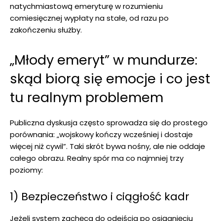
natychmiastową emeryturę w rozumieniu
comiesięcznej wypłaty na stałe, od razu po
zakończeniu służby.
„Młody emeryt” w mundurze:
skąd biorą się emocje i co jest
tu realnym problemem
Publiczna dyskusja często sprowadza się do prostego
porównania: „wojskowy kończy wcześniej i dostaje
więcej niż cywil”. Taki skrót bywa nośny, ale nie oddaje
całego obrazu. Realny spór ma co najmniej trzy
poziomy:
1) Bezpieczeństwo i ciągłość kadr
Jeżeli system zachęca do odejścia po osiągnięciu