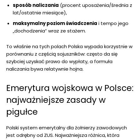
sposób naliczania
(procent uposażenia/średnia z
lat/ostatnie miesiące),
maksymalny poziom świadczenia
i tempo jego
„dochodzenia” wraz ze stażem.
To właśnie na tych polach Polska wypada korzystnie w
porównaniu z częścią sojuszników: często da się
szybciej uzyskać prawo do wypłaty, a formuła
naliczania bywa relatywnie hojna.
Emerytura wojskowa w Polsce:
najważniejsze zasady w
pigułce
Polski system emerytalny dla żołnierzy zawodowych
jest odrębny od ZUS. Najważniejsza różnica, która