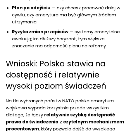
Plan po odejściu
— czy chcesz pracować dalej w
cywilu, czy emerytura ma być głównym źródłem
utrzymania.
Ryzyko zmian przepisów
— systemy emerytalne
ewoluują; im dłuższy horyzont, tym większe
znaczenie ma odporność planu na reformy.
Wnioski: Polska stawia na
dostępność i relatywnie
wysoki poziom świadczeń
Na tle wybranych państw NATO polska emerytura
wojskowa wypada korzystnie przede wszystkim
dlatego, że łączy
relatywnie szybką dostępność
prawa do świadczenia
z
czytelnym mechanizmem
procentowym
, który pozwala dojść do wysokiego