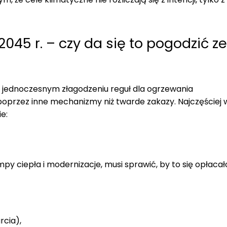
045 r. – czy da się to pogodzić ze
y jednoczesnym złagodzeniu reguł dla ogrzewania
oprzez inne mechanizmy niż twarde zakazy. Najczęściej 
e:
y ciepła i modernizacje, musi sprawić, by to się opłacał
rcia),