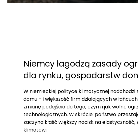
Niemcy łagodzą zasady ogr
dla rynku, gospodarstw do
W niemieckiej polityce klimatycznej nadchodzi 
domu – i większość firm działających w łańcuc
zmianę podejścia do tego, czym i jak wolno 
technologicznych. W skrócie: państwo przestaj
zaczyna kłaść większy nacisk na elastyczność,
klimatowi.