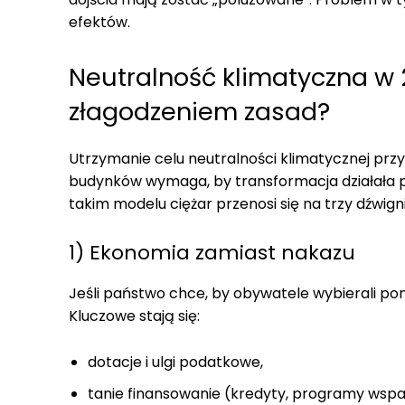
efektów.
Neutralność klimatyczna w 2
złagodzeniem zasad?
Utrzymanie celu neutralności klimatycznej prz
budynków wymaga, by transformacja działała p
takim modelu ciężar przenosi się na trzy dźwigni
1) Ekonomia zamiast nakazu
Jeśli państwo chce, by obywatele wybierali pomp
Kluczowe stają się:
dotacje i ulgi podatkowe,
tanie finansowanie (kredyty, programy wspa