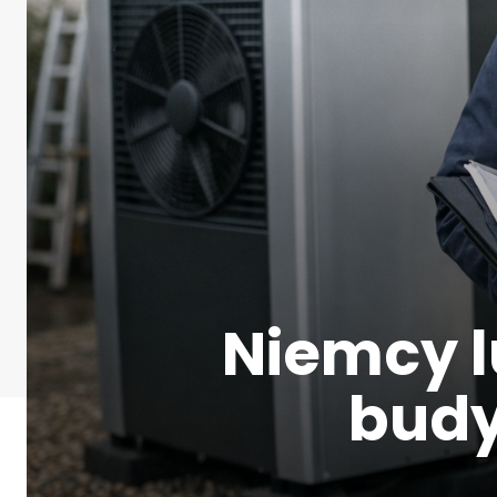
Niemcy l
budy