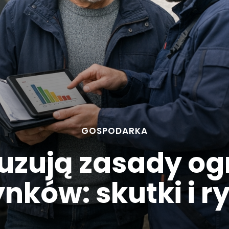
GOSPODARKA
uzują zasady o
nków: skutki i r