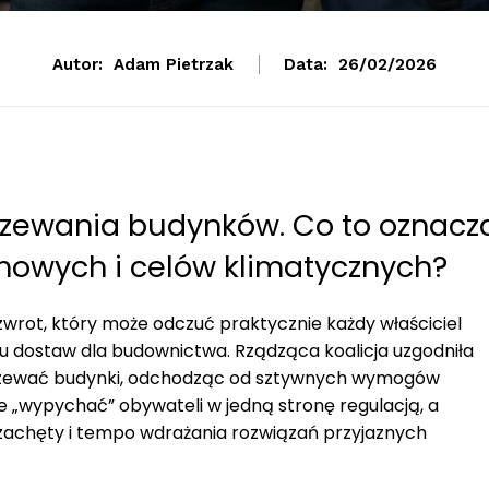
Autor:
Adam Pietrzak
Data:
26/02/2026
zewania budynków. Co to oznacz
mowych i celów klimatycznych?
zwrot, który może odczuć praktycznie każdy właściciel
hu dostaw dla budownictwa. Rządząca koalicja uzgodniła
ogrzewać budynki, odchodząc od sztywnych wymogów
e „wypychać” obywateli w jedną stronę regulacją, a
 zachęty i tempo wdrażania rozwiązań przyjaznych