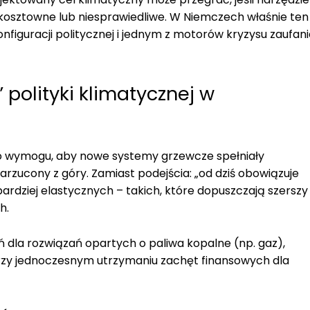
 kosztowne lub niesprawiedliwe. W Niemczech właśnie ten
nfiguracji politycznej i jednym z motorów kryzysu zaufan
polityki klimatycznej w
o wymogu, aby nowe systemy grzewcze spełniały
arzucony z góry. Zamiast podejścia: „od dziś obowiązuje
bardziej elastycznych – takich, które dopuszczają szerszy
h.
 dla rozwiązań opartych o paliwa kopalne (np. gaz),
przy jednoczesnym utrzymaniu zachęt finansowych dla