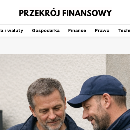
a i waluty
Gospodarka
Finanse
Prawo
Techn