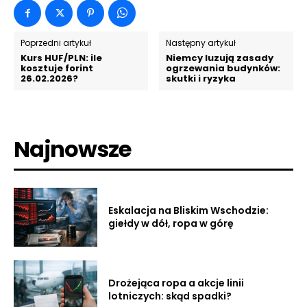
Poprzedni artykuł
Następny artykuł
Kurs HUF/PLN: ile
Niemcy luzują zasady
kosztuje forint
ogrzewania budynków:
26.02.2026?
skutki i ryzyka
Najnowsze
Eskalacja na Bliskim Wschodzie:
giełdy w dół, ropa w górę
Drożejąca ropa a akcje linii
lotniczych: skąd spadki?