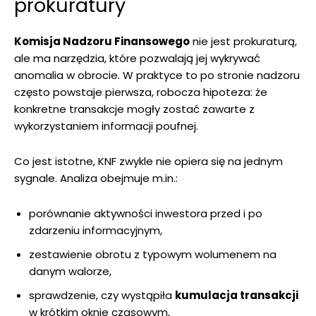
prokuratury
Komisja Nadzoru Finansowego
nie jest prokuraturą,
ale ma narzędzia, które pozwalają jej wykrywać
anomalia w obrocie. W praktyce to po stronie nadzoru
często powstaje pierwsza, robocza hipoteza: że
konkretne transakcje mogły zostać zawarte z
wykorzystaniem informacji poufnej.
Co jest istotne, KNF zwykle nie opiera się na jednym
sygnale. Analiza obejmuje m.in.:
porównanie aktywności inwestora przed i po
zdarzeniu informacyjnym,
zestawienie obrotu z typowym wolumenem na
danym walorze,
sprawdzenie, czy wystąpiła
kumulacja transakcji
w krótkim oknie czasowym,