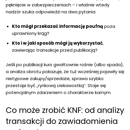
pęknięcie w zabezpieczeniach – i właśnie wtedy
nadzór szuka odpowiedzi na dwa pytania:
Kto mógł przekazać informację poufną
poza
uprawniony krąg?
Kto i w jaki sposób mógł ją wykorzystać
,
zawierając transakcje przed publikacją?
Jeśli po publikacji kurs gwałtownie rośnie (albo spada),
a analiza obrotu pokazuje, że tuż wcześniej pojawiły się
nietypowe zakupy/sprzedaże, sprawa szybko
przestaje być „rynkową ciekawostką”. Staje się
potencjalnym zdarzeniem o charakterze karnym.
Co może zrobić KNF: od analizy
transakcji do zawiadomienia