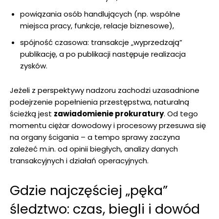
powiązania osób handlujących (np. wspólne
miejsca pracy, funkcje, relacje biznesowe),
spójność czasowa: transakcje „wyprzedzają”
publikację, a po publikacji następuje realizacja
zysków.
Jeżeli z perspektywy nadzoru zachodzi uzasadnione
podejrzenie popełnienia przestępstwa, naturalną
ścieżką jest
zawiadomienie prokuratury
. Od tego
momentu ciężar dowodowy i procesowy przesuwa się
na organy ścigania – a tempo sprawy zaczyna
zależeć m.in. od opinii biegłych, analizy danych
transakcyjnych i działań operacyjnych.
Gdzie najczęściej „pęka”
śledztwo: czas, biegli i dowód