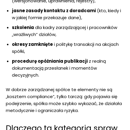
(wersjonowanie, uprawnienia, rejestry),
jasne zasady kontaktu z doradcami
(kto, kiedy i
w jakiej formie przekazuje dane),
szkolenia
dla kadry zarządzającej i pracowników
„wrażliwych” działów,
okresy zamknięte
i politykę transakcji na akcjach
spółki,
procedurę opóźniania publikacji
z realną
dokumentacją przesłanek i momentów
decyzyjnych.
W dobrze zarządzanej spółce te elementy nie są
„kosztem compliance”, tylko tarczą: gdy pojawia się
podejrzenie, spółka może szybko wykazać, że działała
metodycznie i ograniczała ryzyka.
Dlaczego ta kategoria spraw