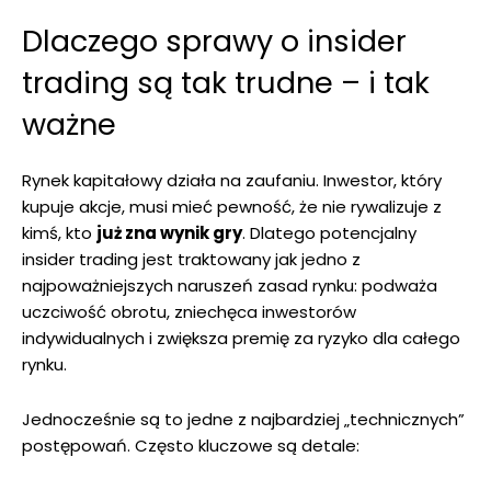
Dlaczego sprawy o insider
trading są tak trudne – i tak
ważne
Rynek kapitałowy działa na zaufaniu. Inwestor, który
kupuje akcje, musi mieć pewność, że nie rywalizuje z
kimś, kto
już zna wynik gry
. Dlatego potencjalny
insider trading jest traktowany jak jedno z
najpoważniejszych naruszeń zasad rynku: podważa
uczciwość obrotu, zniechęca inwestorów
indywidualnych i zwiększa premię za ryzyko dla całego
rynku.
Jednocześnie są to jedne z najbardziej „technicznych”
postępowań. Często kluczowe są detale: