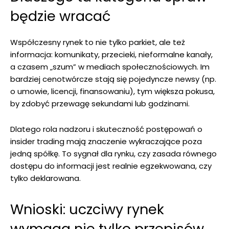
będzie wracać
Współczesny rynek to nie tylko parkiet, ale też
informacja: komunikaty, przecieki, nieformalne kanały,
a czasem „szum” w mediach społecznościowych. Im
bardziej cenotwórcze stają się pojedyncze newsy (np.
o umowie, licencji, finansowaniu), tym większa pokusa,
by zdobyć przewagę sekundami lub godzinami.
Dlatego rola nadzoru i skuteczność postępowań o
insider trading mają znaczenie wykraczające poza
jedną spółkę. To sygnał dla rynku, czy zasada równego
dostępu do informacji jest realnie egzekwowana, czy
tylko deklarowana.
Wnioski: uczciwy rynek
wymaga nie tylko przepisów,