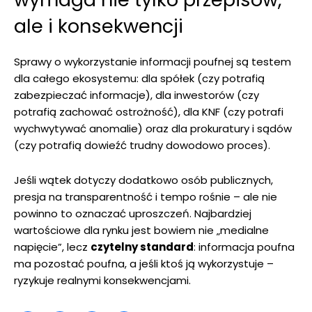
ale i konsekwencji
Sprawy o wykorzystanie informacji poufnej są testem
dla całego ekosystemu: dla spółek (czy potrafią
zabezpieczać informacje), dla inwestorów (czy
potrafią zachować ostrożność), dla KNF (czy potrafi
wychwytywać anomalie) oraz dla prokuratury i sądów
(czy potrafią dowieźć trudny dowodowo proces).
Jeśli wątek dotyczy dodatkowo osób publicznych,
presja na transparentność i tempo rośnie – ale nie
powinno to oznaczać uproszczeń. Najbardziej
wartościowe dla rynku jest bowiem nie „medialne
napięcie”, lecz
czytelny standard
: informacja poufna
ma pozostać poufna, a jeśli ktoś ją wykorzystuje –
ryzykuje realnymi konsekwencjami.