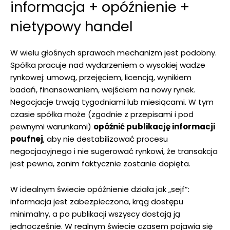
informacja + opóźnienie +
nietypowy handel
W wielu głośnych sprawach mechanizm jest podobny.
Spółka pracuje nad wydarzeniem o wysokiej wadze
rynkowej: umową, przejęciem, licencją, wynikiem
badań, finansowaniem, wejściem na nowy rynek.
Negocjacje trwają tygodniami lub miesiącami. W tym
czasie spółka może (zgodnie z przepisami i pod
pewnymi warunkami)
opóźnić publikację informacji
poufnej
, aby nie destabilizować procesu
negocjacyjnego i nie sugerować rynkowi, że transakcja
jest pewna, zanim faktycznie zostanie dopięta.
W idealnym świecie opóźnienie działa jak „sejf”:
informacja jest zabezpieczona, krąg dostępu
minimalny, a po publikacji wszyscy dostają ją
jednocześnie. W realnym świecie czasem pojawia się