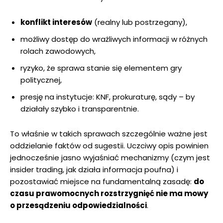
konflikt interesów
(realny lub postrzegany),
możliwy dostęp do wrażliwych informacji w różnych
rolach zawodowych,
ryzyko, że sprawa stanie się elementem gry
politycznej,
presję na instytucje: KNF, prokuraturę, sądy – by
działały szybko i transparentnie.
To właśnie w takich sprawach szczególnie ważne jest
oddzielanie faktów od sugestii. Uczciwy opis powinien
jednocześnie jasno wyjaśniać mechanizmy (czym jest
insider trading, jak działa informacja poufna) i
pozostawiać miejsce na fundamentalną zasadę:
do
czasu prawomocnych rozstrzygnięć nie ma mowy
o przesądzeniu odpowiedzialności
.