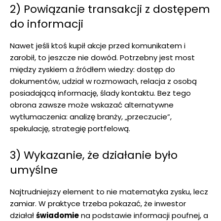
2) Powiązanie transakcji z dostępem
do informacji
Nawet jeśli ktoś kupił akcje przed komunikatem i
zarobił, to jeszcze nie dowód. Potrzebny jest most
między zyskiem a źródłem wiedzy: dostęp do
dokumentów, udział w rozmowach, relacja z osobą
posiadającą informację, ślady kontaktu. Bez tego
obrona zawsze może wskazać alternatywne
wytłumaczenia: analizę branży, „przeczucie”,
spekulację, strategię portfelową.
3) Wykazanie, że działanie było
umyślne
Najtrudniejszy element to nie matematyka zysku, lecz
zamiar. W praktyce trzeba pokazać, że inwestor
działał
świadomie
na podstawie informacji poufnej, a