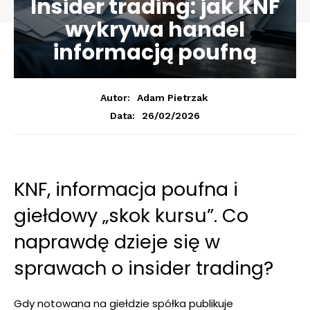
Insider trading: jak KNF
wykrywa handel
informacją poufną
Autor:
Adam Pietrzak
26/02/2026
Data:
KNF, informacja poufna i
giełdowy „skok kursu”. Co
naprawdę dzieje się w
sprawach o insider trading?
Gdy notowana na giełdzie spółka publikuje