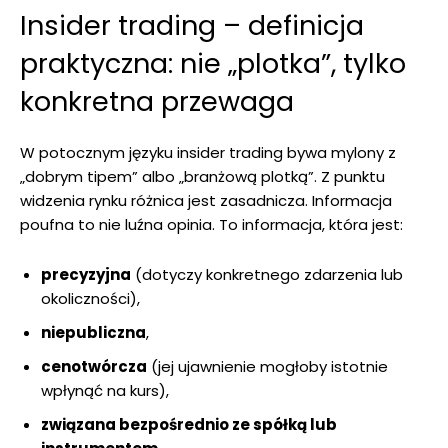
Insider trading – definicja
praktyczna: nie „plotka”, tylko
konkretna przewaga
W potocznym języku insider trading bywa mylony z
„dobrym tipem” albo „branżową plotką”. Z punktu
widzenia rynku różnica jest zasadnicza. Informacja
poufna to nie luźna opinia. To informacja, która jest:
precyzyjna
(dotyczy konkretnego zdarzenia lub
okoliczności),
niepubliczna
,
cenotwórcza
(jej ujawnienie mogłoby istotnie
wpłynąć na kurs),
związana bezpośrednio ze spółką lub