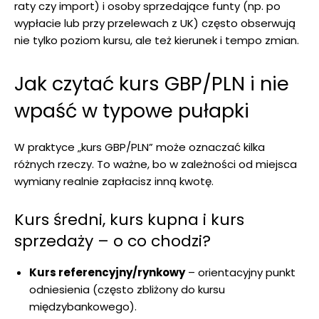
raty czy import) i osoby sprzedające funty (np. po
wypłacie lub przy przelewach z UK) często obserwują
nie tylko poziom kursu, ale też kierunek i tempo zmian.
Jak czytać kurs GBP/PLN i nie
wpaść w typowe pułapki
W praktyce „kurs GBP/PLN” może oznaczać kilka
różnych rzeczy. To ważne, bo w zależności od miejsca
wymiany realnie zapłacisz inną kwotę.
Kurs średni, kurs kupna i kurs
sprzedaży – o co chodzi?
Kurs referencyjny/rynkowy
– orientacyjny punkt
odniesienia (często zbliżony do kursu
międzybankowego).