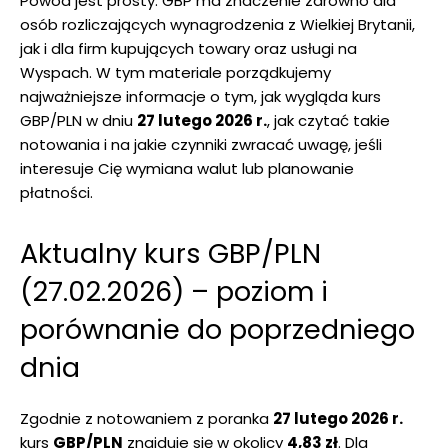
Powód jest prosty: GBP ma znaczenie zarówno dla
osób rozliczających wynagrodzenia z Wielkiej Brytanii,
jak i dla firm kupujących towary oraz usługi na
Wyspach. W tym materiale porządkujemy
najważniejsze informacje o tym, jak wygląda kurs
GBP/PLN w dniu
27 lutego 2026 r.
, jak czytać takie
notowania i na jakie czynniki zwracać uwagę, jeśli
interesuje Cię wymiana walut lub planowanie
płatności.
Aktualny kurs GBP/PLN
(27.02.2026) – poziom i
porównanie do poprzedniego
dnia
Zgodnie z notowaniem z poranka
27 lutego 2026 r.
kurs
GBP/PLN
znajduje się w okolicy
4,83 zł
. Dla