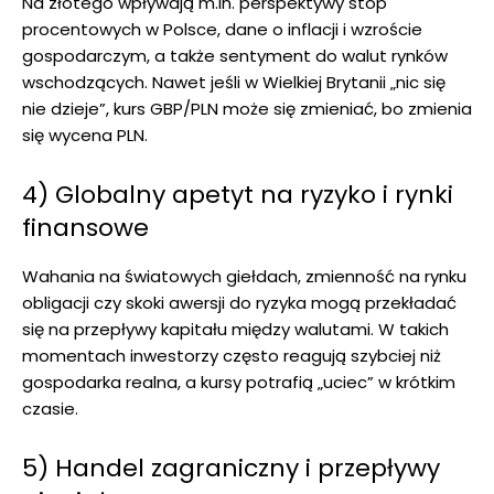
Na złotego wpływają m.in. perspektywy stóp
procentowych w Polsce, dane o inflacji i wzroście
gospodarczym, a także sentyment do walut rynków
wschodzących. Nawet jeśli w Wielkiej Brytanii „nic się
nie dzieje”, kurs GBP/PLN może się zmieniać, bo zmienia
się wycena PLN.
4) Globalny apetyt na ryzyko i rynki
finansowe
Wahania na światowych giełdach, zmienność na rynku
obligacji czy skoki awersji do ryzyka mogą przekładać
się na przepływy kapitału między walutami. W takich
momentach inwestorzy często reagują szybciej niż
gospodarka realna, a kursy potrafią „uciec” w krótkim
czasie.
5) Handel zagraniczny i przepływy