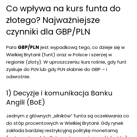
Co wpływa na kurs funta do
złotego? Najważniejsze
czynniki dla GBP/PLN
Para
GBP/PLN
jest wypadkową tego, co dzieje się w
Wielkiej Brytanii (funt) oraz w Polsce i szerzej w
regionie (złoty). W uproszczeniu: kurs rośnie, gdy funt
zyskuje do PLN lub gdy PLN słabnie do GBP – i
odwrotnie.
1) Decyzje i komunikacja Banku
Anglii (BoE)
Jednym z głównych „silników” funta są oczekiwania co
do stóp procentowych w Wielkiej Brytanii. Gdy rynek
zakłada bardziej restrykcyjną politykę monetarną