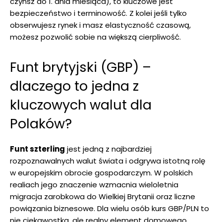
czynsz do 1. dnia miesiąca), to kluczowe jest
bezpieczeństwo i terminowość. Z kolei jeśli tylko
obserwujesz rynek i masz elastyczność czasową,
możesz pozwolić sobie na większą cierpliwość.
Funt brytyjski (GBP) –
dlaczego to jedna z
kluczowych walut dla
Polaków?
Funt szterling
jest jedną z najbardziej
rozpoznawalnych walut świata i odgrywa istotną rolę
w europejskim obrocie gospodarczym. W polskich
realiach jego znaczenie wzmacnia wieloletnia
migracja zarobkowa do Wielkiej Brytanii oraz liczne
powiązania biznesowe. Dla wielu osób kurs GBP/PLN to
nie ciekawostka, ale realny element domowego