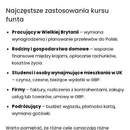
Najczęstsze zastosowania kursu
funta
Pracujący w Wielkiej Brytanii
– wymiana
wynagrodzenia i planowanie przelewów do Polski.
Rodziny i gospodarstwa domowe
– wsparcie
finansowe między krajami, opłacanie rachunków,
kosztów życia.
Studenci i osoby wynajmujące mieszkania w UK
– czynsz, czesne, bieżące wydatki w GBP.
Firmy
– faktury, rozliczenia z kontrahentami, zakupy
usług lub towarów, umowy w GBP.
Podróżujący
– budżet wyjazdu, płatności kartą,
wymiana gotówki.
Warto pamiętać, że różne cele oznaczają różne