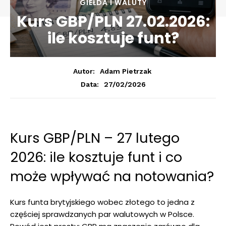
GIEŁDA I WALUTY
Kurs GBP/PLN 27.02.2026:
ile kosztuje funt?
Autor:
Adam Pietrzak
27/02/2026
Data:
Kurs GBP/PLN – 27 lutego
2026: ile kosztuje funt i co
może wpływać na notowania?
Kurs funta brytyjskiego wobec złotego to jedna z
częściej sprawdzanych par walutowych w Polsce.