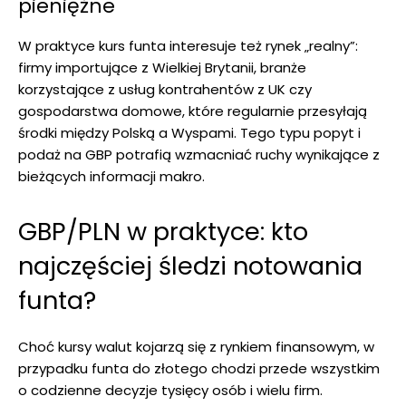
pieniężne
W praktyce kurs funta interesuje też rynek „realny”:
firmy importujące z Wielkiej Brytanii, branże
korzystające z usług kontrahentów z UK czy
gospodarstwa domowe, które regularnie przesyłają
środki między Polską a Wyspami. Tego typu popyt i
podaż na GBP potrafią wzmacniać ruchy wynikające z
bieżących informacji makro.
GBP/PLN w praktyce: kto
najczęściej śledzi notowania
funta?
Choć kursy walut kojarzą się z rynkiem finansowym, w
przypadku funta do złotego chodzi przede wszystkim
o codzienne decyzje tysięcy osób i wielu firm.