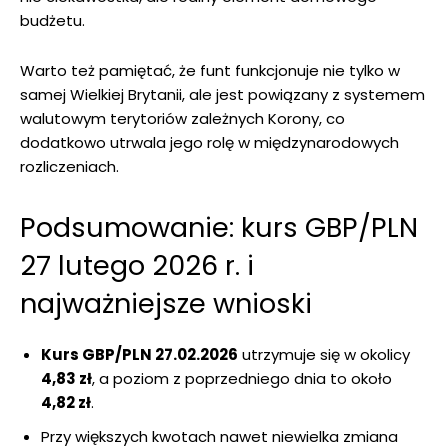
budżetu.
Warto też pamiętać, że funt funkcjonuje nie tylko w
samej Wielkiej Brytanii, ale jest powiązany z systemem
walutowym terytoriów zależnych Korony, co
dodatkowo utrwala jego rolę w międzynarodowych
rozliczeniach.
Podsumowanie: kurs GBP/PLN
27 lutego 2026 r. i
najważniejsze wnioski
Kurs GBP/PLN 27.02.2026
utrzymuje się w okolicy
4,83 zł
, a poziom z poprzedniego dnia to około
4,82 zł
.
Przy większych kwotach nawet niewielka zmiana