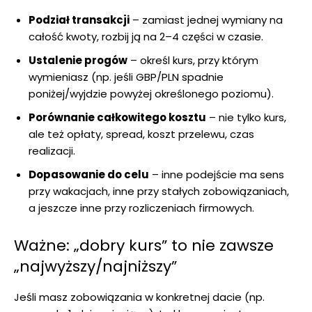
Podział transakcji
– zamiast jednej wymiany na
całość kwoty, rozbij ją na 2–4 części w czasie.
Ustalenie progów
– określ kurs, przy którym
wymieniasz (np. jeśli GBP/PLN spadnie
poniżej/wyjdzie powyżej określonego poziomu).
Porównanie całkowitego kosztu
– nie tylko kurs,
ale też opłaty, spread, koszt przelewu, czas
realizacji.
Dopasowanie do celu
– inne podejście ma sens
przy wakacjach, inne przy stałych zobowiązaniach,
a jeszcze inne przy rozliczeniach firmowych.
Ważne: „dobry kurs” to nie zawsze
„najwyższy/najniższy”
Jeśli masz zobowiązania w konkretnej dacie (np.