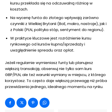
kursu przekłada się na odczuwalną różnicę w
kosztach.
Na wycenę funta do złotego wpływają zarówno
czynniki z Wielkiej Brytanii (BoE, makro, nastroje), jak i
z Polski (PLN, polityka stóp, sentyment do regionu).
W praktyce kluczowe jest rozróżnienie kursu
rynkowego od kursów kupna/sprzedaży i
uwzględnienie spreadu oraz opłat.
Jeżeli regularnie wymieniasz funty lub planujesz
większą transakcję, obserwuj nie tylko sam kurs
GBP/PLN, ale też warunki wymiany w miejscu, z którego
korzystasz. To często daje większą przewagę niż próba
przewidzenia jednego, idealnego momentu na rynku.