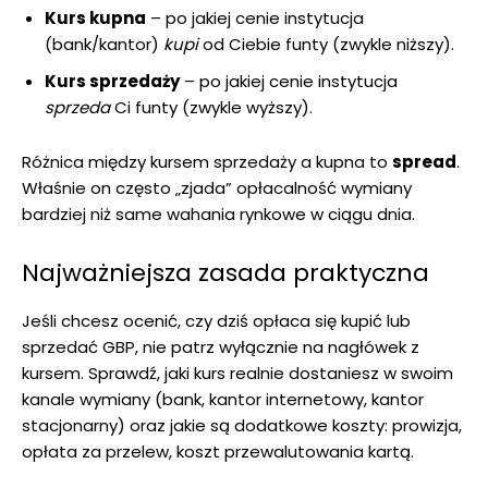
Kurs kupna
– po jakiej cenie instytucja
(bank/kantor)
kupi
od Ciebie funty (zwykle niższy).
Kurs sprzedaży
– po jakiej cenie instytucja
sprzeda
Ci funty (zwykle wyższy).
Różnica między kursem sprzedaży a kupna to
spread
.
Właśnie on często „zjada” opłacalność wymiany
bardziej niż same wahania rynkowe w ciągu dnia.
Najważniejsza zasada praktyczna
Jeśli chcesz ocenić, czy dziś opłaca się kupić lub
sprzedać GBP, nie patrz wyłącznie na nagłówek z
kursem. Sprawdź, jaki kurs realnie dostaniesz w swoim
kanale wymiany (bank, kantor internetowy, kantor
stacjonarny) oraz jakie są dodatkowe koszty: prowizja,
opłata za przelew, koszt przewalutowania kartą.