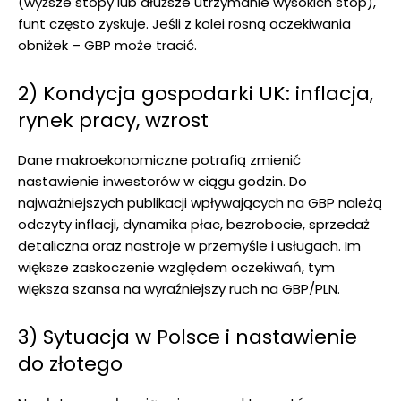
(wyższe stopy lub dłuższe utrzymanie wysokich stóp),
funt często zyskuje. Jeśli z kolei rosną oczekiwania
obniżek – GBP może tracić.
2) Kondycja gospodarki UK: inflacja,
rynek pracy, wzrost
Dane makroekonomiczne potrafią zmienić
nastawienie inwestorów w ciągu godzin. Do
najważniejszych publikacji wpływających na GBP należą
odczyty inflacji, dynamika płac, bezrobocie, sprzedaż
detaliczna oraz nastroje w przemyśle i usługach. Im
większe zaskoczenie względem oczekiwań, tym
większa szansa na wyraźniejszy ruch na GBP/PLN.
3) Sytuacja w Polsce i nastawienie
do złotego