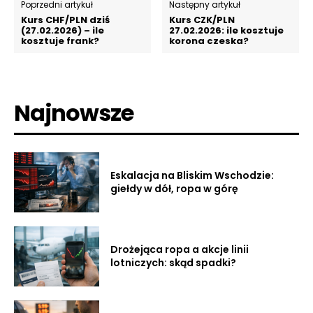
Poprzedni artykuł
Następny artykuł
Kurs CHF/PLN dziś
Kurs CZK/PLN
(27.02.2026) – ile
27.02.2026: ile kosztuje
kosztuje frank?
korona czeska?
Najnowsze
Eskalacja na Bliskim Wschodzie:
giełdy w dół, ropa w górę
Drożejąca ropa a akcje linii
lotniczych: skąd spadki?