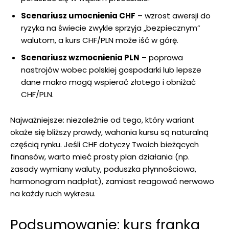
Scenariusz umocnienia CHF
– wzrost awersji do
ryzyka na świecie zwykle sprzyja „bezpiecznym”
walutom, a kurs CHF/PLN może iść w górę.
Scenariusz wzmocnienia PLN
– poprawa
nastrojów wobec polskiej gospodarki lub lepsze
dane makro mogą wspierać złotego i obniżać
CHF/PLN.
Najważniejsze: niezależnie od tego, który wariant
okaże się bliższy prawdy, wahania kursu są naturalną
częścią rynku. Jeśli CHF dotyczy Twoich bieżących
finansów, warto mieć prosty plan działania (np.
zasady wymiany waluty, poduszka płynnościowa,
harmonogram nadpłat), zamiast reagować nerwowo
na każdy ruch wykresu.
Podsumowanie: kurs franka