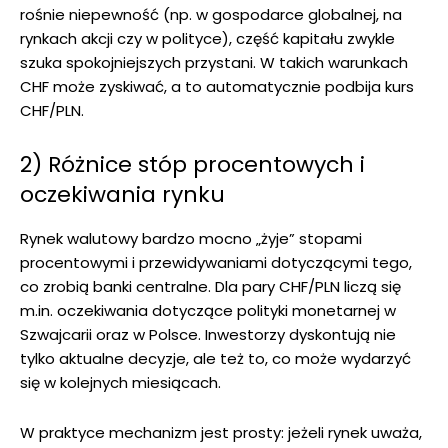
rośnie niepewność (np. w gospodarce globalnej, na
rynkach akcji czy w polityce), część kapitału zwykle
szuka spokojniejszych przystani. W takich warunkach
CHF może zyskiwać, a to automatycznie podbija kurs
CHF/PLN.
2) Różnice stóp procentowych i
oczekiwania rynku
Rynek walutowy bardzo mocno „żyje” stopami
procentowymi i przewidywaniami dotyczącymi tego,
co zrobią banki centralne. Dla pary CHF/PLN liczą się
m.in. oczekiwania dotyczące polityki monetarnej w
Szwajcarii oraz w Polsce. Inwestorzy dyskontują nie
tylko aktualne decyzje, ale też to, co może wydarzyć
się w kolejnych miesiącach.
W praktyce mechanizm jest prosty: jeżeli rynek uważa,