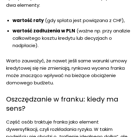
dwa elementy:
wartość raty
(gdy spłata jest powiązana z CHF),
wartość zadłużenia w PLN
(ważne np. przy analizie
całkowitego kosztu kredytu lub decyzjach o
nadpłacie).
Warto zauważyć, że nawet jeśli same warunki umowy
kredytowej się nie zmieniają, rynkowa wycena franka
może znacząco wpływać na bieżące obciążenie
domowego budżetu.
Oszczędzanie w franku: kiedy ma
sens?
Część osób traktuje franka jako element
dywersyfikacji, czyli rozkładania ryzyka. W takim
podejściu nie chodzi o „trafienie idealnego dołka”, ale