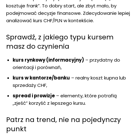
kosztuje frank”. To dobry start, ale zbyt mało, by
podejmować decyzje finansowe. Zdecydowanie lepiej
analizować kurs CHF/PLN w kontekście.
Sprawdź, z jakiego typu kursem
masz do czynienia
kurs rynkowy (informacyjny)
– przydatny do
orientacji i porównań,
kurs w kantorze/banku
– realny koszt kupna lub
sprzedaży CHF,
spread i prowizje
– elementy, które potrafią
„zjeść” korzyść z lepszego kursu.
Patrz na trend, nie na pojedynczy
punkt