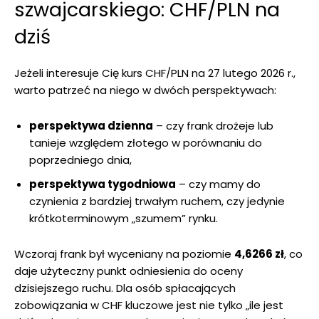
szwajcarskiego: CHF/PLN na
dziś
Jeżeli interesuje Cię kurs CHF/PLN na 27 lutego 2026 r.,
warto patrzeć na niego w dwóch perspektywach:
perspektywa dzienna
– czy frank drożeje lub
tanieje względem złotego w porównaniu do
poprzedniego dnia,
perspektywa tygodniowa
– czy mamy do
czynienia z bardziej trwałym ruchem, czy jedynie
krótkoterminowym „szumem” rynku.
Wczoraj frank był wyceniany na poziomie
4,6266 zł
, co
daje użyteczny punkt odniesienia do oceny
dzisiejszego ruchu. Dla osób spłacających
zobowiązania w CHF kluczowe jest nie tylko „ile jest