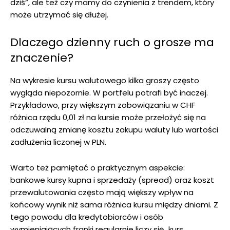
dziś”, ale też czy mamy do czynienia z trendem, który
może utrzymać się dłużej.
Dlaczego dzienny ruch o grosze ma
znaczenie?
Na wykresie kursu walutowego kilka groszy często
wygląda niepozornie. W portfelu potrafi być inaczej.
Przykładowo, przy większym zobowiązaniu w CHF
różnica rzędu 0,01 zł na kursie może przełożyć się na
odczuwalną zmianę kosztu zakupu waluty lub wartości
zadłużenia liczonej w PLN.
Warto też pamiętać o praktycznym aspekcie:
bankowe kursy kupna i sprzedaży (spread) oraz koszt
przewalutowania często mają większy wpływ na
końcowy wynik niż sama różnica kursu między dniami. Z
tego powodu dla kredytobiorców i osób
wymieniających franki regularnie liczy się „kurs