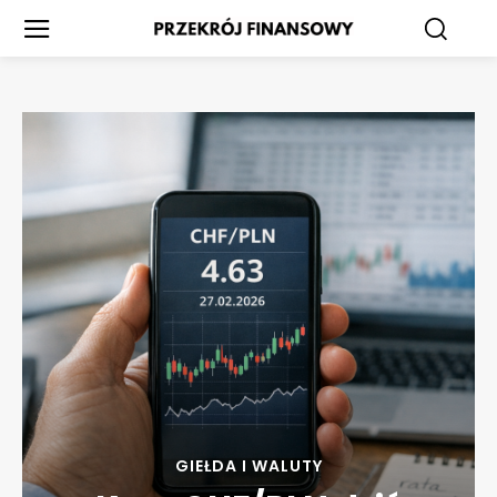
GIEŁDA I WALUTY