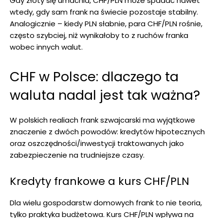
Gdy złoty się umacnia, CHF/PLN może spadać nawet
wtedy, gdy sam frank na świecie pozostaje stabilny.
Analogicznie – kiedy PLN słabnie, para CHF/PLN rośnie,
często szybciej, niż wynikałoby to z ruchów franka
wobec innych walut.
CHF w Polsce: dlaczego ta
waluta nadal jest tak ważna?
W polskich realiach frank szwajcarski ma wyjątkowe
znaczenie z dwóch powodów: kredytów hipotecznych
oraz oszczędności/inwestycji traktowanych jako
zabezpieczenie na trudniejsze czasy.
Kredyty frankowe a kurs CHF/PLN
Dla wielu gospodarstw domowych frank to nie teoria,
tylko praktyka budżetowa. Kurs CHF/PLN wpływa na