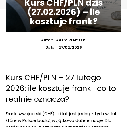
Kurs CHF/PLN dziś
(27.02.2026) – ile
kosztuje frank?
Autor:
Adam Pietrzak
27/02/2026
Data:
Kurs CHF/PLN – 27 lutego
2026: ile kosztuje frank i co to
realnie oznacza?
Frank szwajcarski (CHF) od lat jest jedną z tych walut,
które w Polsce budzą wyjątkowo duże emocje. Dla