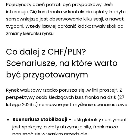
Pojedynczy dzień potrafi być przypadkowy. Jeśli
interesuje Cię kurs franka w kontekście spłaty kredytu,
sensowniejsze jest obserwowanie kilku sesji, a nawet
tygodni. Wtedy łatwiej odróżnić krótkotrwały skok od
zmiany kierunku rynku.
Co dalej z CHF/PLN?
Scenariusze, na które warto
być przygotowanym
Rynek walutowy rzadko porusza się „w linii prostej”. Z
perspektywy osób śledzących kurs franka na dziś (27
lutego 2026 r.) sensowne jest myślenie scenariuszowe:
Scenariusz stabilizacji
– jeśli globalny sentyment
jest spokojny, a złoty utrzymuje siłę, frank może
poruszać się w wąskim przedziale.