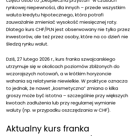
części osób to „bezpieczna przystań” w czasach
rynkowej niepewności, dla innych – przede wszystkim
waluta kredytu hipotecznego, która potrafi
zauważalnie zmieniać wysokość miesięcznej raty.
Dlatego kurs CHF/PLN jest obserwowany nie tylko przez
inwestorów, ale też przez osoby, które na co dzień nie
śledzą rynku walut.
Dziś, 27 lutego 2026 r., kurs franka szwajcarskiego
utrzymuje się w okolicach poziomów zbliżonych do
wczorajszych notowań, a w krótkim horyzoncie
wahania są relatywnie niewielkie. W praktyce oznacza
to jednak, że nawet „kosmetyczna” zmiana o kilka
groszy może być istotna – szczególnie przy większych
kwotach zadłużenia lub przy regularnej wymianie
waluty (np. w przypadku oszczędzania w CHF).
Aktualny kurs franka