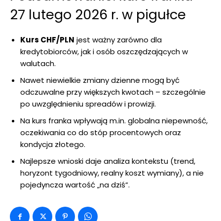
27 lutego 2026 r. w pigułce
Kurs CHF/PLN
jest ważny zarówno dla
kredytobiorców, jak i osób oszczędzających w
walutach.
Nawet niewielkie zmiany dzienne mogą być
odczuwalne przy większych kwotach – szczególnie
po uwzględnieniu spreadów i prowizji.
Na kurs franka wpływają m.in. globalna niepewność,
oczekiwania co do stóp procentowych oraz
kondycja złotego.
Najlepsze wnioski daje analiza kontekstu (trend,
horyzont tygodniowy, realny koszt wymiany), a nie
pojedyncza wartość „na dziś”.