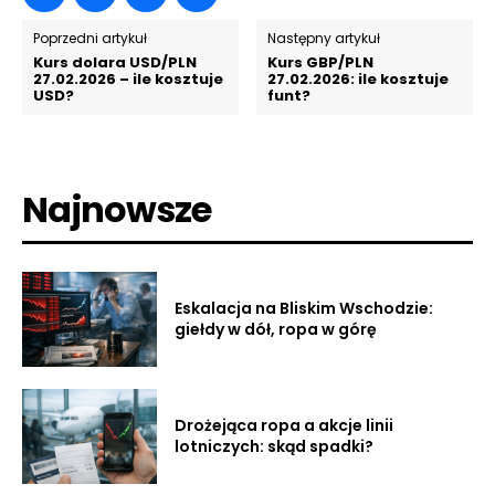
Poprzedni artykuł
Następny artykuł
Kurs dolara USD/PLN
Kurs GBP/PLN
27.02.2026 – ile kosztuje
27.02.2026: ile kosztuje
USD?
funt?
Najnowsze
Eskalacja na Bliskim Wschodzie:
giełdy w dół, ropa w górę
Drożejąca ropa a akcje linii
lotniczych: skąd spadki?