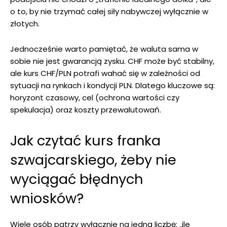
o to, by nie trzymać całej siły nabywczej wyłącznie w
złotych.
Jednocześnie warto pamiętać, że waluta sama w
sobie nie jest gwarancją zysku. CHF może być stabilny,
ale kurs CHF/PLN potrafi wahać się w zależności od
sytuacji na rynkach i kondycji PLN. Dlatego kluczowe są:
horyzont czasowy, cel (ochrona wartości czy
spekulacja) oraz koszty przewalutowań.
Jak czytać kurs franka
szwajcarskiego, żeby nie
wyciągać błędnych
wniosków?
Wiele osób patrzy wyłącznie na jedną liczbę: „ile