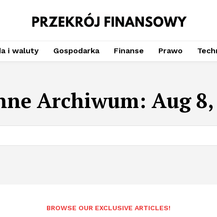
a i waluty
Gospodarka
Finanse
Prawo
Techn
nne Archiwum: Aug 8,
BROWSE OUR EXCLUSIVE ARTICLES!