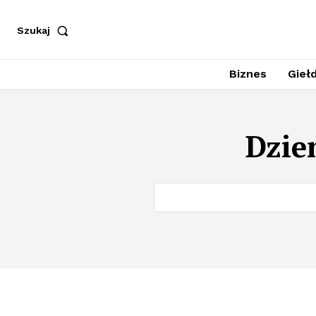
Szukaj
Biznes
Giełd
Dzie