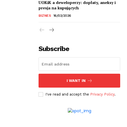
UOKiK a deweloperzy: dopłaty, aneksy i
presja na kupujących
BIZNES
16/03/2026
Subscribe
I WANT IN
I've read and accept the
Privacy Policy
.