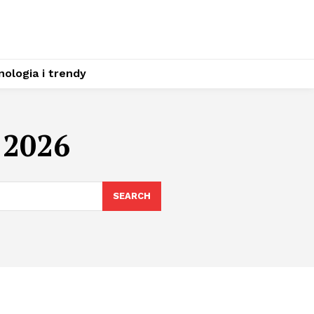
ologia i trendy
 2026
SEARCH