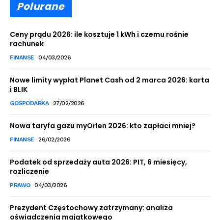
Polurane
Ceny prądu 2026: ile kosztuje 1 kWh i czemu rośnie
rachunek
FINANSE
04/03/2026
Nowe limity wypłat Planet Cash od 2 marca 2026: karta
i BLIK
GOSPODARKA
27/02/2026
Nowa taryfa gazu myOrlen 2026: kto zapłaci mniej?
FINANSE
26/02/2026
Podatek od sprzedaży auta 2026: PIT, 6 miesięcy,
rozliczenie
PRAWO
04/03/2026
Prezydent Częstochowy zatrzymany: analiza
oświadczenia majątkowego