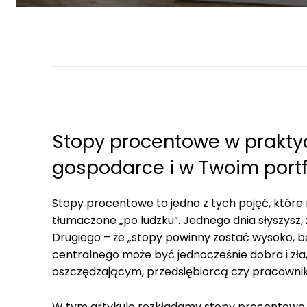
Stopy procentowe w prakty
gospodarce i w Twoim port
Stopy procentowe to jedno z tych pojęć, które
tłumaczone „po ludzku”. Jednego dnia słyszysz, 
Drugiego – że „stopy powinny zostać wysoko, bo 
centralnego może być jednocześnie dobra i zła, 
oszczędzającym, przedsiębiorcą czy pracowni
W tym artykule rozkładamy stopy procentowe na