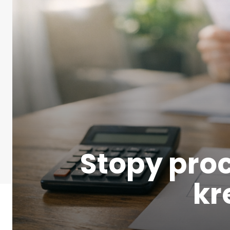
Stopy proc
kr