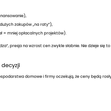
inansowanie),
dużych zakupów „na raty”),
ał = mniej opłacalnych projektów).
a”, presja na wzrost cen zwykle słabnie. Nie dzieje się to
 decyzji
ospodarstwa domowe i firmy oczekują, że ceny będą rosły