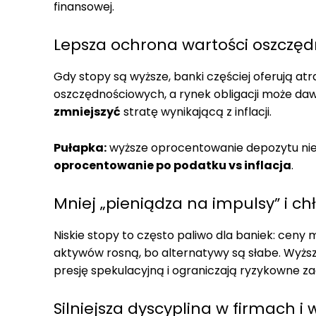
finansowej.
Lepsza ochrona wartości oszczęd
Gdy stopy są wyższe, banki częściej oferują atr
oszczędnościowych, a rynek obligacji może d
zmniejszyć
stratę wynikającą z inflacji.
Pułapka:
wyższe oprocentowanie depozytu nie oz
oprocentowanie po podatku vs inflacja
.
Mniej „pieniądza na impulsy” i c
Niskie stopy to często paliwo dla baniek: ceny 
aktywów rosną, bo alternatywy są słabe. Wyżs
presję spekulacyjną i ograniczają ryzykowne z
Silniejsza dyscyplina w firmach