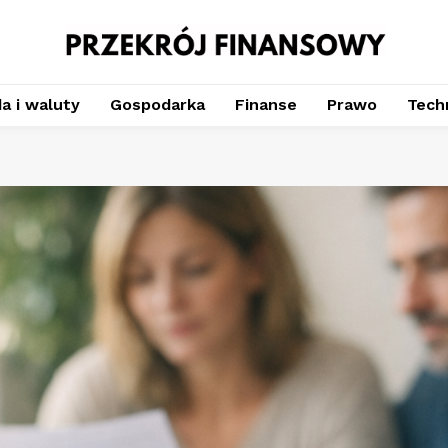
a i waluty
Gospodarka
Finanse
Prawo
Techn