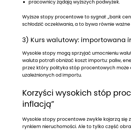
pracownicy żądają wyższych podwyżek.
Wyższe stopy procentowe to sygnał: „bank centr
schłodzić oczekiwania, a to bywa równie ważne 
3) Kurs walutowy: importowana i
Wysokie stopy mogą sprzyjać umocnieniu waluty
waluta potrafi obniżać koszt importu: paliw, e
przez który polityka stóp procentowych może 
uzależnionych od importu.
Korzyści wysokich stóp proc
inflacją”
Wysokie stopy procentowe zwykle kojarzą się 
rynkiem nieruchomości. Ale to tylko część obraz