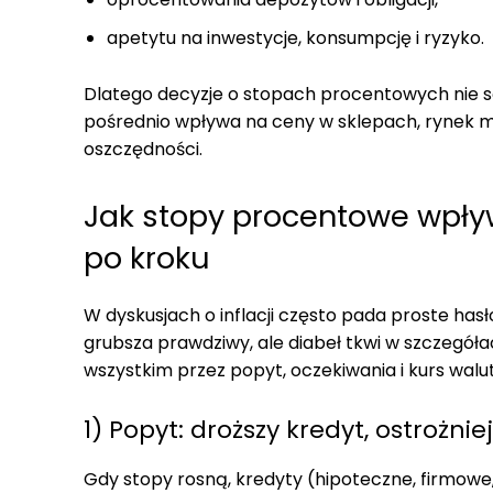
apetytu na inwestycje, konsumpcję i ryzyko.
Dlatego decyzje o stopach procentowych nie s
pośrednio wpływa na ceny w sklepach, rynek mi
oszczędności.
Jak stopy procentowe wpływ
po kroku
W dyskusjach o inflacji często pada proste hasło:
grubsza prawdziwy, ale diabeł tkwi w szczegóła
wszystkim przez popyt, oczekiwania i kurs walu
1) Popyt: droższy kredyt, ostrożnie
Gdy stopy rosną, kredyty (hipoteczne, firmowe