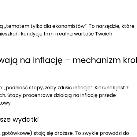
ą „tematem tylko dla ekonomistów”. To narzędzie, które
eszkań, kondycję firm i realną wartość Twoich
ają na inflację – mechanizm kro
 „podnieść stopy, żeby zdusić inflację”. Kierunek jest z
ch. Stopy procentowe działają na inflację przede
towy.
jsze wydatki
, gotówkowe) stają się droższe. To zwykle prowadzi do