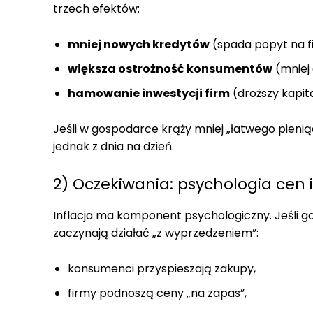
trzech efektów:
mniej nowych kredytów
(spada popyt na f
większa ostrożność konsumentów
(mniej 
hamowanie inwestycji firm
(droższy kapit
Jeśli w gospodarce krąży mniej „łatwego pieniądz
jednak z dnia na dzień.
2) Oczekiwania: psychologia cen i
Inflacja ma komponent psychologiczny. Jeśli g
zaczynają działać „z wyprzedzeniem”:
konsumenci przyspieszają zakupy,
firmy podnoszą ceny „na zapas”,