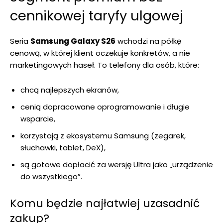
cennikowej taryfy ulgowej
Seria
Samsung Galaxy S26
wchodzi na półkę
cenową, w której klient oczekuje konkretów, a nie
marketingowych haseł. To telefony dla osób, które:
chcą najlepszych ekranów,
cenią dopracowane oprogramowanie i długie
wsparcie,
korzystają z ekosystemu Samsung (zegarek,
słuchawki, tablet, DeX),
są gotowe dopłacić za wersję Ultra jako „urządzenie
do wszystkiego”.
Komu będzie najłatwiej uzasadnić
zakup?