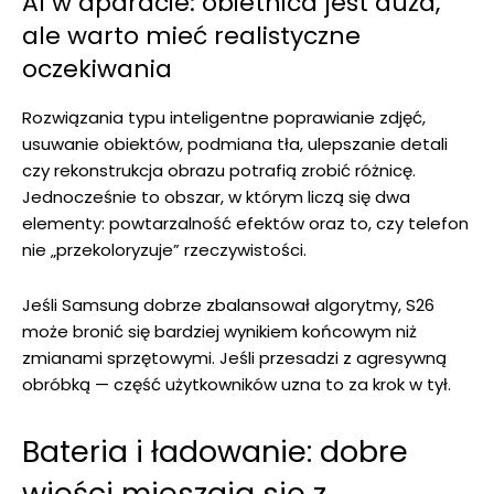
AI w aparacie: obietnica jest duża,
ale warto mieć realistyczne
oczekiwania
Rozwiązania typu inteligentne poprawianie zdjęć,
usuwanie obiektów, podmiana tła, ulepszanie detali
czy rekonstrukcja obrazu potrafią zrobić różnicę.
Jednocześnie to obszar, w którym liczą się dwa
elementy: powtarzalność efektów oraz to, czy telefon
nie „przekoloryzuje” rzeczywistości.
Jeśli Samsung dobrze zbalansował algorytmy, S26
może bronić się bardziej wynikiem końcowym niż
zmianami sprzętowymi. Jeśli przesadzi z agresywną
obróbką — część użytkowników uzna to za krok w tył.
Bateria i ładowanie: dobre
wieści mieszają się z