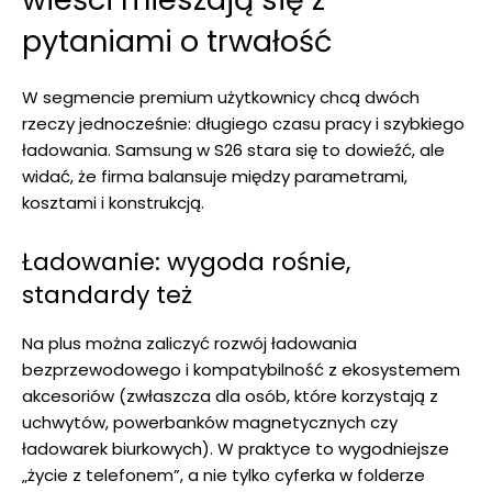
pytaniami o trwałość
W segmencie premium użytkownicy chcą dwóch
rzeczy jednocześnie: długiego czasu pracy i szybkiego
ładowania. Samsung w S26 stara się to dowieźć, ale
widać, że firma balansuje między parametrami,
kosztami i konstrukcją.
Ładowanie: wygoda rośnie,
standardy też
Na plus można zaliczyć rozwój ładowania
bezprzewodowego i kompatybilność z ekosystemem
akcesoriów (zwłaszcza dla osób, które korzystają z
uchwytów, powerbanków magnetycznych czy
ładowarek biurkowych). W praktyce to wygodniejsze
„życie z telefonem”, a nie tylko cyferka w folderze