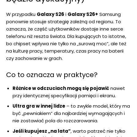
W przypadku
Galaxy S26
i
Galaxy S26+
Samsung
ponownie stosuje strategię zależną od regionu. To
oznacza, że część użytkowników dostaje inne serce
telefonu niż reszta świata. Dla kupujących to istotne,
bo chipset wpływa nie tylko na „surową moc”, ale też
na kulturę pracy, temperatury, czas pracy na baterii
czy zachowanie w grach.
Co to oznacza w praktyce?
Różnice w odczuciach mogą się pojawić
nawet
przy identycznej specyfikacji pamięci i ekranu.
Ultra gra w innej lidze
– to zwykle model, który ma
być „pewniakiem” dla najbardziej wymagających i
nie zostawiać pola do rozczarowania.
Jeśli kupujesz „na lata”
, warto patrzeć nie tylko