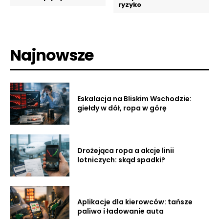
ryzyko
Najnowsze
Eskalacja na Bliskim Wschodzie:
giełdy w dół, ropa w górę
Drożejąca ropa a akcje linii
lotniczych: skąd spadki?
Aplikacje dla kierowców: tańsze
paliwo i ładowanie auta