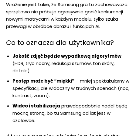
Wrażenie jest takie, że Samsung gra tu zachowawczo:
sprzętowo nie próbuje agresywnie gonić konkurencji
nowymi matrycami w każdym modelu, tylko szuka
przewagi w obróbce obrazu i funkcjach AI.
Co to oznacza dla użytkownika?
Jakość zdjęć będzie wypadkową algorytmów
(HDR, tryb nocny, redukcja szumów, ton skóry,
detale).
Postęp może być “miękki”
– mniej spektakularny w
specyfikacji, ale widoczny w trudnych scenach (noc,
kontrast, zoom).
Wideo i stabilizacja
prawdopodobnie nadal będą
mocną stroną, bo tu Samsung od lat jest w
czołówce.