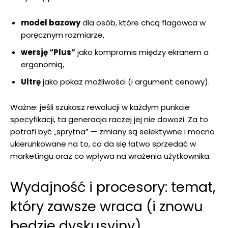
model bazowy
dla osób, które chcą flagowca w
poręcznym rozmiarze,
wersję “Plus”
jako kompromis między ekranem a
ergonomią,
Ultrę
jako pokaz możliwości (i argument cenowy).
Ważne: jeśli szukasz rewolucji w każdym punkcie
specyfikacji, ta generacja raczej jej nie dowozi. Za to
potrafi być „sprytna” — zmiany są selektywne i mocno
ukierunkowane na to, co da się łatwo sprzedać w
marketingu oraz co wpływa na wrażenia użytkownika.
Wydajność i procesory: temat,
który zawsze wraca (i znowu
będzie dyskusyjny)