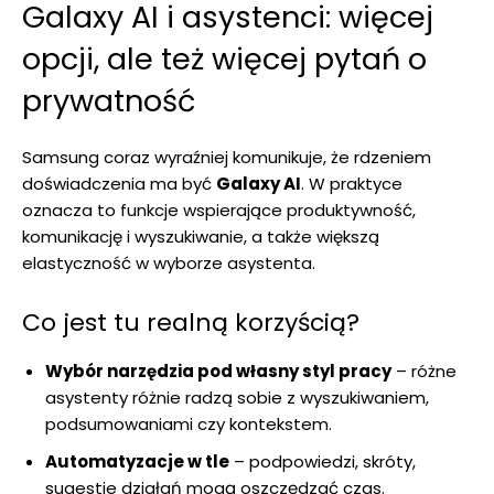
Galaxy AI i asystenci: więcej
opcji, ale też więcej pytań o
prywatność
Samsung coraz wyraźniej komunikuje, że rdzeniem
doświadczenia ma być
Galaxy AI
. W praktyce
oznacza to funkcje wspierające produktywność,
komunikację i wyszukiwanie, a także większą
elastyczność w wyborze asystenta.
Co jest tu realną korzyścią?
Wybór narzędzia pod własny styl pracy
– różne
asystenty różnie radzą sobie z wyszukiwaniem,
podsumowaniami czy kontekstem.
Automatyzacje w tle
– podpowiedzi, skróty,
sugestie działań mogą oszczędzać czas.