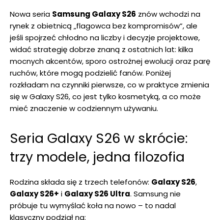
Nowa seria
Samsung Galaxy S26
znów wchodzi na
rynek z obietnicą „flagowca bez kompromisów”, ale
jeśli spojrzeć chłodno na liczby i decyzje projektowe,
widać strategię dobrze znaną z ostatnich lat: kilka
mocnych akcentów, sporo ostrożnej ewolucji oraz parę
ruchów, które mogą podzielić fanów. Poniżej
rozkładam na czynniki pierwsze, co w praktyce zmienia
się w Galaxy S26, co jest tylko kosmetyką, a co może
mieć znaczenie w codziennym używaniu.
Seria Galaxy S26 w skrócie:
trzy modele, jedna filozofia
Rodzina składa się z trzech telefonów:
Galaxy S26
,
Galaxy S26+
i
Galaxy S26 Ultra
. Samsung nie
próbuje tu wymyślać koła na nowo – to nadal
klasyczny podział na: