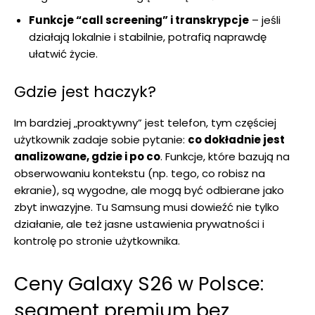
Funkcje “call screening” i transkrypcje
– jeśli
działają lokalnie i stabilnie, potrafią naprawdę
ułatwić życie.
Gdzie jest haczyk?
Im bardziej „proaktywny” jest telefon, tym częściej
użytkownik zadaje sobie pytanie:
co dokładnie jest
analizowane, gdzie i po co
. Funkcje, które bazują na
obserwowaniu kontekstu (np. tego, co robisz na
ekranie), są wygodne, ale mogą być odbierane jako
zbyt inwazyjne. Tu Samsung musi dowieźć nie tylko
działanie, ale też jasne ustawienia prywatności i
kontrolę po stronie użytkownika.
Ceny Galaxy S26 w Polsce:
segment premium bez