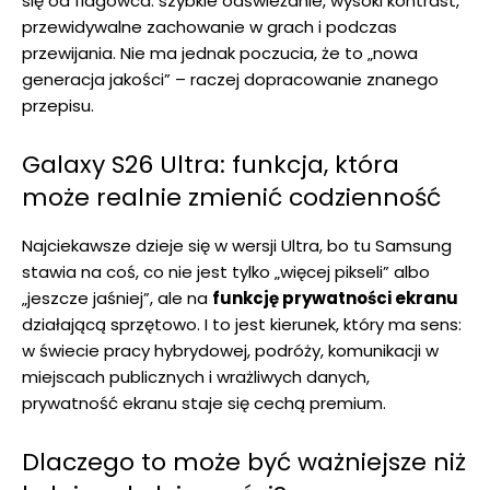
się od flagowca: szybkie odświeżanie, wysoki kontrast,
przewidywalne zachowanie w grach i podczas
przewijania. Nie ma jednak poczucia, że to „nowa
generacja jakości” – raczej dopracowanie znanego
przepisu.
Galaxy S26 Ultra: funkcja, która
może realnie zmienić codzienność
Najciekawsze dzieje się w wersji Ultra, bo tu Samsung
stawia na coś, co nie jest tylko „więcej pikseli” albo
„jeszcze jaśniej”, ale na
funkcję prywatności ekranu
działającą sprzętowo. I to jest kierunek, który ma sens:
w świecie pracy hybrydowej, podróży, komunikacji w
miejscach publicznych i wrażliwych danych,
prywatność ekranu staje się cechą premium.
Dlaczego to może być ważniejsze niż