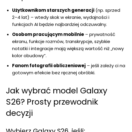
Użytkownikom starszych generacji
(np. sprzed
2–4 lat) – wtedy skok w ekranie, wydajności i
funkcjach AI będzie najbardziej odczuwalny.
Osobom pracującym mobilnie
– prywatność
ekranu, funkcje rozmów, transkrypcje, szybkie
notatki i integracje mają większą wartość niż „nowy
kolor obudowy”.
Fanom fotografii obliczeniowej
– jeśli zależy ci na
gotowym efekcie bez ręcznej obróbki.
Jak wybrać model Galaxy
S26? Prosty przewodnik
decyzji
Wybierz Galaxy S26, jeśli: