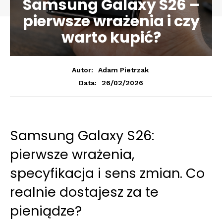
Samsung Galaxy S26 –
pierwsze wrażenia i czy
warto kupić?
Autor:
Adam Pietrzak
26/02/2026
Data:
Samsung Galaxy S26:
pierwsze wrażenia,
specyfikacja i sens zmian. Co
realnie dostajesz za te
pieniądze?