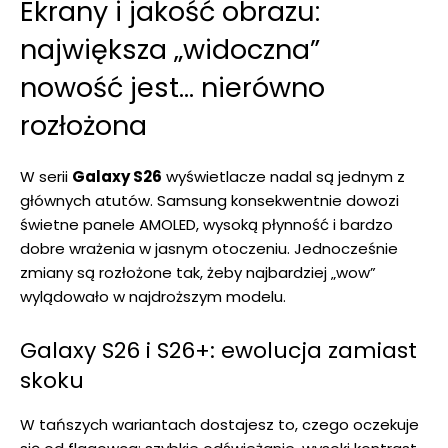
Ekrany i jakość obrazu:
największa „widoczna”
nowość jest… nierówno
rozłożona
W serii
Galaxy S26
wyświetlacze nadal są jednym z
głównych atutów. Samsung konsekwentnie dowozi
świetne panele AMOLED, wysoką płynność i bardzo
dobre wrażenia w jasnym otoczeniu. Jednocześnie
zmiany są rozłożone tak, żeby najbardziej „wow”
wylądowało w najdroższym modelu.
Galaxy S26 i S26+: ewolucja zamiast
skoku
W tańszych wariantach dostajesz to, czego oczekuje