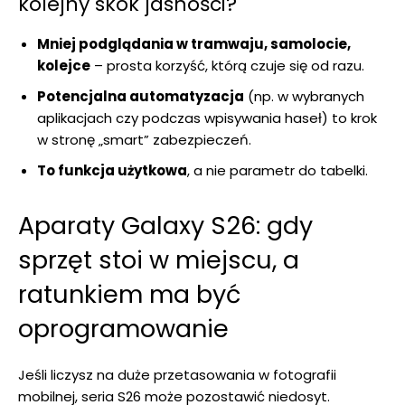
kolejny skok jasności?
Mniej podglądania w tramwaju, samolocie,
kolejce
– prosta korzyść, którą czuje się od razu.
Potencjalna automatyzacja
(np. w wybranych
aplikacjach czy podczas wpisywania haseł) to krok
w stronę „smart” zabezpieczeń.
To funkcja użytkowa
, a nie parametr do tabelki.
Aparaty Galaxy S26: gdy
sprzęt stoi w miejscu, a
ratunkiem ma być
oprogramowanie
Jeśli liczysz na duże przetasowania w fotografii
mobilnej, seria S26 może pozostawić niedosyt.