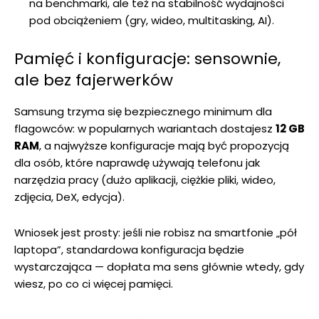
na benchmarki, ale też na stabilność wydajności
pod obciążeniem (gry, wideo, multitasking, AI).
Pamięć i konfiguracje: sensownie,
ale bez fajerwerków
Samsung trzyma się bezpiecznego minimum dla
flagowców: w popularnych wariantach dostajesz
12 GB
RAM
, a najwyższe konfiguracje mają być propozycją
dla osób, które naprawdę używają telefonu jak
narzędzia pracy (dużo aplikacji, ciężkie pliki, wideo,
zdjęcia, DeX, edycja).
Wniosek jest prosty: jeśli nie robisz na smartfonie „pół
laptopa”, standardowa konfiguracja będzie
wystarczająca — dopłata ma sens głównie wtedy, gdy
wiesz, po co ci więcej pamięci.