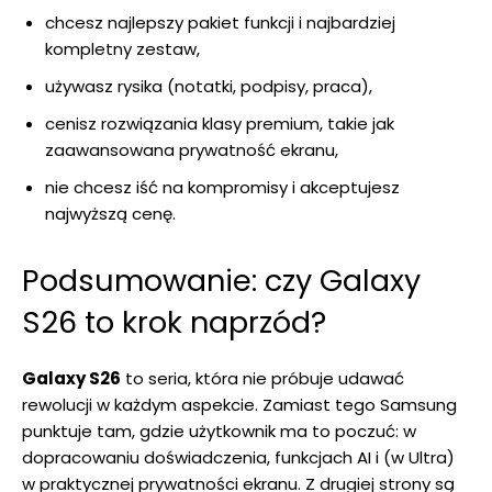
chcesz najlepszy pakiet funkcji i najbardziej
kompletny zestaw,
używasz rysika (notatki, podpisy, praca),
cenisz rozwiązania klasy premium, takie jak
zaawansowana prywatność ekranu,
nie chcesz iść na kompromisy i akceptujesz
najwyższą cenę.
Podsumowanie: czy Galaxy
S26 to krok naprzód?
Galaxy S26
to seria, która nie próbuje udawać
rewolucji w każdym aspekcie. Zamiast tego Samsung
punktuje tam, gdzie użytkownik ma to poczuć: w
dopracowaniu doświadczenia, funkcjach AI i (w Ultra)
w praktycznej prywatności ekranu. Z drugiej strony są