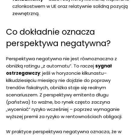
członkostwem w UE oraz relatywnie solidną pozycją
zewnętrzną.
Co dokładnie oznacza
perspektywa negatywna?
Perspektywa negatywna nie jest równoznaczna z
obniżką ratingu „z automatu”. To raczej
sygnał
ostrzegawczy
: jeśli w horyzoncie kilkunastu–
kilkudziesięciu miesięcy nie dojdzie do poprawy
trendów fiskalnych, obniżka staje się realnym
scenariuszem. Z perspektywy emitenta długu
(państwa) to ważne, bo rynek często zaczyna
„wyceniać” ryzyko wcześniej – poprzez wymaganie
wyższej premii za ryzyko w rentownościach obligacji.
W praktyce perspektywa negatywna oznacza, że w