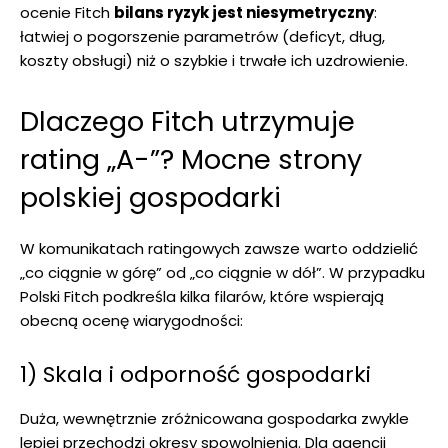
ocenie Fitch
bilans ryzyk jest niesymetryczny
:
łatwiej o pogorszenie parametrów (deficyt, dług,
koszty obsługi) niż o szybkie i trwałe ich uzdrowienie.
Dlaczego Fitch utrzymuje
rating „A-”? Mocne strony
polskiej gospodarki
W komunikatach ratingowych zawsze warto oddzielić
„co ciągnie w górę” od „co ciągnie w dół”. W przypadku
Polski Fitch podkreśla kilka filarów, które wspierają
obecną ocenę wiarygodności:
1) Skala i odporność gospodarki
Duża, wewnętrznie zróżnicowana gospodarka zwykle
lepiej przechodzi okresy spowolnienia. Dla agencji