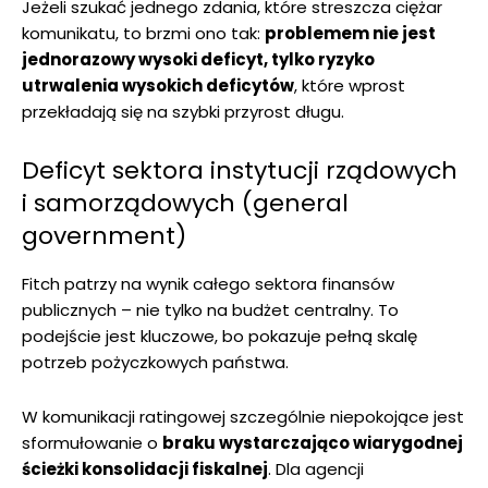
Jeżeli szukać jednego zdania, które streszcza ciężar
komunikatu, to brzmi ono tak:
problemem nie jest
jednorazowy wysoki deficyt, tylko ryzyko
utrwalenia wysokich deficytów
, które wprost
przekładają się na szybki przyrost długu.
Deficyt sektora instytucji rządowych
i samorządowych (general
government)
Fitch patrzy na wynik całego sektora finansów
publicznych – nie tylko na budżet centralny. To
podejście jest kluczowe, bo pokazuje pełną skalę
potrzeb pożyczkowych państwa.
W komunikacji ratingowej szczególnie niepokojące jest
sformułowanie o
braku wystarczająco wiarygodnej
ścieżki konsolidacji fiskalnej
. Dla agencji