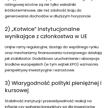
ratingowej istotne są nie tylko wskaźniki
krótkoterminowe, ale też zdolność kraju do
generowania dochodów w dłuższym horyzoncie.
2) „Kotwice” instytucjonalne
wynikające z członkostwa w UE
Unijne ramy regulacyjne, dostęp do wspólnego rynku
oraz mechanizmy finansowania rozwojowego działają
jak stabilizator. Dodatkowo uruchamianie i absorpcja
środków europejskich (w tym wątek KPO) wzmacnia
perspektywy inwestycyjne i wzrostowe.
3) Wiarygodność polityki pieniężnej i
kursowej
Stabilność instytucji i przewidywalność reakcji na
inflację czy wahania koniunktury są dla inwestorów