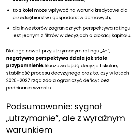
to z kolei może wpływać na warunki kredytowe dla
przedsiębiorstw i gospodarstw domowych,
dla inwestorów zagranicznych perspektywa ratingu
jest jednym z filtrów w decyzjach o alokacji kapitału.
Dlatego nawet przy utrzymanym ratingu „A-”,
negatywna perspektywa działa jak stałe
przypomnienie
: kluczowe będą decyzje fiskalne,
stabilność procesu decyzyjnego oraz to, czy w latach
2026–2027 rząd zdoła ograniczyć deficyt bez
podcinania wzrostu.
Podsumowanie: sygnał
„utrzymanie”, ale z wyraźnym
warunkiem