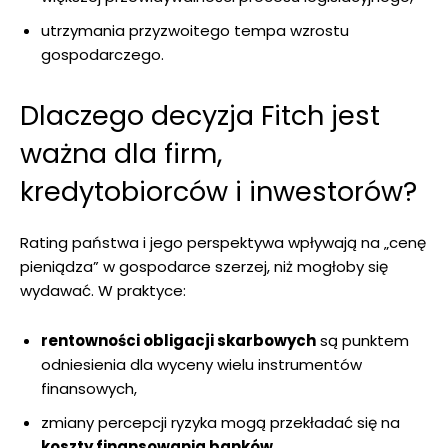
utrzymania przyzwoitego tempa wzrostu
gospodarczego.
Dlaczego decyzja Fitch jest
ważna dla firm,
kredytobiorców i inwestorów?
Rating państwa i jego perspektywa wpływają na „cenę
pieniądza” w gospodarce szerzej, niż mogłoby się
wydawać. W praktyce:
rentowności obligacji skarbowych
są punktem
odniesienia dla wyceny wielu instrumentów
finansowych,
zmiany percepcji ryzyka mogą przekładać się na
koszty finansowania banków
,