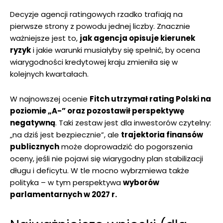
Decyzje agencji ratingowych rzadko trafiają na
pierwsze strony z powodu jednej liczby. Znacznie
ważniejsze jest to,
jak agencja opisuje kierunek
ryzyk
i jakie warunki musiałyby się spełnić, by ocena
wiarygodności kredytowej kraju zmieniła się w
kolejnych kwartałach.
W najnowszej ocenie
Fitch utrzymał rating Polski na
poziomie „A-” oraz pozostawił perspektywę
negatywną
. Taki zestaw jest dla inwestorów czytelny:
„na dziś jest bezpiecznie”, ale
trajektoria finansów
publicznych
może doprowadzić do pogorszenia
oceny, jeśli nie pojawi się wiarygodny plan stabilizacji
długu i deficytu. W tle mocno wybrzmiewa także
polityka – w tym perspektywa
wyborów
parlamentarnych w 2027 r.