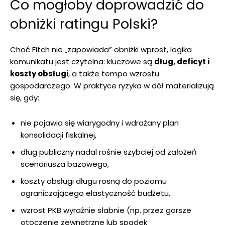
Co mogłoby doprowadzić do
obniżki ratingu Polski?
Choć Fitch nie „zapowiada” obniżki wprost, logika
komunikatu jest czytelna: kluczowe są
dług, deficyt i
koszty obsługi
, a także tempo wzrostu
gospodarczego. W praktyce ryzyka w dół materializują
się, gdy:
nie pojawia się wiarygodny i wdrażany plan
konsolidacji fiskalnej,
dług publiczny nadal rośnie szybciej od założeń
scenariusza bazowego,
koszty obsługi długu rosną do poziomu
ograniczającego elastyczność budżetu,
wzrost PKB wyraźnie słabnie (np. przez gorsze
otoczenie zewnętrzne lub spadek