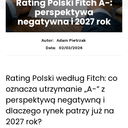
Rating Polski Fitch A-:
perspektywa
negatywna i 2027 rok
Autor:
Adam Pietrzak
02/03/2026
Data:
Rating Polski według Fitch: co
oznacza utrzymanie „A-” z
perspektywą negatywną i
dlaczego rynek patrzy już na
2027 rok?