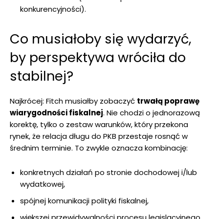
konkurencyjności).
Co musiałoby się wydarzyć,
by perspektywa wróciła do
stabilnej?
Najkrócej: Fitch musiałby zobaczyć
trwałą poprawę
wiarygodności fiskalnej
. Nie chodzi o jednorazową
korektę, tylko o zestaw warunków, który przekona
rynek, że relacja długu do PKB przestaje rosnąć w
średnim terminie. To zwykle oznacza kombinację:
konkretnych działań po stronie dochodowej i/lub
wydatkowej,
spójnej komunikacji polityki fiskalnej,
większej przewidywalności procesu legislacyjnego,