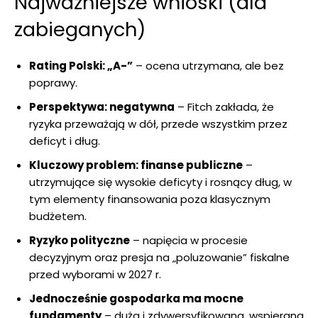
Najważniejsze wnioski (dla
zabieganych)
Rating Polski: „A-”
– ocena utrzymana, ale bez
poprawy.
Perspektywa: negatywna
– Fitch zakłada, że
ryzyka przeważają w dół, przede wszystkim przez
deficyt i dług.
Kluczowy problem: finanse publiczne
–
utrzymujące się wysokie deficyty i rosnący dług, w
tym elementy finansowania poza klasycznym
budżetem.
Ryzyko polityczne
– napięcia w procesie
decyzyjnym oraz presja na „poluzowanie” fiskalne
przed wyborami w 2027 r.
Jednocześnie gospodarka ma mocne
fundamenty
– duża i zdywersyfikowana, wspierana