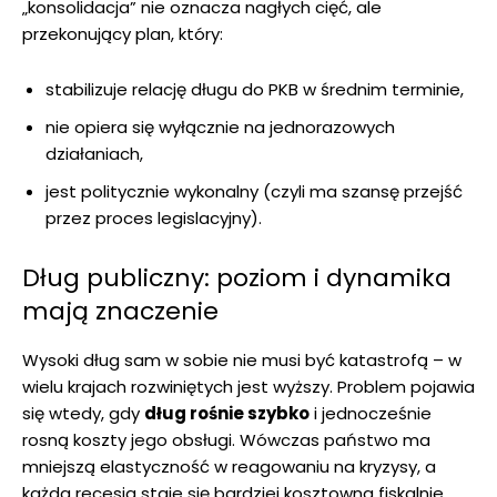
„konsolidacja” nie oznacza nagłych cięć, ale
przekonujący plan, który:
stabilizuje relację długu do PKB w średnim terminie,
nie opiera się wyłącznie na jednorazowych
działaniach,
jest politycznie wykonalny (czyli ma szansę przejść
przez proces legislacyjny).
Dług publiczny: poziom i dynamika
mają znaczenie
Wysoki dług sam w sobie nie musi być katastrofą – w
wielu krajach rozwiniętych jest wyższy. Problem pojawia
się wtedy, gdy
dług rośnie szybko
i jednocześnie
rosną koszty jego obsługi. Wówczas państwo ma
mniejszą elastyczność w reagowaniu na kryzysy, a
każda recesja staje się bardziej kosztowna fiskalnie.