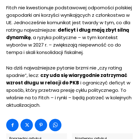
Fitch nie kwestionuje podstawowej odporności polskiej
gospodarki ani korzyści wynikających z członkostwa w
UE. Jednocześnie komunikat jest twardy w tym, co dla
ratingu najważniejsze:
deficyt i dług mają zbyt silną
dynamikę
, a ryzyka polityczne – w tym kontekst
wyborów w 2027 r. – zwiększają niepewność co do
tempa i skali konsolidacji fiskalnej.
Na dziś najważniejsze pytanie brzmi nie „czy rating
spadnie”, lecz:
czy uda się wiarygodnie zatrzymać
wzrost długu w relacji do PKB
i ograniczyć deficyt w
sposób, który przetrwa presję cyklu politycznego. To
właśnie na to Fitch – i rynki – będą patrzeć w kolejnych
aktualizacjach.
Poprzedni artykuł
Następny artykuł