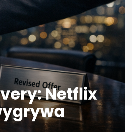
very: Netflix
wygrywa