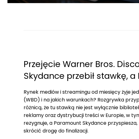
Przejęcie Warner Bros. Dis
Skydance przebił stawkę, a N
Rynek mediów i streamingu od miesięcy żyje je
(WBD) i na jakich warunkach? Rozgrywka przyp
różnicą, że tu stawką nie jest wyłącznie bibliotek
reklamy oraz dystrybucji treści w Europie, w tym
rezygnuje, a Paramount Skydance przyspiesza,
skrócić drogę do finalizacji.