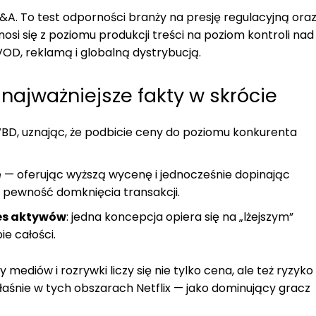
&A. To test odporności branży na presję regulacyjną ora
osi się z poziomu produkcji treści na poziom kontroli nad
OD, reklamą i globalną dystrybucją.
 najważniejsze fakty w skrócie
 WBD, uznając, że podbicie ceny do poziomu konkurenta
 — oferując wyższą wycenę i jednocześnie dopinając
ć pewność domknięcia transakcji.
es aktywów
: jedna koncepcja opiera się na „lżejszym”
ie całości.
mediów i rozrywki liczy się nie tylko cena, ale też ryzyko
łaśnie w tych obszarach Netflix — jako dominujący gracz