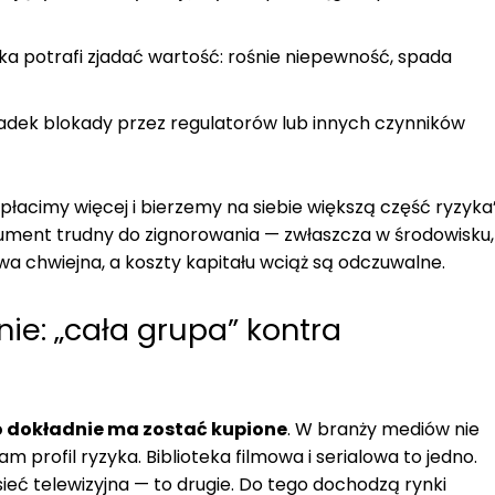
a potrafi zjadać wartość: rośnie niepewność, spada
dek blokady przez regulatorów lub innych czynników
acimy więcej i bierzemy na siebie większą część ryzyka”
gument trudny do zignorowania — zwłaszcza w środowisku,
chwiejna, a koszty kapitału wciąż są odczuwalne.
ie: „cała grupa” kontra
o dokładnie ma zostać kupione
. W branży mediów nie
 profil ryzyka. Biblioteka filmowa i serialowa to jedno.
eć telewizyjna — to drugie. Do tego dochodzą rynki