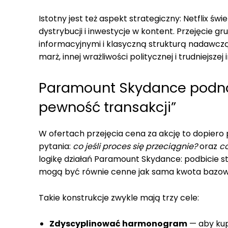
Istotny jest też aspekt strategiczny: Netflix św
dystrybucji i inwestycje w kontent. Przejęcie
informacyjnymi i klasyczną strukturą nadawcz
marż, innej wrażliwości politycznej i trudniejszej
Paramount Skydance podnos
pewność transakcji”
W ofertach przejęcia cena za akcję to dopiero
pytania:
co jeśli proces się przeciągnie?
oraz
co
logikę działań Paramount Skydance: podbicie s
mogą być równie cenne jak sama kwota bazow
Takie konstrukcje zwykle mają trzy cele:
Zdyscyplinować harmonogram
— aby kup