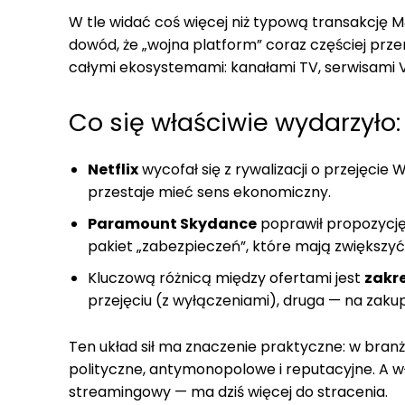
W tle widać coś więcej niż typową transakcję M
dowód, że „wojna platform” coraz częściej przen
całymi ekosystemami: kanałami TV, serwisami V
Co się właściwie wydarzyło:
Netflix
wycofał się z rywalizacji o przejęcie
przestaje mieć sens ekonomiczny.
Paramount Skydance
poprawił propozycję
pakiet „zabezpieczeń”, które mają zwiększy
Kluczową różnicą między ofertami jest
zakr
przejęciu (z wyłączeniami), druga — na zakup
Ten układ sił ma znaczenie praktyczne: w branży 
polityczne, antymonopolowe i reputacyjne. A w
streamingowy — ma dziś więcej do stracenia.