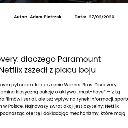
Autor:
Adam Pietrzak
Data:
27/02/2026
covery: dlaczego Paramount
etflix zszedł z placu boju
dnym pytaniem: kto przejmie Warner Bros. Discovery
omina klasyczną aukcję o aktywa „must-have” — z tą
a filmów i seriali, ale też wpływ na rynek informacji, sport
 w Polsce. Najnowszy zwrot akcji jest czytelny: Netflix
 podnosząc ofertę i dokładając mechanizmy, które mają