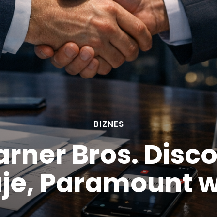
BIZNES
rner Bros. Disco
uje, Paramount 