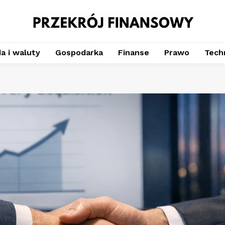
a i waluty
Gospodarka
Finanse
Prawo
Techn