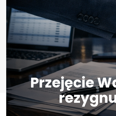
Przejęcie Wa
rezygn