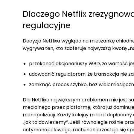
Dlaczego Netflix zrezygnowa
regulacyjne
Decyzja Netflixa wygląda na mieszankę chłodnej 
wygrywa ten, kto zaoferuje najwyższą kwotę „na p
przekonać akcjonariuszy WBD, że wartość jest
udowodnić regulatorom, że transakcja nie za
zamknąć proces szybko, bez wielomiesięczne
Dla Netflixa największym problemem nie jest sa
medialnego przez platformę, która już dominuj
monopolizacji. Każdy kolejny miliard dopłacony 
„jak to dowieziemy”. Jeśli równolegle rośnie 
antymonopolowego, rachunek przestaje się spi