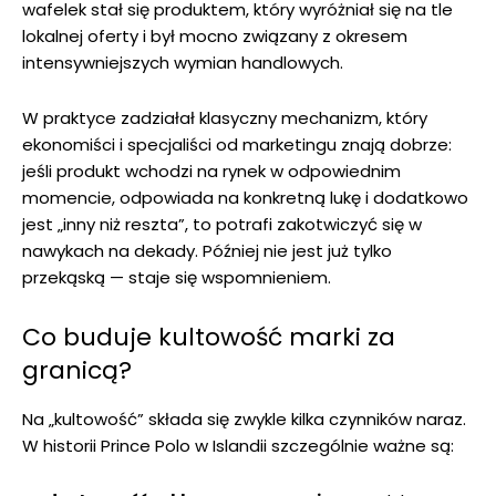
wafelek stał się produktem, który wyróżniał się na tle
lokalnej oferty i był mocno związany z okresem
intensywniejszych wymian handlowych.
W praktyce zadziałał klasyczny mechanizm, który
ekonomiści i specjaliści od marketingu znają dobrze:
jeśli produkt wchodzi na rynek w odpowiednim
momencie, odpowiada na konkretną lukę i dodatkowo
jest „inny niż reszta”, to potrafi zakotwiczyć się w
nawykach na dekady. Później nie jest już tylko
przekąską — staje się wspomnieniem.
Co buduje kultowość marki za
granicą?
Na „kultowość” składa się zwykle kilka czynników naraz.
W historii Prince Polo w Islandii szczególnie ważne są: