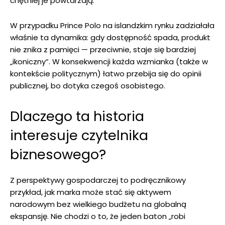
chętniej je powtarzają.
W przypadku Prince Polo na islandzkim rynku zadziałała
właśnie ta dynamika: gdy dostępność spada, produkt
nie znika z pamięci — przeciwnie, staje się bardziej
„ikoniczny”. W konsekwencji każda wzmianka (także w
kontekście politycznym) łatwo przebija się do opinii
publicznej, bo dotyka czegoś osobistego.
Dlaczego ta historia
interesuje czytelnika
biznesowego?
Z perspektywy gospodarczej to podręcznikowy
przykład, jak marka może stać się aktywem
narodowym bez wielkiego budżetu na globalną
ekspansję. Nie chodzi o to, że jeden baton „robi