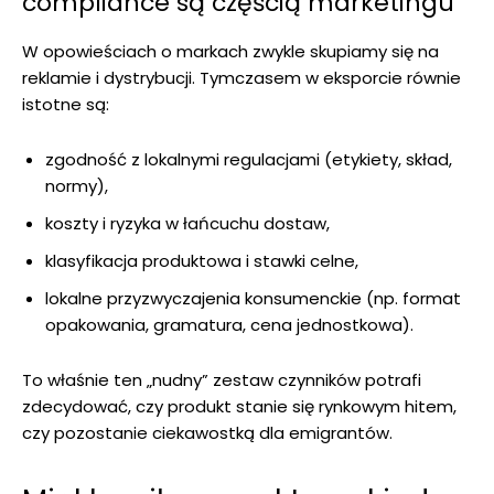
compliance są częścią marketingu
W opowieściach o markach zwykle skupiamy się na
reklamie i dystrybucji. Tymczasem w eksporcie równie
istotne są:
zgodność z lokalnymi regulacjami (etykiety, skład,
normy),
koszty i ryzyka w łańcuchu dostaw,
klasyfikacja produktowa i stawki celne,
lokalne przyzwyczajenia konsumenckie (np. format
opakowania, gramatura, cena jednostkowa).
To właśnie ten „nudny” zestaw czynników potrafi
zdecydować, czy produkt stanie się rynkowym hitem,
czy pozostanie ciekawostką dla emigrantów.