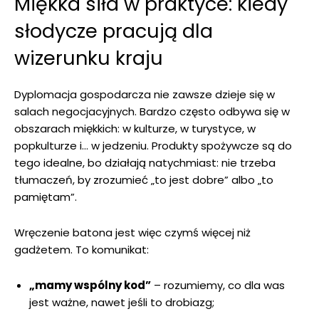
Miękka siła w praktyce: kiedy
słodycze pracują dla
wizerunku kraju
Dyplomacja gospodarcza nie zawsze dzieje się w
salach negocjacyjnych. Bardzo często odbywa się w
obszarach miękkich: w kulturze, w turystyce, w
popkulturze i… w jedzeniu. Produkty spożywcze są do
tego idealne, bo działają natychmiast: nie trzeba
tłumaczeń, by zrozumieć „to jest dobre” albo „to
pamiętam”.
Wręczenie batona jest więc czymś więcej niż
gadżetem. To komunikat:
„mamy wspólny kod”
– rozumiemy, co dla was
jest ważne, nawet jeśli to drobiazg;