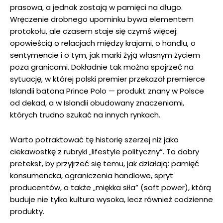
prasowa, a jednak zostają w pamięci na długo.
Wręczenie drobnego upominku bywa elementem
protokołu, ale czasem staje się czymś więcej:
opowieścią o relacjach między krajami, o handlu, o
sentymencie i o tym, jak marki żyją własnym życiem
poza granicami. Dokładnie tak można spojrzeć na
sytuację, w której polski premier przekazał premierce
Islandii batona Prince Polo — produkt znany w Polsce
od dekad, a w Islandii obudowany znaczeniami,
których trudno szukać na innych rynkach.
Warto potraktować tę historię szerzej niż jako
ciekawostkę z rubryki „lifestyle polityczny”. To dobry
pretekst, by przyjrzeć się temu, jak działają: pamięć
konsumencka, ograniczenia handlowe, spryt
producentów, a także „miękka siła” (soft power), którą
buduje nie tylko kultura wysoka, lecz również codzienne
produkty.