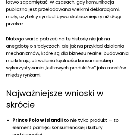
łatwo zapamiętać. W czasach, gdy komunikacja
publiczna jest przeładowana wielkimi deklaracjami,
mały, czytelny symbol bywa skuteczniejszy niż długi
przekaz.
Dlatego warto patrzeć na tę historię nie jak na
anegdotę o słodyczach, ale jak na przykład działania
mechanizmów, które są dla biznesu realne: budowania
marki kraju, utrwalania lojalności konsumenckiej i
wykorzystywania „kultowych produktów” jako mostów
między rynkami.
Najważniejsze wnioski w
skrócie
Prince Polo w Islandii
to nie tylko produkt — to
element pamięci konsumenckiej i kultury
codzienności.