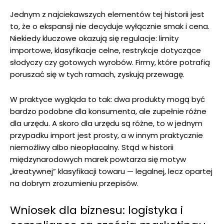
Jednym z najciekawszych elementów tej historii jest
to, że o ekspansji nie decyduje wyłącznie smak i cena.
Niekiedy kluczowe okazują się regulacje: limity
importowe, klasyfikacje celne, restrykcje dotyczące
słodyczy czy gotowych wyrobów. Firmy, które potrafią
poruszać się w tych ramach, zyskują przewagę.
W praktyce wygląda to tak: dwa produkty mogą być
bardzo podobne dla konsumenta, ale zupełnie różne
dla urzędu. A skoro dla urzędu są różne, to w jednym
przypadku import jest prosty, a w innym praktycznie
niemożliwy albo nieopłacalny. Stąd w historii
międzynarodowych marek powtarza się motyw
„kreatywnej” klasyfikacji towaru — legalnej, lecz opartej
na dobrym zrozumieniu przepisów.
Wniosek dla biznesu: logistyka i