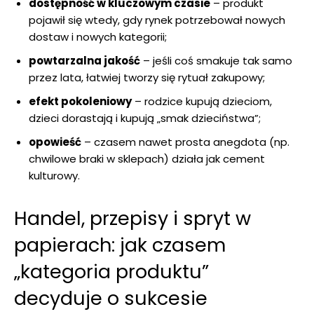
dostępność w kluczowym czasie
– produkt
pojawił się wtedy, gdy rynek potrzebował nowych
dostaw i nowych kategorii;
powtarzalna jakość
– jeśli coś smakuje tak samo
przez lata, łatwiej tworzy się rytuał zakupowy;
efekt pokoleniowy
– rodzice kupują dzieciom,
dzieci dorastają i kupują „smak dzieciństwa”;
opowieść
– czasem nawet prosta anegdota (np.
chwilowe braki w sklepach) działa jak cement
kulturowy.
Handel, przepisy i spryt w
papierach: jak czasem
„kategoria produktu”
decyduje o sukcesie