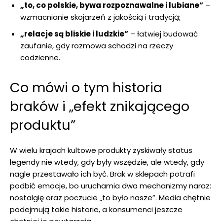
„to, co polskie, bywa rozpoznawalne i lubiane”
–
wzmacnianie skojarzeń z jakością i tradycją;
„relacje są bliskie i ludzkie”
– łatwiej budować
zaufanie, gdy rozmowa schodzi na rzeczy
codzienne.
Co mówi o tym historia
braków i „efekt znikającego
produktu”
W wielu krajach kultowe produkty zyskiwały status
legendy nie wtedy, gdy były wszędzie, ale wtedy, gdy
nagle przestawało ich być. Brak w sklepach potrafi
podbić emocje, bo uruchamia dwa mechanizmy naraz:
nostalgię oraz poczucie „to było nasze”. Media chętnie
podejmują takie historie, a konsumenci jeszcze