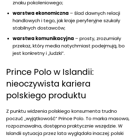
znaku pokoleniowego;
warstwa ekonomiczna
– ślad dawnych relacji
handlowych i tego, jak kraje peryferyjne szukały
stabilnych dostawców;
warstwa komunikacyjna
– prosty, zrozumiały
przekaz, który media natychmiast podejmują, bo
jest konkretny i „ludzki”.
Prince Polo w Islandii:
nieoczywista kariera
polskiego produktu
Z punktu widzenia polskiego konsumenta trudno
poczuć „wyjątkowość” Prince Polo. To marka masowa,
rozpoznawalna, dostępna praktycznie wszędzie. W
Islandii sytuacja przez lata wyglądała inaczej: polski