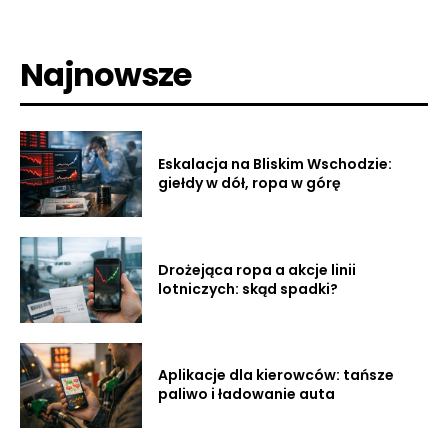
Najnowsze
Eskalacja na Bliskim Wschodzie:
giełdy w dół, ropa w górę
Drożejąca ropa a akcje linii
lotniczych: skąd spadki?
Aplikacje dla kierowców: tańsze
paliwo i ładowanie auta