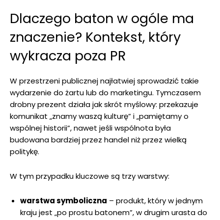
Dlaczego baton w ogóle ma
znaczenie? Kontekst, który
wykracza poza PR
W przestrzeni publicznej najłatwiej sprowadzić takie
wydarzenie do żartu lub do marketingu. Tymczasem
drobny prezent działa jak skrót myślowy: przekazuje
komunikat „znamy waszą kulturę” i „pamiętamy o
wspólnej historii”, nawet jeśli wspólnota była
budowana bardziej przez handel niż przez wielką
politykę.
W tym przypadku kluczowe są trzy warstwy:
warstwa symboliczna
– produkt, który w jednym
kraju jest „po prostu batonem”, w drugim urasta do