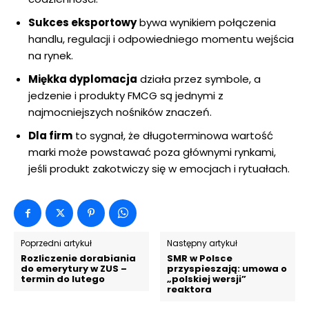
Sukces eksportowy
bywa wynikiem połączenia
handlu, regulacji i odpowiedniego momentu wejścia
na rynek.
Miękka dyplomacja
działa przez symbole, a
jedzenie i produkty FMCG są jednymi z
najmocniejszych nośników znaczeń.
Dla firm
to sygnał, że długoterminowa wartość
marki może powstawać poza głównymi rynkami,
jeśli produkt zakotwiczy się w emocjach i rytuałach.
Poprzedni artykuł
Następny artykuł
Rozliczenie dorabiania
SMR w Polsce
do emerytury w ZUS –
przyspieszają: umowa o
termin do lutego
„polskiej wersji”
reaktora