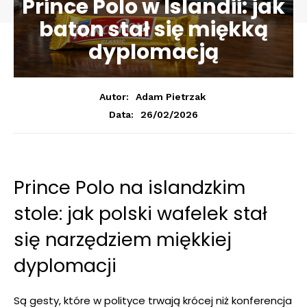
Prince Polo w Islandii: jak
baton stał się miękką
dyplomacją
Autor:
Adam Pietrzak
26/02/2026
Data:
Prince Polo na islandzkim
stole: jak polski wafelek stał
się narzędziem miękkiej
dyplomacji
Są gesty, które w polityce trwają krócej niż konferencja