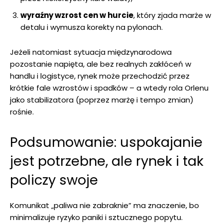
wyraźny wzrost cen w hurcie
, który zjada marże w
detalu i wymusza korekty na pylonach.
Jeżeli natomiast sytuacja międzynarodowa
pozostanie napięta, ale bez realnych zakłóceń w
handlu i logistyce, rynek może przechodzić przez
krótkie fale wzrostów i spadków – a wtedy rola Orlenu
jako stabilizatora (poprzez marżę i tempo zmian)
rośnie.
Podsumowanie: uspokajanie
jest potrzebne, ale rynek i tak
policzy swoje
Komunikat „paliwa nie zabraknie” ma znaczenie, bo
minimalizuje ryzyko paniki i sztucznego popytu.