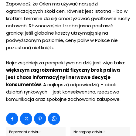
Zapowiedź, że Orlen ma używać narzędzi
ograniczających skoki cen, również jest istotna – bo w
krótkim terminie da się amortyzować gwałtowne ruchy
notowań. Równocześnie trzeba jasno postawić
granicę: jeśli globalne koszty utrzymają się na
podwyższonym poziomie, ceny paliw w Polsce nie
pozostaną nietknięte.
Najrozsądniejsza perspektywa na dziś jest więc taka:
większym zagrożeniem niż fizyczny brak paliwa
jest chaos informacyjny i nerwowe decyzje
konsumentów
. A najlepszą odpowiedzią – obok
działań rynkowych – jest konsekwentna, rzeczowa
komunikacja oraz spokojne zachowania zakupowe.
Poprzedni artykuł
Następny artykuł