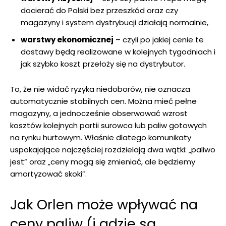
docierać do Polski bez przeszkód oraz czy
magazyny i system dystrybucji działają normalnie,
warstwy ekonomicznej
– czyli po jakiej cenie te
dostawy będą realizowane w kolejnych tygodniach i
jak szybko koszt przełoży się na dystrybutor.
To, że nie widać ryzyka niedoborów, nie oznacza
automatycznie stabilnych cen. Można mieć pełne
magazyny, a jednocześnie obserwować wzrost
kosztów kolejnych partii surowca lub paliw gotowych
na rynku hurtowym. Właśnie dlatego komunikaty
uspokajające najczęściej rozdzielają dwa wątki: „paliwo
jest” oraz „ceny mogą się zmieniać, ale będziemy
amortyzować skoki”.
Jak Orlen może wpływać na
ceny paliw (i gdzie są