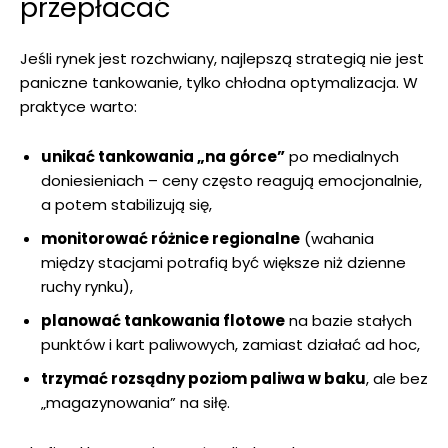
przepłacać
Jeśli rynek jest rozchwiany, najlepszą strategią nie jest
paniczne tankowanie, tylko chłodna optymalizacja. W
praktyce warto:
unikać tankowania „na górce”
po medialnych
doniesieniach – ceny często reagują emocjonalnie,
a potem stabilizują się,
monitorować różnice regionalne
(wahania
między stacjami potrafią być większe niż dzienne
ruchy rynku),
planować tankowania flotowe
na bazie stałych
punktów i kart paliwowych, zamiast działać ad hoc,
trzymać rozsądny poziom paliwa w baku
, ale bez
„magazynowania” na siłę.