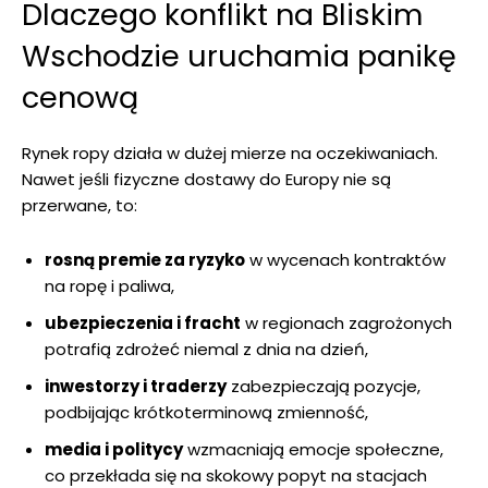
Dlaczego konflikt na Bliskim
Wschodzie uruchamia panikę
cenową
Rynek ropy działa w dużej mierze na oczekiwaniach.
Nawet jeśli fizyczne dostawy do Europy nie są
przerwane, to:
rosną premie za ryzyko
w wycenach kontraktów
na ropę i paliwa,
ubezpieczenia i fracht
w regionach zagrożonych
potrafią zdrożeć niemal z dnia na dzień,
inwestorzy i traderzy
zabezpieczają pozycje,
podbijając krótkoterminową zmienność,
media i politycy
wzmacniają emocje społeczne,
co przekłada się na skokowy popyt na stacjach