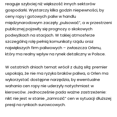
reaguje szybciej niż większość innych sektorów
gospodarki. Wystarczy kilka godzin niepewności, by
ceny ropy i gotowych paliw w handlu
międzynarodowym zaczęły „pulsować”, a w przestrzeni
publicznej pojawiły się prognozy o skokowych
podwyżkach na stacjach. W takiej atmosferze
szczególną rolę pełnią komunikaty rządu oraz
największych firm paliwowych – zwłaszcza Orlenu,
który ma realny wpływ na rynek detaliczny w Polsce.
W ostatnich dniach temat wrócił z dużą siłą: premier
uspokaja, że nie ma ryzyka braków paliwa, a Orlen ma
wykorzystać dostępne narzędzia, by ewentualne
wahania cen ropy nie uderzyły natychmiast w
kierowców. Jednocześnie pada ważne zastrzeżenie:
nikt nie jest w stanie „zamrozić” cen w sytuacji dłuższej
presji na rynkach surowcowych.