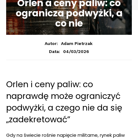
Orlen a ceny paliw: co
ogranicza podwyżki, a
co nie
Autor:
Adam Pietrzak
04/03/2026
Data:
Orlen i ceny paliw: co
naprawdę może ograniczyć
podwyżki, a czego nie da się
„zadekretować”
Gdy na świecie rośnie napięcie militarne, rynek paliw