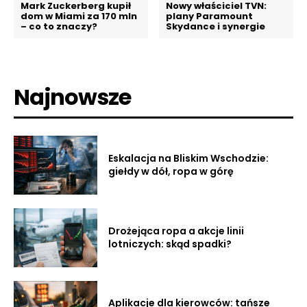
Mark Zuckerberg kupił
Nowy właściciel TVN:
dom w Miami za 170 mln
plany Paramount
– co to znaczy?
Skydance i synergie
Najnowsze
Eskalacja na Bliskim Wschodzie:
giełdy w dół, ropa w górę
Drożejąca ropa a akcje linii
lotniczych: skąd spadki?
Aplikacje dla kierowców: tańsze