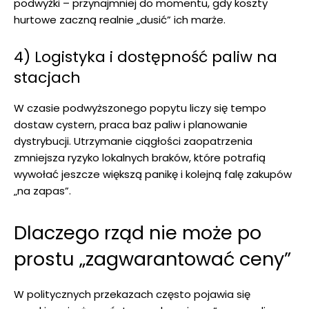
podwyżki – przynajmniej do momentu, gdy koszty
hurtowe zaczną realnie „dusić” ich marże.
4) Logistyka i dostępność paliw na
stacjach
W czasie podwyższonego popytu liczy się tempo
dostaw cystern, praca baz paliw i planowanie
dystrybucji. Utrzymanie ciągłości zaopatrzenia
zmniejsza ryzyko lokalnych braków, które potrafią
wywołać jeszcze większą panikę i kolejną falę zakupów
„na zapas”.
Dlaczego rząd nie może po
prostu „zagwarantować ceny”
W politycznych przekazach często pojawia się