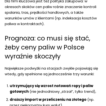
Dla firm kluczowa jest też polityka zakupowa: w
okresach skoków cen paliw rośnie znaczenie kontroli
spalania, tras, prędkości handlowych, a także
warunków umów z klientami (np. indeksacja kosztów
paliwa w kontraktach).
Prognoza: co musi się stać,
żeby ceny paliw w Polsce
wyraźnie skoczyły
Największe podwyżki na stacjach zwykle pojawiają się
wtedy, gdy spełnione są jednocześnie trzy warunki:
utrzymujący się wzrost notowań ropy i paliw
gotowych
(nie jednodniowy „strzał”, tylko trend),
droższy import w przeliczeniu na złotego
(np.
przez niekorzystny kurs walut),