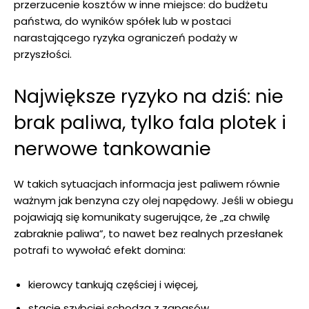
przerzucenie kosztów w inne miejsce: do budżetu
państwa, do wyników spółek lub w postaci
narastającego ryzyka ograniczeń podaży w
przyszłości.
Największe ryzyko na dziś: nie
brak paliwa, tylko fala plotek i
nerwowe tankowanie
W takich sytuacjach informacja jest paliwem równie
ważnym jak benzyna czy olej napędowy. Jeśli w obiegu
pojawiają się komunikaty sugerujące, że „za chwilę
zabraknie paliwa”, to nawet bez realnych przesłanek
potrafi to wywołać efekt domina:
kierowcy tankują częściej i więcej,
stacje szybciej schodzą z zapasów,