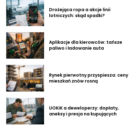
Drożejąca ropa a akcje linii
lotniczych: skąd spadki?
Aplikacje dla kierowców: tańsze
paliwo i ładowanie auta
Rynek pierwotny przyspiesza: ceny
mieszkań znów rosną
UOKiK a deweloperzy: dopłaty,
aneksy i presja na kupujących