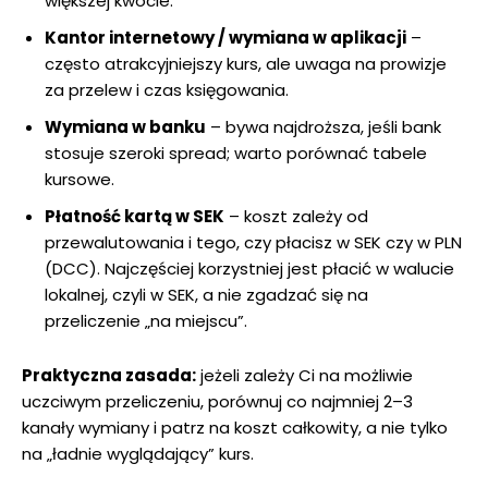
większej kwocie.
Kantor internetowy / wymiana w aplikacji
–
często atrakcyjniejszy kurs, ale uwaga na prowizje
za przelew i czas księgowania.
Wymiana w banku
– bywa najdroższa, jeśli bank
stosuje szeroki spread; warto porównać tabele
kursowe.
Płatność kartą w SEK
– koszt zależy od
przewalutowania i tego, czy płacisz w SEK czy w PLN
(DCC). Najczęściej korzystniej jest płacić w walucie
lokalnej, czyli w SEK, a nie zgadzać się na
przeliczenie „na miejscu”.
Praktyczna zasada:
jeżeli zależy Ci na możliwie
uczciwym przeliczeniu, porównuj co najmniej 2–3
kanały wymiany i patrz na koszt całkowity, a nie tylko
na „ładnie wyglądający” kurs.