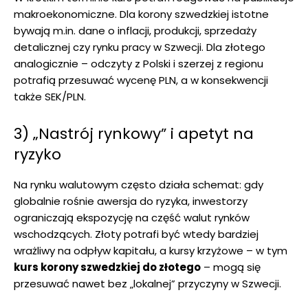
makroekonomiczne. Dla korony szwedzkiej istotne
bywają m.in. dane o inflacji, produkcji, sprzedaży
detalicznej czy rynku pracy w Szwecji. Dla złotego
analogicznie – odczyty z Polski i szerzej z regionu
potrafią przesuwać wycenę PLN, a w konsekwencji
także SEK/PLN.
3) „Nastrój rynkowy” i apetyt na
ryzyko
Na rynku walutowym często działa schemat: gdy
globalnie rośnie awersja do ryzyka, inwestorzy
ograniczają ekspozycję na część walut rynków
wschodzących. Złoty potrafi być wtedy bardziej
wrażliwy na odpływ kapitału, a kursy krzyżowe – w tym
kurs korony szwedzkiej do złotego
– mogą się
przesuwać nawet bez „lokalnej” przyczyny w Szwecji.