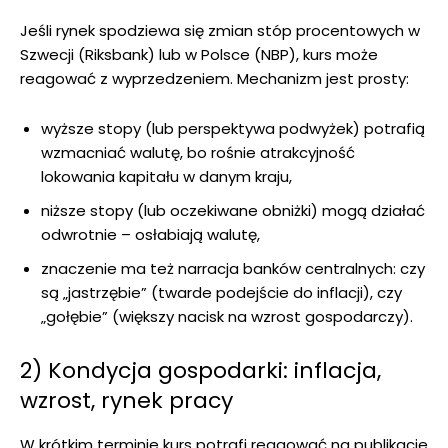
Jeśli rynek spodziewa się zmian stóp procentowych w
Szwecji (Riksbank) lub w Polsce (NBP), kurs może
reagować z wyprzedzeniem. Mechanizm jest prosty:
wyższe stopy (lub perspektywa podwyżek) potrafią
wzmacniać walutę, bo rośnie atrakcyjność
lokowania kapitału w danym kraju,
niższe stopy (lub oczekiwane obniżki) mogą działać
odwrotnie – osłabiają walutę,
znaczenie ma też narracja banków centralnych: czy
są „jastrzębie” (twarde podejście do inflacji), czy
„gołębie” (większy nacisk na wzrost gospodarczy).
2) Kondycja gospodarki: inflacja,
wzrost, rynek pracy
W krótkim terminie kurs potrafi reagować na publikacje