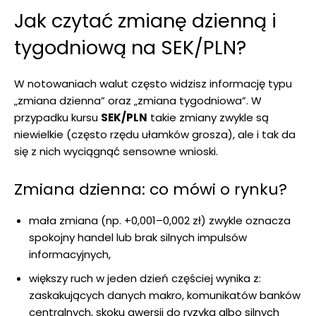
Jak czytać zmianę dzienną i
tygodniową na SEK/PLN?
W notowaniach walut często widzisz informację typu
„zmiana dzienna” oraz „zmiana tygodniowa”. W
przypadku kursu
SEK/PLN
takie zmiany zwykle są
niewielkie (często rzędu ułamków grosza), ale i tak da
się z nich wyciągnąć sensowne wnioski.
Zmiana dzienna: co mówi o rynku?
mała zmiana (np. +0,001–0,002 zł) zwykle oznacza
spokojny handel lub brak silnych impulsów
informacyjnych,
większy ruch w jeden dzień częściej wynika z:
zaskakujących danych makro, komunikatów banków
centralnych, skoku awersji do ryzyka albo silnych