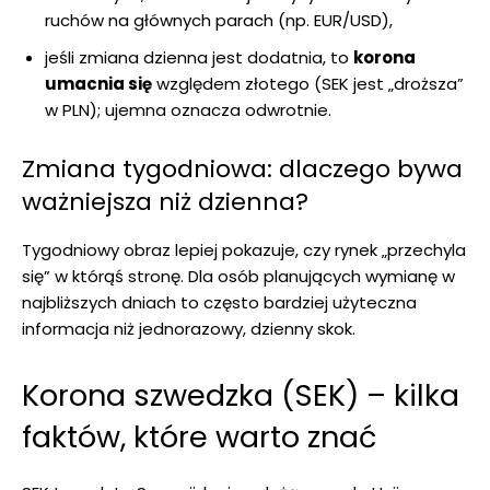
ruchów na głównych parach (np. EUR/USD),
jeśli zmiana dzienna jest dodatnia, to
korona
umacnia się
względem złotego (SEK jest „droższa”
w PLN); ujemna oznacza odwrotnie.
Zmiana tygodniowa: dlaczego bywa
ważniejsza niż dzienna?
Tygodniowy obraz lepiej pokazuje, czy rynek „przechyla
się” w którąś stronę. Dla osób planujących wymianę w
najbliższych dniach to często bardziej użyteczna
informacja niż jednorazowy, dzienny skok.
Korona szwedzka (SEK) – kilka
faktów, które warto znać