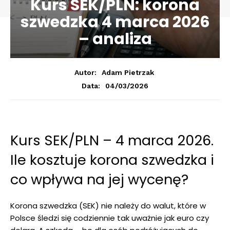
Kurs SEK/PLN: korona
szwedzka 4 marca 2026
– analiza
Autor:
Adam Pietrzak
04/03/2026
Data:
Kurs SEK/PLN – 4 marca 2026.
Ile kosztuje korona szwedzka i
co wpływa na jej wycenę?
Korona szwedzka (SEK) nie należy do walut, które w
Polsce śledzi się codziennie tak uważnie jak euro czy