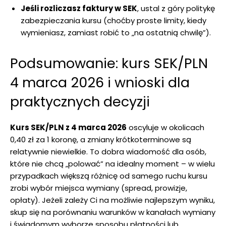
Jeśli rozliczasz faktury w SEK
, ustal z góry politykę
zabezpieczania kursu (choćby proste limity, kiedy
wymieniasz, zamiast robić to „na ostatnią chwilę”).
Podsumowanie: kurs SEK/PLN
4 marca 2026 i wnioski dla
praktycznych decyzji
Kurs SEK/PLN z 4 marca 2026
oscyluje w okolicach
0,40 zł za 1 koronę, a zmiany krótkoterminowe są
relatywnie niewielkie. To dobra wiadomość dla osób,
które nie chcą „polować” na idealny moment – w wielu
przypadkach większą różnicę od samego ruchu kursu
zrobi wybór miejsca wymiany (spread, prowizje,
opłaty). Jeżeli zależy Ci na możliwie najlepszym wyniku,
skup się na porównaniu warunków w kanałach wymiany
i świadomym wyborze sposobu płatności lub