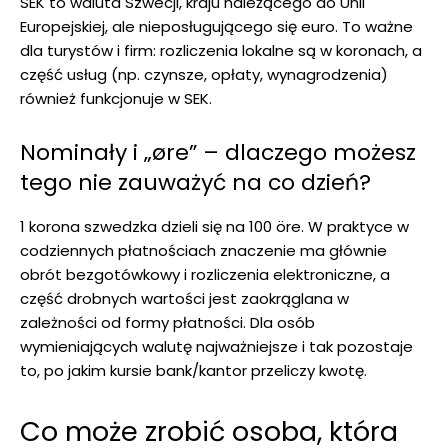
SEK to waluta Szwecji, kraju należącego do Unii
Europejskiej, ale nieposługującego się euro. To ważne
dla turystów i firm: rozliczenia lokalne są w koronach, a
część usług (np. czynsze, opłaty, wynagrodzenia)
również funkcjonuje w SEK.
Nominały i „øre” – dlaczego możesz
tego nie zauważyć na co dzień?
1 korona szwedzka dzieli się na 100 öre. W praktyce w
codziennych płatnościach znaczenie ma głównie
obrót bezgotówkowy i rozliczenia elektroniczne, a
część drobnych wartości jest zaokrąglana w
zależności od formy płatności. Dla osób
wymieniających walutę najważniejsze i tak pozostaje
to, po jakim kursie bank/kantor przeliczy kwotę.
Co może zrobić osoba, która