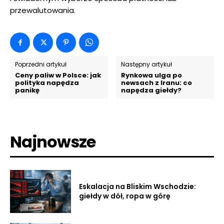
przewalutowania.
Poprzedni artykuł
Następny artykuł
Ceny paliw w Polsce: jak
Rynkowa ulga po
polityka napędza
newsach z Iranu: co
panikę
napędza giełdy?
Najnowsze
Eskalacja na Bliskim Wschodzie:
giełdy w dół, ropa w górę