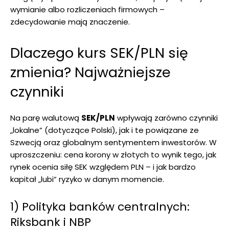
wymianie albo rozliczeniach firmowych –
zdecydowanie mają znaczenie.
Dlaczego kurs SEK/PLN się
zmienia? Najważniejsze
czynniki
Na parę walutową
SEK/PLN
wpływają zarówno czynniki
„lokalne” (dotyczące Polski), jak i te powiązane ze
Szwecją oraz globalnym sentymentem inwestorów. W
uproszczeniu: cena korony w złotych to wynik tego, jak
rynek ocenia siłę SEK względem PLN – i jak bardzo
kapitał „lubi” ryzyko w danym momencie.
1) Polityka banków centralnych:
Riksbank i NBP