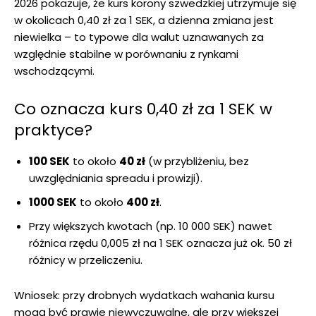
2026 pokazuje, że kurs korony szwedzkiej utrzymuje się
w okolicach 0,40 zł za 1 SEK, a dzienna zmiana jest
niewielka – to typowe dla walut uznawanych za
względnie stabilne w porównaniu z rynkami
wschodzącymi.
Co oznacza kurs 0,40 zł za 1 SEK w
praktyce?
100 SEK
to około
40 zł
(w przybliżeniu, bez
uwzględniania spreadu i prowizji).
1000 SEK
to około
400 zł
.
Przy większych kwotach (np. 10 000 SEK) nawet
różnica rzędu 0,005 zł na 1 SEK oznacza już ok. 50 zł
różnicy w przeliczeniu.
Wniosek: przy drobnych wydatkach wahania kursu
mogą być prawie niewyczuwalne, ale przy większej