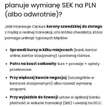
planuje wymianę SEK na PLN
(albo odwrotnie)?
Jeśli interesuje Cię kurs
korony szwedzkiej do złotego
z myślą o realnej transakcji, oto krótka checklista, która
pomaga uniknąć typowych błędów:
Sprawdź kursy w kilku miejscach
(bank, kantor
online, kantor stacjonarny) i porównaj różnice.
Patrz na koszt całkowity
: kurs + prowizje + opłaty
przelewowe.
Przy większej kwocie negocjuj
(szczególnie w
kantorze stacjonarnym) albo rozważ wymianę
etapami.
Przy wyjeździe do Szwecji
ustaw w aplikacji banku
płatność w walucie transakcji (SEK) i uważaj na DCC.