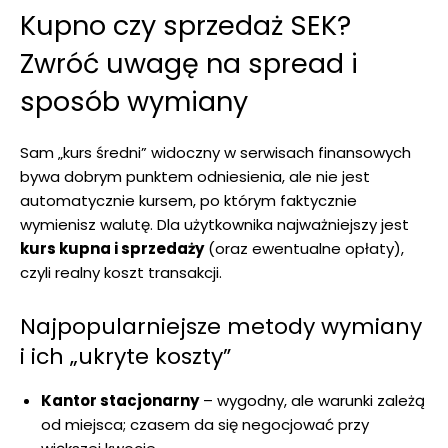
Kupno czy sprzedaż SEK?
Zwróć uwagę na spread i
sposób wymiany
Sam „kurs średni” widoczny w serwisach finansowych
bywa dobrym punktem odniesienia, ale nie jest
automatycznie kursem, po którym faktycznie
wymienisz walutę. Dla użytkownika najważniejszy jest
kurs kupna i sprzedaży
(oraz ewentualne opłaty),
czyli realny koszt transakcji.
Najpopularniejsze metody wymiany
i ich „ukryte koszty”
Kantor stacjonarny
– wygodny, ale warunki zależą
od miejsca; czasem da się negocjować przy