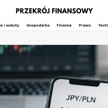
a i waluty
Gospodarka
Finanse
Prawo
Techn