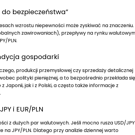
a do bezpieczeństwa”
resach wzrostu niepewności może zyskiwać na znaczeniu.
globalnych zawirowaniach), przepływy na rynku walutowy
PY/PLN.
dycja gospodarki
rczego, produkcji przemysłowej czy sprzedaży detalicznej
obec polityki pieniężnej, a to bezpośrednio przekłada si
Japonii, jak i z Polski, a często także informacje z
.
JPY i EUR/PLN
ości z dużych par walutowych. Jeśli mocno rusza USD/JPY
 na JPY/PLN. Dlatego przy analizie dziennej warto