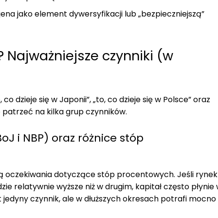
ena jako element dywersyfikacji lub „bezpieczniejszą”
 Najważniejsze czynniki (w
 dzieje się w Japonii”, „to, co dzieje się w Polsce” oraz
 patrzeć na kilka grup czynników.
oJ i NBP) oraz różnice stóp
 oczekiwania dotyczące stóp procentowych. Jeśli rynek
ie relatywnie wyższe niż w drugim, kapitał często płynie
t jedyny czynnik, ale w dłuższych okresach potrafi mocno