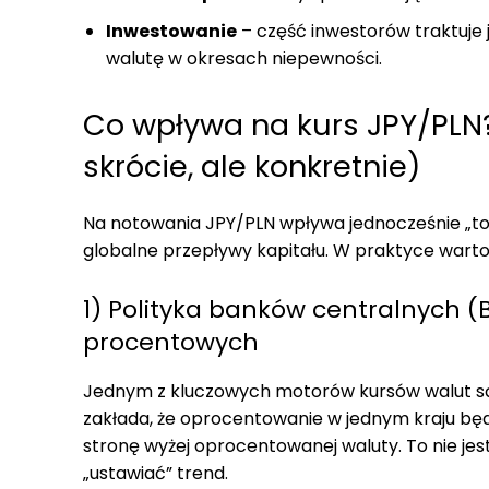
Inwestowanie
– część inwestorów traktuje j
walutę w okresach niepewności.
Co wpływa na kurs JPY/PLN?
skrócie, ale konkretnie)
Na notowania JPY/PLN wpływa jednocześnie „to, co
globalne przepływy kapitału. W praktyce warto
1) Polityka banków centralnych (B
procentowych
Jednym z kluczowych motorów kursów walut są
zakłada, że oprocentowanie w jednym kraju będz
stronę wyżej oprocentowanej waluty. To nie jes
„ustawiać” trend.