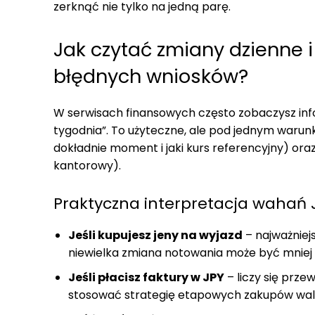
zerknąć nie tylko na jedną parę.
Jak czytać zmiany dzienne 
błędnych wniosków?
W serwisach finansowych często zobaczysz infor
tygodnia”. To użyteczne, ale pod jednym warunk
dokładnie moment i jaki kurs referencyjny) or
kantorowy).
Praktyczna interpretacja wahań 
Jeśli kupujesz jeny na wyjazd
– najważniej
niewielka zmiana notowania może być mniej i
Jeśli płacisz faktury w JPY
– liczy się prze
stosować strategię etapowych zakupów walut