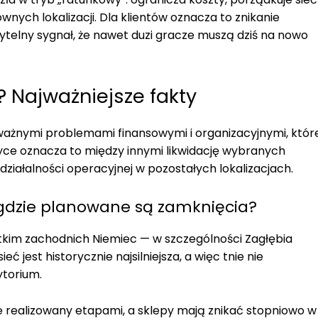
wnych lokalizacji. Dla klientów oznacza to znikanie
ytelny sygnał, że nawet duzi gracze muszą dziś na nowo
r? Najważniejsze fakty
ważnymi problemami finansowymi i organizacyjnymi, któr
tyce oznacza to między innymi likwidację wybranych
ziałalności operacyjnej w pozostałych lokalizacjach.
 gdzie planowane są zamknięcia?
kim zachodnich Niemiec — w szczególności Zagłębia
eć jest historycznie najsilniejsza, a więc tnie nie
ytorium.
 realizowany etapami, a sklepy mają znikać stopniowo w