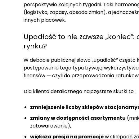
perspektywie kolejnych tygodni. Taki harmon
(logistyka, zapasy, obsada zmian), a jednocześ
innych placówek.
Upadłość to nie zawsze „koniec”:
rynku?
W debacie publicznej słowo „upadłość” często k
postępowania tego typu bywają wykorzystywan
finansów — czyli do przeprowadzenia ratunkowe
Dla klienta detalicznego najczęstsze skutki to:
zmniejszenie liczby sklepów stacjonarny
zmiany w dostępności asortymentu
(mnie
zatowarowanie),
większa presja na promocje
w sklepach za