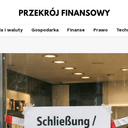
a i waluty
Gospodarka
Finanse
Prawo
Techn