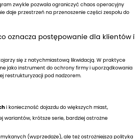
ogram zwykle pozwala ograniczyć chaos operacyjny
nie daje przestrzeń na przenoszenie części zespołu do
 co oznacza postępowanie dla klientów i
ojarzy się z natychmiastową likwidacją. W praktyce
e jako instrument do ochrony firmy i uporządkowania
j restrukturyzacji pod nadzorem.
ch
i konieczność dojazdu do większych miast,
j wariantów, krótsze serie, bardziej ostrożne
mykanych (wyprzedaże), ale też ostrożniejsza polityka