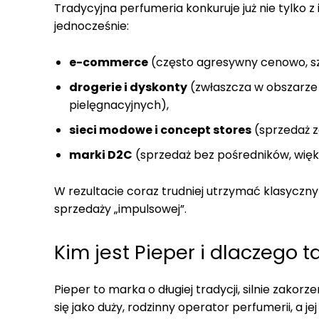
Tradycyjna perfumeria konkuruje już nie tylko z 
jednocześnie:
e-commerce
(często agresywny cenowo, s
drogerie i dyskonty
(zwłaszcza w obszarze
pielęgnacyjnych),
sieci modowe i concept stores
(sprzedaż z
marki D2C
(sprzedaż bez pośredników, więks
W rezultacie coraz trudniej utrzymać klasyczny
sprzedaży „impulsowej”.
Kim jest Pieper i dlaczego t
Pieper to marka o długiej tradycji, silnie zakor
się jako duży, rodzinny operator perfumerii, a 