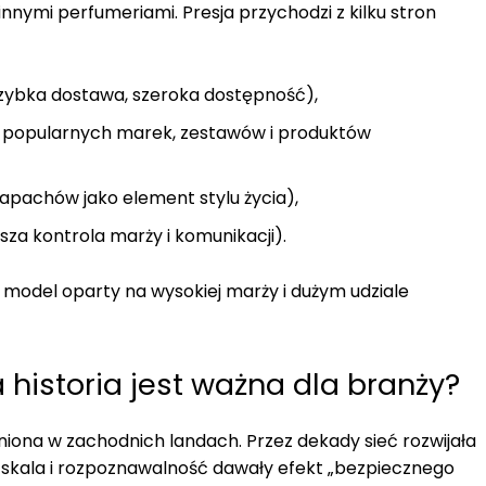
innymi perfumeriami. Presja przychodzi z kilku stron
zybka dostawa, szeroka dostępność),
 popularnych marek, zestawów i produktów
apachów jako element stylu życia),
za kontrola marży i komunikacji).
 model oparty na wysokiej marży i dużym udziale
a historia jest ważna dla branży?
zeniona w zachodnich landach. Przez dekady sieć rozwijała
jej skala i rozpoznawalność dawały efekt „bezpiecznego