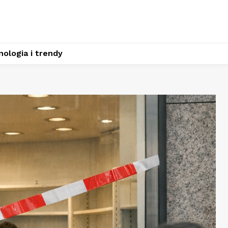
ologia i trendy