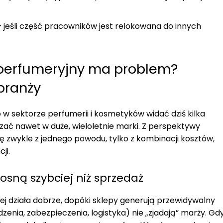
 jeśli część pracowników jest relokowana do innych
 perfumeryjny ma problem?
 branży
w sektorze perfumerii i kosmetyków widać dziś kilka
zać nawet w duże, wieloletnie marki. Z perspektywy
się zwykle z jednego powodu, tylko z kombinacji kosztów,
ji.
osną szybciej niż sprzedaż
ej działa dobrze, dopóki sklepy generują przewidywalny
dzenia, zabezpieczenia, logistyka) nie „zjadają” marży. Gd