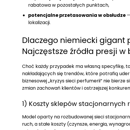
rabatowa w pozostałych punktach,
potencjalne przetasowania w obsłudze
—
lokalizacji.
Dlaczego niemiecki gigant
Najczęstsze źródła presji w
Choć każdy przypadek ma własną specyfikę, to 
nakładających się trendów, które potrafią uder
biznesowej „kryzys sieci perfumerii” nie bierze 
zmian zachowań klientów i ostrzejszej konkurenc
1) Koszty sklepów stacjonarnych r
Model oparty na rozbudowanej sieci stacjonarn
ruch, a stałe koszty (czynsze, energia, wynagro