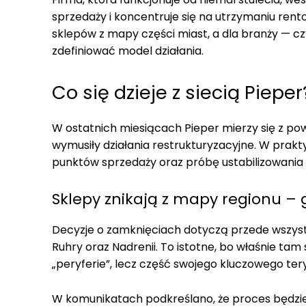
sprzedaży i koncentruje się na utrzymaniu rento
sklepów z mapy części miast, a dla branży — cz
zdefiniować model działania.
Co się dzieje z siecią Piepe
W ostatnich miesiącach Pieper mierzy się z po
wymusiły działania restrukturyzacyjne. W prak
punktów sprzedaży oraz próbę ustabilizowania d
Sklepy znikają z mapy regionu –
Decyzje o zamknięciach dotyczą przede wszyst
Ruhry oraz Nadrenii. To istotne, bo właśnie tam si
„peryferie”, lecz część swojego kluczowego ter
W komunikatach podkreślano, że proces będzie