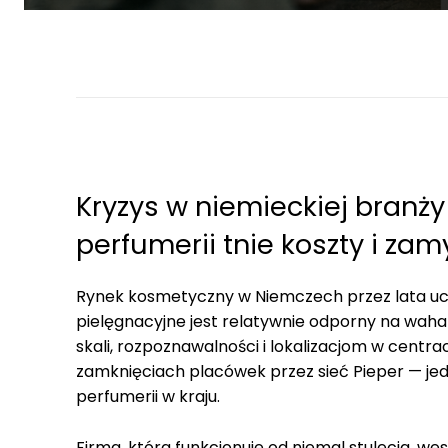
Kryzys w niemieckiej branży
perfumerii tnie koszty i zam
Rynek kosmetyczny w Niemczech przez lata ucho
pielęgnacyjne jest relatywnie odporny na wahan
skali, rozpoznawalności i lokalizacjom w cent
zamknięciach placówek przez sieć Pieper — jed
perfumerii w kraju.
Firma, która funkcjonuje od niemal stulecia, we