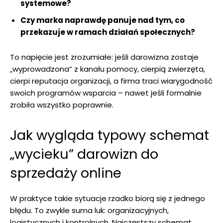
systemowe?
Czy marka naprawdę panuje nad tym, co
przekazuje w ramach działań społecznych?
To napięcie jest zrozumiałe: jeśli darowizna zostaje
„wyprowadzona” z kanału pomocy, cierpią zwierzęta,
cierpi reputacja organizacji, a firma traci wiarygodność
swoich programów wsparcia – nawet jeśli formalnie
zrobiła wszystko poprawnie.
Jak wygląda typowy schemat
„wycieku” darowizn do
sprzedaży online
W praktyce takie sytuacje rzadko biorą się z jednego
błędu. To zwykle suma luk: organizacyjnych,
logistycznych i kontrolnych. Najczęstszy schemat