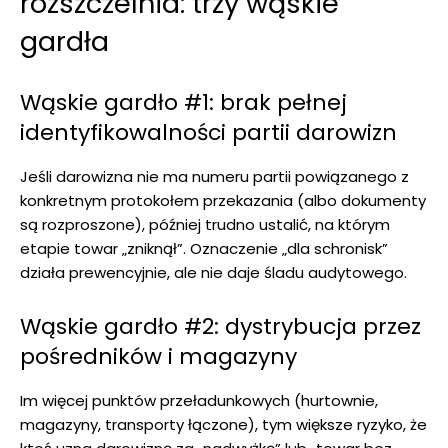
rozszczelnia: trzy wąskie
gardła
Wąskie gardło #1: brak pełnej
identyfikowalności partii darowizn
Jeśli darowizna nie ma numeru partii powiązanego z
konkretnym protokołem przekazania (albo dokumenty
są rozproszone), później trudno ustalić, na którym
etapie towar „zniknął”. Oznaczenie „dla schronisk”
działa prewencyjnie, ale nie daje śladu audytowego.
Wąskie gardło #2: dystrybucja przez
pośredników i magazyny
Im więcej punktów przeładunkowych (hurtownie,
magazyny, transporty łączone), tym większe ryzyko, że