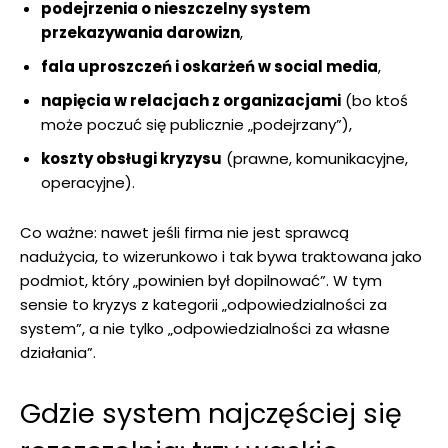
podejrzenia o nieszczelny system
przekazywania darowizn
,
fala uproszczeń i oskarżeń w social media
,
napięcia w relacjach z organizacjami
(bo ktoś
może poczuć się publicznie „podejrzany”),
koszty obsługi kryzysu
(prawne, komunikacyjne,
operacyjne).
Co ważne: nawet jeśli firma nie jest sprawcą
nadużycia, to wizerunkowo i tak bywa traktowana jako
podmiot, który „powinien był dopilnować”. W tym
sensie to kryzys z kategorii „odpowiedzialności za
system”, a nie tylko „odpowiedzialności za własne
działania”.
Gdzie system najczęściej się