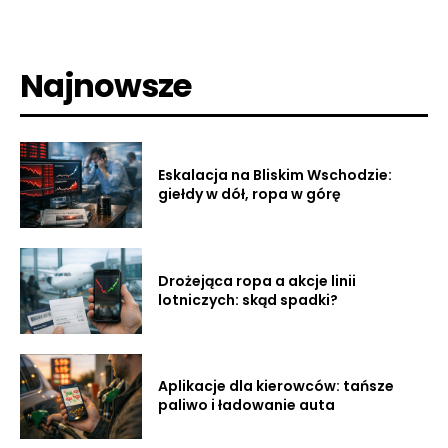
Najnowsze
Eskalacja na Bliskim Wschodzie:
giełdy w dół, ropa w górę
Drożejąca ropa a akcje linii
lotniczych: skąd spadki?
Aplikacje dla kierowców: tańsze
paliwo i ładowanie auta