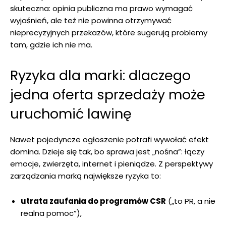
skuteczna: opinia publiczna ma prawo wymagać
wyjaśnień, ale też nie powinna otrzymywać
nieprecyzyjnych przekazów, które sugerują problemy
tam, gdzie ich nie ma.
Ryzyka dla marki: dlaczego
jedna oferta sprzedaży może
uruchomić lawinę
Nawet pojedyncze ogłoszenie potrafi wywołać efekt
domina. Dzieje się tak, bo sprawa jest „nośna”: łączy
emocje, zwierzęta, internet i pieniądze. Z perspektywy
zarządzania marką największe ryzyka to:
utrata zaufania do programów CSR
(„to PR, a nie
realna pomoc”),