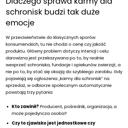
Dlaczego sprawa karmy dla
schronisk budzi tak duże
emocje
W przeciwieństwie do klasycznych sporów
konsumenckich, tu nie chodzi o cenę czy jakość
produktu. Główny problem dotyczy intencji i celu:
darowizna jest przekazywana po to, by realnie
wesprzeć schroniska, fundacje i opiekunów zwierząt, a
nie po to, by stać się okazją do szybkiego zarobku. Gdy
pojawiają się ogłoszenia „karmy dla schronisk” na
sprzedaż, w odbiorze społecznym automatycznie
powstają trzy pytania:
Kto zawinił?
Producent, pośrednik, organizacja, a
może pojedyncza osoba?
Czy to zjawisko jest jednostkowe czy