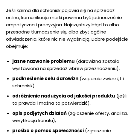
Jeśli karma dla schronisk pojawia się na sprzedaż
online, komunikacja marki powinna być jednocześnie
empatyczna i precyzyjna. Najczęstszy błąd to albo
przesadne tłumaczenie się, albo zbyt ogólne
oświadczenia, które nic nie wyjaśniają. Dobre podejście
obejmuje:
jasne nazwanie problemu
(darowizna została
wystawiona na sprzedaż wbrew przeznaczeniu),
podkreślenie celu darowizn
(wsparcie zwierząt i
schronisk),
odróżnienie nadużycia od jakości produktu
(jeśli
to prawda i można to potwierdzić),
opis podjętych działań
(zgłoszenie oferty, analiza,
weryfikacja kanału),
prośba o pomoc społeczności
(zgłaszanie