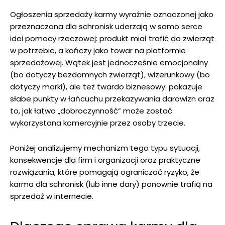
Ogłoszenia sprzedaży karmy wyraźnie oznaczonej jako
przeznaczona dla schronisk uderzają w samo serce
idei pomocy rzeczowej: produkt miał trafić do zwierząt
w potrzebie, a kończy jako towar na platformie
sprzedażowej. Wątek jest jednocześnie emocjonalny
(bo dotyczy bezdomnych zwierząt), wizerunkowy (bo
dotyczy marki), ale też twardo biznesowy: pokazuje
słabe punkty w łańcuchu przekazywania darowizn oraz
to, jak łatwo „dobroczynność” może zostać
wykorzystana komercyjnie przez osoby trzecie.
Poniżej analizujemy mechanizm tego typu sytuacji,
konsekwencje dla firm i organizacji oraz praktyczne
rozwiązania, które pomagają ograniczać ryzyko, że
karma dla schronisk (lub inne dary) ponownie trafią na
sprzedaż w internecie.