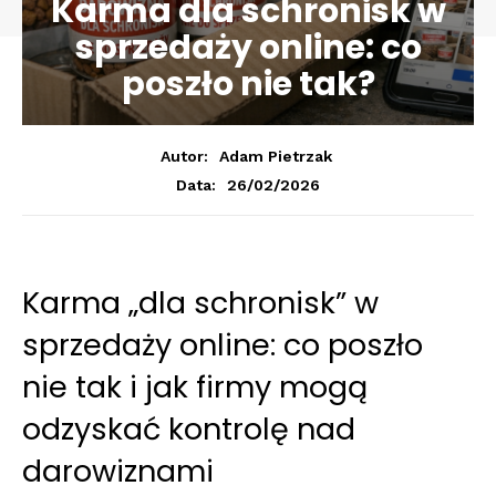
Karma dla schronisk w
sprzedaży online: co
poszło nie tak?
Autor:
Adam Pietrzak
26/02/2026
Data:
Karma „dla schronisk” w
sprzedaży online: co poszło
nie tak i jak firmy mogą
odzyskać kontrolę nad
darowiznami