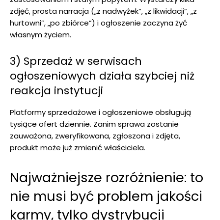
zdjęć, prosta narracja („z nadwyżek”, „z likwidacji”, „z
hurtowni”, „po zbiórce”) i ogłoszenie zaczyna żyć
własnym życiem.
3) Sprzedaż w serwisach
ogłoszeniowych działa szybciej niż
reakcja instytucji
Platformy sprzedażowe i ogłoszeniowe obsługują
tysiące ofert dziennie. Zanim sprawa zostanie
zauważona, zweryfikowana, zgłoszona i zdjęta,
produkt może już zmienić właściciela.
Najważniejsze rozróżnienie: to
nie musi być problem jakości
karmy, tylko dystrybucji