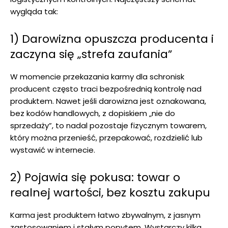
wygląda tak:
1) Darowizna opuszcza producenta i
zaczyna się „strefa zaufania”
W momencie przekazania karmy dla schronisk
producent często traci bezpośrednią kontrolę nad
produktem. Nawet jeśli darowizna jest oznakowana,
bez kodów handlowych, z dopiskiem „nie do
sprzedaży”, to nadal pozostaje fizycznym towarem,
który można przenieść, przepakować, rozdzielić lub
wystawić w internecie.
2) Pojawia się pokusa: towar o
realnej wartości, bez kosztu zakupu
Karma jest produktem łatwo zbywalnym, z jasnym
zastosowaniem i stałym popytem. Wystarczy kilka