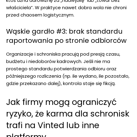
ktoś uzna darowiznę za „nadwyżkę” lub „towar bez
właściciela”. W praktyce nawet dobra wola nie chroni
przed chaosem logistycznym.
Wąskie gardło #3: brak standardu
raportowania po stronie odbiorców
Organizacje i schroniska pracują pod presją czasu,
budżetu i niedoborów kadrowych. Jeśli nie ma
prostego standardu potwierdzania odbioru oraz
późniejszego rozliczenia (np. ile wydano, ile pozostało,
gdzie przekazano dalej), kontrola staje się fikcją.
Jak firmy mogą ograniczyć
ryzyko, że karma dla schronisk
trafi na Vinted lub inne
platformy