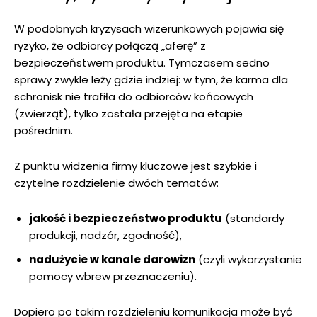
W podobnych kryzysach wizerunkowych pojawia się
ryzyko, że odbiorcy połączą „aferę” z
bezpieczeństwem produktu. Tymczasem sedno
sprawy zwykle leży gdzie indziej: w tym, że karma dla
schronisk nie trafiła do odbiorców końcowych
(zwierząt), tylko została przejęta na etapie
pośrednim.
Z punktu widzenia firmy kluczowe jest szybkie i
czytelne rozdzielenie dwóch tematów:
jakość i bezpieczeństwo produktu
(standardy
produkcji, nadzór, zgodność),
nadużycie w kanale darowizn
(czyli wykorzystanie
pomocy wbrew przeznaczeniu).
Dopiero po takim rozdzieleniu komunikacja może być