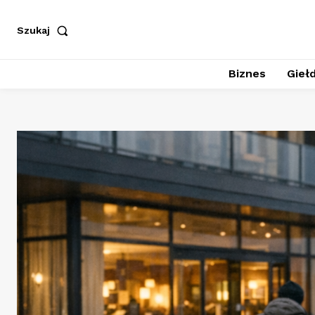
Szukaj
Biznes
Giełd