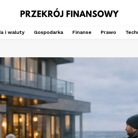
a i waluty
Gospodarka
Finanse
Prawo
Techn