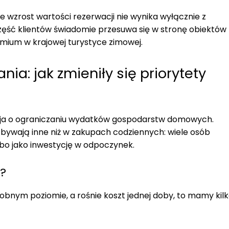
że wzrost wartości rezerwacji nie wynika wyłącznie z
 część klientów świadomie przesuwa się w stronę obiektów
remium w krajowej turystyce zimowej.
ia: jak zmieniły się priorytety
acja o ograniczaniu wydatków gospodarstw domowych.
ywają inne niż w zakupach codziennych: wiele osób
albo jako inwestycję w odpoczynek.
c?
obnym poziomie, a rośnie koszt jednej doby, to mamy kil