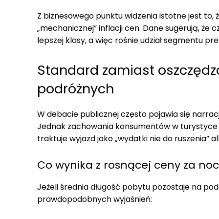
Z biznesowego punktu widzenia istotne jest to, 
„mechanicznej” inflacji cen. Dane sugerują, że
lepszej klasy, a więc rośnie udział segmentu p
Standard zamiast oszczędzan
podróżnych
W debacie publicznej często pojawia się narr
Jednak zachowania konsumentów w turystyce b
traktuje wyjazd jako „wydatki nie do ruszenia” 
Co wynika z rosnącej ceny za no
Jeżeli średnia długość pobytu pozostaje na pod
prawdopodobnych wyjaśnień: