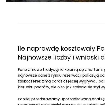
Ile naprawdę kosztowały Po
Najnowsze liczby i wnioski d
Ferie zimowe tradycyjnie kojarzą się z nartami
najnowsze dane z rynku rezerwacji pokazują co
zaskoczenie: zimą coraz częściej wygrywa… pol
kierunku podróży, ale o to, jak zmienia się sty
Poniżej przedstawiamy uporządkowaną analizę: il
rezerwowali najczęściej oraz co te wskaźniki m