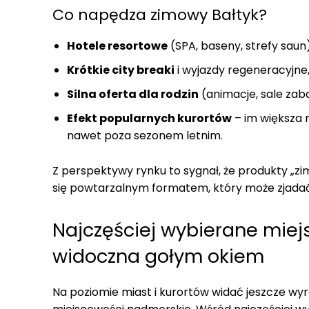
Co napędza zimowy Bałtyk?
Hotele resortowe
(SPA, baseny, strefy sau
Krótkie city breaki
i wyjazdy regeneracyjne
Silna oferta dla rodzin
(animacje, sale zab
Efekt popularnych kurortów
– im większa 
nawet poza sezonem letnim.
Z perspektywy rynku to sygnał, że produkty „
się powtarzalnym formatem, który może zjadać 
Najczęściej wybierane mie
widoczna gołym okiem
Na poziomie miast i kurortów widać jeszcze wy