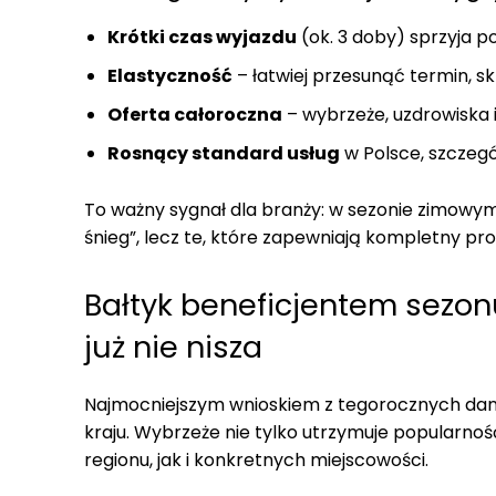
Krótki czas wyjazdu
(ok. 3 doby) sprzyja po
Elastyczność
– łatwiej przesunąć termin, sk
Oferta całoroczna
– wybrzeże, uzdrowiska 
Rosnący standard usług
w Polsce, szczegó
To ważny sygnał dla branży: w sezonie zimowym
śnieg”, lecz te, które zapewniają kompletny p
Bałtyk beneficjentem sezon
już nie nisza
Najmocniejszym wnioskiem z tegorocznych dany
kraju. Wybrzeże nie tylko utrzymuje popularność
regionu, jak i konkretnych miejscowości.