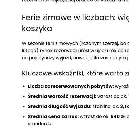
Ferie zimowe w liczbach: wi
koszyka
W sezonie ferii zimowych (liczonym szerzej, bo
lutego) rynek rezerwacji urósł w ujęciu rok do 
na pojedynczy wyjazd, nawet jeśli czas pobytu
Kluczowe wskaźniki, które warto 
Liczba zarezerwowanych pobytów:
wyraźn
Średnia wartość rezerwacji:
wzrost do ok.
Średnia długość wyjazdu:
stabilna, ok.
3,1
Średnia cena za noc:
wzrost do ok.
540 zł
,
standardu.