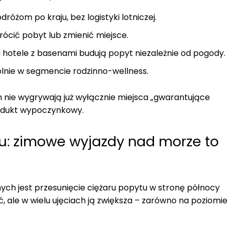
dróżom po kraju, bez logistyki lotniczej.
rócić pobyt lub zmienić miejsce.
i hotele z basenami budują popyt niezależnie od pogody.
lnie w segmencie rodzinno-wellness.
 nie wygrywają już wyłącznie miejsca „gwarantujące
rodukt wypoczynkowy.
u: zimowe wyjazdy nad morze to
ch jest przesunięcie ciężaru popytu w stronę północy
, ale w wielu ujęciach ją zwiększa – zarówno na poziomie