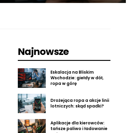
Najnowsze
Eskalacja na Bliskim
Wschodzie: giełdy w dół,
ropa w górę
Drożejąca ropa a akcje linii
lotniczych: skąd spadki?
Aplikacje dla kierowców:
tańsze paliwo i ładowanie