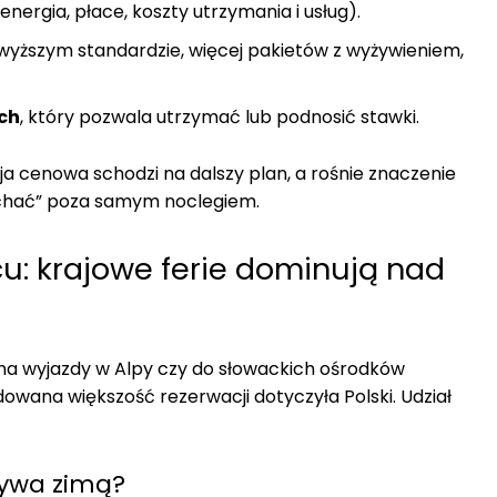
energia, płace, koszty utrzymania i usług).
 wyższym standardzie, więcej pakietów z wyżywieniem,
ach
, który pozwala utrzymać lub podnosić stawki.
a cenowa schodzi na dalszy plan, a rośnie znaczenie
jechać” poza samym noclegiem.
u: krajowe ferie dominują nad
a wyjazdy w Alpy czy do słowackich ośrodków
owana większość rezerwacji dotyczyła Polski. Udział
rywa zimą?