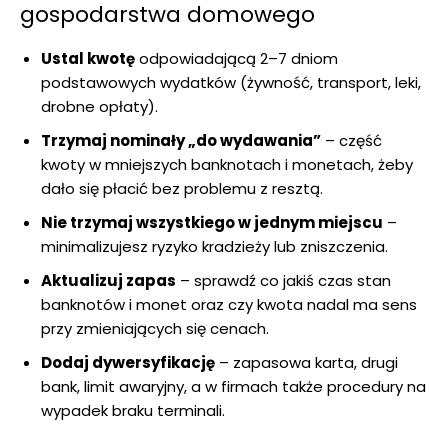
gospodarstwa domowego
Ustal kwotę
odpowiadającą 2–7 dniom
podstawowych wydatków (żywność, transport, leki,
drobne opłaty).
Trzymaj nominały „do wydawania”
– część
kwoty w mniejszych banknotach i monetach, żeby
dało się płacić bez problemu z resztą.
Nie trzymaj wszystkiego w jednym miejscu
–
minimalizujesz ryzyko kradzieży lub zniszczenia.
Aktualizuj zapas
– sprawdź co jakiś czas stan
banknotów i monet oraz czy kwota nadal ma sens
przy zmieniających się cenach.
Dodaj dywersyfikację
– zapasowa karta, drugi
bank, limit awaryjny, a w firmach także procedury na
wypadek braku terminali.