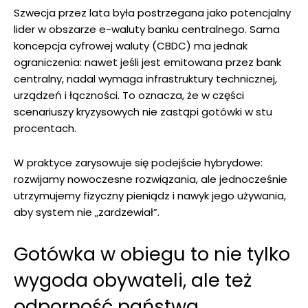
Szwecja przez lata była postrzegana jako potencjalny
lider w obszarze e-waluty banku centralnego. Sama
koncepcja cyfrowej waluty (CBDC) ma jednak
ograniczenia: nawet jeśli jest emitowana przez bank
centralny, nadal wymaga infrastruktury technicznej,
urządzeń i łączności. To oznacza, że w części
scenariuszy kryzysowych nie zastąpi gotówki w stu
procentach.
W praktyce zarysowuje się podejście hybrydowe:
rozwijamy nowoczesne rozwiązania, ale jednocześnie
utrzymujemy fizyczny pieniądz i nawyk jego używania,
aby system nie „zardzewiał”.
Gotówka w obiegu to nie tylko
wygoda obywateli, ale też
odporność państwa