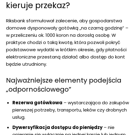
kieruje przekaz?
Riksbank sformułował zalecenie, aby gospodarstwa
domowe dysponowały gotówką „na czarną godzinę” –
w przeliczeniu ok. 1000 koron na dorosłą osobę. W
praktyce chodzi o taką kwotę, która pozwoli pokryć
podstawowe wydatki w krótkim okresie, gdy płatności
elektroniczne przestaną działać albo dostęp do kont
będzie utrudniony.
Najważniejsze elementy podejścia
„odpornościowego”
Rezerwa gotówkowa
– wystarczająca do zakupów
pierwszej potrzeby, transportu, leków czy drobnych
usług.
Dywersyfikacja dostępu do pieniędzy
– nie
opieranie się wyłącznie na jednej karcie lub jednym