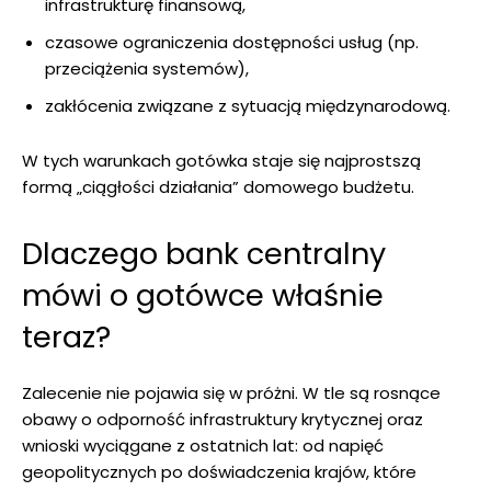
infrastrukturę finansową,
czasowe ograniczenia dostępności usług (np.
przeciążenia systemów),
zakłócenia związane z sytuacją międzynarodową.
W tych warunkach gotówka staje się najprostszą
formą „ciągłości działania” domowego budżetu.
Dlaczego bank centralny
mówi o gotówce właśnie
teraz?
Zalecenie nie pojawia się w próżni. W tle są rosnące
obawy o odporność infrastruktury krytycznej oraz
wnioski wyciągane z ostatnich lat: od napięć
geopolitycznych po doświadczenia krajów, które