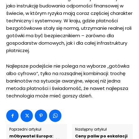
jako instrukcję budowania odporności finansowej w
świecie, w którym ryzyka mają coraz częściej charakter
techniczny i systemowy. W kraju, gdzie płatności
bezgotówkowe stały się normą, utrzymanie realnej roli
gotówki ma być bezpiecznikiem – zarówno dla
gospodarstw domowych, jak i dla całej infrastruktury
płatniczej.
Najlepsze podejście nie polega na wyborze „gotówka
albo cyfrowo”, tylko na rozsądnej kombinacji: trochę
banknotów na sytuacje awaryjne, więcej niż jedna
metoda płatności i świadomość, że nawet najlepsza
technologia może mieć gorszy dzień.
Poprzedni artykuł
Następny artykuł
mObywatel Europa:
Ceny paliw po eskalacji