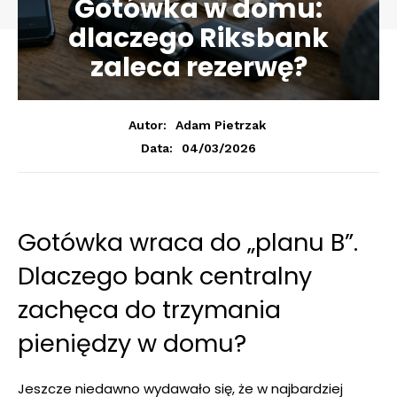
Gotówka w domu:
dlaczego Riksbank
zaleca rezerwę?
Autor:
Adam Pietrzak
04/03/2026
Data:
Gotówka wraca do „planu B”.
Dlaczego bank centralny
zachęca do trzymania
pieniędzy w domu?
Jeszcze niedawno wydawało się, że w najbardziej