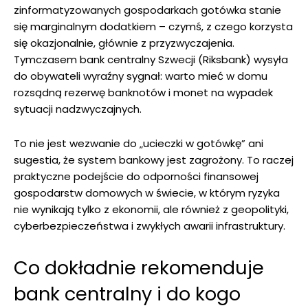
zinformatyzowanych gospodarkach gotówka stanie
się marginalnym dodatkiem – czymś, z czego korzysta
się okazjonalnie, głównie z przyzwyczajenia.
Tymczasem bank centralny Szwecji (Riksbank) wysyła
do obywateli wyraźny sygnał: warto mieć w domu
rozsądną rezerwę banknotów i monet na wypadek
sytuacji nadzwyczajnych.
To nie jest wezwanie do „ucieczki w gotówkę” ani
sugestia, że system bankowy jest zagrożony. To raczej
praktyczne podejście do odporności finansowej
gospodarstw domowych w świecie, w którym ryzyka
nie wynikają tylko z ekonomii, ale również z geopolityki,
cyberbezpieczeństwa i zwykłych awarii infrastruktury.
Co dokładnie rekomenduje
bank centralny i do kogo