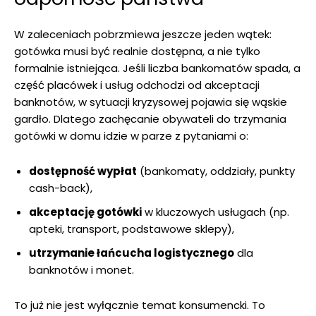
W zaleceniach pobrzmiewa jeszcze jeden wątek:
gotówka musi być realnie dostępna, a nie tylko
formalnie istniejąca. Jeśli liczba bankomatów spada, a
część placówek i usług odchodzi od akceptacji
banknotów, w sytuacji kryzysowej pojawia się wąskie
gardło. Dlatego zachęcanie obywateli do trzymania
gotówki w domu idzie w parze z pytaniami o:
dostępność wypłat
(bankomaty, oddziały, punkty
cash-back),
akceptację gotówki
w kluczowych usługach (np.
apteki, transport, podstawowe sklepy),
utrzymanie łańcucha logistycznego
dla
banknotów i monet.
To już nie jest wyłącznie temat konsumencki. To