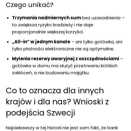
Czego unikać?
Trzymania nadmiernych sum
bez uzasadnienia –
to zwiększa ryzyko kradzieży i nie daje
proporcjonalnie większej korzyści.
„All-in” w jednym kanale
– ani tylko gotówka, ani
tylko płatności elektroniczne nie są optymalne.
Mylenia rezerwy awaryjnej z oszczędnościami
–
gotówka w domu ma służyć przetrwaniu krótkich
zakłóceń, a nie budowaniu majątku.
Co to oznacza dla innych
krajów i dla nas? Wnioski z
podejścia Szwecji
Najciekawszy w tej historii nie jest sam fakt, że bank