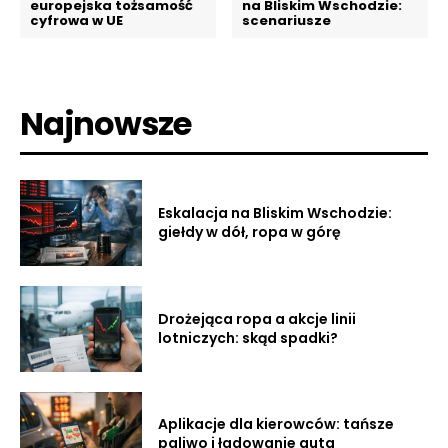
europejska tożsamość
na Bliskim Wschodzie:
cyfrowa w UE
scenariusze
Najnowsze
Eskalacja na Bliskim Wschodzie:
giełdy w dół, ropa w górę
Drożejąca ropa a akcje linii
lotniczych: skąd spadki?
Aplikacje dla kierowców: tańsze
paliwo i ładowanie auta