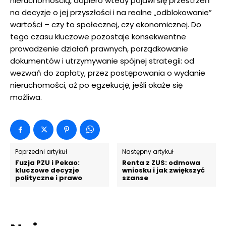
nieruchomością, dopiero wtedy pojawi się przestrzeń
na decyzje o jej przyszłości i na realne „odblokowanie”
wartości – czy to społecznej, czy ekonomicznej. Do
tego czasu kluczowe pozostaje konsekwentne
prowadzenie działań prawnych, porządkowanie
dokumentów i utrzymywanie spójnej strategii: od
wezwań do zapłaty, przez postępowania o wydanie
nieruchomości, aż po egzekucję, jeśli okaże się
możliwa.
Poprzedni artykuł
Następny artykuł
Fuzja PZU i Pekao:
Renta z ZUS: odmowa
kluczowe decyzje
wniosku i jak zwiększyć
polityczne i prawo
szanse