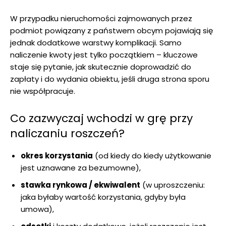
W przypadku nieruchomości zajmowanych przez
podmiot powiązany z państwem obcym pojawiają się
jednak dodatkowe warstwy komplikacji. Samo
naliczenie kwoty jest tylko początkiem – kluczowe
staje się pytanie, jak skutecznie doprowadzić do
zapłaty i do wydania obiektu, jeśli druga strona sporu
nie współpracuje.
Co zazwyczaj wchodzi w grę przy
naliczaniu roszczeń?
okres korzystania
(od kiedy do kiedy użytkowanie
jest uznawane za bezumowne),
stawka rynkowa / ekwiwalent
(w uproszczeniu:
jaka byłaby wartość korzystania, gdyby była
umowa),