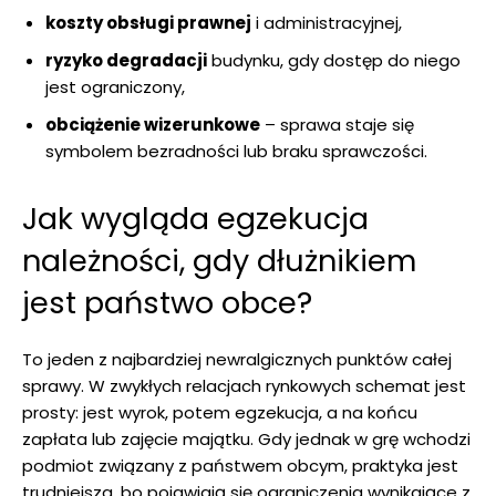
koszty obsługi prawnej
i administracyjnej,
ryzyko degradacji
budynku, gdy dostęp do niego
jest ograniczony,
obciążenie wizerunkowe
– sprawa staje się
symbolem bezradności lub braku sprawczości.
Jak wygląda egzekucja
należności, gdy dłużnikiem
jest państwo obce?
To jeden z najbardziej newralgicznych punktów całej
sprawy. W zwykłych relacjach rynkowych schemat jest
prosty: jest wyrok, potem egzekucja, a na końcu
zapłata lub zajęcie majątku. Gdy jednak w grę wchodzi
podmiot związany z państwem obcym, praktyka jest
trudniejsza, bo pojawiają się ograniczenia wynikające z