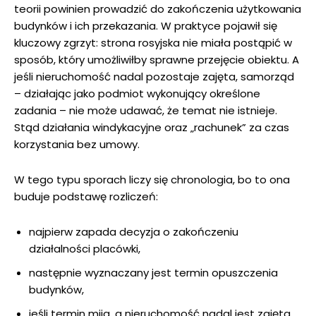
teorii powinien prowadzić do zakończenia użytkowania
budynków i ich przekazania. W praktyce pojawił się
kluczowy zgrzyt: strona rosyjska nie miała postąpić w
sposób, który umożliwiłby sprawne przejęcie obiektu. A
jeśli nieruchomość nadal pozostaje zajęta, samorząd
– działając jako podmiot wykonujący określone
zadania – nie może udawać, że temat nie istnieje.
Stąd działania windykacyjne oraz „rachunek” za czas
korzystania bez umowy.
W tego typu sporach liczy się chronologia, bo to ona
buduje podstawę rozliczeń:
najpierw zapada decyzja o zakończeniu
działalności placówki,
następnie wyznaczany jest termin opuszczenia
budynków,
jeśli termin mija, a nieruchomość nadal jest zajęta,