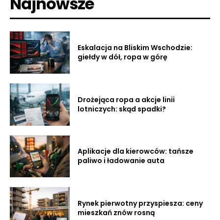
Najnowsze
Eskalacja na Bliskim Wschodzie:
giełdy w dół, ropa w górę
Drożejąca ropa a akcje linii
lotniczych: skąd spadki?
Aplikacje dla kierowców: tańsze
paliwo i ładowanie auta
Rynek pierwotny przyspiesza: ceny
mieszkań znów rosną