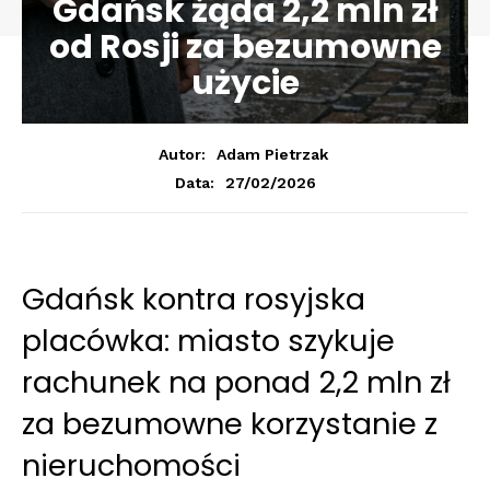
Gdańsk żąda 2,2 mln zł
od Rosji za bezumowne
użycie
Autor:
Adam Pietrzak
27/02/2026
Data:
Gdańsk kontra rosyjska
placówka: miasto szykuje
rachunek na ponad 2,2 mln zł
za bezumowne korzystanie z
nieruchomości