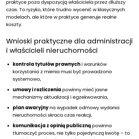
praktyce poza dyspozycją właściciela przez dłuższy
czas. To ryzyko, które trudno wycenić w klasycznych
modelach, ale które w praktyce generuje realne
koszty.
Wnioski praktyczne dla administracji
i właścicieli nieruchomości
kontrola tytułów prawnych
i warunków
korzystania z mienia musi być prowadzona
systemowo,
umowy i rozliczenia
powinny mieć jasne
mechanizmy aktualizacji i egzekwowania,
plan awaryjny
na wypadek odmowy wydania
nieruchomości skraca czas reakcji,
komunikacja z opinią publiczną
powinna
tłumaczyć proces, nie tylko pojedynczą kwotę – to