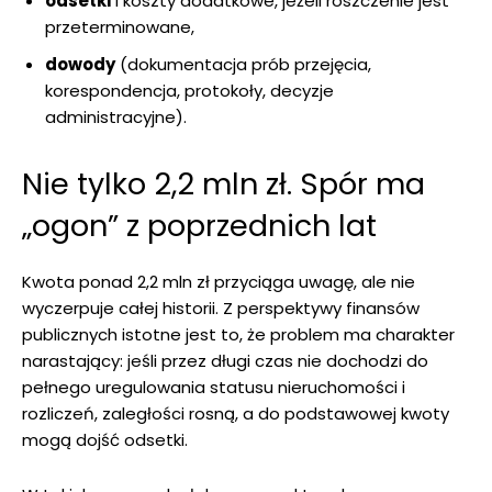
odsetki
i koszty dodatkowe, jeżeli roszczenie jest
przeterminowane,
dowody
(dokumentacja prób przejęcia,
korespondencja, protokoły, decyzje
administracyjne).
Nie tylko 2,2 mln zł. Spór ma
„ogon” z poprzednich lat
Kwota ponad 2,2 mln zł przyciąga uwagę, ale nie
wyczerpuje całej historii. Z perspektywy finansów
publicznych istotne jest to, że problem ma charakter
narastający: jeśli przez długi czas nie dochodzi do
pełnego uregulowania statusu nieruchomości i
rozliczeń, zaległości rosną, a do podstawowej kwoty
mogą dojść odsetki.