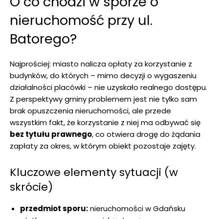
O co chodzi w sporze o
nieruchomość przy ul.
Batorego?
Najprościej: miasto nalicza opłaty za korzystanie z
budynków, do których – mimo decyzji o wygaszeniu
działalności placówki – nie uzyskało realnego dostępu.
Z perspektywy gminy problemem jest nie tylko sam
brak opuszczenia nieruchomości, ale przede
wszystkim fakt, że korzystanie z niej ma odbywać się
bez tytułu prawnego
, co otwiera drogę do żądania
zapłaty za okres, w którym obiekt pozostaje zajęty.
Kluczowe elementy sytuacji (w
skrócie)
przedmiot sporu:
nieruchomości w Gdańsku