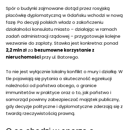
Spór o budynki zajmowane dotąd przez rosyjską
placówkę dyplomatyczną w Gdańsku wchodzi w nową
fazę. Po decyzji polskich władz o zakończeniu
działalności konsulatu miasto – działając w ramach
zadań administracji rządowej – przygotowuje kolejne
wezwanie do zapłaty. Stawka jest konkretna: ponad
2,2 mln zł
za
bezumowne korzystanie z
nieruchomości
przy ul. Batorego.
To nie jest wyłącznie lokalny konflikt o mury i działkę. W
tle pojawiają się pytania o skuteczność egzekucji
należności od państwa obcego, o granice
immunitetów w praktyce oraz o to, jak państwo i
samorząd powinny zabezpieczać majątek publiczny,
gdy decyzje polityczne i dyplomatyczne zderzają się z
twardą rzeczywistością prawną.