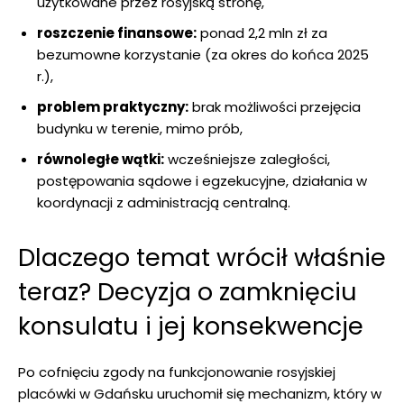
użytkowane przez rosyjską stronę,
roszczenie finansowe:
ponad 2,2 mln zł za
bezumowne korzystanie (za okres do końca 2025
r.),
problem praktyczny:
brak możliwości przejęcia
budynku w terenie, mimo prób,
równoległe wątki:
wcześniejsze zaległości,
postępowania sądowe i egzekucyjne, działania w
koordynacji z administracją centralną.
Dlaczego temat wrócił właśnie
teraz? Decyzja o zamknięciu
konsulatu i jej konsekwencje
Po cofnięciu zgody na funkcjonowanie rosyjskiej
placówki w Gdańsku uruchomił się mechanizm, który w