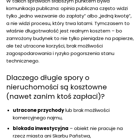
W takich sprawach słabszym punktem bywa
komunikacja publiczna: opinia publiczna często widzi
tylko „jedno wezwanie do zapłaty” albo „jedną kwotę”,
a nie widzi procesu, który trwa latami. Tymczasem to
właśnie długotrwałość jest realnym kosztem – bo
zamrożony budynek to nie tylko pieniądze na papierze,
ale też utracone korzyści, brak możliwości
zagospodarowania i ryzyko pogorszenia stanu
technicznego.
Dlaczego długie spory o
nieruchomości są kosztowne
(nawet zanim ktoś zapłaci)?
utracone przychody
lub brak możliwości
komercyjnego najmu,
blokada inwestycyjna
– obiekt nie pracuje na
rzecz miasta ani Skarbu Państwa,