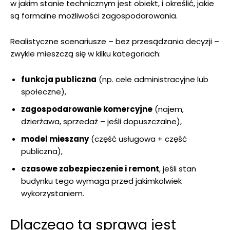
w jakim stanie technicznym jest obiekt, i określić, jakie
są formalne możliwości zagospodarowania.
Realistyczne scenariusze – bez przesądzania decyzji –
zwykle mieszczą się w kilku kategoriach:
funkcja publiczna
(np. cele administracyjne lub
społeczne),
zagospodarowanie komercyjne
(najem,
dzierżawa, sprzedaż – jeśli dopuszczalne),
model mieszany
(część usługowa + część
publiczna),
czasowe zabezpieczenie i remont
, jeśli stan
budynku tego wymaga przed jakimkolwiek
wykorzystaniem.
Dlaczego ta sprawa jest