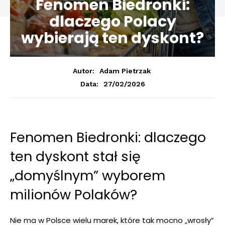
Fenomen Biedronki:
dlaczego Polacy
wybierają ten dyskont?
Autor:
Adam Pietrzak
27/02/2026
Data:
Fenomen Biedronki: dlaczego
ten dyskont stał się
„domyślnym” wyborem
milionów Polaków?
Nie ma w Polsce wielu marek, które tak mocno „wrosły”