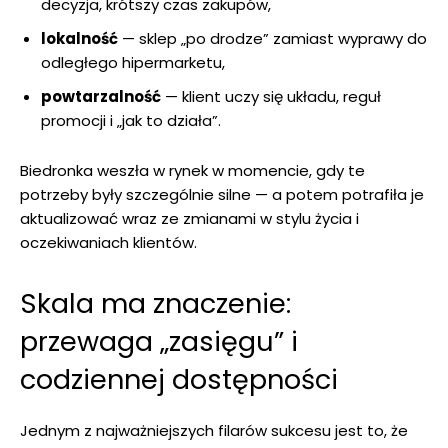
decyzja, krótszy czas zakupów,
lokalność
— sklep „po drodze” zamiast wyprawy do
odległego hipermarketu,
powtarzalność
— klient uczy się układu, reguł
promocji i „jak to działa”.
Biedronka weszła w rynek w momencie, gdy te
potrzeby były szczególnie silne — a potem potrafiła je
aktualizować wraz ze zmianami w stylu życia i
oczekiwaniach klientów.
Skala ma znaczenie:
przewaga „zasięgu” i
codziennej dostępności
Jednym z najważniejszych filarów sukcesu jest to, że