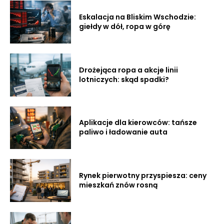
Eskalacja na Bliskim Wschodzie:
giełdy w dół, ropa w górę
Drożejąca ropa a akcje linii
lotniczych: skąd spadki?
Aplikacje dla kierowców: tańsze
paliwo i ładowanie auta
Rynek pierwotny przyspiesza: ceny
mieszkań znów rosną