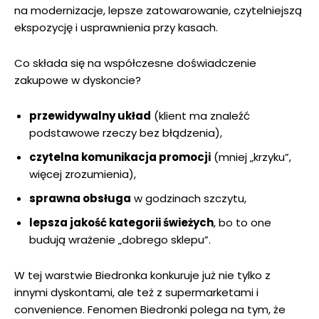
na modernizacje, lepsze zatowarowanie, czytelniejszą
ekspozycję i usprawnienia przy kasach.
Co składa się na współczesne doświadczenie
zakupowe w dyskoncie?
przewidywalny układ
(klient ma znaleźć
podstawowe rzeczy bez błądzenia),
czytelna komunikacja promocji
(mniej „krzyku”,
więcej zrozumienia),
sprawna obsługa
w godzinach szczytu,
lepsza jakość kategorii świeżych
, bo to one
budują wrażenie „dobrego sklepu”.
W tej warstwie Biedronka konkuruje już nie tylko z
innymi dyskontami, ale też z supermarketami i
convenience. Fenomen Biedronki polega na tym, że