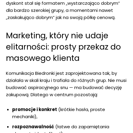
dyskont stał się formatem „wystarczająco dobrym”
dla bardzo szerokiej grupy, a momentami nawet
„zaskakująco dobrym” jak na swoją półkę cenową.
Marketing, który nie udaje
elitarności: prosty przekaz do
masowego klienta
Komunikacja Biedronki jest zaprojektowana tak, by
działała w skali kraju i trafiała do różnych grup. Nie musi
budować aspiracyjnego snu — ma budować decyzję
zakupową. Dlatego w centrum pozostają:
promocje i konkret
(krótkie hasła, proste
mechaniki),
rozpoznawalność
(łatwe do zapamiętania