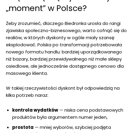
„moment” w Polsce?
Żeby zrozumieć, dlaczego Biedronka urosła do rangi
zjawiska społeczno-biznesowego, warto cofnąć się do
realiów, w których dyskonty w ogóle miały szansę
eksplodować. Polska po transformacji potrzebowała
nowego formatu handlu: bardziej uporządkowanego
niż bazary, bardziej przewidywalnego niż małe sklepy
osiedlowe, ale jednocześnie dostępnego cenowo dla
masowego klienta.
W takiej rzeczywistości dyskont był odpowiedzią na
kilka potrzeb naraz:
kontrola wydatków
— niska cena podstawowych
produktów była argumentem numer jeden,
prostota
— mniej wyborów, szybciej podjęta