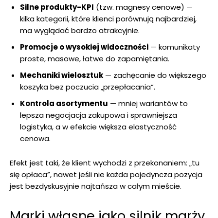
Silne produkty-KPI
(tzw. magnesy cenowe) —
kilka kategorii, które klienci porównują najbardziej,
ma wyglądać bardzo atrakcyjnie.
Promocje o wysokiej widoczności
— komunikaty
proste, masowe, łatwe do zapamiętania.
Mechaniki wielosztuk
— zachęcanie do większego
koszyka bez poczucia „przepłacania”.
Kontrola asortymentu
— mniej wariantów to
lepsza negocjacja zakupowa i sprawniejsza
logistyka, a w efekcie większa elastyczność
cenowa.
Efekt jest taki, że klient wychodzi z przekonaniem: „tu
się opłaca”, nawet jeśli nie każda pojedyncza pozycja
jest bezdyskusyjnie najtańsza w całym mieście.
Marki własne jako silnik marży