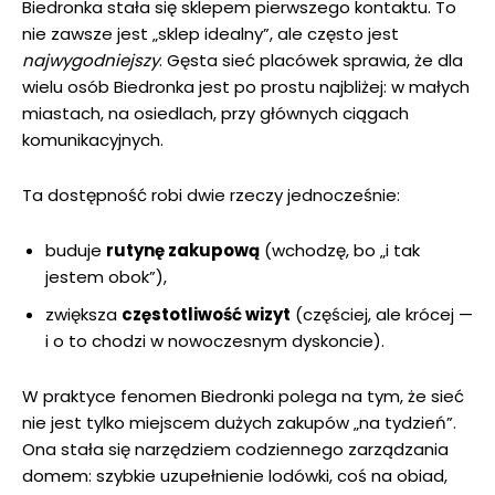
Biedronka stała się sklepem pierwszego kontaktu. To
nie zawsze jest „sklep idealny”, ale często jest
najwygodniejszy
. Gęsta sieć placówek sprawia, że dla
wielu osób Biedronka jest po prostu najbliżej: w małych
miastach, na osiedlach, przy głównych ciągach
komunikacyjnych.
Ta dostępność robi dwie rzeczy jednocześnie:
buduje
rutynę zakupową
(wchodzę, bo „i tak
jestem obok”),
zwiększa
częstotliwość wizyt
(częściej, ale krócej —
i o to chodzi w nowoczesnym dyskoncie).
W praktyce fenomen Biedronki polega na tym, że sieć
nie jest tylko miejscem dużych zakupów „na tydzień”.
Ona stała się narzędziem codziennego zarządzania
domem: szybkie uzupełnienie lodówki, coś na obiad,