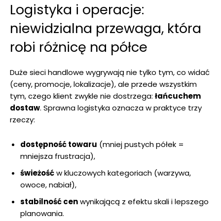
Logistyka i operacje:
niewidzialna przewaga, która
robi różnicę na półce
Duże sieci handlowe wygrywają nie tylko tym, co widać
(ceny, promocje, lokalizacje), ale przede wszystkim
tym, czego klient zwykle nie dostrzega:
łańcuchem
dostaw
. Sprawna logistyka oznacza w praktyce trzy
rzeczy:
dostępność towaru
(mniej pustych półek =
mniejsza frustracja),
świeżość
w kluczowych kategoriach (warzywa,
owoce, nabiał),
stabilność cen
wynikającą z efektu skali i lepszego
planowania.