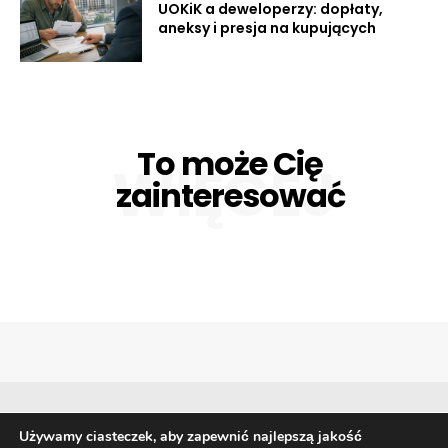
UOKiK a deweloperzy: dopłaty,
aneksy i presja na kupujących
To może Cię
WIĘCEJ
zainteresować
Używamy ciasteczek, aby zapewnić najlepszą jakość