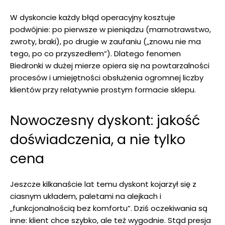
W dyskoncie każdy błąd operacyjny kosztuje
podwójnie: po pierwsze w pieniądzu (marnotrawstwo,
zwroty, braki), po drugie w zaufaniu („znowu nie ma
tego, po co przyszedłem”). Dlatego fenomen
Biedronki w dużej mierze opiera się na powtarzalności
procesów i umiejętności obsłużenia ogromnej liczby
klientów przy relatywnie prostym formacie sklepu.
Nowoczesny dyskont: jakość
doświadczenia, a nie tylko
cena
Jeszcze kilkanaście lat temu dyskont kojarzył się z
ciasnym układem, paletami na alejkach i
„funkcjonalnością bez komfortu”. Dziś oczekiwania są
inne: klient chce szybko, ale też wygodnie. Stąd presja