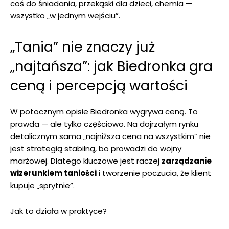
coś do śniadania, przekąski dla dzieci, chemia —
wszystko „w jednym wejściu”.
„Tania” nie znaczy już
„najtańsza”: jak Biedronka gra
ceną i percepcją wartości
W potocznym opisie Biedronka wygrywa ceną. To
prawda — ale tylko częściowo. Na dojrzałym rynku
detalicznym sama „najniższa cena na wszystkim” nie
jest strategią stabilną, bo prowadzi do wojny
marżowej. Dlatego kluczowe jest raczej
zarządzanie
wizerunkiem taniości
i tworzenie poczucia, że klient
kupuje „sprytnie”.
Jak to działa w praktyce?