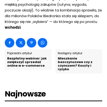
miękką psychologią zakupów (rutyna, wygoda,
poczucie okazji). To właśnie ta kombinacja sprawiła, że
dla milionów Polaków Biedronka stała się sklepem, do
którego się nie „wybiera” — do którego się po prostu
wchodzi
.
Poprzedni artykuł
Następny artykuł
Bezpłatny webinar: jak
Mieszkanie
zwiększyć sprzedaż
bezczynszowe czy z
online w e-commerce
czynszem? Koszty i
ryzyko
Najnowsze