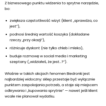
Z biznesowego punktu widzenia to sprytne narzędzie,
bo:
zwiększa częstotliwość wizyt (klient „sprawdza, co
jest”),
podnosi średnią wartość koszyka (dokładane
rzeczy „przy okazji”),
różnicuje dyskont (nie tylko chleb i mleko),
buduje rozmowę w social media i marketing
szeptany („widziałeś, że jest…?”).
Właśnie w takich akcjach fenomen Biedronki jest
najbardziej widoczny: sklep przestaje być wyłącznie
punktem zaspokajania potrzeb, a staje się miejscem
odkrywania i „kupowania sprytnie” — nawet jeśli klient
wcale nie planował wydatku.