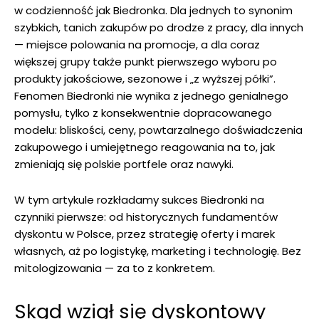
w codzienność jak Biedronka. Dla jednych to synonim
szybkich, tanich zakupów po drodze z pracy, dla innych
— miejsce polowania na promocje, a dla coraz
większej grupy także punkt pierwszego wyboru po
produkty jakościowe, sezonowe i „z wyższej półki”.
Fenomen Biedronki nie wynika z jednego genialnego
pomysłu, tylko z konsekwentnie dopracowanego
modelu: bliskości, ceny, powtarzalnego doświadczenia
zakupowego i umiejętnego reagowania na to, jak
zmieniają się polskie portfele oraz nawyki.
W tym artykule rozkładamy sukces Biedronki na
czynniki pierwsze: od historycznych fundamentów
dyskontu w Polsce, przez strategię oferty i marek
własnych, aż po logistykę, marketing i technologię. Bez
mitologizowania — za to z konkretem.
Skąd wziął się dyskontowy