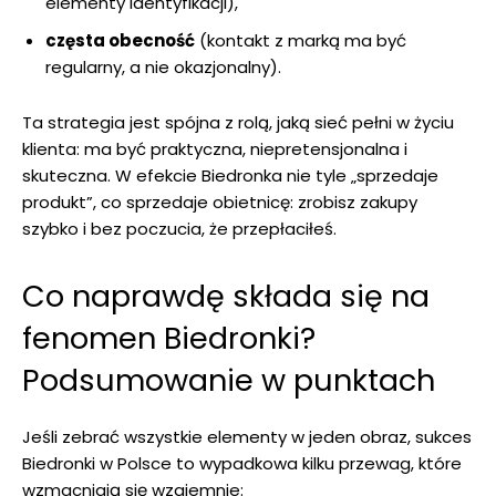
elementy identyfikacji),
częsta obecność
(kontakt z marką ma być
regularny, a nie okazjonalny).
Ta strategia jest spójna z rolą, jaką sieć pełni w życiu
klienta: ma być praktyczna, niepretensjonalna i
skuteczna. W efekcie Biedronka nie tyle „sprzedaje
produkt”, co sprzedaje obietnicę: zrobisz zakupy
szybko i bez poczucia, że przepłaciłeś.
Co naprawdę składa się na
fenomen Biedronki?
Podsumowanie w punktach
Jeśli zebrać wszystkie elementy w jeden obraz, sukces
Biedronki w Polsce to wypadkowa kilku przewag, które
wzmacniają się wzajemnie: