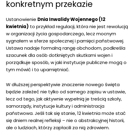
konkretnym przekazie
Ustanowienie
Dnia Inwalidy Wojennego (12
kwietnia)
to przykład regulacji, która nie jest rewolucją
w organizacji życia gospodarczego, lecz mocnym
sygnałem w sferze społecznej i pamięci państwowej.
Ustawa nadaje formalną rangę obchodom, podkreśla
szacunek dla osób dotkniętych skutkami wojen i
porządkuje sposób, w jaki instytucje publiczne mogą o
tym mówić i to upamiętniać.
W dłuższej perspektywie znaczenie nowego święta
będzie zależeć nie tylko od samego zapisu w ustawie,
lecz od tego, jak aktywnie wypełnią je treścią szkoły,
samorządy, instytucje kultury i administracja
państwowa. Jeśli tak się stanie, 12 kwietnia może stać
się dniem realnej refleksji – nie o abstrakcyjnej historii,
ale o ludziach, którzy zapłacili za nią zdrowiem.