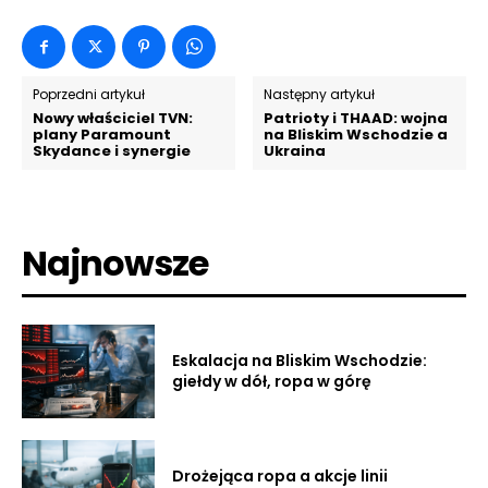
Poprzedni artykuł
Następny artykuł
Nowy właściciel TVN:
Patrioty i THAAD: wojna
plany Paramount
na Bliskim Wschodzie a
Skydance i synergie
Ukraina
Najnowsze
Eskalacja na Bliskim Wschodzie:
giełdy w dół, ropa w górę
Drożejąca ropa a akcje linii