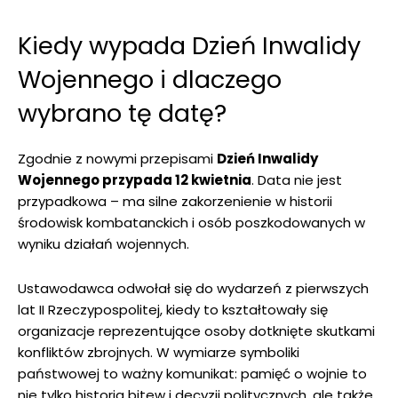
Kiedy wypada Dzień Inwalidy
Wojennego i dlaczego
wybrano tę datę?
Zgodnie z nowymi przepisami
Dzień Inwalidy
Wojennego przypada 12 kwietnia
. Data nie jest
przypadkowa – ma silne zakorzenienie w historii
środowisk kombatanckich i osób poszkodowanych w
wyniku działań wojennych.
Ustawodawca odwołał się do wydarzeń z pierwszych
lat II Rzeczypospolitej, kiedy to kształtowały się
organizacje reprezentujące osoby dotknięte skutkami
konfliktów zbrojnych. W wymiarze symboliki
państwowej to ważny komunikat: pamięć o wojnie to
nie tylko historia bitew i decyzji politycznych, ale także