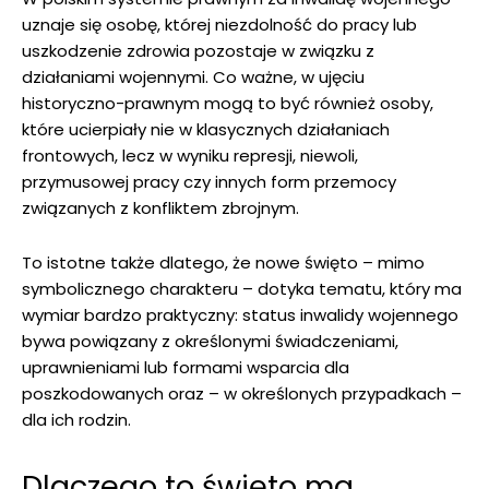
uznaje się osobę, której niezdolność do pracy lub
uszkodzenie zdrowia pozostaje w związku z
działaniami wojennymi. Co ważne, w ujęciu
historyczno-prawnym mogą to być również osoby,
które ucierpiały nie w klasycznych działaniach
frontowych, lecz w wyniku represji, niewoli,
przymusowej pracy czy innych form przemocy
związanych z konfliktem zbrojnym.
To istotne także dlatego, że nowe święto – mimo
symbolicznego charakteru – dotyka tematu, który ma
wymiar bardzo praktyczny: status inwalidy wojennego
bywa powiązany z określonymi świadczeniami,
uprawnieniami lub formami wsparcia dla
poszkodowanych oraz – w określonych przypadkach –
dla ich rodzin.
Dlaczego to święto ma