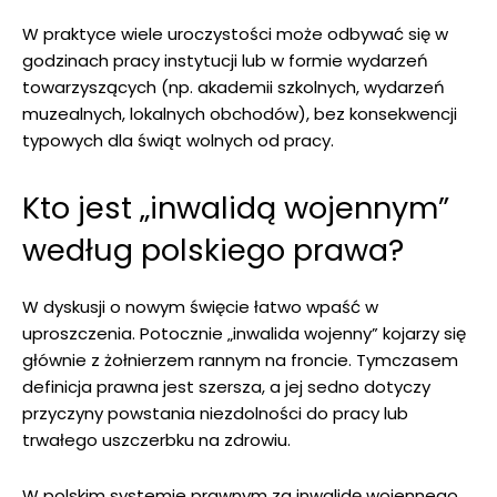
W praktyce wiele uroczystości może odbywać się w
godzinach pracy instytucji lub w formie wydarzeń
towarzyszących (np. akademii szkolnych, wydarzeń
muzealnych, lokalnych obchodów), bez konsekwencji
typowych dla świąt wolnych od pracy.
Kto jest „inwalidą wojennym”
według polskiego prawa?
W dyskusji o nowym święcie łatwo wpaść w
uproszczenia. Potocznie „inwalida wojenny” kojarzy się
głównie z żołnierzem rannym na froncie. Tymczasem
definicja prawna jest szersza, a jej sedno dotyczy
przyczyny powstania niezdolności do pracy lub
trwałego uszczerbku na zdrowiu.
W polskim systemie prawnym za inwalidę wojennego