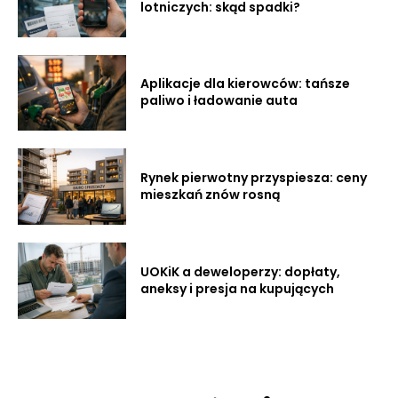
lotniczych: skąd spadki?
Aplikacje dla kierowców: tańsze
paliwo i ładowanie auta
Rynek pierwotny przyspiesza: ceny
mieszkań znów rosną
UOKiK a deweloperzy: dopłaty,
aneksy i presja na kupujących