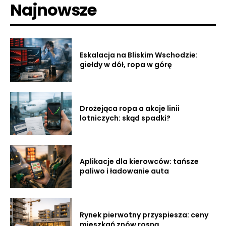
Najnowsze
Eskalacja na Bliskim Wschodzie:
giełdy w dół, ropa w górę
Drożejąca ropa a akcje linii
lotniczych: skąd spadki?
Aplikacje dla kierowców: tańsze
paliwo i ładowanie auta
Rynek pierwotny przyspiesza: ceny
mieszkań znów rosną