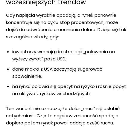
wcześniejszych trendów
Gdy napięcia wyraźnie opadają, a rynek ponownie
koncentruje się na cyklu stóp procentowych, może
dojść do odwrócenia umocnienia dolara. Dzieje się tak
szczególnie wtedy, gdy:
inwestorzy wracają do strategii „polowania na
wyższy zwrot” poza USD,
dane makro z USA zaczynają sugerować
spowolnienie,
na rynku pojawia się apetyt na ryzyko i rośnie popyt
na aktywa z rynków wschodzących.
Ten wariant nie oznacza, że dolar „musi” się osłabić
natychmiast. Często najpierw zmienność spada, a
dopiero potem rynek powoli oddaje część ruchu.