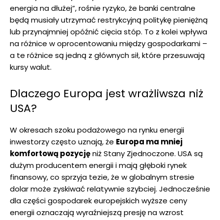
energia na dłużej”, rośnie ryzyko, że banki centralne
będą musiały utrzymać restrykcyjną politykę pieniężną
lub przynajmniej opóźnić cięcia stóp. To z kolei wpływa
na różnice w oprocentowaniu między gospodarkami –
a te różnice są jedną z głównych sił, które przesuwają
kursy walut.
Dlaczego Europa jest wrażliwsza niż
USA?
W okresach szoku podażowego na rynku energii
inwestorzy często uznają, że
Europa ma mniej
komfortową pozycję
niż Stany Zjednoczone. USA są
dużym producentem energii i mają głęboki rynek
finansowy, co sprzyja tezie, że w globalnym stresie
dolar może zyskiwać relatywnie szybciej. Jednocześnie
dla części gospodarek europejskich wyższe ceny
energii oznaczają wyraźniejszą presję na wzrost