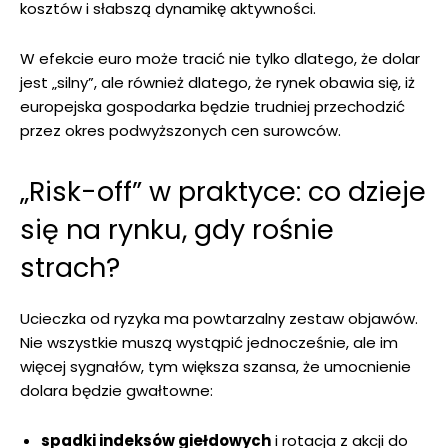
kosztów i słabszą dynamikę aktywności.
W efekcie euro może tracić nie tylko dlatego, że dolar
jest „silny”, ale również dlatego, że rynek obawia się, iż
europejska gospodarka będzie trudniej przechodzić
przez okres podwyższonych cen surowców.
„Risk-off” w praktyce: co dzieje
się na rynku, gdy rośnie
strach?
Ucieczka od ryzyka ma powtarzalny zestaw objawów.
Nie wszystkie muszą wystąpić jednocześnie, ale im
więcej sygnałów, tym większa szansa, że umocnienie
dolara będzie gwałtowne:
spadki indeksów giełdowych
i rotacja z akcji do