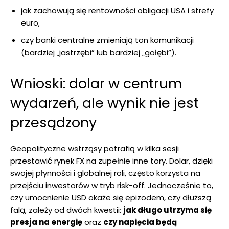
jak zachowują się rentowności obligacji USA i strefy
euro,
czy banki centralne zmieniają ton komunikacji
(bardziej „jastrzębi” lub bardziej „gołębi”).
Wnioski: dolar w centrum
wydarzeń, ale wynik nie jest
przesądzony
Geopolityczne wstrząsy potrafią w kilka sesji
przestawić rynek FX na zupełnie inne tory. Dolar, dzięki
swojej płynności i globalnej roli, często korzysta na
przejściu inwestorów w tryb risk-off. Jednocześnie to,
czy umocnienie USD okaże się epizodem, czy dłuższą
falą, zależy od dwóch kwestii:
jak długo utrzyma się
presja na energię
oraz
czy napięcia będą