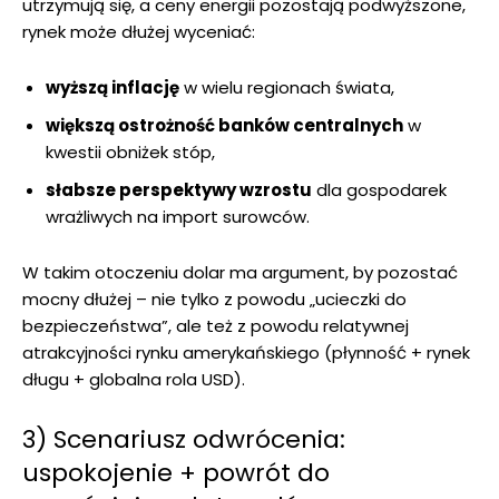
utrzymują się, a ceny energii pozostają podwyższone,
rynek może dłużej wyceniać:
wyższą inflację
w wielu regionach świata,
większą ostrożność banków centralnych
w
kwestii obniżek stóp,
słabsze perspektywy wzrostu
dla gospodarek
wrażliwych na import surowców.
W takim otoczeniu dolar ma argument, by pozostać
mocny dłużej – nie tylko z powodu „ucieczki do
bezpieczeństwa”, ale też z powodu relatywnej
atrakcyjności rynku amerykańskiego (płynność + rynek
długu + globalna rola USD).
3) Scenariusz odwrócenia:
uspokojenie + powrót do