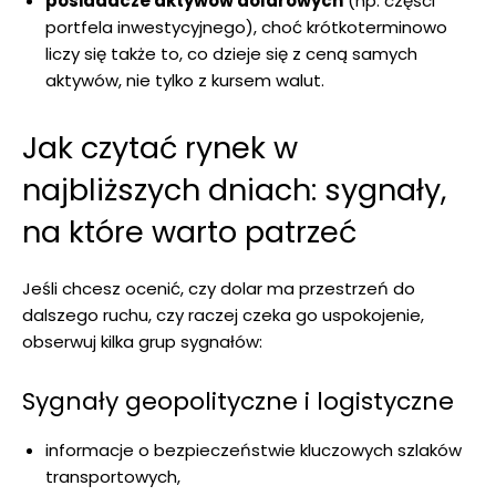
posiadacze aktywów dolarowych
(np. części
portfela inwestycyjnego), choć krótkoterminowo
liczy się także to, co dzieje się z ceną samych
aktywów, nie tylko z kursem walut.
Jak czytać rynek w
najbliższych dniach: sygnały,
na które warto patrzeć
Jeśli chcesz ocenić, czy dolar ma przestrzeń do
dalszego ruchu, czy raczej czeka go uspokojenie,
obserwuj kilka grup sygnałów:
Sygnały geopolityczne i logistyczne
informacje o bezpieczeństwie kluczowych szlaków
transportowych,