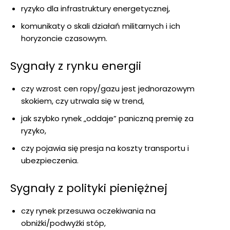
ryzyko dla infrastruktury energetycznej,
komunikaty o skali działań militarnych i ich
horyzoncie czasowym.
Sygnały z rynku energii
czy wzrost cen ropy/gazu jest jednorazowym
skokiem, czy utrwala się w trend,
jak szybko rynek „oddaje” paniczną premię za
ryzyko,
czy pojawia się presja na koszty transportu i
ubezpieczenia.
Sygnały z polityki pieniężnej
czy rynek przesuwa oczekiwania na
obniżki/podwyżki stóp,