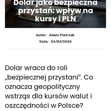
Dolar jako bezpieczna
przystań: wpływ na
kursy i PLN
Autor:
Adam Pietrzak
04/03/2026
Data:
Dolar wraca do roli
„bezpiecznej przystani”. Co
oznacza geopolityczny
wstrząs dla kursów walut i
oszczędności w Polsce?