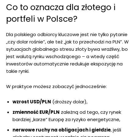
Co to oznacza dla złotego i
portfeli w Polsce?
Dla polskiego odbiorcy kluczowe jest nie tylko pytanie
„czy dolar rośnie”, ale też „jak to przechodzi na PLN”. W
sytuacjach globalnego stresu złoty bywa wrażliwy, bo
jest walutą rynku wschodzącego – a wtedy część
inwestorów automatycznie redukuje ekspozycję na
takie rynki.
W praktyce możesz zobaczyć jednocześnie:
wzrost USD/PLN
(droższy dolar),
zmienność EUR/PLN
zależną od tego, czy rynek
bardziej „karze” Europę za ryzyko energetyczne,
nerwowe ruchy na obligacjach i giełdzie
, jeśli