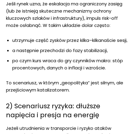
Jeśli rynek uzna, że eskalacja ma ograniczony zasięg
(lub że istnieją skuteczne mechanizmy ochrony
kluczowych szlaków i infrastruktury), impuls risk-off
może osłabnąć. W takim układzie dolar często:
utrzymuje część zysków przez kilka–kilkanaście sesji,
a następnie przechodzi do fazy stabilizacji,
po czym kurs wraca do gry czynników makro: stóp
procentowych, danych o inflacji i wzroście.
To scenariusz, w którym „geopolityka” jest silnym, ale
przejściowym katalizatorem.
2) Scenariusz ryzyka: dłuższe
napięcia i presja na energię
Jeżeli utrudnienia w transporcie i ryzyko ataków