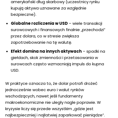
amerykański dług skarbowy (uczestnicy rynku
kupują aktywa uznawane za względnie
bezpieczne).
Globalne rozliczenia w USD
– wiele transakcji
surowcowych i finansowych finalnie „przechodzi”
przez dolara, co w stresie zwiększa
zapotrzebowanie na tę walutę.
Efekt domina na innych aktywach
– spadki na
giełdach, skok zmienności i przetasowania w
surowcach często wzmacniają impuls do kupna
USD.
W praktyce oznacza to, że dolar potrafi drożeć
jednocześnie wobec euro i walut rynków
wschodzących, nawet jeśli fundamenty
makroekonomiczne nie uległy nagle poprawie. W
kryzysie liczy się przede wszystkim „gdzie jest
najbezpieczniej i najłatwiej zaparkować pieniądze”.