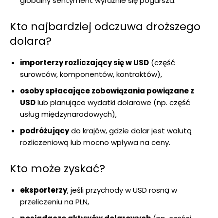
globalny sentyment wyraźnie się pogarsza.
Kto najbardziej odczuwa droższego
dolara?
importerzy rozliczający się w USD
(część
surowców, komponentów, kontraktów),
osoby spłacające zobowiązania powiązane z
USD
lub planujące wydatki dolarowe (np. część
usług międzynarodowych),
podróżujący
do krajów, gdzie dolar jest walutą
rozliczeniową lub mocno wpływa na ceny.
Kto może zyskać?
eksporterzy
, jeśli przychody w USD rosną w
przeliczeniu na PLN,