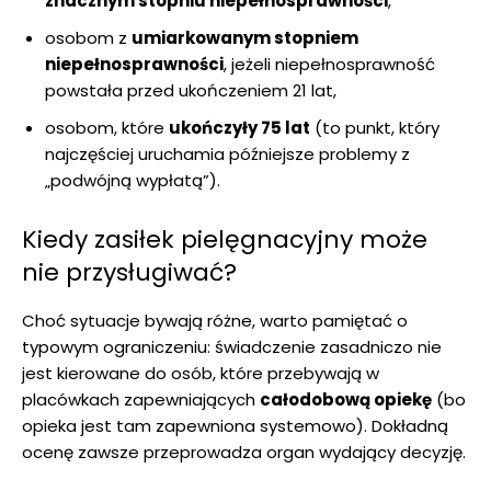
znacznym stopniu niepełnosprawności
,
osobom z
umiarkowanym stopniem
niepełnosprawności
, jeżeli niepełnosprawność
powstała przed ukończeniem 21 lat,
osobom, które
ukończyły 75 lat
(to punkt, który
najczęściej uruchamia późniejsze problemy z
„podwójną wypłatą”).
Kiedy zasiłek pielęgnacyjny może
nie przysługiwać?
Choć sytuacje bywają różne, warto pamiętać o
typowym ograniczeniu: świadczenie zasadniczo nie
jest kierowane do osób, które przebywają w
placówkach zapewniających
całodobową opiekę
(bo
opieka jest tam zapewniona systemowo). Dokładną
ocenę zawsze przeprowadza organ wydający decyzję.