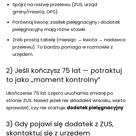
Spójrz na nazwę przelewu (ZUS, urząd
gminy/miasta, OPS).
Porównaj kwotę: zasiłek pielęgnacyjny i dodatek
pielęgnacyjny mają różne stawki.
Zrób prostą tabelę (miesiąc → kwota → nadawca
przelewu). To bardzo pomaga w rozmowie z
urzędem.
2) Jeśli kończysz 75 lat — potraktuj
to jako „moment kontrolny”
Ukończenie 75 lat często uruchamia zmianę po
stronie ZUS. Nawet jeżeli nie składałeś wniosku, warto
sprawdzić, czy nie startuje
dodatek pielęgnacyjny
.
3) Gdy pojawi się dodatek z ZUS,
skontaktuj się z urzędem