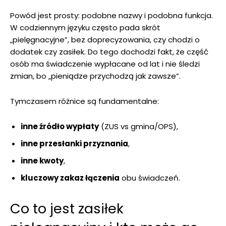
Powód jest prosty: podobne nazwy i podobna funkcja.
W codziennym języku często pada skrót
„pielęgnacyjne”, bez doprecyzowania, czy chodzi o
dodatek czy zasiłek. Do tego dochodzi fakt, że część
osób ma świadczenie wypłacane od lat i nie śledzi
zmian, bo „pieniądze przychodzą jak zawsze”.
Tymczasem różnice są fundamentalne:
inne źródło wypłaty
(ZUS vs gmina/OPS),
inne przesłanki przyznania
,
inne kwoty
,
kluczowy zakaz łączenia
obu świadczeń.
Co to jest zasiłek