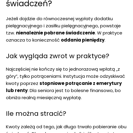
świadczeń?
Jeżeli dojdzie do równoczesnej wypłaty dodatku
pielęgnacyjnego i zasiłku pielęgnacyjnego, powstaje
tzw.
nienależnie pobrane świadczenie
. W praktyce
oznacza to konieczność
oddania pieniędzy
.
Jak wygląda zwrot w praktyce?
Najczęściej nie kończy się to jednorazową wpłatą „z
góry”, tylko potrąceniami. Instytucja może odzyskiwać
kwoty poprzez
stopniowe potrącanie z emerytury
lub renty
. Dla seniora jest to bolesne finansowo, bo
obniża realną miesięczną wypłatę.
Ile można stracić?
Kwoty zależą od tego, jak długo trwało pobieranie obu