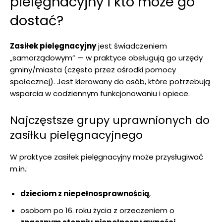
pielęgnacyjny i kto może go
dostać?
Zasiłek pielęgnacyjny
jest świadczeniem
„samorządowym” — w praktyce obsługują go urzędy
gminy/miasta (często przez ośrodki pomocy
społecznej). Jest kierowany do osób, które potrzebują
wsparcia w codziennym funkcjonowaniu i opiece.
Najczęstsze grupy uprawnionych do
zasiłku pielęgnacyjnego
W praktyce zasiłek pielęgnacyjny może przysługiwać
m.in.:
dzieciom z niepełnosprawnością
,
osobom po 16. roku życia z orzeczeniem o