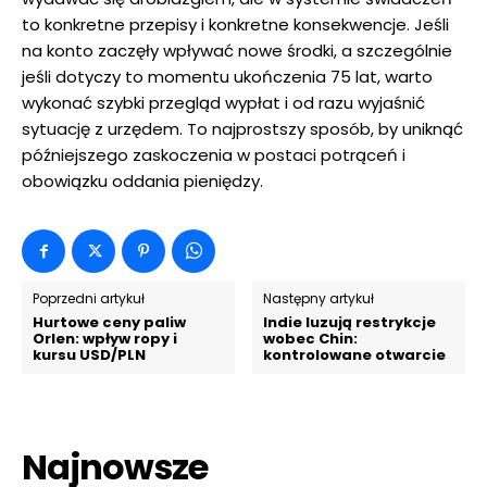
to konkretne przepisy i konkretne konsekwencje. Jeśli
na konto zaczęły wpływać nowe środki, a szczególnie
jeśli dotyczy to momentu ukończenia 75 lat, warto
wykonać szybki przegląd wypłat i od razu wyjaśnić
sytuację z urzędem. To najprostszy sposób, by uniknąć
późniejszego zaskoczenia w postaci potrąceń i
obowiązku oddania pieniędzy.
Poprzedni artykuł
Następny artykuł
Hurtowe ceny paliw
Indie luzują restrykcje
Orlen: wpływ ropy i
wobec Chin:
kursu USD/PLN
kontrolowane otwarcie
Najnowsze