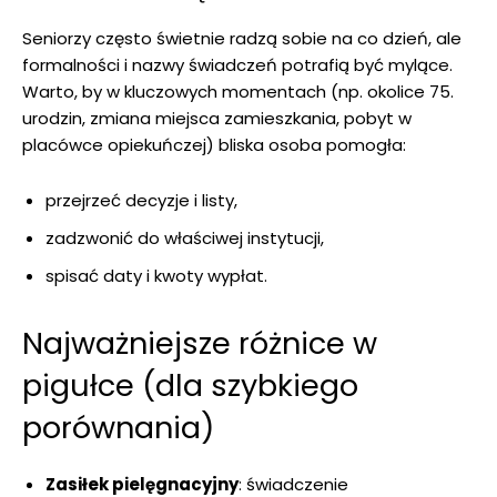
Seniorzy często świetnie radzą sobie na co dzień, ale
formalności i nazwy świadczeń potrafią być mylące.
Warto, by w kluczowych momentach (np. okolice 75.
urodzin, zmiana miejsca zamieszkania, pobyt w
placówce opiekuńczej) bliska osoba pomogła:
przejrzeć decyzje i listy,
zadzwonić do właściwej instytucji,
spisać daty i kwoty wypłat.
Najważniejsze różnice w
pigułce (dla szybkiego
porównania)
Zasiłek pielęgnacyjny
: świadczenie