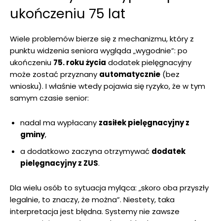
ukończeniu 75 lat
Wiele problemów bierze się z mechanizmu, który z
punktu widzenia seniora wygląda „wygodnie”: po
ukończeniu
75. roku życia
dodatek pielęgnacyjny
może zostać przyznany
automatycznie
(bez
wniosku). I właśnie wtedy pojawia się ryzyko, że w tym
samym czasie senior:
nadal ma wypłacany
zasiłek pielęgnacyjny z
gminy
,
a dodatkowo zaczyna otrzymywać
dodatek
pielęgnacyjny z ZUS
.
Dla wielu osób to sytuacja myląca: „skoro oba przyszły
legalnie, to znaczy, że można”. Niestety, taka
interpretacja jest błędna. Systemy nie zawsze