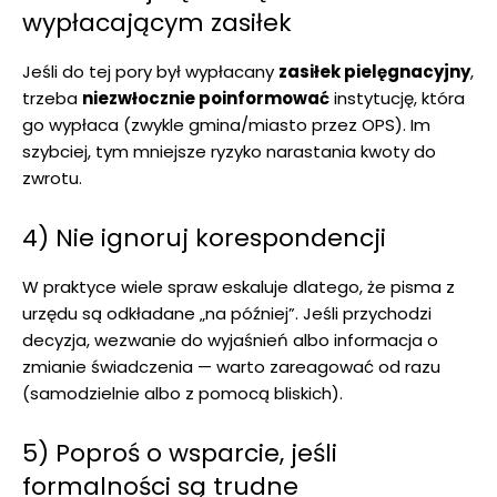
wypłacającym zasiłek
Jeśli do tej pory był wypłacany
zasiłek pielęgnacyjny
,
trzeba
niezwłocznie poinformować
instytucję, która
go wypłaca (zwykle gmina/miasto przez OPS). Im
szybciej, tym mniejsze ryzyko narastania kwoty do
zwrotu.
4) Nie ignoruj korespondencji
W praktyce wiele spraw eskaluje dlatego, że pisma z
urzędu są odkładane „na później”. Jeśli przychodzi
decyzja, wezwanie do wyjaśnień albo informacja o
zmianie świadczenia — warto zareagować od razu
(samodzielnie albo z pomocą bliskich).
5) Poproś o wsparcie, jeśli
formalności są trudne