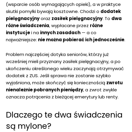
(wsparcie osób wymagających opieki), a w praktyce
skutki pomyłki bywają kosztowne. Chodzi o
dodatek
pielęgnacyjny
oraz
zasiłek pielęgnacyjny
. To
dwa
różne świadczenia
, wypłacane przez
różne
instytucje
i na
innych zasadach
— a co
najważniejsze:
nie można pobierać ich jednocześnie
.
Problem najczęściej dotyka seniorów, którzy już
wcześniej mieli przyznany zasiłek pielęgnacyjny, a po
ukończeniu określonego wieku zaczynają otrzymywać
dodatek z ZUS. Jeśli sprawa nie zostanie szybko
wyjaśniona, może skończyć się koniecznością
zwrotu
nienależnie pobranych pieniędzy
, a zwrot zwykle
oznacza potrącenia z bieżącej emerytury lub renty.
Dlaczego te dwa świadczenia
są mylone?