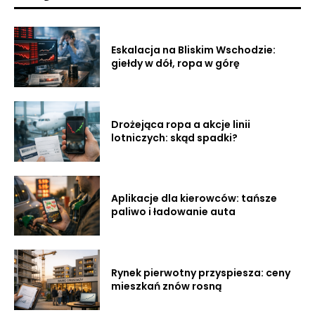
Eskalacja na Bliskim Wschodzie:
giełdy w dół, ropa w górę
Drożejąca ropa a akcje linii
lotniczych: skąd spadki?
Aplikacje dla kierowców: tańsze
paliwo i ładowanie auta
Rynek pierwotny przyspiesza: ceny
mieszkań znów rosną