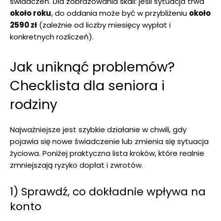
świadczeń. Dla zobrazowania skali: jeśli sytuacja trwa
około roku
, do oddania może być w przybliżeniu
około
2590 zł
(zależnie od liczby miesięcy wypłat i
konkretnych rozliczeń).
Jak uniknąć problemów?
Checklista dla seniora i
rodziny
Najważniejsze jest szybkie działanie w chwili, gdy
pojawia się nowe świadczenie lub zmienia się sytuacja
życiowa. Poniżej praktyczna lista kroków, które realnie
zmniejszają ryzyko dopłat i zwrotów.
1) Sprawdź, co dokładnie wpływa na
konto