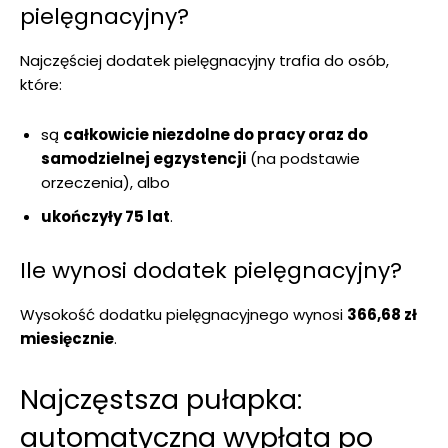
pielęgnacyjny?
Najczęściej dodatek pielęgnacyjny trafia do osób,
które:
są
całkowicie niezdolne do pracy oraz do
samodzielnej egzystencji
(na podstawie
orzeczenia), albo
ukończyły 75 lat
.
Ile wynosi dodatek pielęgnacyjny?
Wysokość dodatku pielęgnacyjnego wynosi
366,68 zł
miesięcznie
.
Najczęstsza pułapka:
automatyczna wypłata po