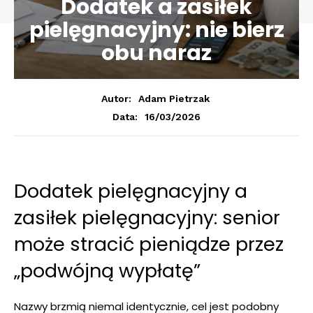
Dodatek a zasiłek
pielęgnacyjny: nie bierz
obu naraz
Autor:
Adam Pietrzak
16/03/2026
Data:
Dodatek pielęgnacyjny a
zasiłek pielęgnacyjny: senior
może stracić pieniądze przez
„podwójną wypłatę”
Nazwy brzmią niemal identycznie, cel jest podobny