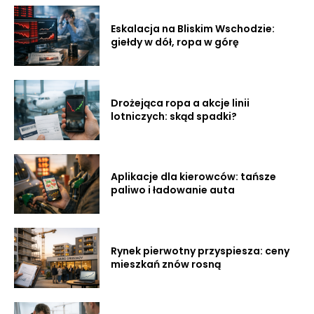
Eskalacja na Bliskim Wschodzie:
giełdy w dół, ropa w górę
Drożejąca ropa a akcje linii
lotniczych: skąd spadki?
Aplikacje dla kierowców: tańsze
paliwo i ładowanie auta
Rynek pierwotny przyspiesza: ceny
mieszkań znów rosną