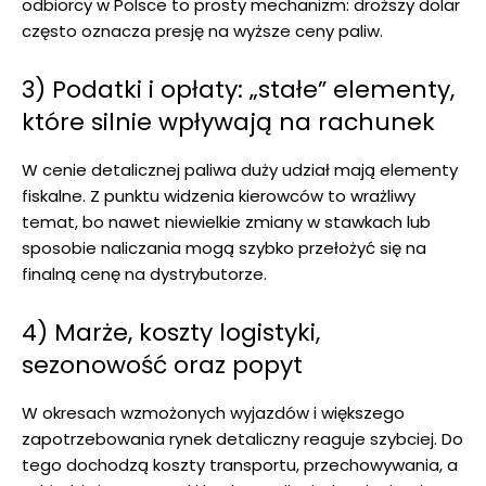
odbiorcy w Polsce to prosty mechanizm: droższy dolar
często oznacza presję na wyższe ceny paliw.
3) Podatki i opłaty: „stałe” elementy,
które silnie wpływają na rachunek
W cenie detalicznej paliwa duży udział mają elementy
fiskalne. Z punktu widzenia kierowców to wrażliwy
temat, bo nawet niewielkie zmiany w stawkach lub
sposobie naliczania mogą szybko przełożyć się na
finalną cenę na dystrybutorze.
4) Marże, koszty logistyki,
sezonowość oraz popyt
W okresach wzmożonych wyjazdów i większego
zapotrzebowania rynek detaliczny reaguje szybciej. Do
tego dochodzą koszty transportu, przechowywania, a