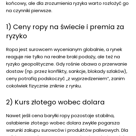
końcowy, ale dla zrozumienia ryzyka warto rozłożyć go
na czynniki pierwsze.
1) Ceny ropy na świecie i premia za
ryzyko
Ropa jest surowcem wycenianym globalnie, a rynek
reaguje nie tylko na realne braki podaży, ale też na
ryzyko geopolityczne. Gdy rośnie obawa o przerwanie
dostaw (np. przez konflikty, sankcje, blokady szlaków),
ceny potrafią podskoczyć „z wyprzedzeniem”, zanim
cokolwiek fizycznie zniknie z rynku.
2) Kurs złotego wobec dolara
Nawet jeśli cena baryłki ropy pozostaje stabilna,
osłabienie złotego wobec dolara zwykle pogarsza
warunki zakupu surowców i produktów paliwowych. Dla