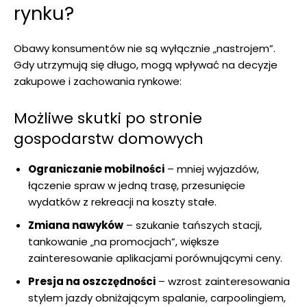
rynku?
Obawy konsumentów nie są wyłącznie „nastrojem”.
Gdy utrzymują się długo, mogą wpływać na decyzje
zakupowe i zachowania rynkowe:
Możliwe skutki po stronie
gospodarstw domowych
Ograniczanie mobilności
– mniej wyjazdów,
łączenie spraw w jedną trasę, przesunięcie
wydatków z rekreacji na koszty stałe.
Zmiana nawyków
– szukanie tańszych stacji,
tankowanie „na promocjach”, większe
zainteresowanie aplikacjami porównującymi ceny.
Presja na oszczędności
– wzrost zainteresowania
stylem jazdy obniżającym spalanie, carpoolingiem,