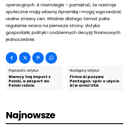
operacyjnych. A równolegle – pamiętać, że nastroje
społeczne mają własną dynamikę i mogą wyprzedzać
realne zmiany cen. Właśnie dlatego temat paliw
regularnie wraca na pierwsze strony: dotyka
gospodarki, polityki i codziennych decyzji finansowych
jednocześnie.
Poprzedni artykuł
Następny artykuł
Niemcy tną import z
Firma AI pozywa
Polski, a eksport do
Pentagon: spór o użycie
Polski rośnie
AI w armii USA
Najnowsze