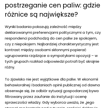
postrzeganie cen paliw: gdzie
różnice są największe?
Wyniki badania pokazują zależność między
deklarowanymi preferencjami politycznymi a tym, czy
respondenci podchodzą do cen paliw ze spokojem,
czy z niepokojem. Najbardziej charakterystyczny jest
kontrast między osobami skłonnymi popierać
ugrupowania rządzące a sympatykami opozycji – w
tych grupach rozkład odpowiedzi potrafi być skrajnie
różny.
To zjawisko nie jest wyjątkowe dla paliw. W ekonomii
behawioralnej i badaniach opinii publicznej od dawna
obserwuje się, że odbiór sytuacji gospodarczej bywa
filtrowany przez zaufanie do instytucji i ocenę
sprawczości władzy. Gdy wyborca uważa, że „jego