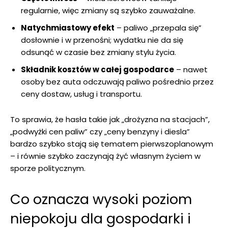
regularnie, więc zmiany są szybko zauważalne.
Natychmiastowy efekt
– paliwo „przepala się”
dosłownie i w przenośni; wydatku nie da się
odsunąć w czasie bez zmiany stylu życia.
Składnik kosztów w całej gospodarce
– nawet
osoby bez auta odczuwają paliwo pośrednio przez
ceny dostaw, usług i transportu.
To sprawia, że hasła takie jak „drożyzna na stacjach”,
„podwyżki cen paliw” czy „ceny benzyny i diesla”
bardzo szybko stają się tematem pierwszoplanowym
– i równie szybko zaczynają żyć własnym życiem w
sporze politycznym.
Co oznacza wysoki poziom
niepokoju dla gospodarki i