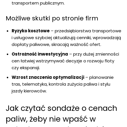
transportem publicznym.
Możliwe skutki po stronie firm
Ryzyko kosztowe
– przedsiębiorstwa transportowe
i usługowe szybciej aktualizują cenniki, wprowadzają
dopłaty paliwowe, skracają ważność ofert.
Ostrożność inwestycyjna
– przy dużej zmienności
cen łatwiej wstrzymywać decyzje o rozwoju floty
czy ekspansji.
Wzrost znaczenia optymalizacji
– planowanie
tras, telematyka, kontrola zużycia paliwa i stylu
jazdy kierowców.
Jak czytać sondaże o cenach
paliw, żeby nie wpaść w