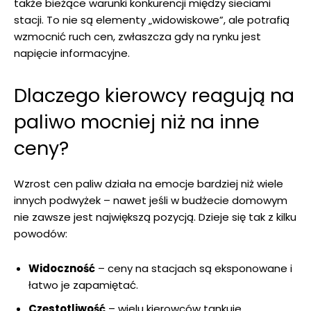
także bieżące warunki konkurencji między sieciami
stacji. To nie są elementy „widowiskowe”, ale potrafią
wzmocnić ruch cen, zwłaszcza gdy na rynku jest
napięcie informacyjne.
Dlaczego kierowcy reagują na
paliwo mocniej niż na inne
ceny?
Wzrost cen paliw działa na emocje bardziej niż wiele
innych podwyżek – nawet jeśli w budżecie domowym
nie zawsze jest największą pozycją. Dzieje się tak z kilku
powodów:
Widoczność
– ceny na stacjach są eksponowane i
łatwo je zapamiętać.
Częstotliwość
– wielu kierowców tankuje