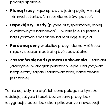
podbija spalanie.
Planuj trasy
i łącz sprawy w jedną pętlę – mniej
„zimnych startów”, mniej kilometrów „po nic”.
Uspokój styl jazdy
(płynne przyspieszanie, mniej
gwałtownych hamowań) – w mieście to jeden z
najszybszych sposobów na redukcję zużycia.
Porównuj ceny
w okolicy pracy i domu – różnice
między stacjami potrafią być zauważalne.
Zastanów się nad rytmem tankowania
– zamiast
„awaryjnie” w drogich punktach, lepiej utrzymywać
bezpieczny zapas i tankować tam, gdzie zwykle
jest taniej.
To nie są rady „na siłę”. Ich sens polega na tym, że
redukują zużycie i koszt bez zmiany pracy, bez
rezygnacji z auta i bez skomplikowanych inwestycji.