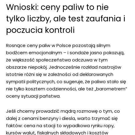
Wnioski: ceny paliw to nie
tylko liczby, ale test zaufania i
poczucia kontroli
Rosnące ceny paliw w Polsce pozostają silnym
bodźcem emocjonalnym – i sondaże jasno pokazują,
że większość społeczeństwa odczuwa w tym
obszarze niepokój. Jednocześnie rozkład nastrojów
istotnie różni się w zależności od deklarowanych
sympatii politycznych, co sugeruje, że paliwo stało się
nie tylko kosztem codzienności, ale też „barometrem”
oceny sytuacji państwa.
Jeśli chcemy prowadzić mądrą rozmowę o tym, co
dalej z cenami benzyny i diesla, warto trzymać się
faktów: cena na stacji to wypadkowa rynku ropy,
kursów walut, fiskalnych składowych i kosztów