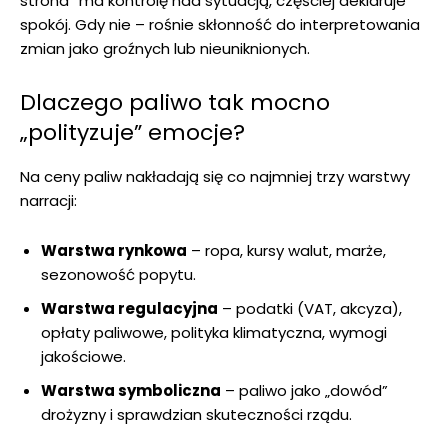
strona” ma kontrolę nad sytuacją, częściej deklaruje
spokój. Gdy nie – rośnie skłonność do interpretowania
zmian jako groźnych lub nieuniknionych.
Dlaczego paliwo tak mocno
„polityzuje” emocje?
Na ceny paliw nakładają się co najmniej trzy warstwy
narracji:
Warstwa rynkowa
– ropa, kursy walut, marże,
sezonowość popytu.
Warstwa regulacyjna
– podatki (VAT, akcyza),
opłaty paliwowe, polityka klimatyczna, wymogi
jakościowe.
Warstwa symboliczna
– paliwo jako „dowód”
drożyzny i sprawdzian skuteczności rządu.