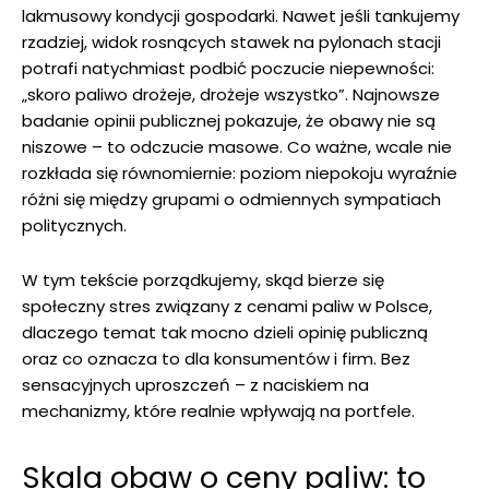
lakmusowy kondycji gospodarki. Nawet jeśli tankujemy
rzadziej, widok rosnących stawek na pylonach stacji
potrafi natychmiast podbić poczucie niepewności:
„skoro paliwo drożeje, drożeje wszystko”. Najnowsze
badanie opinii publicznej pokazuje, że obawy nie są
niszowe – to odczucie masowe. Co ważne, wcale nie
rozkłada się równomiernie: poziom niepokoju wyraźnie
różni się między grupami o odmiennych sympatiach
politycznych.
W tym tekście porządkujemy, skąd bierze się
społeczny stres związany z cenami paliw w Polsce,
dlaczego temat tak mocno dzieli opinię publiczną
oraz co oznacza to dla konsumentów i firm. Bez
sensacyjnych uproszczeń – z naciskiem na
mechanizmy, które realnie wpływają na portfele.
Skala obaw o ceny paliw: to