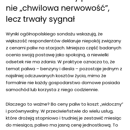
nie „chwilowa nerwowość”,
lecz trwały sygnał
Wyniki ogólnopolskiego sondażu wskazują, że
większość respondentów deklaruje niepokój związany
z cenami paliw na stacjach. Mniejsza część badanych
ocenia swoją postawę jako spokojną, a niewielki
odsetek nie ma zdania. W praktyce oznacza to, że
temat paliwa – benzyny i diesla – pozostaje jednym z
najsilniej odczuwanych kosztów życia, mimo że
formalnie nie każdy gospodarstwo domowe posiada
samochód lub korzysta z niego codziennie.
Dlaczego to ważne? Bo ceny paliw to koszt „widoczny”
i porównywalny. W przeciwieństwie do wielu usług,
które drożeją stopniowo i trudniej je zestawić miesiąc
do miesiąca, paliwo ma jasną cenę jednostkową. To