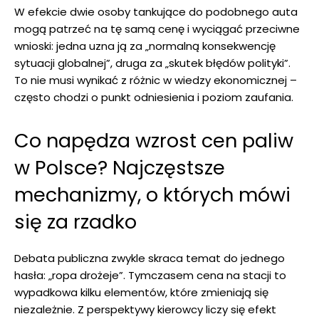
W efekcie dwie osoby tankujące do podobnego auta
mogą patrzeć na tę samą cenę i wyciągać przeciwne
wnioski: jedna uzna ją za „normalną konsekwencję
sytuacji globalnej”, druga za „skutek błędów polityki”.
To nie musi wynikać z różnic w wiedzy ekonomicznej –
często chodzi o punkt odniesienia i poziom zaufania.
Co napędza wzrost cen paliw
w Polsce? Najczęstsze
mechanizmy, o których mówi
się za rzadko
Debata publiczna zwykle skraca temat do jednego
hasła: „ropa drożeje”. Tymczasem cena na stacji to
wypadkowa kilku elementów, które zmieniają się
niezależnie. Z perspektywy kierowcy liczy się efekt