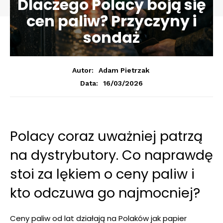
Dlaczego Polacy boją się
cen paliw? Przyczyny i
sondaż
Autor:
Adam Pietrzak
16/03/2026
Data:
Polacy coraz uważniej patrzą
na dystrybutory. Co naprawdę
stoi za lękiem o ceny paliw i
kto odczuwa go najmocniej?
Ceny paliw od lat działają na Polaków jak papier