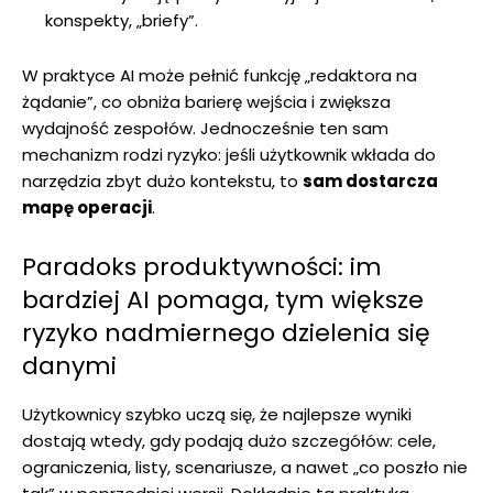
konspekty, „briefy”.
W praktyce AI może pełnić funkcję „redaktora na
żądanie”, co obniża barierę wejścia i zwiększa
wydajność zespołów. Jednocześnie ten sam
mechanizm rodzi ryzyko: jeśli użytkownik wkłada do
narzędzia zbyt dużo kontekstu, to
sam dostarcza
mapę operacji
.
Paradoks produktywności: im
bardziej AI pomaga, tym większe
ryzyko nadmiernego dzielenia się
danymi
Użytkownicy szybko uczą się, że najlepsze wyniki
dostają wtedy, gdy podają dużo szczegółów: cele,
ograniczenia, listy, scenariusze, a nawet „co poszło nie