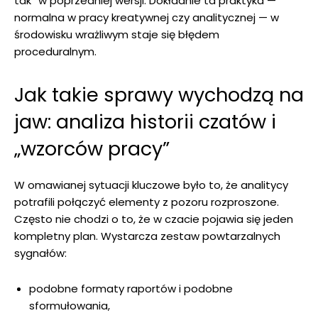
tak” w poprzedniej wersji. Dokładnie ta praktyka —
normalna w pracy kreatywnej czy analitycznej — w
środowisku wrażliwym staje się błędem
proceduralnym.
Jak takie sprawy wychodzą na
jaw: analiza historii czatów i
„wzorców pracy”
W omawianej sytuacji kluczowe było to, że analitycy
potrafili połączyć elementy z pozoru rozproszone.
Często nie chodzi o to, że w czacie pojawia się jeden
kompletny plan. Wystarcza zestaw powtarzalnych
sygnałów:
podobne formaty raportów i podobne
sformułowania,