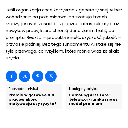
Jeśli organizacja chce korzystać z generatywnej AI bez
wchodzenia na pole minowe, potrzebuje trzech
rzeczy: jasnych zasad, bezpiecznej infrastruktury oraz
nawyków pracy, które chronią dane zanim trafią do
promptu. Reszta — produktywność, szybkość, jakość —
przyjdzie później. Bez tego fundamentu AI staje się nie
tyle przewagą, co ryzykiem, które rośnie wraz ze skalą
użycia.
Poprzedni artykuł
Następny artykuł
Premia w gotówce dla
Samsung Art Store:
pracowników:
telewizor-ramka i nowy
motywacja czy ryzyko?
model premium