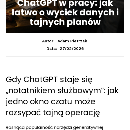
ChatGPT w pracy: jak
łatwo o wyciek danych i
tajnych planów
Autor:
Adam Pietrzak
27/02/2026
Data:
Gdy ChatGPT staje się
„notatnikiem służbowym”: jak
jedno okno czatu może
rozsypać tajną operację
Rosnąca popularność narzędzi generatywnej