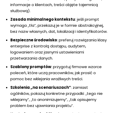
informacje o klientach, treści objęte tajemnicą
służbową).
Zasada minimalnego kontekstu
: jeśli prompt
wymaga „tła”, przekazuj je w formie abstrakcyjnej,
bez nazw własnych, dat, lokalizacji i identyfikatorów.
Bezpieczne środowisko
: preferuj rozwiązania klasy
enterprise z kontrolą dostępu, audytem,
logowaniem oraz jasnymi ustawieniami
przetwarzania danych.
Szablony promptów
: przygotuj firmowe wzorce
poleceń, które uczą pracowników, jak prosić o
pomoc bez wklejania wrażliwych treści.
Szkolenia „na scenariuszach”
: zamiast
ogólników, pokazuj konkretne przypadki: „tego nie
wklejamy”, „to anonimizujemy”, „tak opisujemy
problem bez ujawniania projektu”.