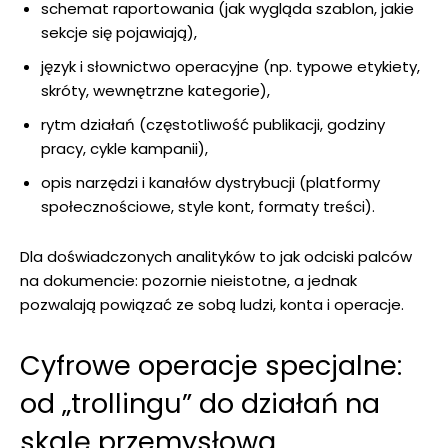
schemat raportowania (jak wygląda szablon, jakie
sekcje się pojawiają),
język i słownictwo operacyjne (np. typowe etykiety,
skróty, wewnętrzne kategorie),
rytm działań (częstotliwość publikacji, godziny
pracy, cykle kampanii),
opis narzędzi i kanałów dystrybucji (platformy
społecznościowe, style kont, formaty treści).
Dla doświadczonych analityków to jak odciski palców
na dokumencie: pozornie nieistotne, a jednak
pozwalają powiązać ze sobą ludzi, konta i operacje.
Cyfrowe operacje specjalne:
od „trollingu” do działań na
skalę przemysłową