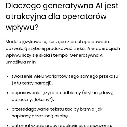
Dlaczego generatywna AI jest
atrakcyjna dla operatorów
wpływu?
Modele językowe są kuszące z prostego powodu:
pozwalają szybciej produkować treści. A w operacjach
wpływu liczy się skala i tempo. Generatywna AI
umożliwia m.in.:
tworzenie wielu wariantów tego samego przekazu
(A/B testy narracji),
dopasowanie języka do odbiorcy (styl urzędowy,
potoczny, „lokalny”),
przeredagowanie tekstu tak, by brzmiał jak
napisany przez inną osobę,
automatyzację pracy redakcyjnej: streszczenia,