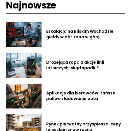
Najnowsze
Eskalacja na Bliskim Wschodzie:
giełdy w dół, ropa w górę
Drożejąca ropa a akcje linii
lotniczych: skąd spadki?
Aplikacje dla kierowców: tańsze
paliwo i ładowanie auta
Rynek pierwotny przyspiesza: ceny
mieszkań znów rosną