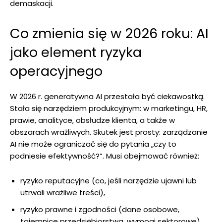
demaskacji.
Co zmienia się w 2026 roku: AI
jako element ryzyka
operacyjnego
W 2026 r. generatywna AI przestała być ciekawostką.
Stała się narzędziem produkcyjnym: w marketingu, HR,
prawie, analityce, obsłudze klienta, a także w
obszarach wrażliwych. Skutek jest prosty: zarządzanie
AI nie może ograniczać się do pytania „czy to
podniesie efektywność?”. Musi obejmować również:
ryzyko reputacyjne (co, jeśli narzędzie ujawni lub
utrwali wrażliwe treści),
ryzyko prawne i zgodności (dane osobowe,
tajemnice przedsiębiorstwa, wymogi sektorowe),