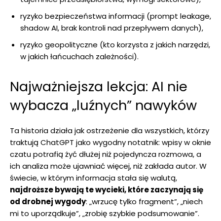
ryzyko bezpieczeństwa informacji (prompt leakage,
shadow AI, brak kontroli nad przepływem danych),
ryzyko geopolityczne (kto korzysta z jakich narzędzi,
w jakich łańcuchach zależności).
Najważniejsza lekcja: AI nie
wybacza „luźnych” nawyków
Ta historia działa jak ostrzeżenie dla wszystkich, którzy
traktują ChatGPT jako wygodny notatnik: wpisy w oknie
czatu potrafią żyć dłużej niż pojedyncza rozmowa, a
ich analiza może ujawniać więcej, niż zakłada autor. W
świecie, w którym informacja stała się walutą,
najdroższe bywają te wycieki, które zaczynają się
od drobnej wygody
: „wrzucę tylko fragment”, „niech
mi to uporządkuje”, „zrobię szybkie podsumowanie”.