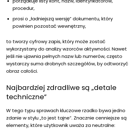
porządkuje listy kont, nazw, identyfikatorów,
procedur,
prosi o „ładniejszą wersję” dokumentu, który
powinien pozostać wewnętrzny,
to tworzy cyfrowy zapis, który może zostać
wykorzystany do analizy wzorców aktywności. Nawet
jeśli nie ujawnia pełnych nazw lub numerów, często
wystarczy suma drobnych szczegółów, by odtworzyć
obraz całości.
Najbardziej zdradliwe są „detale
techniczne”
W tego typu sprawach kluczowe rzadko bywa jedno
zdanie w stylu „to jest tajne”. Znacznie cenniejsze są
elementy, które użytkownik uważa za neutralne: