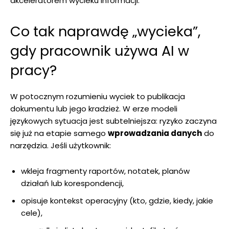
akceleratorem wycieku informacji.
Co tak naprawdę „wycieka”,
gdy pracownik używa AI w
pracy?
W potocznym rozumieniu wyciek to publikacja
dokumentu lub jego kradzież. W erze modeli
językowych sytuacja jest subtelniejsza: ryzyko zaczyna
się już na etapie samego
wprowadzania danych
do
narzędzia. Jeśli użytkownik:
wkleja fragmenty raportów, notatek, planów
działań lub korespondencji,
opisuje kontekst operacyjny (kto, gdzie, kiedy, jakie
cele),