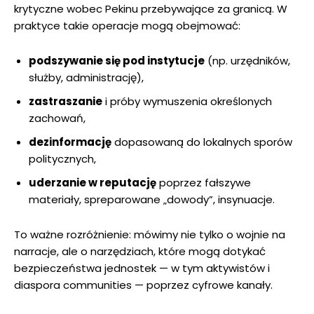
krytyczne wobec Pekinu przebywające za granicą. W
praktyce takie operacje mogą obejmować:
podszywanie się pod instytucje
(np. urzędników,
służby, administrację),
zastraszanie
i próby wymuszenia określonych
zachowań,
dezinformację
dopasowaną do lokalnych sporów
politycznych,
uderzanie w reputację
poprzez fałszywe
materiały, spreparowane „dowody”, insynuacje.
To ważne rozróżnienie: mówimy nie tylko o wojnie na
narracje, ale o narzędziach, które mogą dotykać
bezpieczeństwa jednostek — w tym aktywistów i
diaspora communities — poprzez cyfrowe kanały.