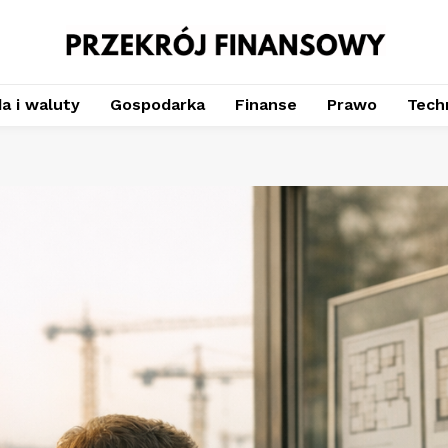
a i waluty
Gospodarka
Finanse
Prawo
Techn