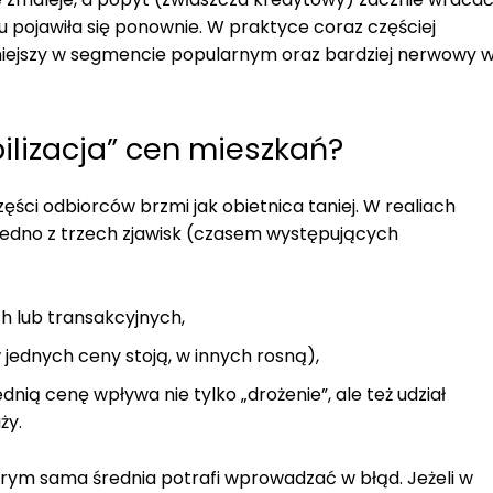
 pojawiła się ponownie. W praktyce coraz częściej
niejszy w segmencie popularnym oraz bardziej nerwowy 
lizacja” cen mieszkań?
ęści odbiorców brzmi jak obietnica taniej. W realiach
 jedno z trzech zjawisk (czasem występujących
h lub transakcyjnych,
jednych ceny stoją, w innych rosną),
rednią cenę wpływa nie tylko „drożenie”, ale też udział
ży.
rym sama średnia potrafi wprowadzać w błąd. Jeżeli w