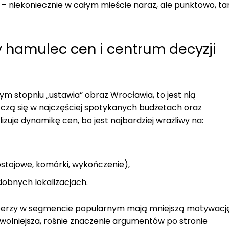
– niekoniecznie w całym mieście naraz, ale punktowo, t
 hamulec cen i centrum decyzji
zym stopniu „ustawia” obraz Wrocławia, to jest nią
zczą się w najczęściej spotykanych budżetach oraz
zuje dynamikę cen, bo jest najbardziej wrażliwy na:
stojowe, komórki, wykończenie),
obnych lokalizacjach.
loperzy w segmencie popularnym mają mniejszą motywacj
 wolniejsza, rośnie znaczenie argumentów po stronie