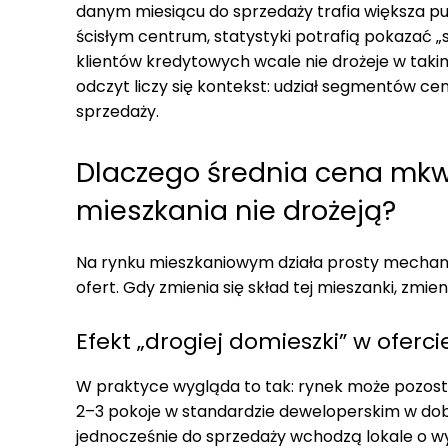
danym miesiącu do sprzedaży trafia większa p
ścisłym centrum, statystyki potrafią pokazać
klientów kredytowych wcale nie drożeje w takim
odczyt liczy się kontekst: udział segmentów
sprzedaży.
Dlaczego średnia cena mkw
mieszkania nie drożeją?
Na rynku mieszkaniowym działa prosty mechaniz
ofert. Gdy zmienia się skład tej mieszanki, zmien
Efekt „drogiej domieszki” w oferci
W praktyce wygląda to tak: rynek może pozos
2–3 pokoje w standardzie deweloperskim w do
jednocześnie do sprzedaży wchodzą lokale o w