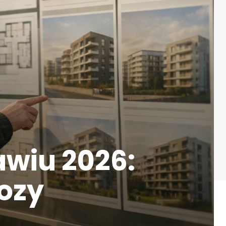
wiu 2026:
nozy