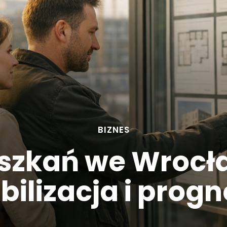
BIZNES
szkań we Wrocła
bilizacja i prog