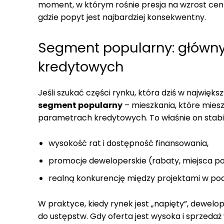
moment, w którym rośnie presja na wzrost cen 
gdzie popyt jest najbardziej konsekwentny.
Segment popularny: główny
kredytowych
Jeśli szukać części rynku, która dziś w najwięks
segment popularny
– mieszkania, które mies
parametrach kredytowych. To właśnie on stabili
wysokość rat i dostępność finansowania,
promocje deweloperskie (rabaty, miejsca po
realną konkurencję między projektami w pod
W praktyce, kiedy rynek jest „napięty”, dewe
do ustępstw. Gdy oferta jest wysoka i sprzedaż