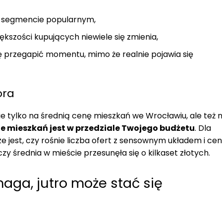
 w segmencie popularnym,
kszości kupujących niewiele się zmienia,
ię przegapić momentu, mimo że realnie pojawia się
ora
nie tylko na średnią cenę mieszkań we Wrocławiu, ale też 
le mieszkań jest w przedziale Twojego budżetu
. Dla
e jest, czy rośnie liczba ofert z sensownym układem i ce
zy średnia w mieście przesunęła się o kilkaset złotych.
aga, jutro może stać się