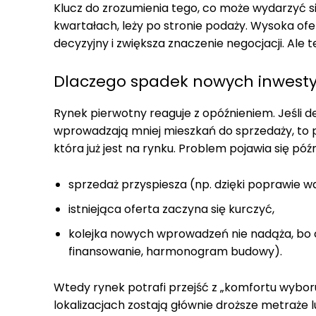
Klucz do zrozumienia tego, co może wydarzyć 
kwartałach, leży po stronie podaży. Wysoka ofe
decyzyjny i zwiększa znaczenie negocjacji. Ale 
Dlaczego spadek nowych inwesty
Rynek pierwotny reaguje z opóźnieniem. Jeśli 
wprowadzają mniej mieszkań do sprzedaży, to pr
która już jest na rynku. Problem pojawia się późni
sprzedaż przyspiesza (np. dzięki poprawie 
istniejąca oferta zaczyna się kurczyć,
kolejka nowych wprowadzeń nie nadąża, bo cy
finansowanie, harmonogram budowy).
Wtedy rynek potrafi przejść z „komfortu wyboru
lokalizacjach zostają głównie droższe metraże 