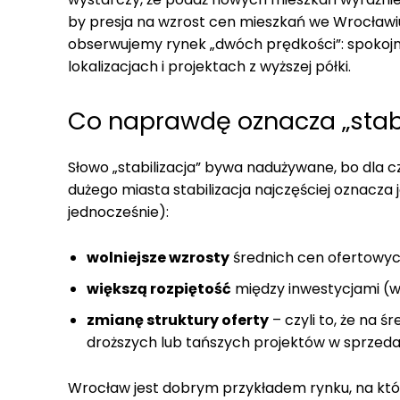
by presja na wzrost cen mieszkań we Wrocławiu
obserwujemy rynek „dwóch prędkości”: spokoj
lokalizacjach i projektach z wyższej półki.
Co naprawdę oznacza „stabi
Słowo „stabilizacja” bywa nadużywane, bo dla cz
dużego miasta stabilizacja najczęściej oznacza
jednocześnie):
wolniejsze wzrosty
średnich cen ofertowyc
większą rozpiętość
między inwestycjami (w 
zmianę struktury oferty
– czyli to, że na ś
droższych lub tańszych projektów w sprzeda
Wrocław jest dobrym przykładem rynku, na któ