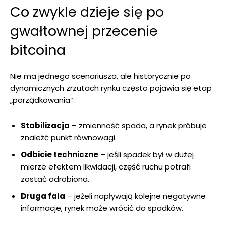
Co zwykle dzieje się po
gwałtownej przecenie
bitcoina
Nie ma jednego scenariusza, ale historycznie po
dynamicznych zrzutach rynku często pojawia się etap
„porządkowania”:
Stabilizacja
– zmienność spada, a rynek próbuje
znaleźć punkt równowagi.
Odbicie techniczne
– jeśli spadek był w dużej
mierze efektem likwidacji, część ruchu potrafi
zostać odrobiona.
Druga fala
– jeżeli napływają kolejne negatywne
informacje, rynek może wrócić do spadków.