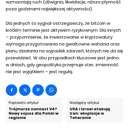
wzmacniają ruch (dźwignia, likwidacje, niższa płynność
poza godzinami największej aktywności).
Dla jednych to sygnał ostrzegawczy, że bitcoin w
krótkim terminie jest aktywem ryzykownym. Dla innych
– przypomnienie, że inwestowanie w kryptowaluty
wymaga przygotowania na gwałtowne wahania oraz
planu działania na wypadek zdarzeń, których nie da się
przewidzieć. W obu przypadkach kluczowe jest jedno:
w dniach, gdy geopolityka przejmuje ster, zmienność
nie jest wyjątkiem – jest regułą.
Poprzedni artykuł
Następny artykuł
Trójmorze zamiast V4?
USA i Izrael atakują
Nowy sojusz dla Polski w
Iran: eksplozje w
regionie
Teheranie