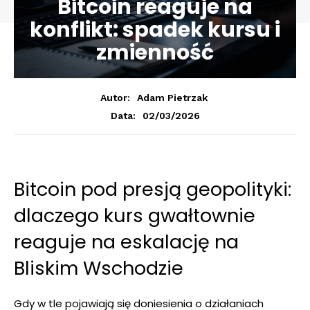
Bitcoin reaguje na
konflikt: spadek kursu i
zmienność
Autor:
Adam Pietrzak
02/03/2026
Data:
Bitcoin pod presją geopolityki:
dlaczego kurs gwałtownie
reaguje na eskalację na
Bliskim Wschodzie
Gdy w tle pojawiają się doniesienia o działaniach