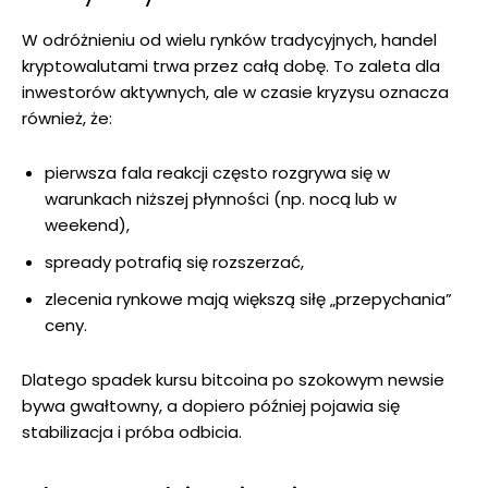
W odróżnieniu od wielu rynków tradycyjnych, handel
kryptowalutami trwa przez całą dobę. To zaleta dla
inwestorów aktywnych, ale w czasie kryzysu oznacza
również, że:
pierwsza fala reakcji często rozgrywa się w
warunkach niższej płynności (np. nocą lub w
weekend),
spready potrafią się rozszerzać,
zlecenia rynkowe mają większą siłę „przepychania”
ceny.
Dlatego spadek kursu bitcoina po szokowym newsie
bywa gwałtowny, a dopiero później pojawia się
stabilizacja i próba odbicia.