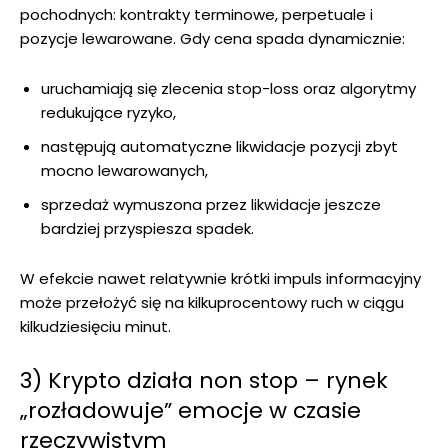
pochodnych: kontrakty terminowe, perpetuale i
pozycje lewarowane. Gdy cena spada dynamicznie:
uruchamiają się zlecenia stop-loss oraz algorytmy
redukujące ryzyko,
następują automatyczne likwidacje pozycji zbyt
mocno lewarowanych,
sprzedaż wymuszona przez likwidacje jeszcze
bardziej przyspiesza spadek.
W efekcie nawet relatywnie krótki impuls informacyjny
może przełożyć się na kilkuprocentowy ruch w ciągu
kilkudziesięciu minut.
3) Krypto działa non stop – rynek
„rozładowuje” emocje w czasie
rzeczywistym