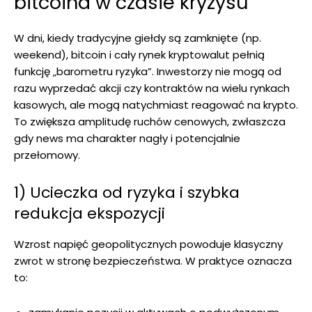
bitcoina w czasie kryzysu
W dni, kiedy tradycyjne giełdy są zamknięte (np.
weekend), bitcoin i cały rynek kryptowalut pełnią
funkcję „barometru ryzyka”. Inwestorzy nie mogą od
razu wyprzedać akcji czy kontraktów na wielu rynkach
kasowych, ale mogą natychmiast reagować na krypto.
To zwiększa amplitudę ruchów cenowych, zwłaszcza
gdy news ma charakter nagły i potencjalnie
przełomowy.
1) Ucieczka od ryzyka i szybka
redukcja ekspozycji
Wzrost napięć geopolitycznych powoduje klasyczny
zwrot w stronę bezpieczeństwa. W praktyce oznacza
to: