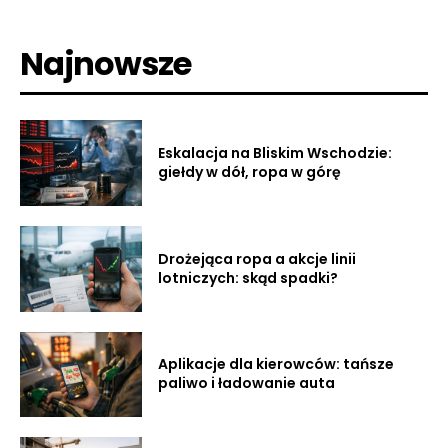
Najnowsze
Eskalacja na Bliskim Wschodzie:
giełdy w dół, ropa w górę
Drożejąca ropa a akcje linii
lotniczych: skąd spadki?
Aplikacje dla kierowców: tańsze
paliwo i ładowanie auta