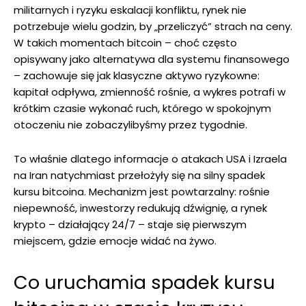
militarnych i ryzyku eskalacji konfliktu, rynek nie
potrzebuje wielu godzin, by „przeliczyć” strach na ceny.
W takich momentach bitcoin – choć często
opisywany jako alternatywa dla systemu finansowego
– zachowuje się jak klasyczne aktywo ryzykowne:
kapitał odpływa, zmienność rośnie, a wykres potrafi w
krótkim czasie wykonać ruch, którego w spokojnym
otoczeniu nie zobaczylibyśmy przez tygodnie.
To właśnie dlatego informacje o atakach USA i Izraela
na Iran natychmiast przełożyły się na silny spadek
kursu bitcoina. Mechanizm jest powtarzalny: rośnie
niepewność, inwestorzy redukują dźwignię, a rynek
krypto – działający 24/7 – staje się pierwszym
miejscem, gdzie emocje widać na żywo.
Co uruchamia spadek kursu