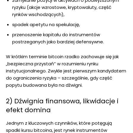
zamykanie pozycji w aktywach o podwyższonym
ryzyku (akcje wzrostowe, kryptowaluty, część
rynków wschodzących),
spadek apetytu na spekulację,
przenoszenie kapitału do instrumentów
postrzeganych jako bardziej defensywne.
W krótkim terminie bitcoin rzadko zachowuje się jak
„bezpieczna przystań” w rozumieniu rynku
instytucjonalnego. Zwykle jest pierwszym kandydatem
do ograniczenia ryzyka – szczególnie, gdy część
popytu budowana była na dźwigni.
2) Dźwignia finansowa, likwidacje i
efekt domina
Jednym z kluczowych czynników, które potęgują
spadki kursu bitcoina, jest rynek instrumentów