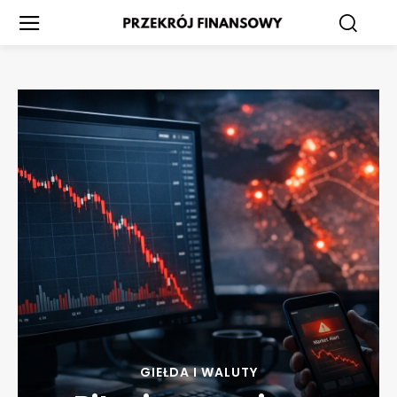
GIEŁDA I WALUTY