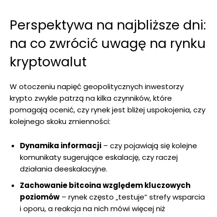
Perspektywa na najbliższe dni:
na co zwrócić uwagę na rynku
kryptowalut
W otoczeniu napięć geopolitycznych inwestorzy
krypto zwykle patrzą na kilka czynników, które
pomagają ocenić, czy rynek jest bliżej uspokojenia, czy
kolejnego skoku zmienności:
Dynamika informacji
– czy pojawiają się kolejne
komunikaty sugerujące eskalację, czy raczej
działania deeskalacyjne.
Zachowanie bitcoina względem kluczowych
poziomów
– rynek często „testuje” strefy wsparcia
i oporu, a reakcja na nich mówi więcej niż