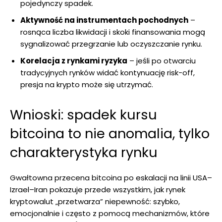
pojedynczy spadek.
Aktywność na instrumentach pochodnych
–
rosnąca liczba likwidacji i skoki finansowania mogą
sygnalizować przegrzanie lub oczyszczanie rynku.
Korelacja z rynkami ryzyka
– jeśli po otwarciu
tradycyjnych rynków widać kontynuację risk-off,
presja na krypto może się utrzymać.
Wnioski: spadek kursu
bitcoina to nie anomalia, tylko
charakterystyka rynku
Gwałtowna przecena bitcoina po eskalacji na linii USA–
Izrael–Iran pokazuje przede wszystkim, jak rynek
kryptowalut „przetwarza” niepewność: szybko,
emocjonalnie i często z pomocą mechanizmów, które