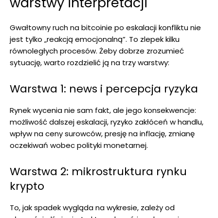
warstwy interpretacji
Gwałtowny ruch na bitcoinie po eskalacji konfliktu nie
jest tylko „reakcją emocjonalną”. To zlepek kilku
równoległych procesów. Żeby dobrze zrozumieć
sytuację, warto rozdzielić ją na trzy warstwy:
Warstwa 1: news i percepcja ryzyka
Rynek wycenia nie sam fakt, ale jego konsekwencje:
możliwość dalszej eskalacji, ryzyko zakłóceń w handlu,
wpływ na ceny surowców, presję na inflację, zmianę
oczekiwań wobec polityki monetarnej.
Warstwa 2: mikrostruktura rynku
krypto
To, jak spadek wygląda na wykresie, zależy od