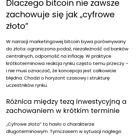
Dlaczego bitcoin nie zawsze
zachowuje się jak „cyfrowe
złoto”
W narracji marketingowej bitcoin bywa porównywany
do złota: ograniczona podaż, niezależność od banków
centralnych, odporność na inflację. W praktyce
krótkoterminowa reakcja rynku często temu przeczy –
i nie musi oznaczać, że koncepcja jest całkowicie
błędna. Chodzi o horyzont czasowy i strukturę
uczestników rynku.
Różnica między tezą inwestycyjną a
zachowaniem w krótkim terminie
„Cyfrowe złoto” to hasło o charakterze
długoterminowym. Tymczasem w sytuacji nagłego