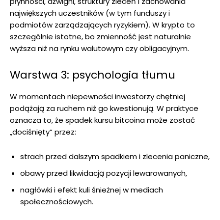
płynności, dźwigni, struktury zleceń i zachowania
największych uczestników (w tym funduszy i
podmiotów zarządzających ryzykiem). W krypto to
szczególnie istotne, bo zmienność jest naturalnie
wyższa niż na rynku walutowym czy obligacyjnym.
Warstwa 3: psychologia tłumu
W momentach niepewności inwestorzy chętniej
podążają za ruchem niż go kwestionują. W praktyce
oznacza to, że spadek kursu bitcoina może zostać
„dociśnięty” przez:
strach przed dalszym spadkiem i zlecenia paniczne,
obawy przed likwidacją pozycji lewarowanych,
nagłówki i efekt kuli śnieżnej w mediach
społecznościowych.