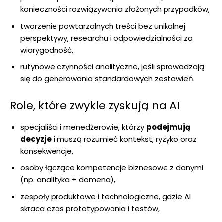
konieczności rozwiązywania złożonych przypadków,
tworzenie powtarzalnych treści bez unikalnej
perspektywy, researchu i odpowiedzialności za
wiarygodność,
rutynowe czynności analityczne, jeśli sprowadzają
się do generowania standardowych zestawień.
Role, które zwykle zyskują na AI
specjaliści i menedżerowie, którzy
podejmują
decyzje
i muszą rozumieć kontekst, ryzyko oraz
konsekwencje,
osoby łączące kompetencje biznesowe z danymi
(np. analityka + domena),
zespoły produktowe i technologiczne, gdzie AI
skraca czas prototypowania i testów,