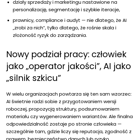
działy sprzedaży i marketingu nastawione na
personalizację, segmentację i szybkie iteracje,
prawnicy, compliance i audyt — nie dlatego, że AI
„zrobi za nich”, tylko dlatego, że rośnie skala i
złożoność ryzyk do zarządzania.
Nowy podział pracy: człowiek
jako „operator jakości”, AI jako
„silnik szkicu”
W wielu organizacjach powtarza się ten sam wzorzec:
AI świetnie radzi sobie z przygotowaniem wersji
roboczej, propozycją struktury, podsumowaniem
materiału czy wygenerowaniem wariantów. Ale finalna
odpowiedzialność zostaje po stronie człowieka —
szczególnie tam, gdzie liczy się reputacja, zgodność z
prawem, bezpieczeństwo danych lub ryzyko