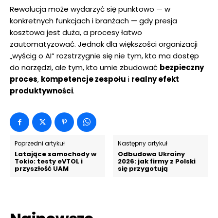
Rewolucja może wydarzyć się punktowo — w
konkretnych funkcjach i branżach — gdy presja
kosztowa jest duża, a procesy łatwo
zautomatyzować. Jednak dla większości organizacji
„wyścig o AI” rozstrzygnie się nie tym, kto ma dostęp
do narzędzi, ale tym, kto umie zbudować
bezpieczny
proces
,
kompetencje zespołu
i
realny efekt
produktywności
.
Poprzedni artykuł
Następny artykuł
Latające samochody w
Odbudowa Ukrainy
Tokio: testy eVTOL i
2026: jak firmy z Polski
przyszłość UAM
się przygotują