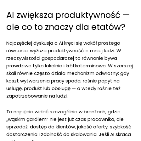
AI zwiększa produktywność —
ale co to znaczy dla etatów?
Najczęściej dyskusja o AI kręci się wokół prostego
równania: wyższa produktywność = mniej ludzi. W
rzeczywistości gospodarczej to równanie bywa
prawdziwe tylko lokalnie i krótkoterminowo. W szerszej
skali równie często działa mechanizm odwrotny: gdy
koszt wytworzenia pracy spada, rośnie popyt na
usługę, produkt lub obsługę — a wtedy rośnie też
zapotrzebowanie na ludzi.
To napięcie widać szczególnie w branżach, gdzie
„wąskim gardłem” nie jest już czas pracownika, ale
sprzedaż, dostęp do klientów, jakość oferty, szybkość
dostarczenia i zdolność do skalowania. Jeśli AI skraca