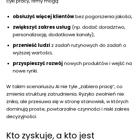
cykl pracy, firmy mogą:
obsłużyć więcej klientów
bez pogorszenia jakości,
zwiększyć zakres usług
(np. dodać doradztwo,
personalizację, dodatkowe kanały),
przenieść ludzi
z zadań rutynowych do zadań o
wyższej wartości,
przyspieszyć rozwój
nowych produktów i wejść na
nowe rynki.
W takim scenariuszu AI nie tyle „zabiera pracę”, co
zmienia strukturę zatrudnienia. Ryzyko zwolnień nie
znika, ale przesuwa się w stronę stanowisk, w których
dominują proste, powtarzalne czynności i niski zakres
decyzyjności.
Kto zyskuje, a kto jest