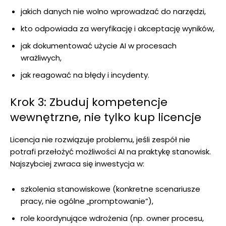
jakich danych nie wolno wprowadzać do narzędzi,
kto odpowiada za weryfikację i akceptację wyników,
jak dokumentować użycie AI w procesach
wrażliwych,
jak reagować na błędy i incydenty.
Krok 3: Zbuduj kompetencje
wewnętrzne, nie tylko kup licencje
Licencja nie rozwiązuje problemu, jeśli zespół nie
potrafi przełożyć możliwości AI na praktykę stanowisk.
Najszybciej zwraca się inwestycja w:
szkolenia stanowiskowe (konkretne scenariusze
pracy, nie ogólne „promptowanie”),
role koordynujące wdrożenia (np. owner procesu,