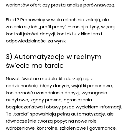
wariantów ofert czy prostą analizę porównawczą.
Efekt? Pracownicy w wielu rolach nie znikają, ale
zmienia się ich „profil pracy” — mniej rutyny, więcej
kontroli jakości, decyzji, kontaktu z klientem i
odpowiedzialności za wynik.
3) Automatyzacja w realnym
świecie ma tarcie
Nawet świetne modele AI zderzają się z
codziennością: błędy danych, wyjątki procesowe,
konieczność uzasadniania decyzji, wymagania
audytowe, zgody prawne, ograniczenia
bezpieczeństwa i obawy przed wyciekiem informacji.
Te „tarcia” spowalniają pełną automatyzację, ale
równocześnie tworzą popyt na nowe role:
wdrożeniowe, kontrolne, szkoleniowe i governance.