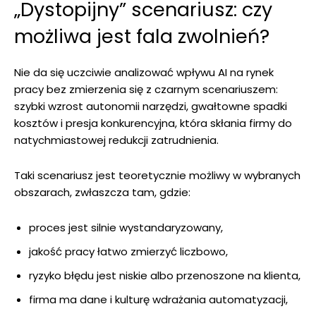
„Dystopijny” scenariusz: czy
możliwa jest fala zwolnień?
Nie da się uczciwie analizować wpływu AI na rynek
pracy bez zmierzenia się z czarnym scenariuszem:
szybki wzrost autonomii narzędzi, gwałtowne spadki
kosztów i presja konkurencyjna, która skłania firmy do
natychmiastowej redukcji zatrudnienia.
Taki scenariusz jest teoretycznie możliwy w wybranych
obszarach, zwłaszcza tam, gdzie:
proces jest silnie wystandaryzowany,
jakość pracy łatwo zmierzyć liczbowo,
ryzyko błędu jest niskie albo przenoszone na klienta,
firma ma dane i kulturę wdrażania automatyzacji,