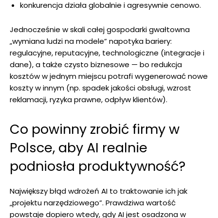
konkurencja działa globalnie i agresywnie cenowo.
Jednocześnie w skali całej gospodarki gwałtowna
„wymiana ludzi na modele” napotyka bariery:
regulacyjne, reputacyjne, technologiczne (integracje i
dane), a także czysto biznesowe — bo redukcja
kosztów w jednym miejscu potrafi wygenerować nowe
koszty w innym (np. spadek jakości obsługi, wzrost
reklamacji, ryzyka prawne, odpływ klientów).
Co powinny zrobić firmy w
Polsce, aby AI realnie
podniosła produktywność?
Największy błąd wdrożeń AI to traktowanie ich jak
„projektu narzędziowego”. Prawdziwa wartość
powstaje dopiero wtedy, gdy AI jest osadzona w