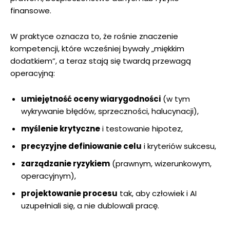
finansowe.
W praktyce oznacza to, że rośnie znaczenie
kompetencji, które wcześniej bywały „miękkim
dodatkiem”, a teraz stają się twardą przewagą
operacyjną:
umiejętność oceny wiarygodności
(w tym
wykrywanie błędów, sprzeczności, halucynacji),
myślenie krytyczne
i testowanie hipotez,
precyzyjne definiowanie celu
i kryteriów sukcesu,
zarządzanie ryzykiem
(prawnym, wizerunkowym,
operacyjnym),
projektowanie procesu
tak, aby człowiek i AI
uzupełniali się, a nie dublowali pracę.