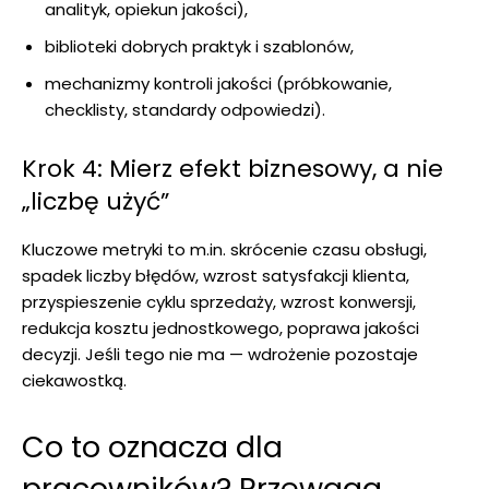
analityk, opiekun jakości),
biblioteki dobrych praktyk i szablonów,
mechanizmy kontroli jakości (próbkowanie,
checklisty, standardy odpowiedzi).
Krok 4: Mierz efekt biznesowy, a nie
„liczbę użyć”
Kluczowe metryki to m.in. skrócenie czasu obsługi,
spadek liczby błędów, wzrost satysfakcji klienta,
przyspieszenie cyklu sprzedaży, wzrost konwersji,
redukcja kosztu jednostkowego, poprawa jakości
decyzji. Jeśli tego nie ma — wdrożenie pozostaje
ciekawostką.
Co to oznacza dla
pracowników? Przewaga