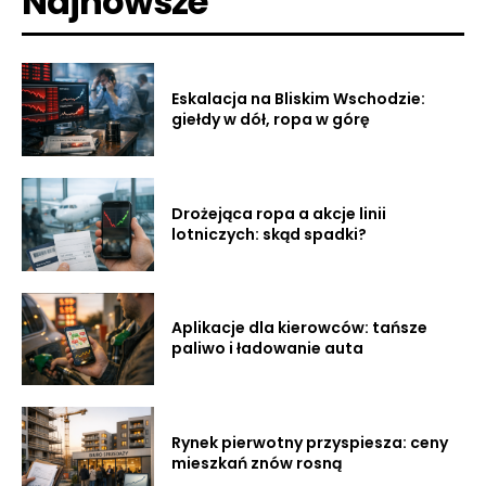
Najnowsze
Eskalacja na Bliskim Wschodzie:
giełdy w dół, ropa w górę
Drożejąca ropa a akcje linii
lotniczych: skąd spadki?
Aplikacje dla kierowców: tańsze
paliwo i ładowanie auta
Rynek pierwotny przyspiesza: ceny
mieszkań znów rosną