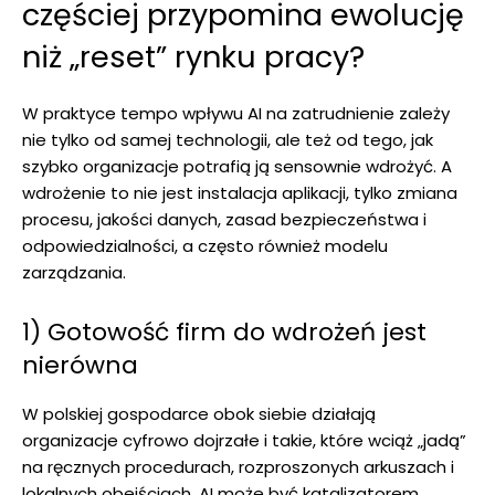
częściej przypomina ewolucję
niż „reset” rynku pracy?
W praktyce tempo wpływu AI na zatrudnienie zależy
nie tylko od samej technologii, ale też od tego, jak
szybko organizacje potrafią ją sensownie wdrożyć. A
wdrożenie to nie jest instalacja aplikacji, tylko zmiana
procesu, jakości danych, zasad bezpieczeństwa i
odpowiedzialności, a często również modelu
zarządzania.
1) Gotowość firm do wdrożeń jest
nierówna
W polskiej gospodarce obok siebie działają
organizacje cyfrowo dojrzałe i takie, które wciąż „jadą”
na ręcznych procedurach, rozproszonych arkuszach i
lokalnych obejściach. AI może być katalizatorem