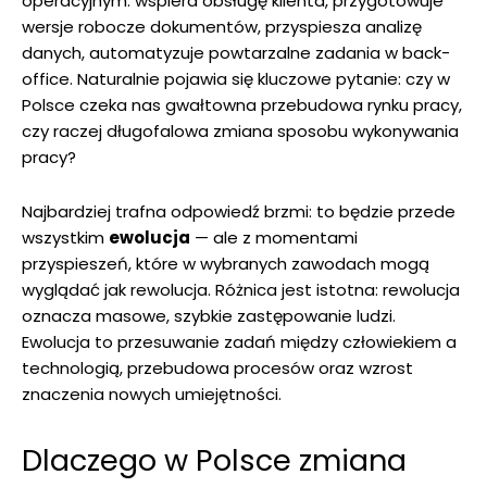
operacyjnym: wspiera obsługę klienta, przygotowuje
wersje robocze dokumentów, przyspiesza analizę
danych, automatyzuje powtarzalne zadania w back-
office. Naturalnie pojawia się kluczowe pytanie: czy w
Polsce czeka nas gwałtowna przebudowa rynku pracy,
czy raczej długofalowa zmiana sposobu wykonywania
pracy?
Najbardziej trafna odpowiedź brzmi: to będzie przede
wszystkim
ewolucja
— ale z momentami
przyspieszeń, które w wybranych zawodach mogą
wyglądać jak rewolucja. Różnica jest istotna: rewolucja
oznacza masowe, szybkie zastępowanie ludzi.
Ewolucja to przesuwanie zadań między człowiekiem a
technologią, przebudowa procesów oraz wzrost
znaczenia nowych umiejętności.
Dlaczego w Polsce zmiana