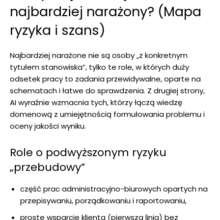
najbardziej narażony? (Mapa
ryzyka i szans)
Najbardziej narażone nie są osoby „z konkretnym
tytułem stanowiska”, tylko te role, w których duży
odsetek pracy to zadania przewidywalne, oparte na
schematach i łatwe do sprawdzenia. Z drugiej strony,
AI wyraźnie wzmacnia tych, którzy łączą wiedzę
domenową z umiejętnością formułowania problemu i
oceny jakości wyniku.
Role o podwyższonym ryzyku
„przebudowy”
część prac administracyjno-biurowych opartych na
przepisywaniu, porządkowaniu i raportowaniu,
proste wsparcie klienta (pierwsza linia) bez